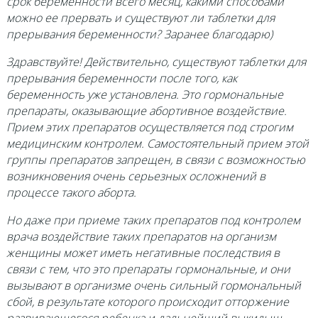
срок беременности всего месяц, какими способами
можно ее прервать и существуют ли таблетки для
прерывания беременности? Заранее благодарю)
Здравствуйте! Действительно, существуют таблетки для
прерывания беременности после того, как
беременность уже установлена. Это гормональные
препараты, оказывающие абортивное воздействие.
Прием этих препаратов осуществляется под строгим
медицинским контролем. Самостоятельный прием этой
группы препаратов запрещен, в связи с возможностью
возникновения очень серьезных осложнений в
процессе такого аборта.
Но даже при приеме таких препаратов под контролем
врача воздействие таких препаратов на организм
женщины может иметь негативные последствия в
связи с тем, что это препараты гормональные, и они
вызывают в организме очень сильный гормональный
сбой, в результате которого происходит отторжение
развивающегося ребенка и дальнейший выкидыш.