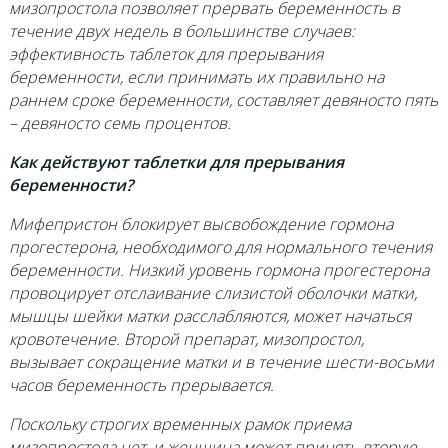
мизопростола позволяет прервать беременность в
течение двух недель в большинстве случаев:
эффективность таблеток для прерывания
беременности, если принимать их правильно на
раннем сроке беременности, составляет девяносто пять
– девяносто семь процентов.
Как действуют таблетки для прерывания
беременности?
Мифепристон блокирует высвобождение гормона
прогестерона, необходимого для нормального течения
беременности. Низкий уровень гормона прогестерона
провоцирует отслаивание слизистой оболочки матки,
мышцы шейки матки расслабляются, может начаться
кровотечение. Второй препарат, мизопростол,
вызывает сокращение матки и в течение шести-восьми
часов беременность прерывается.
Поскольку строгих временных рамок приема
мизопростола нет, и женщина может принять вторую