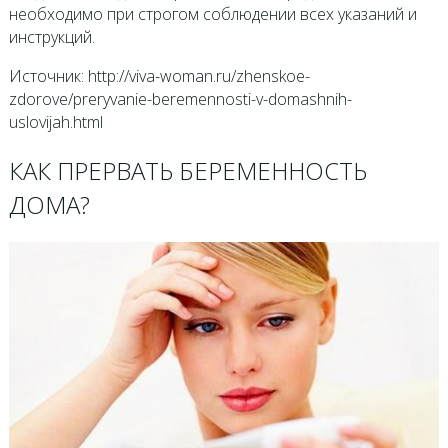
необходимо при строгом соблюдении всех указаний и
инструкций.
Источник: http://viva-woman.ru/zhenskoe-
zdorove/preryvanie-beremennosti-v-domashnih-
uslovijah.html
КАК ПРЕРВАТЬ БЕРЕМЕННОСТЬ
ДОМА?