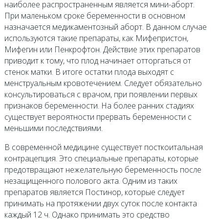
наиболее распространенным является мини-аборт.
При маленьком сроке беременности в основном
назначается медикаментозный аборт. В данном случае
используются такие препараты, как Мифепристон,
Мифегин или Пенкрофтон. Действие этих препаратов
приводит к тому, что плод начинает отторгаться от
стенок матки. В итоге остатки плода выходят с
менструальным кровотечением. Следует обязательно
консультироваться с врачом, при появлении первых
признаков беременности. На более ранних стадиях
существует вероятности прервать беременности с
меньшими последствиями.
В современной медицине существует посткоитальная
контрацепция. Это специальные препараты, которые
предотвращают нежелательную беременность после
незащищенного полового акта. Одним из таких
препаратов является Постинор, которые следует
принимать на протяжении двух суток после контакта
каждый 12 ч. Однако принимать это средство