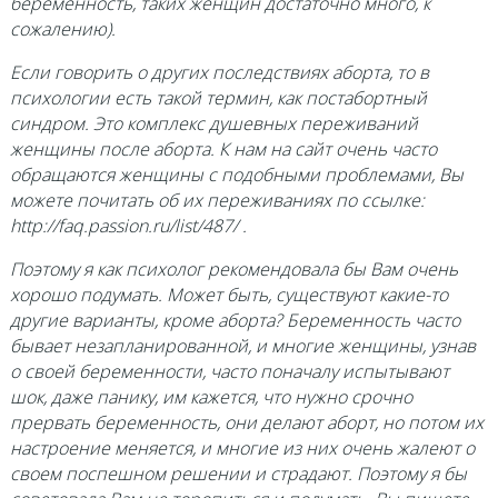
беременность, таких женщин достаточно много, к
сожалению).
Если говорить о других последствиях аборта, то в
психологии есть такой термин, как постабортный
синдром. Это комплекс душевных переживаний
женщины после аборта. К нам на сайт очень часто
обращаются женщины с подобными проблемами, Вы
можете почитать об их переживаниях по ссылке:
http://faq.passion.ru/list/487/ .
Поэтому я как психолог рекомендовала бы Вам очень
хорошо подумать. Может быть, существуют какие-то
другие варианты, кроме аборта? Беременность часто
бывает незапланированной, и многие женщины, узнав
о своей беременности, часто поначалу испытывают
шок, даже панику, им кажется, что нужно срочно
прервать беременность, они делают аборт, но потом их
настроение меняется, и многие из них очень жалеют о
своем поспешном решении и страдают. Поэтому я бы