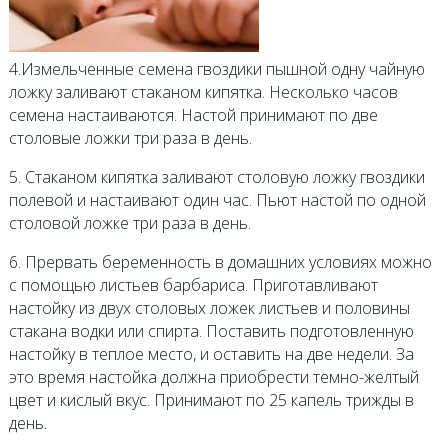
4.Измельченные семена гвоздики пышной одну чайную
ложку заливают стаканом кипятка. Несколько часов
семена настаиваются. Настой принимают по две
столовые ложки три раза в день.
5. Стаканом кипятка заливают столовую ложку гвоздики
полевой и настаивают один час. Пьют настой по одной
столовой ложке три раза в день.
6. Прервать беременность в домашних условиях можно
с помощью листьев барбариса. Приготавливают
настойку из двух столовых ложек листьев и половины
стакана водки или спирта. Поставить подготовленную
настойку в теплое место, и оставить на две недели. За
это время настойка должна приобрести темно-желтый
цвет и кислый вкус. Принимают по 25 капель трижды в
день.