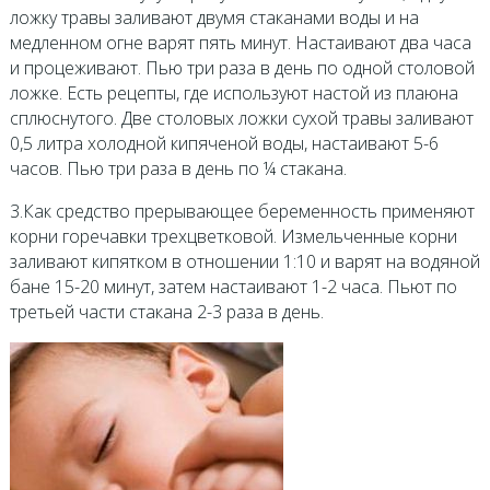
ложку травы заливают двумя стаканами воды и на
медленном огне варят пять минут. Настаивают два часа
и процеживают. Пью три раза в день по одной столовой
ложке. Есть рецепты, где используют настой из плаюна
сплюснутого. Две столовых ложки сухой травы заливают
0,5 литра холодной кипяченой воды, настаивают 5-6
часов. Пью три раза в день по ¼ стакана.
3.Как средство прерывающее беременность применяют
корни горечавки трехцветковой. Измельченные корни
заливают кипятком в отношении 1:10 и варят на водяной
бане 15-20 минут, затем настаивают 1-2 часа. Пьют по
третьей части стакана 2-3 раза в день.