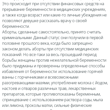
Это происходит при отсутствии финансовых средств на
прерывание беременности в медицинских учреждениях,
а также когда возраст или какие-то личные убеждения не
позволяют девушке рассказать врачу о своей
беременности.
Аборты, сделанные самостоятельно, принято считать
криминальными. Данный статус они получили в первой
половине прошлого века, когда было запрещено
законом делать аборты при отсутствии медицинских
показаний. Но все-таки за весь прошедший период
борьбы женщины против нежелательной беременности
было придуманы и проверенны определенные способы
избавления от беременности: использование горячей
ванны с горчичниками и всевозможными
разогревающими мазями, употребление молока с йодом,
настоев и отваров различных трав, лекарственных
препаратов, которые противопоказаны беременным,
спринцевание с использованием раствора соды, мыла
или лимона, проколы матки, сильные физические