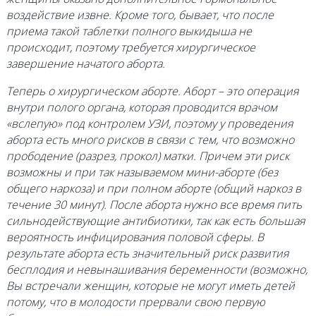
воздействие извне. Кроме того, бывает, что после
приема такой таблетки полного выкидыша не
происходит, поэтому требуется хирургическое
завершение начатого аборта.
Теперь о хирургическом аборте. Аборт – это операция
внутри полого органа, которая проводится врачом
«вслепую» под контролем УЗИ, поэтому у проведения
аборта есть много рисков в связи с тем, что возможно
прободение (разрез, прокол) матки. Причем эти риск
возможны и при так называемом мини-аборте (без
общего наркоза) и при полном аборте (общий наркоз в
течение 30 минут). После аборта нужно все время пить
сильнодействующие антибиотики, так как есть большая
вероятность инфицирования половой сферы. В
результате аборта есть значительный риск развития
бесплодия и невынашивания беременности (возможно,
Вы встречали женщин, которые не могут иметь детей
потому, что в молодости прервали свою первую