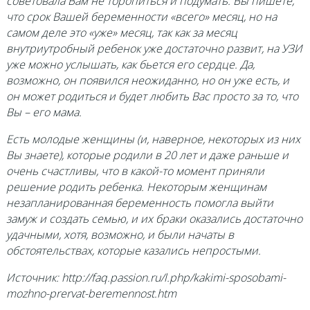
советовала Вам не торопиться и подумать. Вы пишете,
что срок Вашей беременности «всего» месяц, но на
самом деле это «уже» месяц, так как за месяц
внутриутробный ребенок уже достаточно развит, на УЗИ
уже можно услышать, как бьется его сердце. Да,
возможно, он появился неожиданно, но он уже есть, и
он может родиться и будет любить Вас просто за то, что
Вы – его мама.
Есть молодые женщины (и, наверное, некоторых из них
Вы знаете), которые родили в 20 лет и даже раньше и
очень счастливы, что в какой-то момент приняли
решение родить ребенка. Некоторым женщинам
незапланированная беременность помогла выйти
замуж и создать семью, и их браки оказались достаточно
удачными, хотя, возможно, и были начаты в
обстоятельствах, которые казались непростыми.
Источник: http://faq.passion.ru/l.php/kakimi-sposobami-
mozhno-prervat-beremennost.htm