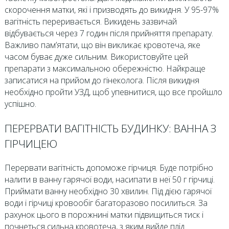
скорочення матки, які і призводять до викидня. У 95-97%
вагітність переривається. Викидень зазвичай
відбувається через 7 годин після прийняття препарату.
Важливо пам’ятати, що він викликає кровотеча, яке
часом буває дуже сильним. Використовуйте цей
препарати з максимальною обережністю. Найкраще
записатися на прийом до гінеколога. Після викидня
необхідно пройти УЗД, щоб упевнитися, що все пройшло
успішно.
ПЕРЕРВАТИ ВАГІТНІСТЬ БУДИНКУ: ВАННА З
ГІРЧИЦЕЮ
Перервати вагітність допоможе гірчиця. Буде потрібно
налити в ванну гарячої води, насипати в неї 50 г гірчиці.
Приймати ванну необхідно 30 хвилин. Під дією гарячої
води і гірчиці кровообіг багаторазово посилиться. За
рахунок цього в порожнині матки підвищиться тиск і
почнеться сильна кровотеча, з яким вийде плід.