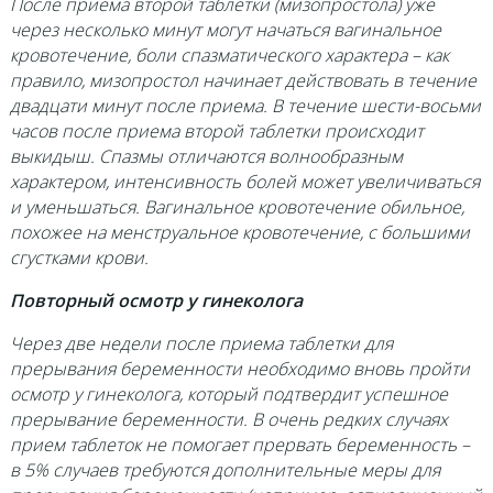
После приема второй таблетки (мизопростола) уже
через несколько минут могут начаться вагинальное
кровотечение, боли спазматического характера – как
правило, мизопростол начинает действовать в течение
двадцати минут после приема. В течение шести-восьми
часов после приема второй таблетки происходит
выкидыш. Спазмы отличаются волнообразным
характером, интенсивность болей может увеличиваться
и уменьшаться. Вагинальное кровотечение обильное,
похожее на менструальное кровотечение, с большими
сгустками крови.
Повторный осмотр у гинеколога
Через две недели после приема таблетки для
прерывания беременности необходимо вновь пройти
осмотр у гинеколога, который подтвердит успешное
прерывание беременности. В очень редких случаях
прием таблеток не помогает прервать беременность –
в 5% случаев требуются дополнительные меры для