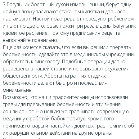
7.Багульник болотный, сухой измельченный, берут одну
чайную ложку заливают стаканом кипятка и два часа
настаивают. Настой подогревают перед употреблением
и пьют по две столовые ложки три раза в день. Багульник
ядовитое растение, поэтому предписания рецепта
выполняйте правильно.
Еще раз хочется сказать, что если вы решили прервать
беременность, сделайте это в медицинском учреждении,
обратитесь к гинекологу. Подобные операции давно
разрешены в нашей стране, и не вызывают осуждения
общественности. Аборты на ранних стадиях
беременности делают быстро и последствия
минимальны.
Возможно, что наши прародительницы использовали
травы для прерывания беременности и эти знания
дошли до нас. Но нельзя же сравнивать современную
медицину с работой бабок-повитух. Кроме того
принимая отвары и настойки ядовитых трав помните об
их разрушительном действии на другие органы.