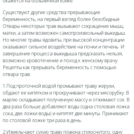
окажется на больничной койке.
Существуют другие средства прерывающие
беременность, на первый взгляд более безобидные.
Отвары некоторых трав вызывают сокращение мышц
матки, а затем возможен самопроизвольный выкидыш.
Но многие травы ядовиты, при высокой концентрации
оказывают сильное воздействие на почки и печень. И
завершение процесса выкидыша предсказать нельзя,
возможно кровотечение и поход к женскому врачу.
Рецепты как прерывать беременность с помощью
отвара трав.
1.Под проточной водой промывают траву жерухи,
обдают ее кипятком и прокручивают через мясорубку. В
марлю складывают полученную массу и отжимают сок. В
два раза больше добавляют воды (одна столовая ложка
сока, две ложки воды) и кипятят две минуты. Принимают
по столовой ложке три раза в день.
2.Измельчают сухую траву плаюна сплюснутого, одну