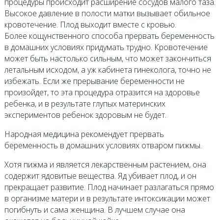
процедуры происходит расширение сосудов малого таза.
Высокое давление в полости матки вызывает обильное
кровотечение. Плод выходит вместе с кровью.
Более кощунственного способа прервать беременность
в домашних условиях придумать трудно. Кровотечение
может быть настолько сильным, что может закончиться
летальным исходом, а уж кабинета гинеколога, точно не
избежать. Если же прерывание беременности не
произойдет, то эта процедура отразится на здоровье
ребенка, и в результате глупых материнских
экспериментов ребенок здоровым не будет.
Народная медицина рекомендует прервать
беременность в домашних условиях отваром пижмы.
Хотя пижма и является лекарственным растением, она
содержит ядовитые вещества. Яд убивает плод, и он
прекращает развитие. Плод начинает разлагаться прямо
в организме матери и в результате интоксикации может
погибнуть и сама женщина. В лучшем случае она