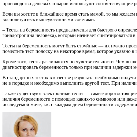
производства дешевых товаров используют соответствующие р
Если вы хотите в ближайшее время стать мамой, то мы желаем 
воспользуйтесь вышеуказанными советами.
– Тесты на беременность предназначены для быстрого определ
гонадотропина человека), который начинает синтезироваться 
Тесты на беременность могут быть струйные — их нужно просто
поместить тест-полоску на некоторое время, которое указано 
Кроме того, тесты различаются по чувствительности. Чем выше
диагностировать беременность только при наличии задержки м
В стандартных тестах в качестве результата необходимо получит
не в порядке и необходимо выполнить другой тест. При наличи
Также существуют электронные тесты — самые дорогостоящие. 
наличия беременности с помощью каких-то символов или даже 
исследуемой моче, т.к. с каждым днем беременности содержание