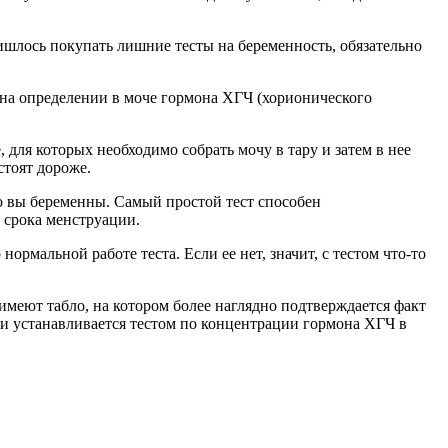
ришлось покупать лишние тесты на беременность, обязательно
 на определении в моче гормона ХГЧ (хорионического
для которых необходимо собрать мочу в тару и затем в нее
стоят дороже.
то вы беременны. Самый простой тест способен
 срока менструации.
ормальной работе теста. Если ее нет, значит, с тестом что-то
меют табло, на котором более наглядно подтверждается факт
и устанавливается тестом по концентрации гормона ХГЧ в