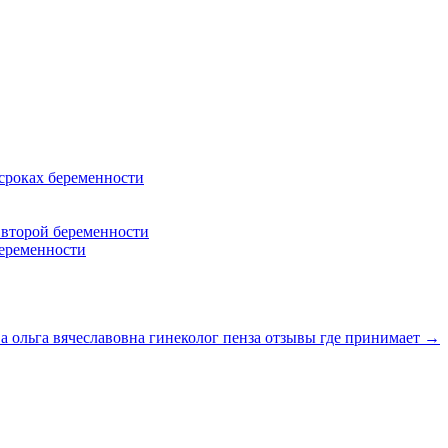
 сроках беременности
 второй беременности
беременности
льга вячеславовна гинеколог пенза отзывы где принимает →