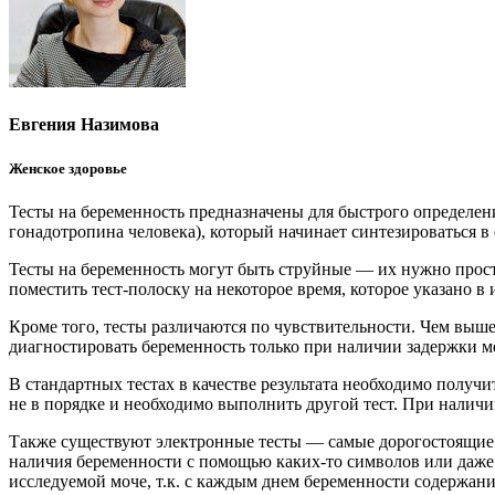
Евгения Назимова
Женское здоровье
Тесты на беременность предназначены для быстрого определен
гонадотропина человека), который начинает синтезироваться 
Тесты на беременность могут быть струйные — их нужно просто
поместить тест-полоску на некоторое время, которое указано 
Кроме того, тесты различаются по чувствительности. Чем выше
диагностировать беременность только при наличии задержки м
В стандартных тестах в качестве результата необходимо получит
не в порядке и необходимо выполнить другой тест. При наличи
Также существуют электронные тесты — самые дорогостоящие. 
наличия беременности с помощью каких-то символов или даже 
исследуемой моче, т.к. с каждым днем беременности содержание