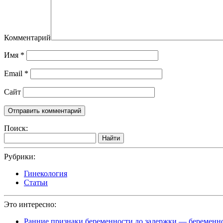
Комментарий
Имя
*
Email
*
Сайт
Поиск:
Найти
Рубрики:
Гинекология
Статьи
Это интересно:
Ранние признаки беременности до задержки — беременнос