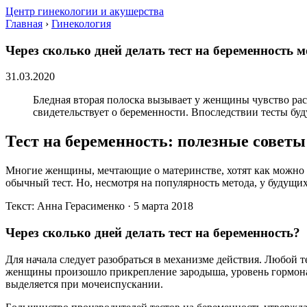
Центр гинекологии и акушерства
Главная
›
Гинекология
Через сколько дней делать тест на беременность 
31.03.2020
Бледная вторая полоска вызывает у женщины чувство раст
свидетельствует о беременности. Впоследствии тесты буд
Тест на беременность: полезные совет
Многие женщины, мечтающие о материнстве, хотят как можно б
обычный тест. Но, несмотря на популярность метода, у будущи
Текст: Анна Герасименко · 5 марта 2018
Через сколько дней делать тест на беременность?
Для начала следует разобраться в механизме действия. Любой 
женщины произошло прикрепление зародыша, уровень гормона 
выделяется при мочеиспускании.