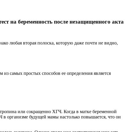
тест на беременность после незащищенного акта
нако любая вторая полоска, которую даже почти не видно,
 из самых простых способов ее определения является
дотропина или сокращенно ХГЧ. Когда в матке беременной
 в организме будущей мамы настолько повышается, что он