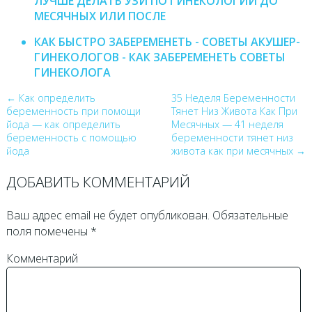
ЛУЧШЕ ДЕЛАТЬ УЗИ ПО ГИНЕКОЛОГИИ ДО
МЕСЯЧНЫХ ИЛИ ПОСЛЕ
КАК БЫСТРО ЗАБЕРЕМЕНЕТЬ - СОВЕТЫ АКУШЕР-
ГИНЕКОЛОГОВ - КАК ЗАБЕРЕМЕНЕТЬ СОВЕТЫ
ГИНЕКОЛОГА
← Как определить
35 Неделя Беременности
беременность при помощи
Тянет Низ Живота Как При
йода — как определить
Месячных — 41 неделя
беременность с помощью
беременности тянет низ
йода
живота как при месячных →
ДОБАВИТЬ КОММЕНТАРИЙ
Ваш адрес email не будет опубликован.
Обязательные
поля помечены
*
Комментарий