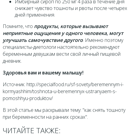
Имбирный сироп по 250 мг 4 раза в течение дня
снижает чувство тошноты и рвоты после четырех
дней применения.
Помните, что
продукты, которые вызывают
неприятные ощущения у одного человека, могут
улучшать самочувствие другого
. Именно поэтому
специалисты-диетологи настоятельно рекомендуют
беременным девушкам вести свой личный пищевой
дневник.
Здоровья вам и вашему малышу!
Источник: http://specialfood.ru/sf-sovety/beremennym-i-
kormyashhim/toshnota-u-beremennyx-ustranyaem-s-
pomoshhyu-produktov/
В этой статье мы раскрывали тему: "как снять тошноту
при беременности на ранних сроках".
ЧИТАЙТЕ ТАКЖЕ: