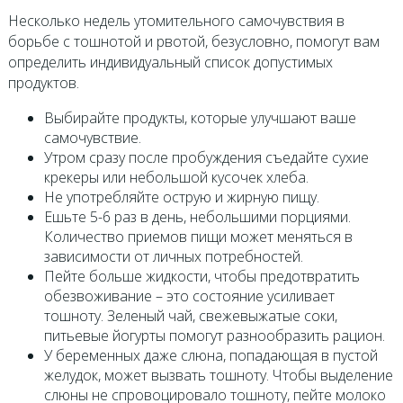
Несколько недель утомительного самочувствия в
борьбе с тошнотой и рвотой, безусловно, помогут вам
определить индивидуальный список допустимых
продуктов.
Выбирайте продукты, которые улучшают ваше
самочувствие.
Утром сразу после пробуждения съедайте сухие
крекеры или небольшой кусочек хлеба.
Не употребляйте острую и жирную пищу.
Ешьте 5-6 раз в день, небольшими порциями.
Количество приемов пищи может меняться в
зависимости от личных потребностей.
Пейте больше жидкости, чтобы предотвратить
обезвоживание – это состояние усиливает
тошноту. Зеленый чай, свежевыжатые соки,
питьевые йогурты помогут разнообразить рацион.
У беременных даже слюна, попадающая в пустой
желудок, может вызвать тошноту. Чтобы выделение
слюны не спровоцировало тошноту, пейте молоко