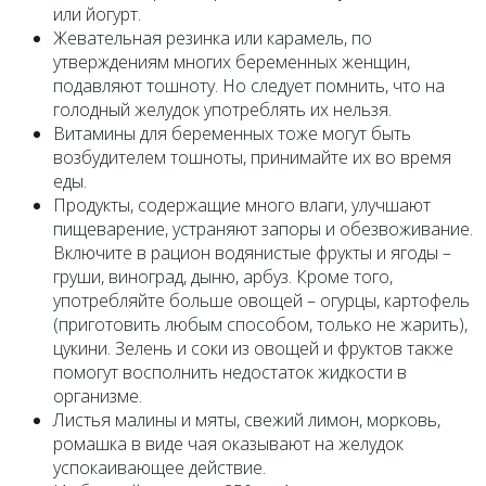
или йогурт.
Жевательная резинка или карамель, по
утверждениям многих беременных женщин,
подавляют тошноту. Но следует помнить, что на
голодный желудок употреблять их нельзя.
Витамины для беременных тоже могут быть
возбудителем тошноты, принимайте их во время
еды.
Продукты, содержащие много влаги, улучшают
пищеварение, устраняют запоры и обезвоживание.
Включите в рацион водянистые фрукты и ягоды –
груши, виноград, дыню, арбуз. Кроме того,
употребляйте больше овощей – огурцы, картофель
(приготовить любым способом, только не жарить),
цукини. Зелень и соки из овощей и фруктов также
помогут восполнить недостаток жидкости в
организме.
Листья малины и мяты, свежий лимон, морковь,
ромашка в виде чая оказывают на желудок
успокаивающее действие.