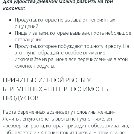
Для удобства дневник можно разбить на три
колонки:
Продукты, которые не вызывают неприятных
ощущений.
Пища и запахи, которые вызывают хоть небольшое
отвращение.
Продукты, которые побуждают тошноту и рвоту. На
этот пункт обращайте особое внимание –
исключайте из рациона все перечисленные в этой
колонке продукты.
ПРИЧИНЫ СИЛЬНОЙ РВОТЫ У
БЕРЕМЕННЫХ – НЕПЕРЕНОСИМОСТЬ
ПРОДУКТОВ
Рвота беременных возникает у половины женщин.
Лечить легкую степень рвоты не нужно. Тяжелая
чрезмерная рвота, которая приводит к обезвоживанию,
наблюдается у 3-4 пациенток из тысячи. В этом случае