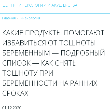
ЦЕНТР ГИНЕКОЛОГИИ И АКУШЕРСТВА
Главная
›
Гинекология
КАКИЕ ПРОДУКТЫ ПОМОГАЮТ
ИЗБАВИТЬСЯ ОТ ТОШНОТЫ
БЕРЕМЕННЫМ — ПОДРОБНЫЙ
СПИСОК — КАК СНЯТЬ
ТОШНОТУ ПРИ
БЕРЕМЕННОСТИ НА РАННИХ
СРОКАХ
01.12.2020