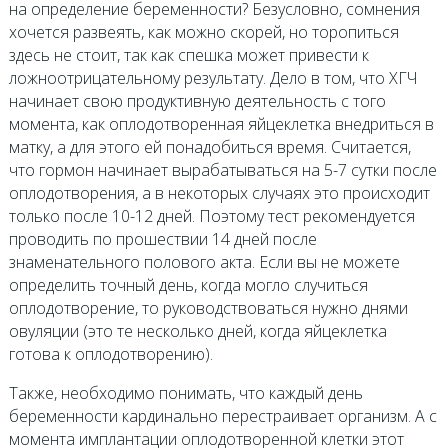
на определение беременности? Безусловно, сомнения
хочется развеять, как можно скорей, но торопиться
здесь не стоит, так как спешка может привести к
ложноотрицательному результату. Дело в том, что ХГЧ
начинает свою продуктивную деятельность с того
момента, как оплодотворенная яйцеклетка внедриться в
матку, а для этого ей понадобиться время. Считается,
что гормон начинает вырабатываться на 5-7 сутки после
оплодотворения, а в некоторых случаях это происходит
только после 10-12 дней. Поэтому тест рекомендуется
проводить по прошествии 14 дней после
знаменательного полового акта. Если вы не можете
определить точный день, когда могло случиться
оплодотворение, то руководствоваться нужно днями
овуляции (это те несколько дней, когда яйцеклетка
готова к оплодотворению).
Также, необходимо понимать, что каждый день
беременности кардинально перестраивает организм. А с
момента имплантации оплодотворенной клетки этот