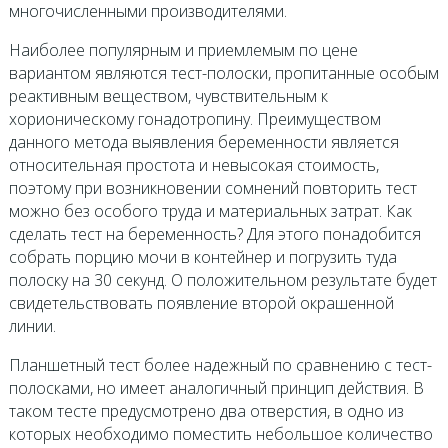
многочисленными производителями.
Наиболее популярным и приемлемым по цене
вариантом являются тест-полоски, пропитанные особым
реактивным веществом, чувствительным к
хорионическому гонадотропину. Преимуществом
данного метода выявления беременности является
относительная простота и невысокая стоимость,
поэтому при возникновении сомнений повторить тест
можно без особого труда и материальных затрат. Как
сделать тест на беременность? Для этого понадобится
собрать порцию мочи в контейнер и погрузить туда
полоску на 30 секунд. О положительном результате будет
свидетельствовать появление второй окрашенной
линии.
Планшетный тест более надежный по сравнению с тест-
полосками, но имеет аналогичный принцип действия. В
таком тесте предусмотрено два отверстия, в одно из
которых необходимо поместить небольшое количество