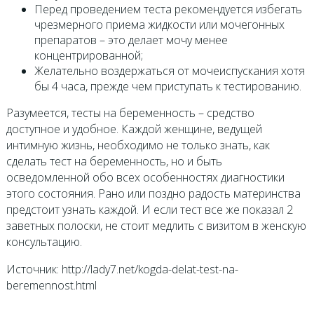
Перед проведением теста рекомендуется избегать
чрезмерного приема жидкости или мочегонных
препаратов – это делает мочу менее
концентрированной;
Желательно воздержаться от мочеиспускания хотя
бы 4 часа, прежде чем приступать к тестированию.
Разумеется, тесты на беременность – средство
доступное и удобное. Каждой женщине, ведущей
интимную жизнь, необходимо не только знать, как
сделать тест на беременность, но и быть
осведомленной обо всех особенностях диагностики
этого состояния. Рано или поздно радость материнства
предстоит узнать каждой. И если тест все же показал 2
заветных полоски, не стоит медлить с визитом в женскую
консультацию.
Источник: http://lady7.net/kogda-delat-test-na-
beremennost.html