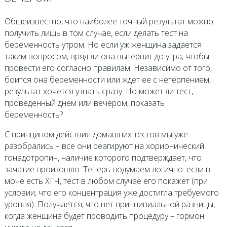
Общеизвестно, что наиболее точный результат можно
получить лишь в том случае, если делать тест на
беременность утром. Но если уж женщина задается
таким вопросом, вряд ли она вытерпит до утра, чтобы
провести его согласно правилам. Независимо от того,
боится она беременности или ждет ее с нетерпением,
результат хочется узнать сразу. Но может ли тест,
проведенный днем или вечером, показать
беременность?
С принципом действия домашних тестов мы уже
разобрались – все они реагируют на хорионический
гонадотропин, наличие которого подтверждает, что
зачатие произошло. Теперь подумаем логично: если в
моче есть ХГЧ, тест в любом случае его покажет (при
условии, что его концентрация уже достигла требуемого
уровня). Получается, что нет принципиальной разницы,
когда женщина будет проводить процедуру – гормон