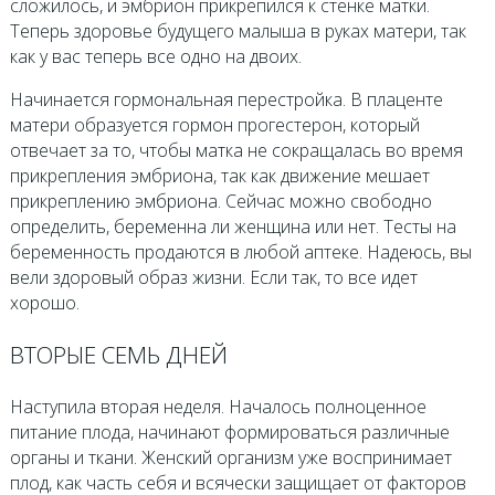
сложилось, и эмбрион прикрепился к стенке матки.
Теперь здоровье будущего малыша в руках матери, так
как у вас теперь все одно на двоих.
Начинается гормональная перестройка. В плаценте
матери образуется гормон прогестерон, который
отвечает за то, чтобы матка не сокращалась во время
прикрепления эмбриона, так как движение мешает
прикреплению эмбриона. Сейчас можно свободно
определить, беременна ли женщина или нет. Тесты на
беременность продаются в любой аптеке. Надеюсь, вы
вели здоровый образ жизни. Если так, то все идет
хорошо.
ВТОРЫЕ СЕМЬ ДНЕЙ
Наступила вторая неделя. Началось полноценное
питание плода, начинают формироваться различные
органы и ткани. Женский организм уже воспринимает
плод, как часть себя и всячески защищает от факторов