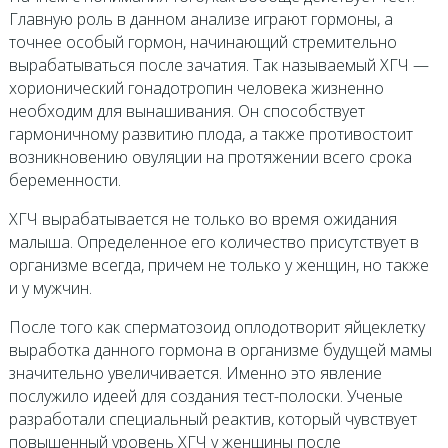
Главную роль в данном анализе играют гормоны, а
точнее особый гормон, начинающий стремительно
вырабатываться после зачатия. Так называемый ХГЧ —
хорионический гонадотропин человека жизненно
необходим для вынашивания. Он способствует
гармоничному развитию плода, а также противостоит
возникновению овуляции на протяжении всего срока
беременности.
ХГЧ вырабатывается не только во время ожидания
малыша. Определенное его количество присутствует в
организме всегда, причем не только у женщин, но также
и у мужчин.
После того как сперматозоид оплодотворит яйцеклетку
выработка данного гормона в организме будущей мамы
значительно увеличивается. Именно это явление
послужило идеей для создания тест-полоски. Ученые
разработали специальный реактив, который чувствует
повышенный уровень ХГЧ у женщины после