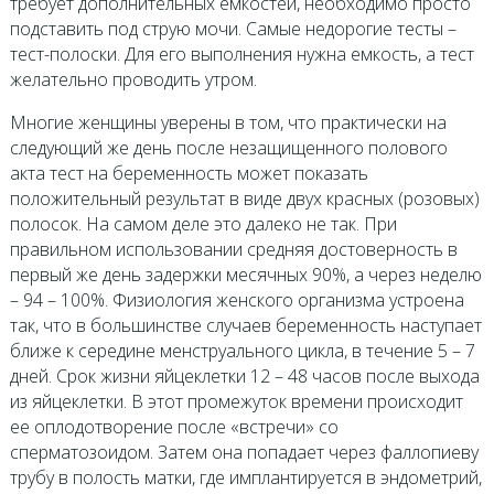
требует дополнительных емкостей, необходимо просто
подставить под струю мочи. Самые недорогие тесты –
тест-полоски. Для его выполнения нужна емкость, а тест
желательно проводить утром.
Многие женщины уверены в том, что практически на
следующий же день после незащищенного полового
акта тест на беременность может показать
положительный результат в виде двух красных (розовых)
полосок. На самом деле это далеко не так. При
правильном использовании средняя достоверность в
первый же день задержки месячных 90%, а через неделю
– 94 – 100%. Физиология женского организма устроена
так, что в большинстве случаев беременность наступает
ближе к середине менструального цикла, в течение 5 – 7
дней. Срок жизни яйцеклетки 12 – 48 часов после выхода
из яйцеклетки. В этот промежуток времени происходит
ее оплодотворение после «встречи» со
сперматозоидом. Затем она попадает через фаллопиеву
трубу в полость матки, где имплантируется в эндометрий,