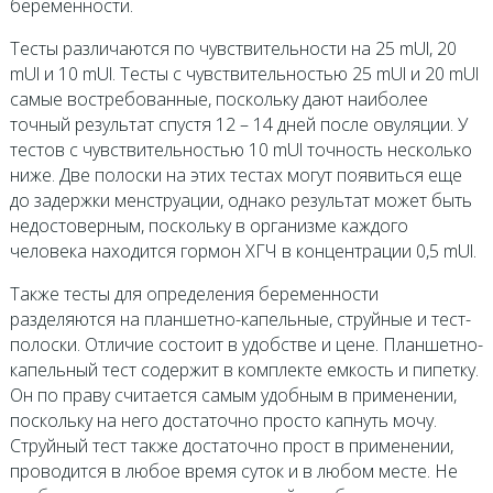
беременности.
Тесты различаются по чувствительности на 25 mUl, 20
mUl и 10 mUl. Тесты с чувствительностью 25 mUl и 20 mUl
самые востребованные, поскольку дают наиболее
точный результат спустя 12 – 14 дней после овуляции. У
тестов с чувствительностью 10 mUl точность несколько
ниже. Две полоски на этих тестах могут появиться еще
до задержки менструации, однако результат может быть
недостоверным, поскольку в организме каждого
человека находится гормон ХГЧ в концентрации 0,5 mUl.
Также тесты для определения беременности
разделяются на планшетно-капельные, струйные и тест-
полоски. Отличие состоит в удобстве и цене. Планшетно-
капельный тест содержит в комплекте емкость и пипетку.
Он по праву считается самым удобным в применении,
поскольку на него достаточно просто капнуть мочу.
Струйный тест также достаточно прост в применении,
проводится в любое время суток и в любом месте. Не