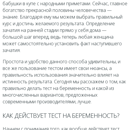
бабушки в купе с народными приметами. Сейчас, главное
богатство прекрасной половины человечества —
знание. Благодаря ему мы можем выбрать правильный
курс и достичь желаемого результата. Определение
зачатия на ранней стадии прямо у себя дома —
большой шаг вперед, ведь теперь любая женщина
может самостоятельно установить факт наступившего
зачатия.
Простота и удобство данного способа удивительны, и
все же пользование тестом имеет свои нюансы, а
правильность использования значительно влияет на
истинность результата. Сегодня мы расскажем о том, как
правильно делать тест на беременность и какой из
многочисленных вариантов, предложенных
современными производителями, лучше.
КАК ДЕЙСТВУЕТ ТЕСТ НА БЕРЕМЕННОСТЬ?
Начнем с понимания того, как вообще действует тест.