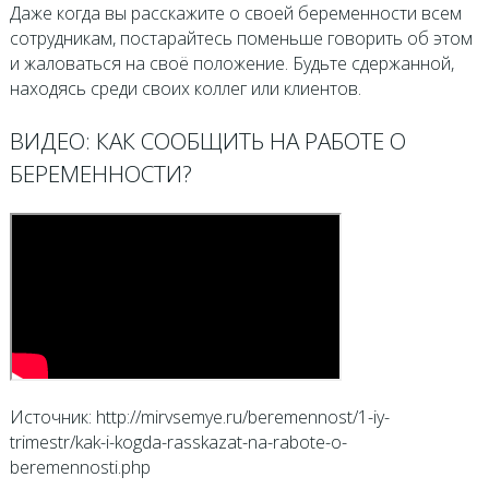
Даже когда вы расскажите о своей беременности всем
сотрудникам, постарайтесь поменьше говорить об этом
и жаловаться на своё положение. Будьте сдержанной,
находясь среди своих коллег или клиентов.
ВИДЕО: КАК СООБЩИТЬ НА РАБОТЕ О
БЕРЕМЕННОСТИ?
Источник: http://mirvsemye.ru/beremennost/1-iy-
trimestr/kak-i-kogda-rasskazat-na-rabote-o-
beremennosti.php