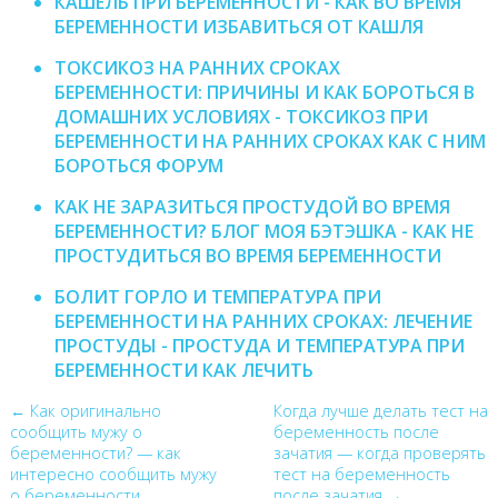
КАШЕЛЬ ПРИ БЕРЕМЕННОСТИ - КАК ВО ВРЕМЯ
БЕРЕМЕННОСТИ ИЗБАВИТЬСЯ ОТ КАШЛЯ
ТОКСИКОЗ НА РАННИХ СРОКАХ
БЕРЕМЕННОСТИ: ПРИЧИНЫ И КАК БОРОТЬСЯ В
ДОМАШНИХ УСЛОВИЯХ - ТОКСИКОЗ ПРИ
БЕРЕМЕННОСТИ НА РАННИХ СРОКАХ КАК С НИМ
БОРОТЬСЯ ФОРУМ
КАК НЕ ЗАРАЗИТЬСЯ ПРОСТУДОЙ ВО ВРЕМЯ
БЕРЕМЕННОСТИ? БЛОГ МОЯ БЭТЭШКА - КАК НЕ
ПРОСТУДИТЬСЯ ВО ВРЕМЯ БЕРЕМЕННОСТИ
БОЛИТ ГОРЛО И ТЕМПЕРАТУРА ПРИ
БЕРЕМЕННОСТИ НА РАННИХ СРОКАХ: ЛЕЧЕНИЕ
ПРОСТУДЫ - ПРОСТУДА И ТЕМПЕРАТУРА ПРИ
БЕРЕМЕННОСТИ КАК ЛЕЧИТЬ
← Как оригинально
Когда лучше делать тест на
сообщить мужу о
беременность после
беременности? — как
зачатия — когда проверять
интересно сообщить мужу
тест на беременность
о беременности
после зачатия →