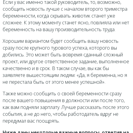
Если у вас именно такой руководитель, то, возможно,
сообщить новость лучше с началом второго триместра
беременности, когда скрывать животик станет уже
сложнее. К этому моменту станет ясно, повлияла или нет
беременность на вашу производительность труда.
Хорошим вариантом будет сообщить вашу новость
сразу после крупного турового успеха, которого вы
добились. Это может быть вовремя сданный сложный
проект, или другое ответственное задание, выполненное
качественно и в срок. В таком случае, вы как бы
заявляете вышестоящим людям: «Да, я беременна, но я
не перестала быть от этого менее успешной».
Также можно сообщить о своей беременности сразу
после вашего повышения в должности или после того,
как вам подняли зарплату. Лучше рассказать после этого
события, а не до него, чтобы работодатель вдруг не
передумал вас поощрять.
Ниже даны некоторые важные вопросы, ответив на