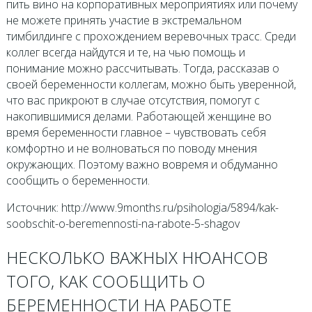
пить вино на корпоративных мероприятиях или почему
не можете принять участие в экстремальном
тимбилдинге с прохождением веревочных трасс. Среди
коллег всегда найдутся и те, на чью помощь и
понимание можно рассчитывать. Тогда, рассказав о
своей беременности коллегам, можно быть уверенной,
что вас прикроют в случае отсутствия, помогут с
накопившимися делами. Работающей женщине во
время беременности главное – чувствовать себя
комфортно и не волноваться по поводу мнения
окружающих. Поэтому важно вовремя и обдуманно
сообщить о беременности.
Источник: http://www.9months.ru/psihologia/5894/kak-
soobschit-o-beremennosti-na-rabote-5-shagov
НЕСКОЛЬКО ВАЖНЫХ НЮАНСОВ
ТОГО, КАК СООБЩИТЬ О
БЕРЕМЕННОСТИ НА РАБОТЕ