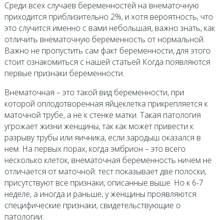
Среди всех случаев беременностей на внематочную
приходится приблизительно 2%, и хотя вероятность, что
это случится именно с вами небольшая, важно знать, как
отличить внематочную беременность от нормальной.
Важно не пропустить сам факт беременности, для этого
стоит ознакомиться с нашей статьей Когда появляются
первые признаки беременности.
Внематочная – это такой вид беременности, при
которой оплодотворенная яйцеклетка прикрепляется к
маточной трубе, а не к стенке матки. Такая патология
угрожает жизни женщины, так как может привести к
разрыву трубы или яичника, если зародыш оказался в
нем. На первых порах, когда эмбрион – это всего
несколько клеток, внематочная беременность ничем не
отличается от маточной: тест показывает две полоски,
присутствуют все признаки, описанные выше. Но к 6-7
неделе, а иногда и раньше, у женщины проявляются
специфические признаки, свидетельствующие о
патологии: