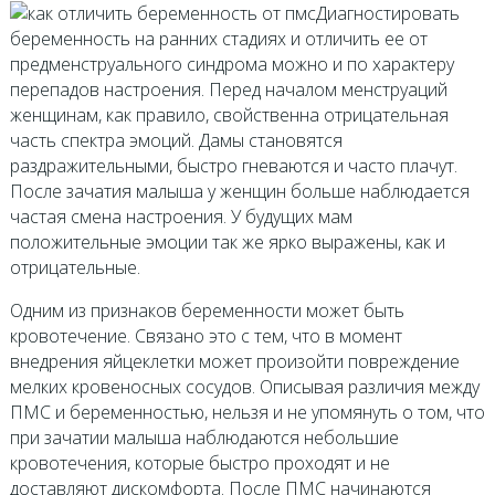
Диагностировать
беременность на ранних стадиях и отличить ее от
предменструального синдрома можно и по характеру
перепадов настроения. Перед началом менструаций
женщинам, как правило, свойственна отрицательная
часть спектра эмоций. Дамы становятся
раздражительными, быстро гневаются и часто плачут.
После зачатия малыша у женщин больше наблюдается
частая смена настроения. У будущих мам
положительные эмоции так же ярко выражены, как и
отрицательные.
Одним из признаков беременности может быть
кровотечение. Связано это с тем, что в момент
внедрения яйцеклетки может произойти повреждение
мелких кровеносных сосудов. Описывая различия между
ПМС и беременностью, нельзя и не упомянуть о том, что
при зачатии малыша наблюдаются небольшие
кровотечения, которые быстро проходят и не
доставляют дискомфорта. После ПМС начинаются