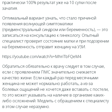
практически 100% результат уже на 10 сутки после
зачатия.
Оптимальный вариант узнать, что стало причиной
появления волнующей симптоматики
(предменструальный синдром или беременность), — это
записаться на консультацию к гинекологу. Опытный
специалист проверит состояние матки и при подозрении
на беременность отправит женщину на УЗИ.
https://youtube.com/watch?v=MhriTbFQeM4
Обратиться обязательно к врачу следует в том случае,
если с проявлением ПМС значительно снижается
качество жизни. Если каждый раз перед месячными
женщина не может нормально работать, а из-за
болевых ощущений не хочется даже вставать с постели,
то это может указывать на наличие в организме каких-
либо осложнений. Медлить с обращением к специалисту
в этом случае неразумно.