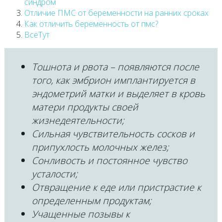
синдром
Отличие ПМС от беременности на ранних сроках
Как отличить беременность от пмс?
ВсёТут
Тошнота и рвота – появляются после
того, как эмбрион имплантируется в
эндометрий матки и выделяет в кровь
матери продукты своей
жизнедеятельности;
Сильная чувствительность сосков и
припухлость молочных желез;
Сонливость и постоянное чувство
усталости;
Отвращение к еде или пристрастие к
определенным продуктам;
Учащенные позывы к