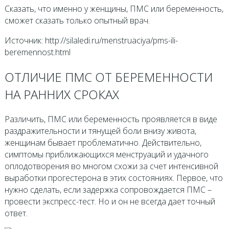
Сказать, что именно у женщины, ПМС или беременность,
сможет сказать только опытный врач.
Источник: http://silaledi.ru/menstruaciya/pms-ili-
beremennost.html
ОТЛИЧИЕ ПМС ОТ БЕРЕМЕННОСТИ
НА РАННИХ СРОКАХ
Различить, ПМС или беременность проявляется в виде
раздражительности и тянущей боли внизу живота,
женщинам бывает проблематично. Действительно,
симптомы приближающихся менструаций и удачного
оплодотворения во многом схожи за счет интенсивной
выработки прогестерона в этих состояниях. Первое, что
нужно сделать, если задержка сопровождается ПМС –
провести экспресс-тест. Но и он не всегда дает точный
ответ.