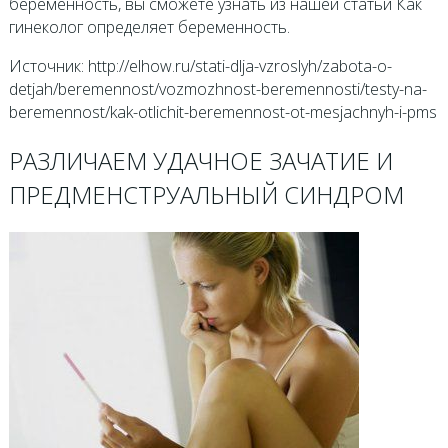
беременность, вы сможете узнать из нашей статьи Как
гинеколог определяет беременность.
Источник: http://elhow.ru/stati-dlja-vzroslyh/zabota-o-
detjah/beremennost/vozmozhnost-beremennosti/testy-na-
beremennost/kak-otlichit-beremennost-ot-mesjachnyh-i-pms
РАЗЛИЧАЕМ УДАЧНОЕ ЗАЧАТИЕ И
ПРЕДМЕНСТРУАЛЬНЫЙ СИНДРОМ