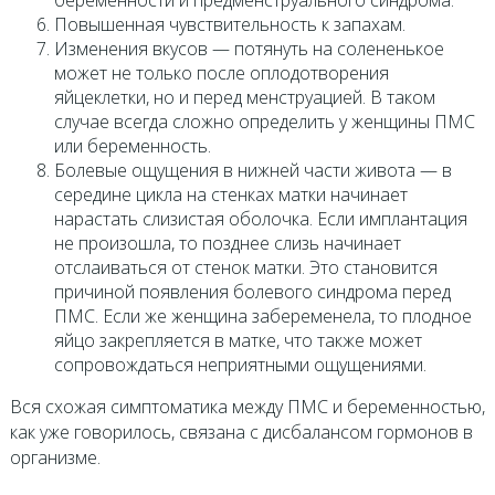
беременности и предменструального синдрома.
Повышенная чувствительность к запахам.
Изменения вкусов — потянуть на солененькое
может не только после оплодотворения
яйцеклетки, но и перед менструацией. В таком
случае всегда сложно определить у женщины ПМС
или беременность.
Болевые ощущения в нижней части живота — в
середине цикла на стенках матки начинает
нарастать слизистая оболочка. Если имплантация
не произошла, то позднее слизь начинает
отслаиваться от стенок матки. Это становится
причиной появления болевого синдрома перед
ПМС. Если же женщина забеременела, то плодное
яйцо закрепляется в матке, что также может
сопровождаться неприятными ощущениями.
Вся схожая симптоматика между ПМС и беременностью,
как уже говорилось, связана с дисбалансом гормонов в
организме.