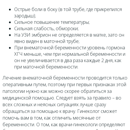
Острые боли в боку (в той трубе, где прикрепился
зародыш);
Сильное повышение температуры;
Сильная слабость, обмороки;
На УЗИ эмбрион не определяется в матке, зато он
явно виден в маточной трубе;
При внематочной беременности уровень гормона
ХГЧ меньше, чем при нормальной беременности и
он не увеличивается в два раза каждые 2 дня, как
при маточной беременности.
Лечение внематочной беременности проводится только
оперативным путем, поэтому при первых признаках этой
патологии нужно как можно скорее обратиться за
медицинской помощью. Следует взять за правило – во
всех сложных и неясных ситуациях лучше сразу
обращаться за помощью к врачу. Гинеколог сможет
помочь вам в том, как отличить месячные от
беременности. О том, как врачи-гинекологи определяют