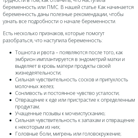
трудности в том, как отличить, что наступила
беременность или ПМС. В нашей статье Как начинается
беременность даны полезные рекомендации, чтобы
узнать все подробности о начале беременности.
Есть несколько признаков, которые помогут
разобраться, что наступила беременность:
Тошнота и рвота – появляются после того, как
эмбрион имплантируется в эндометрий матки и
выделяет в кровь матери продукты своей
жизнедеятельности;
Сильная чувствительность сосков и припухлость
молочных желез;
Сонливость и постоянное чувство усталости;
Отвращение к еде или пристрастие к определенным
продуктам;
Учащенные позывы к мочеиспусканию;
Сильная чувствительность к запахам и отвращение
к некоторым из них;
Головные боли, мигрень или головокружение;