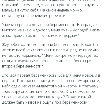
большой — семь недель, но так уже хочеться ощутить
малыша внутри себя. На какой неделе можно
почувствувать шевеления ребенка?
У меня первая и желанная беременность. Но правда я
многого не знаю и доктор у меня очень молодой. Каким
живот должен быть — мягким или твердым?
Жду ребенка, это моя вторая беременность. Вроде бы
должно все быть также как и в первый раз, но вижу что
не так. Это нормально? Меня конкретно интересует во
сколько недель начинает шевелиться ребенок при
второй беременности?
Это моя первая беременность. Все для меня новое, и в
первые. Постоянно прислушиваюсь к своему организм,
наблюдаю как увеличивается мой животик. К третьему
триместру он стал на много тверже. Это нормальное
явление или может признак тонуса? Скажите какой
должен быть живот на ощупь при беременности?