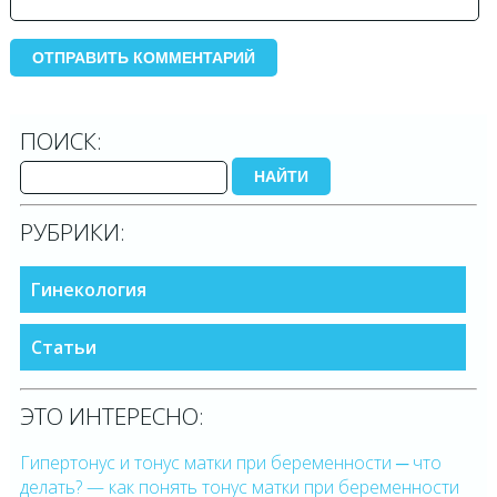
ПОИСК:
НАЙТИ
РУБРИКИ:
Гинекология
Статьи
ЭТО ИНТЕРЕСНО:
Гипертонус и тонус матки при беременности ─ что
делать? — как понять тонус матки при беременности