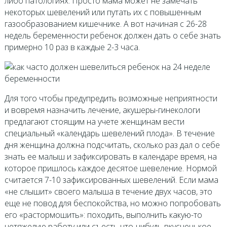
либо патологиях. Просто мама может не замечать
некоторых шевелений или путать их с повышенным
газообразованием кишечнике. А вот начиная с 26-28
недель беременности ребенок должен дать о себе знать
примерно 10 раз в каждые 2-3 часа.
Для того чтобы предупредить возможные неприятности
и вовремя назначить лечение, акушеры-гинекологи
предлагают стоящим на учете женщинам вести
специальный «календарь шевелений плода». В течение
дня женщина должна подсчитать, сколько раз дал о себе
знать ее малыш и зафиксировать в календаре время, на
которое пришлось каждое десятое шевеление. Нормой
считается 7-10 зафиксированных шевелений. Если мама
«не слышит» своего малыша в течение двух часов, это
еще не повод для беспокойства, но можно попробовать
его «растормошить»: походить, выполнить какую-то
нетяжелую работу или съесть что-нибудь вкусненькое.