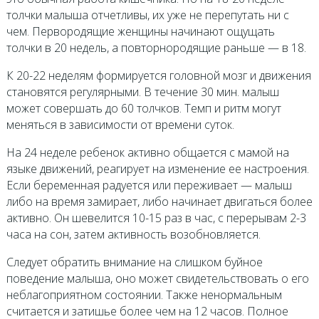
толчки малыша отчетливы, их уже не перепутать ни с
чем. Первородящие женщины начинают ощущать
толчки в 20 недель, а повторнородящие раньше — в 18.
К 20-22 неделям формируется головной мозг и движения
становятся регулярными. В течение 30 мин. малыш
может совершать до 60 толчков. Темп и ритм могут
меняться в зависимости от времени суток.
На 24 неделе ребенок активно общается с мамой на
языке движений, реагирует на изменение ее настроения.
Если беременная радуется или переживает — малыш
либо на время замирает, либо начинает двигаться более
активно. Он шевелится 10-15 раз в час, с перерывам 2-3
часа на сон, затем активность возобновляется.
Следует обратить внимание на слишком буйное
поведение малыша, оно может свидетельствовать о его
неблагоприятном состоянии. Также ненормальным
считается и затишье более чем на 12 часов. Полное