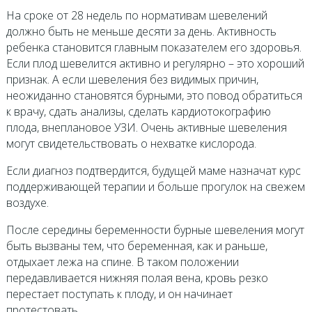
На сроке от 28 недель по нормативам шевелений
должно быть не меньше десяти за день. Активность
ребенка становится главным показателем его здоровья.
Если плод шевелится активно и регулярно – это хороший
признак. А если шевеления без видимых причин,
неожиданно становятся бурными, это повод обратиться
к врачу, сдать анализы, сделать кардиотокографию
плода, внеплановое УЗИ. Очень активные шевеления
могут свидетельствовать о нехватке кислорода.
Если диагноз подтвердится, будущей маме назначат курс
поддерживающей терапии и больше прогулок на свежем
воздухе.
После середины беременности бурные шевеления могут
быть вызваны тем, что беременная, как и раньше,
отдыхает лежа на спине. В таком положении
передавливается нижняя полая вена, кровь резко
перестает поступать к плоду, и он начинает
протестовать.