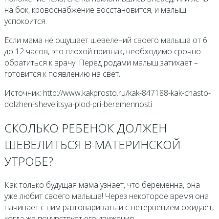
на бок, кровоснабжение восстановится, и малыш
успокоится.
Если мама не ощущает шевелений своего малыша от 6
до 12 часов, это плохой признак, необходимо срочно
обратиться к врачу. Перед родами малыш затихает –
готовится к появлению на свет.
Источник: http://www.kakprosto.ru/kak-847188-kak-chasto-
dolzhen-shevelitsya-plod-pri-beremennosti
CКОЛЬКО РЕБЕНОК ДОЛЖЕН
ШЕВЕЛИТЬСЯ В МАТЕРИНСКОЙ
УТРОБЕ?
Как только будущая мама узнает, что беременна, она
уже любит своего малыша! Через некоторое время она
начинает с ним разговаривать и с нетерпением ожидает,
когда же почувствует его движения.