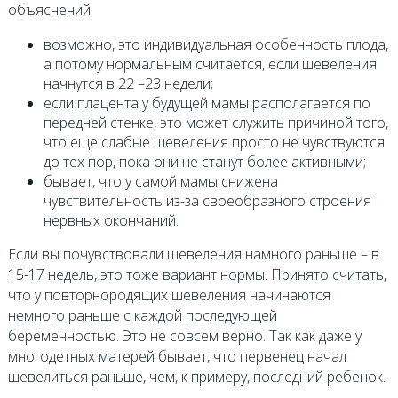
объяснений:
возможно, это индивидуальная особенность плода,
а потому нормальным считается, если шевеления
начнутся в 22 –23 недели;
если плацента у будущей мамы располагается по
передней стенке, это может служить причиной того,
что еще слабые шевеления просто не чувствуются
до тех пор, пока они не станут более активными;
бывает, что у самой мамы снижена
чувствительность из-за своеобразного строения
нервных окончаний.
Если вы почувствовали шевеления намного раньше – в
15-17 недель, это тоже вариант нормы. Принято считать,
что у повторнородящих шевеления начинаются
немного раньше с каждой последующей
беременностью. Это не совсем верно. Так как даже у
многодетных матерей бывает, что первенец начал
шевелиться раньше, чем, к примеру, последний ребенок.