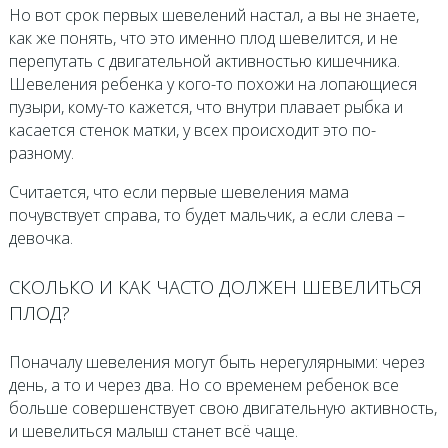
Но вот срок первых шевелений настал, а вы не знаете,
как же понять, что это именно плод шевелится, и не
перепутать с двигательной активностью кишечника.
Шевеления ребенка у кого-то похожи на лопающиеся
пузыри, кому-то кажется, что внутри плавает рыбка и
касается стенок матки, у всех происходит это по-
разному.
Считается, что если первые шевеления мама
почувствует справа, то будет мальчик, а если слева –
девочка.
СКОЛЬКО И КАК ЧАСТО ДОЛЖЕН ШЕВЕЛИТЬСЯ
ПЛОД?
Поначалу шевеления могут быть нерегулярными: через
день, а то и через два. Но со временем ребенок все
больше совершенствует свою двигательную активность,
и шевелиться малыш станет всё чаще.