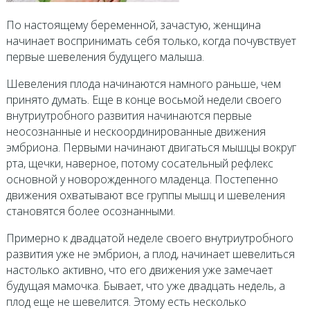
По настоящему беременной, зачастую, женщина
начинает воспринимать себя только, когда почувствует
первые шевеления будущего малыша.
Шевеления плода начинаются намного раньше, чем
принято думать. Еще в конце восьмой недели своего
внутриутробного развития начинаются первые
неосознанные и нескоординированные движения
эмбриона. Первыми начинают двигаться мышцы вокруг
рта, щечки, наверное, потому сосательный рефлекс
основной у новорожденного младенца. Постепенно
движения охватывают все группы мышц и шевеления
становятся более осознанными.
Примерно к двадцатой неделе своего внутриутробного
развития уже не эмбрион, а плод, начинает шевелиться
настолько активно, что его движения уже замечает
будущая мамочка. Бывает, что уже двадцать недель, а
плод еще не шевелится. Этому есть несколько