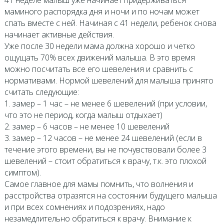
41 неделе малыш уже начинает придерживаться
маминого распорядка дня и ночи и по ночам может
спать вместе с ней. Начиная с 41 недели, ребенок снова
начинает активные действия.
Уже после 30 недели мама должна хорошо и четко
ощущать 70% всех движений малыша. В это время
можно посчитать все его шевеления и сравнить с
нормативами. Нормой шевелений для малыша принято
считать следующие:
1. замер – 1 час – не менее 6 шевелений (при условии,
что это не период, когда малыш отдыхает)
2. замер – 6 часов – не менее 10 шевелений
3. замер – 12 часов – не менее 24 шевелений (если в
течение этого времени, вы не почувствовали более 3
шевелений – стоит обратиться к врачу, т.к. это плохой
симптом).
Самое главное для мамы помнить, что волнения и
расстройства отразятся на состоянии будущего малыша
и при всех сомнениях и подозрениях, надо
незамедлительно обратиться к врачу. Внимание к