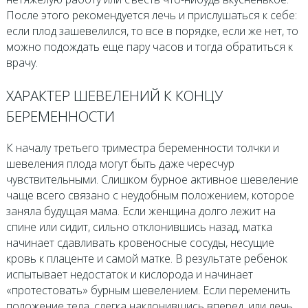
После этого рекомендуется лечь и прислушаться к себе:
если плод зашевелился, то все в порядке, если же нет, то
можно подождать еще пару часов и тогда обратиться к
врачу.
ХАРАКТЕР ШЕВЕЛЕНИЙ К КОНЦУ
БЕРЕМЕННОСТИ
К началу третьего триместра беременности толчки и
шевеления плода могут быть даже чересчур
чувствительными. Слишком бурное активное шевеление
чаще всего связано с неудобным положением, которое
заняла будущая мама. Если женщина долго лежит на
спине или сидит, сильно отклонившись назад, матка
начинает сдавливать кровеносные сосуды, несущие
кровь к плаценте и самой матке. В результате ребенок
испытывает недостаток и кислорода и начинает
«протестовать» бурным шевелением. Если переменить
положение тела, слегка наклонившись вперед, или лечь