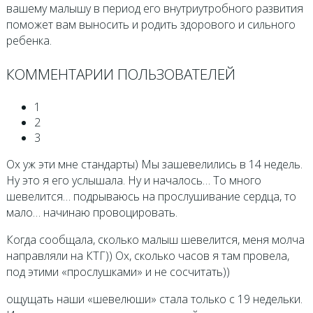
вашему малышу в период его внутриутробного развития
поможет вам выносить и родить здорового и сильного
ребенка.
КОММЕНТАРИИ ПОЛЬЗОВАТЕЛЕЙ
1
2
3
Ох уж эти мне стандарты) Мы зашевелились в 14 недель.
Ну это я его услышала. Ну и началось… То много
шевелится… подрываюсь на прослушивание сердца, то
мало… начинаю провоцировать.
Когда сообщала, сколько малыш шевелится, меня молча
направляли на КТГ)) Ох, сколько часов я там провела,
под этими «прослушками» и не сосчитать))
ощущать наши «шевелюши» стала только с 19 недельки.