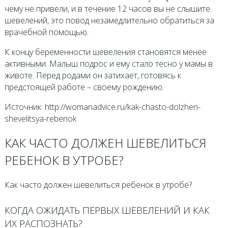
чему не привели, и в течение 12 часов вы не слышите
шевелений, это повод незамедлительно обратиться за
врачебной помощью.
К концу беременности шевеления становятся менее
активными. Малыш подрос и ему стало тесно у мамы в
животе. Перед родами он затихает, готовясь к
предстоящей работе – своему рождению.
Источник: http://womanadvice.ru/kak-chasto-dolzhen-
shevelitsya-rebenok
КАК ЧАСТО ДОЛЖЕН ШЕВЕЛИТЬСЯ
РЕБЕНОК В УТРОБЕ?
Как часто должен шевелиться ребенок в утробе?
КОГДА ОЖИДАТЬ ПЕРВЫХ ШЕВЕЛЕНИЙ И КАК
ИХ РАСПОЗНАТЬ?