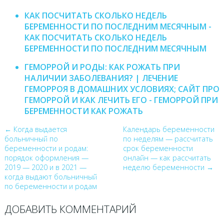
КАК ПОСЧИТАТЬ СКОЛЬКО НЕДЕЛЬ
БЕРЕМЕННОСТИ ПО ПОСЛЕДНИМ МЕСЯЧНЫМ -
КАК ПОСЧИТАТЬ СКОЛЬКО НЕДЕЛЬ
БЕРЕМЕННОСТИ ПО ПОСЛЕДНИМ МЕСЯЧНЫМ
ГЕМОРРОЙ И РОДЫ: КАК РОЖАТЬ ПРИ
НАЛИЧИИ ЗАБОЛЕВАНИЯ? | ЛЕЧЕНИЕ
ГЕМОРРОЯ В ДОМАШНИХ УСЛОВИЯХ; САЙТ ПРО
ГЕМОРРОЙ И КАК ЛЕЧИТЬ ЕГО - ГЕМОРРОЙ ПРИ
БЕРЕМЕННОСТИ КАК РОЖАТЬ
← Когда выдается
Календарь беременности
больничный по
по неделям — рассчитать
беременности и родам:
срок беременности
порядок оформления —
онлайн — как рассчитать
2019 — 2020 и в 2021 —
неделю беременности →
когда выдают больничный
по беременности и родам
ДОБАВИТЬ КОММЕНТАРИЙ