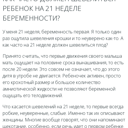
РЕБЕНОК НА 21 НЕДЕЛЕ
БЕРЕМЕННОСТИ?
У меня 21 неделя, беременность первая. Я только один
раз ощутила шевеления крошки и то неуверено как-то. А
как часто на 21 неделе должен шевелиться плод?
Принято считать, что первые движения своего малыша
мать ощущает на половине срока вынашивания, то есть
после 20 недели. Это совсем не означает, что до этого
дитя в утробе не двигается. Ребеночек активен, просто
его крохотный размер и большое количество
амниотической жидкости не позволяют беременной
ощущать его телодвижений.
Что касается шевелений на 21 неделе, то первые всегда
робкие, неуверенные, слабые. Именно так их описывают
женщины. Многие вообще говорят, что они напоминают
щекотание, особенно, если речь идет о первом ребенке.