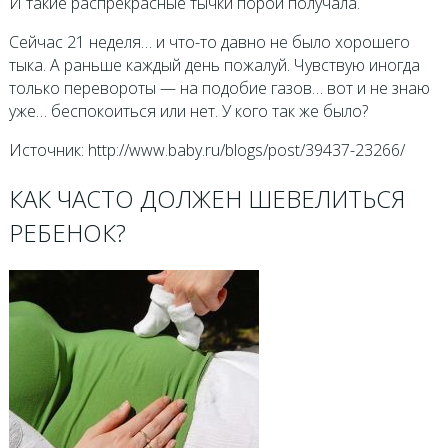
И такие распрекрасные тычки порой получала.
Сейчас 21 неделя… и что-то давно не было хорошего
тыка. А раньше каждый день пожалуй. Чувствую иногда
только перевороты — на подобие газов… вот и не знаю
уже… беспокоиться или нет. У кого так же было?
Источник: http://www.baby.ru/blogs/post/39437-23266/
КАК ЧАСТО ДОЛЖЕН ШЕВЕЛИТЬСЯ
РЕБЕНОК?