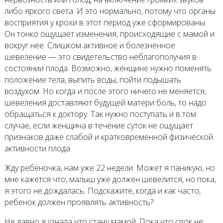
либо яркого света. И это нормально, потому что органы
восприятия у крохи в этот период уже сформированы.
Он тонко ощущает изменения, происходящие с мамой и
вокруг нее. Слишком активное и болезненное
шевеление — это свидетельство неблагополучия в
состоянии плода. Возможно, женщине нужно поменять
положение тела, выпить воды, пойти подышать
воздухом. Но когда и после этого ничего не меняется,
шевеления доставляют будущей матери боль, то надо
обращаться к доктору. Так нужно поступать и в том
случае, если женщина в течение суток не ощущает
признаков даже слабой и кратковременной физической
активности плода.
Жду ребеночка, нам уже 22 недели. Может я паникую, но
мне кажется что, малыш уже должен шевелится, но пока,
я этого не дождалась. Подскажите, когда и как часто,
ребенок должен проявлять активность?
Не давно я узнала что стану мамой. Пока что срок не