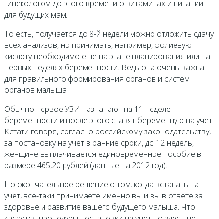
гинекологом до этого времени о витаминах и питании
для будущих мам.
То есть, получается до 8-й недели можно отложить сдачу
всех анализов, но принимать, например, фолиевую
кислоту необходимо еще на этапе планирования или на
первых неделях беременности. Ведь она очень важна
для правильного формирования органов и систем
органов малыша.
Обычно первое УЗИ назначают на 11 неделе
беременности и после этого ставят беременную на учет.
Кстати говоря, согласно российскому законодательству,
за постановку на учет в ранние сроки, до 12 недель,
женщине выплачивается единовременное пособие в
размере 465,20 рублей (данные на 2012 год).
Но окончательное решение о том, когда вставать на
учет, все-таки принимаете именно вы и вы в ответе за
здоровье и развитие вашего будущего малыша. Что
касается процедуры постановки на учет, то здесь нет