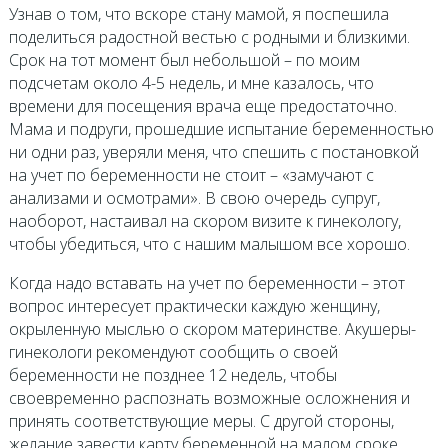
Узнав о том, что вскоре стану мамой, я поспешила
поделиться радостной вестью с родными и близкими.
Срок на тот момент был небольшой – по моим
подсчетам около 4-5 недель, и мне казалось, что
времени для посещения врача еще предостаточно.
Мама и подруги, прошедшие испытание беременностью
ни одни раз, уверяли меня, что спешить с постановкой
на учет по беременности не стоит – «замучают с
анализами и осмотрами». В свою очередь супруг,
наоборот, настаивал на скором визите к гинекологу,
чтобы убедиться, что с нашим малышом все хорошо.
Когда надо вставать на учет по беременности – этот
вопрос интересует практически каждую женщину,
окрыленную мыслью о скором материнстве. Акушеры-
гинекологи рекомендуют сообщить о своей
беременности не позднее 12 недель, чтобы
своевременно распознать возможные осложнения и
принять соответствующие меры. С другой стороны,
желание завести карту беременной на малом сроке