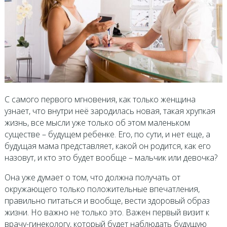
С самого первого мгновения, как только женщина
узнает, что внутри неё зародилась новая, такая хрупкая
жизнь, все мысли уже только об этом маленьком
существе – будущем ребенке. Его, по сути, и нет еще, а
будущая мама представляет, какой он родится, как его
назовут, и кто это будет вообще – мальчик или девочка?
Она уже думает о том, что должна получать от
окружающего только положительные впечатления,
правильно питаться и вообще, вести здоровый образ
жизни. Но важно не только это. Важен первый визит к
врачу-гинекологу, который будет наблюдать будущую