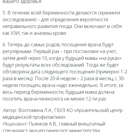
вашего здоровья.
5. В течение всей беременности делаются скрининги
(исследования) – для определения вероятности
неправильного развития плода. Они включают в себя
как УЗИ, так и анализы крови.
6. Теперь до самых родов, посещения врача будут
регулярными. Первый раз – при постановке на учет,
затем дней через 10, когда у будущей мамы «на руках»
будут результаты всех обследований. Тогда же будет
обговорена дата следующего посещения (примерно 1-2
раза в месяц). После 20-й недели – 2 раза в месяц, с 30-
недели посещать врача надо еженедельно. В итоге, за
весь период беременности, будущая мама должна
посетить врача-гинеколога не менее 12-ти раз.
Автор:
Вохтомина Л.А., ГБУЗ АО «Архангельский центр
медицинской профилактики»
Рецензент:
Пьянков А.В., главный внештатный
специалист акушер-гинеколог министерства