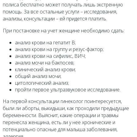
полиса бесплатно может получать лишь экстренную
помощь. За все остальные услуги – исследования,
анализы, консультации – ей придется платить.
При постановке на учет женщине необходимо сдать:
анализ крови на гепатит В;
анализ крови на группу и резус-фактор;
анализ крови на сифилис, ВИЧ;
анализ мочи на бакпосев;
клинический анализ крови;
общий анализ мочи;
цитологический анализ;
пройти первое ультразвуковое исследование.
На первой консультации гинеколог поинтересуется,
были ли аборты, выкидыши, как проходили предыдущие
беременности. Выяснит, какие операции и травмы
перенесла женщина, есть ли у нее хронические и
потенциально опасные для малыша заболевания,
аллергия.