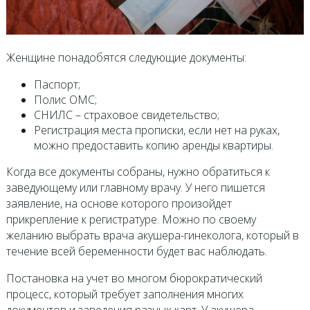
Женщине понадобятся следующие документы:
Паспорт;
Полис ОМС;
СНИЛС – страховое свидетельство;
Регистрация места прописки, если нет на руках,
можно предоставить копию аренды квартиры.
Когда все документы собраны, нужно обратиться к
заведующему или главному врачу. У него пишется
заявление, на основе которого произойдет
прикрепление к регистратуре. Можно по своему
желанию выбрать врача акушера-гинеколога, который в
течение всей беременности будет вас наблюдать.
Постановка на учет во многом бюрократический
процесс, который требует заполнения многих
документов и заведения разных карт. У акушера-