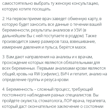
самостоятельно выбрать ту женскую консультацию,
которую хотите посещать.
2. На первом приеме врач заведет обменную карту, в
которую будет заносить все данные о течении вашей
беременности, результаты анализов и УЗИ (в
дальнейшем Вы с ней поступаете в роддом). Также
производится замер размеров таза, взвешивание,
измерение давления и пульса, берётся мазок.
3. Вам дают направления на анализы и к врачам,
прохождение которых являются обязательными для
всех беременных. Первыми анализами крови являются
общий, кровь на RW (сифилис), ВИЧ и гепатит, анализ на
определение группы и резуса крови.
4. Беременность – сложный процесс, требующий
постоянного наблюдения разных специалистов. Вы
пройдёте окулиста, стоматолога, ЛОР-врача, терапевта,
который даст окончательное заключение о состоянии