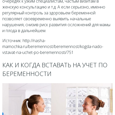
очередях к узким специалистам, частым визитам в
женскую консультацию и т.д. А если серьезно, именно
регулярный контроль за здоровьем беременной
позволяет своевременно выявить начальные
нарушения, снизив риск развития осложнений для мамы
и плода в дальнейшем.
Источник: http://nasha-
mamochka.ru/beremennost/beremennost/kogda-nado-
vstavat-na-uchet-po-beremennosti/751
КАК И КОГДА ВСТАВАТЬ НА УЧЕТ ПО
БЕРЕМЕННОСТИ