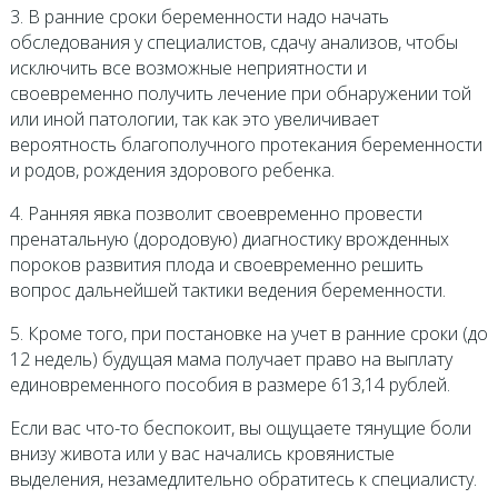
3. В ранние сроки беременности надо начать
обследования у специалистов, сдачу анализов, чтобы
исключить все возможные неприятности и
своевременно получить лечение при обнаружении той
или иной патологии, так как это увеличивает
вероятность благополучного протекания беременности
и родов, рождения здорового ребенка.
4. Ранняя явка позволит своевременно провести
пренатальную (дородовую) диагностику врожденных
пороков развития плода и своевременно решить
вопрос дальнейшей тактики ведения беременности.
5. Кроме того, при постановке на учет в ранние сроки (до
12 недель) будущая мама получает право на выплату
единовременного пособия в размере 613,14 рублей.
Если вас что-то беспокоит, вы ощущаете тянущие боли
внизу живота или у вас начались кровянистые
выделения, незамедлительно обратитесь к специалисту.