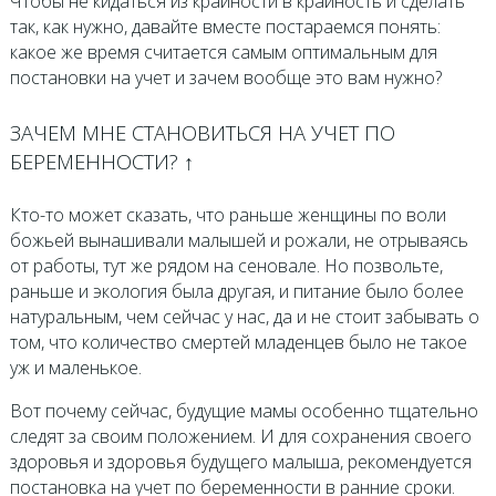
Чтобы не кидаться из крайности в крайность и сделать
так, как нужно, давайте вместе постараемся понять:
какое же время считается самым оптимальным для
постановки на учет и зачем вообще это вам нужно?
ЗАЧЕМ МНЕ СТАНОВИТЬСЯ НА УЧЕТ ПО
БЕРЕМЕННОСТИ? ↑
Кто-то может сказать, что раньше женщины по воли
божьей вынашивали малышей и рожали, не отрываясь
от работы, тут же рядом на сеновале. Но позвольте,
раньше и экология была другая, и питание было более
натуральным, чем сейчас у нас, да и не стоит забывать о
том, что количество смертей младенцев было не такое
уж и маленькое.
Вот почему сейчас, будущие мамы особенно тщательно
следят за своим положением. И для сохранения своего
здоровья и здоровья будущего малыша, рекомендуется
постановка на учет по беременности в ранние сроки.