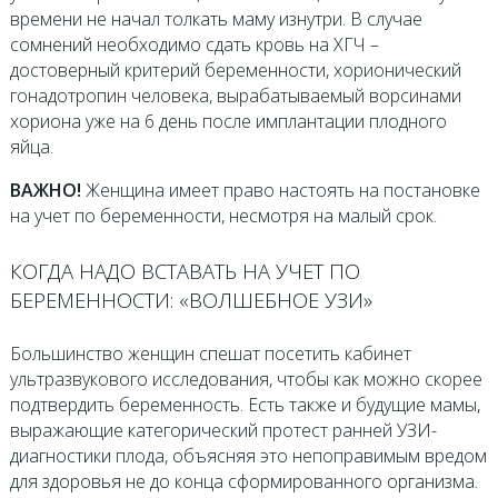
времени не начал толкать маму изнутри. В случае
сомнений необходимо сдать кровь на ХГЧ –
достоверный критерий беременности, хорионический
гонадотропин человека, вырабатываемый ворсинами
хориона уже на 6 день после имплантации плодного
яйца.
ВАЖНО!
Женщина имеет право настоять на постановке
на учет по беременности, несмотря на малый срок.
КОГДА НАДО ВСТАВАТЬ НА УЧЕТ ПО
БЕРЕМЕННОСТИ: «ВОЛШЕБНОЕ УЗИ»
Большинство женщин спешат посетить кабинет
ультразвукового исследования, чтобы как можно скорее
подтвердить беременность. Есть также и будущие мамы,
выражающие категорический протест ранней УЗИ-
диагностики плода, объясняя это непоправимым вредом
для здоровья не до конца сформированного организма.