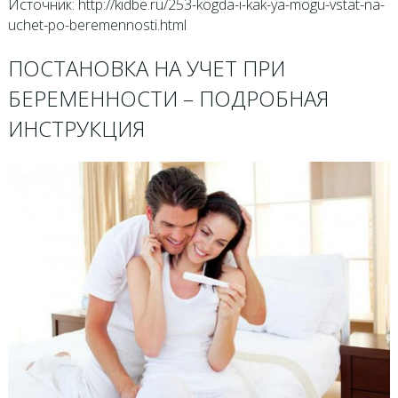
Источник: http://kidbe.ru/253-kogda-i-kak-ya-mogu-vstat-na-
uchet-po-beremennosti.html
ПОСТАНОВКА НА УЧЕТ ПРИ
БЕРЕМЕННОСТИ – ПОДРОБНАЯ
ИНСТРУКЦИЯ