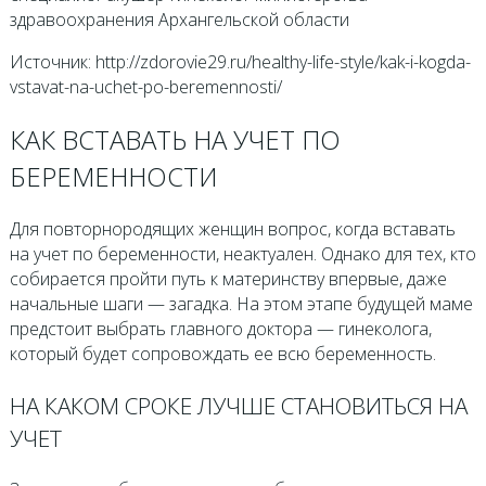
здравоохранения Архангельской области
Источник: http://zdorovie29.ru/healthy-life-style/kak-i-kogda-
vstavat-na-uchet-po-beremennosti/
КАК ВСТАВАТЬ НА УЧЕТ ПО
БЕРЕМЕННОСТИ
Для повторнородящих женщин вопрос, когда вставать
на учет по беременности, неактуален. Однако для тех, кто
собирается пройти путь к материнству впервые, даже
начальные шаги — загадка. На этом этапе будущей маме
предстоит выбрать главного доктора — гинеколога,
который будет сопровождать ее всю беременность.
НА КАКОМ СРОКЕ ЛУЧШЕ СТАНОВИТЬСЯ НА
УЧЕТ