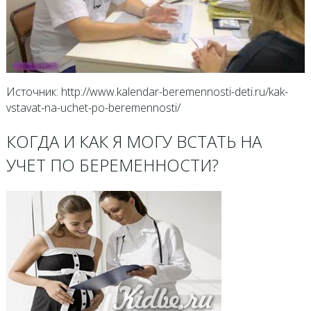
Источник: http://www.kalendar-beremennosti-deti.ru/kak-
vstavat-na-uchet-po-beremennosti/
КОГДА И КАК Я МОГУ ВСТАТЬ НА
УЧЕТ ПО БЕРЕМЕННОСТИ?