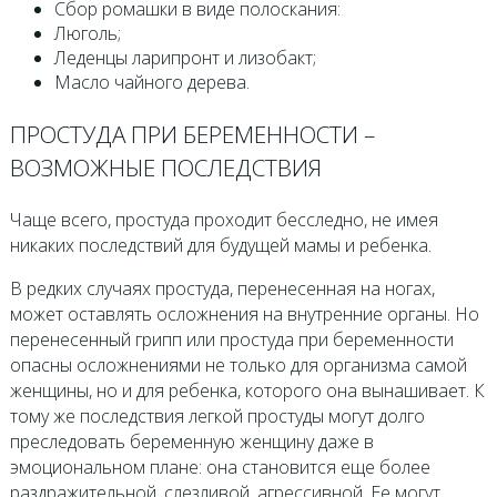
Сбор ромашки в виде полоскания:
Люголь;
Леденцы ларипронт и лизобакт;
Масло чайного дерева.
ПРОСТУДА ПРИ БЕРЕМЕННОСТИ –
ВОЗМОЖНЫЕ ПОСЛЕДСТВИЯ
Чаще всего, простуда проходит бесследно, не имея
никаких последствий для будущей мамы и ребенка.
В редких случаях простуда, перенесенная на ногах,
может оставлять осложнения на внутренние органы. Но
перенесенный грипп или простуда при беременности
опасны осложнениями не только для организма самой
женщины, но и для ребенка, которого она вынашивает. К
тому же последствия легкой простуды могут долго
преследовать беременную женщину даже в
эмоциональном плане: она становится еще более
раздражительной, слезливой, агрессивной. Ее могут