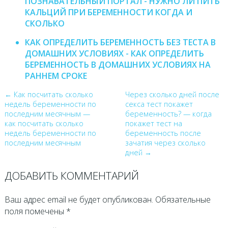
ПОЗНАВАТЕЛЬНЫЙ ПОРТАЛ - НУЖНО ЛИ ПИТЬ
КАЛЬЦИЙ ПРИ БЕРЕМЕННОСТИ КОГДА И
СКОЛЬКО
КАК ОПРЕДЕЛИТЬ БЕРЕМЕННОСТЬ БЕЗ ТЕСТА В
ДОМАШНИХ УСЛОВИЯХ - КАК ОПРЕДЕЛИТЬ
БЕРЕМЕННОСТЬ В ДОМАШНИХ УСЛОВИЯХ НА
РАННЕМ СРОКЕ
← Как посчитать сколько
Через сколько дней после
недель беременности по
секса тест покажет
последним месячным —
беременность? — когда
как посчитать сколько
покажет тест на
недель беременности по
беременность после
последним месячным
зачатия через сколько
дней →
ДОБАВИТЬ КОММЕНТАРИЙ
Ваш адрес email не будет опубликован.
Обязательные
поля помечены
*