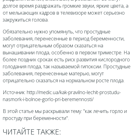
долгое время раздражать громкие звуки, яркие цвета, а
от мелькающих кадров в телевизоре может серьезно
закружиться голова.
Обязательно нужно упомянуть, что простудные
заболевания, перенесенные в период беременности,
могут отрицательным образом сказаться на
вынашивании плода, особенно в первом триместре. На
более поздних сроках есть риск развития кислородного
голодания плода, так называемой гипоксии. Простудные
заболевания, перенесенные матерью, могут
отрицательно сказаться на нормальном росте плода.
Источник: http://medic.ua/kak-pravilno-lechit-prostudu-
nasmork-i-bolnoe-gorlo-pri-beremennosti/
В этой статье мы раскрывали тему: "как лечить горло и
простуду при беременности".
ЧИТАЙТЕ ТАКЖЕ: