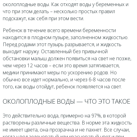
околоплодные воды. Как отходят воды у беременных и
что при этом делать – несколько простых правил
подскажут, как себя при этом вести.
Ребенок в течение всего времени беременности
находится в плодном пузыре, заполненном жидкостью.
Перед родами этот пузырь разрывается, и жидкость
выходит наружу. Оставленный без привычной
обстановки малыш должен появиться на свет не позже,
чем через 12 часов – если это время затягивается,
медики принимают меры по ускорению родов. Но
обычно все идет нормально, и через 6-8 часов после
того, как воды отойдут, ребенок появляется на свет.
ОКОЛОПЛОДНЫЕ ВОДЫ — ЧТО ЭТО ТАКОЕ
Это действительно вода, примерно на 97%, в которой
растворены различные вещества. В норме эта жидкость
не имеет цвета, она прозрачна и не пахнет. Все случаи,
когда у вод зеленоватый или красноватый цвет и при