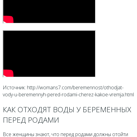
Источник: http://womans7.com/beremennost/othodjat-
vody-u-beremennyh-pered-rodami-cherez-kakoe-vremja.html
КАК ОТХОДЯТ ВОДЫ У БЕРЕМЕННЫХ
ПЕРЕД РОДАМИ
Все женщины знают, что перед родами должны отойти