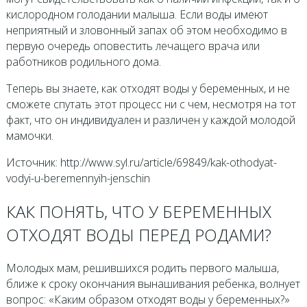
кислородном голодании малыша. Если воды имеют
неприятный и зловонный запах об этом необходимо в
первую очередь оповестить лечащего врача или
работников родильного дома.
Теперь вы знаете, как отходят воды у беременных, и не
сможете спутать этот процесс ни с чем, несмотря на тот
факт, что он индивидуален и различен у каждой молодой
мамочки.
Источник: http://www.syl.ru/article/69849/kak-othodyat-
vodyi-u-beremennyih-jenschin
КАК ПОНЯТЬ, ЧТО У БЕРЕМЕННЫХ
ОТХОДЯТ ВОДЫ ПЕРЕД РОДАМИ?
Молодых мам, решившихся родить первого малыша,
ближе к сроку окончания вынашивания ребенка, волнует
вопрос: «Каким образом отходят воды у беременных?»