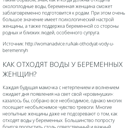
околоплодные воды, беременная женщина сможет
заблаговременно подготовится к родам. При этом очень
большое значение имеет психологический настрой
женщины, а также поддержка беременной со стороны
родных и близких людей, особенного супруга.
Источник: http://womanadvice.ru/kak-othodyat-vody-u-
beremennyh
КАК ОТХОДЯТ ВОДЫ У БЕРЕМЕННЫХ
ЖЕНЩИН?
Каждая будущая мамочка с нетерпением и волнением
ожидает дня появления на свет свой «кровинушки»:
казалось бы, собрано все необходимое, однако многих
посещает необъяснимое чувство тревоги. Многие
неопытные женщины даже не подозревают о том, как
отходят воды у беременных. Большинство попросту
боится пропустить столь ответственный и важный