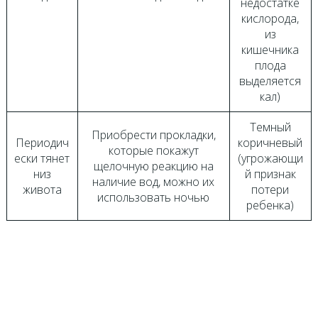
недостатке
кислорода,
из
кишечника
плода
выделяется
кал)
Темный
Приобрести прокладки,
Периодич
коричневый
которые покажут
ески тянет
(угрожающи
щелочную реакцию на
низ
й признак
наличие вод, можно их
живота
потери
использовать ночью
ребенка)