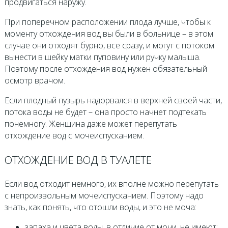
продвигаться наружу.
При поперечном расположении плода лучше, чтобы к
моменту отхождения вод вы были в больнице – в этом
случае они отходят бурно, все сразу, и могут с потоком
вынести в шейку матки пуповину или ручку малыша.
Поэтому после отхождения вод нужен обязательный
осмотр врачом.
Если плодный пузырь надорвался в верхней своей части,
потока воды не будет – она просто начнет подтекать
понемногу. Женщина даже может перепутать
отхождение вод с мочеиспусканием.
ОТХОЖДЕНИЕ ВОД В ТУАЛЕТЕ
Если вод отходит немного, их вполне можно перепутать
с непроизвольным мочеиспусканием. Поэтому надо
знать, как понять, что отошли воды, и это не моча:
запаха и цвета воды, в отличие от мочи, не имеют;