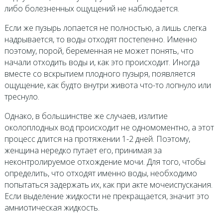
либо болезненных ощущений не наблюдается.
Если же пузырь лопается не полностью, а лишь слегка
надрывается, то воды отходят постепенно. Именно
поэтому, порой, беременная не может понять, что
начали отходить воды и, как это происходит. Иногда
вместе со вскрытием плодного пузыря, появляется
ощущение, как будто внутри живота что-то лопнуло или
треснуло.
Однако, в большинстве же случаев, излитие
околоплодных вод происходит не одномоментно, а этот
процесс длится на протяжении 1-2 дней. Поэтому,
женщина нередко путает его, принимая за
неконтролируемое отхождение мочи. Для того, чтобы
определить, что отходят именно воды, необходимо
попытаться задержать их, как при акте мочеиспускания.
Если выделение жидкости не прекращается, значит это
амниотическая жидкость.