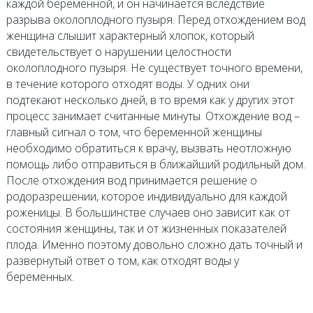
каждой беременной, и он начинается вследствие
разрыва околоплодного пузыря. Перед отхождением вод
женщина слышит характерный хлопок, который
свидетельствует о нарушении целостности
околоплодного пузыря. Не существует точного времени,
в течение которого отходят воды. У одних они
подтекают несколько дней, в то время как у других этот
процесс занимает считанные минуты. Отхождение вод –
главный сигнал о том, что беременной женщины
необходимо обратиться к врачу, вызвать неотложную
помощь либо отправиться в ближайший родильный дом.
После отхождения вод принимается решение о
родоразрешении, которое индивидуально для каждой
роженицы. В большинстве случаев оно зависит как от
состояния женщины, так и от жизненных показателей
плода. Именно поэтому довольно сложно дать точный и
развернутый ответ о том, как отходят воды у
беременных.