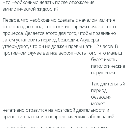
Что необходимо делать после отхождения
амниотической жидкости?
Первое, что необходимо сделать с началом излития
околоплодных вод, это отметить время начала этого
процесса. Делается этого для того, чтобы правильно
затем установить период безводия. Акушеры
утверждают, что он не должен превышать 12 часов. В
противном случае велика вероятность
того, что малыш
будет иметь
патологические
нарушения.
Так, длительный
период
безводия
может
негативно отразится на мозговой деятельности и
привести к развитию неврологических заболеваний.
Таким образом, зная, как и когда должны отходить