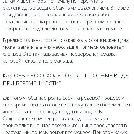
запах и цвет, чтобы по началу не перепутать
околоплодные воды с обычными выделениями. В норме
они должны быть прозрачными, без каких-либо
вкраплений, слегка розового цвета. При этом, женщины
говорят, что воды имеют немного сладковатый запах.
В редких случаях, после того как воды отошли, женщина
может заметить в них небольшие примеси беловатых
хлопьев. Это так называемая первородная смазка,
которой покрыто тело малыша.
КАК ОБЫЧНО ОТХОДЯТ ОКОЛОПЛОДНЫЕ ВОДЫ
ПРИ БЕРЕМЕННОСТИ?
Для того чтобы настроить себя на родовой процесс и
своевременно подготовится к нему, каждая беременная
должна знать, как отходят воды при родах. В
большинстве случаев разрыв плодного пузыря
происходит в ночное время, и женщина просыпается в
недоумении, почему вокруг все мокрое. При этом каких-