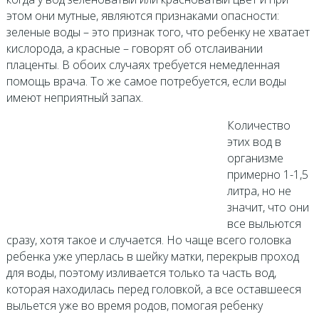
этом они мутные, являются признаками опасности:
зеленые воды – это признак того, что ребенку не хватает
кислорода, а красные – говорят об отслаивании
плаценты. В обоих случаях требуется немедленная
помощь врача. То же самое потребуется, если воды
имеют неприятный запах.
Количество
этих вод в
организме
примерно 1-1,5
литра, но не
значит, что они
все выльются
сразу, хотя такое и случается. Но чаще всего головка
ребенка уже уперлась в шейку матки, перекрыв проход
для воды, поэтому изливается только та часть вод,
которая находилась перед головкой, а все оставшееся
выльется уже во время родов, помогая ребенку