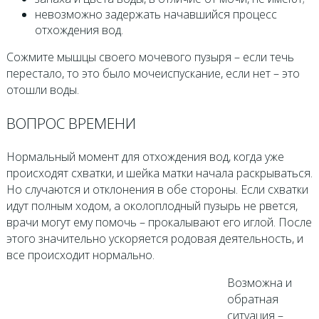
невозможно задержать начавшийся процесс
отхождения вод.
Сожмите мышцы своего мочевого пузыря – если течь
перестало, то это было мочеиспускание, если нет – это
отошли воды.
ВОПРОС ВРЕМЕНИ
Нормальный момент для отхождения вод, когда уже
происходят схватки, и шейка матки начала раскрываться.
Но случаются и отклонения в обе стороны. Если схватки
идут полным ходом, а околоплодный пузырь не рвется,
врачи могут ему помочь – прокалывают его иглой. После
этого значительно ускоряется родовая деятельность, и
все происходит нормально.
Возможна и
обратная
ситуация –