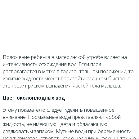
Положение ребенка в материнской утробе влияет на
интенсивность отхождения вод. Если плод
располагается в матке в горизонтальном положении, то
излитие жидкости может произойти слишком быстро, а
это грозит риском выпадения частей тела малыша.
Цвет околоплодных вод
Этому показателю следует уделить повышенное
внимание. Нормальные воды представляют собой
жидкость, не имеющую цвета и обладающую
сладковатым запахом. Мутные воды при беременности
могут свидетельствовать как о наличии инфекции, так и о