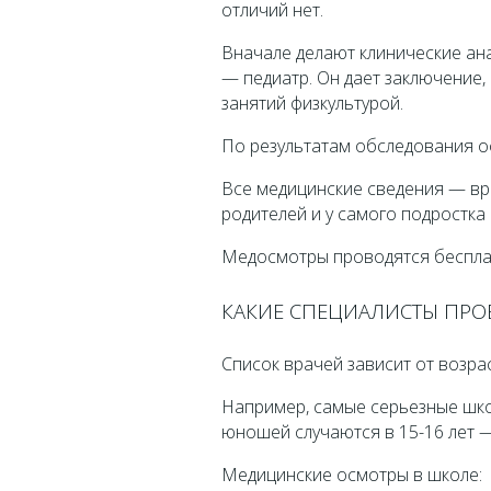
отличий нет.
Вначале делают клинические ана
— педиатр. Он дает заключение,
занятий физкультурой.
По результатам обследования о
Все медицинские сведения — вра
родителей и у самого подростка с
Медосмотры проводятся беспла
КАКИЕ СПЕЦИАЛИСТЫ ПР
Список врачей зависит от возра
Например, самые серьезные шко
юношей случаются в 15-16 лет —
Медицинские осмотры в школе: