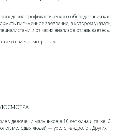
 проведения профилактического обследования как
ормить письменное заявление, в котором указать,
пециалистами и от каких анализов отказываетесь.
заться от медосмотра сам.
ЕДОСМОТРА
е у девочек и мальчиков в 10 лет одна и та же. С
олог, молодых людей — уролог-андролог. Других