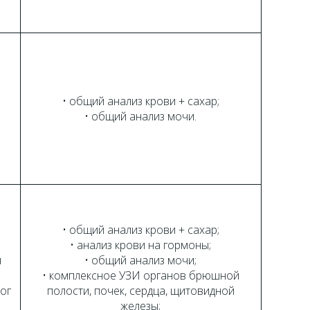
• общий анализ крови + сахар;
• общий анализ мочи.
• общий анализ крови + сахар;
;
• анализ крови на гормоны;
й
• общий анализ мочи;
• комплексное УЗИ органов брюшной
лог
полости, почек, сердца, щитовидной
железы;