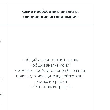
Какие необходимы анализы,
клинические исследования
;
• общий анализ крови + сахар;
• общий анализ мочи;
• комплексное УЗИ органов брюшной
полости, почек, щитовидной железы;
р;
• эхокардиография;
• электрокардиография.
лог
-