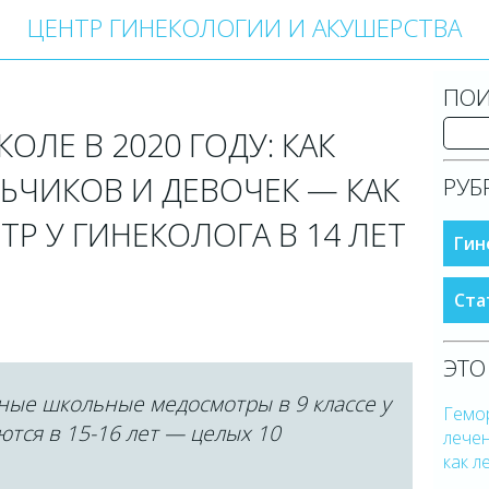
ЦЕНТР ГИНЕКОЛОГИИ И АКУШЕРСТВА
ПОИ
ЛЕ В 2020 ГОДУ: КАК
ЬЧИКОВ И ДЕВОЧЕК — КАК
РУБ
Р У ГИНЕКОЛОГА В 14 ЛЕТ
Гин
Ста
ЭТО
ные школьные медосмотры в 9 классе у
Гемо
тся в 15-16 лет — целых 10
лече
как л