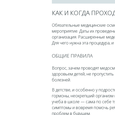
КАК И КОГДА ПРОХ
Обязательные медицинские осм
мероприятие. Даты их проведен
организация. Расширенные медком
Для чего нужна эта процедура, и
ОБЩИЕ ПРАВИЛА
Вопрос, зачем проводят медосмо
здоровьем детей, не пропустить
болезней.
В детстве, и особенно у подрост
гормоны, неокрепший организм 
учеба в школе — сама по себе т
симптомы и вовремя помочь реб
проблем в будущем.