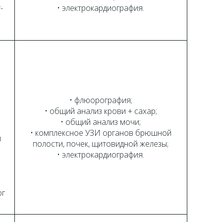
-
• электрокардиография.
• флюорография;
• общий анализ крови + сахар;
• общий анализ мочи;
• комплексное УЗИ органов брюшной
й
полости, почек, щитовидной железы;
• электрокардиография.
;
ог