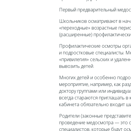
Первый предварительный медосм
Школьников осматривают в нача
«переходные» возрастные периоды
(расширенные) профилактически
Профилактические осмотры орган
и подростковые специалисты. М
«привилегия» сельских и удален
вывозить детей.
Многих детей и особенно подрос
мероприятие, например, как раз
доктору группами или индивидуа
всегда стараются приглашать в 
кабинета обязательно входит ш
Родители (законные представит
проведение медосмотра — это о
специалистов, которые будут ос