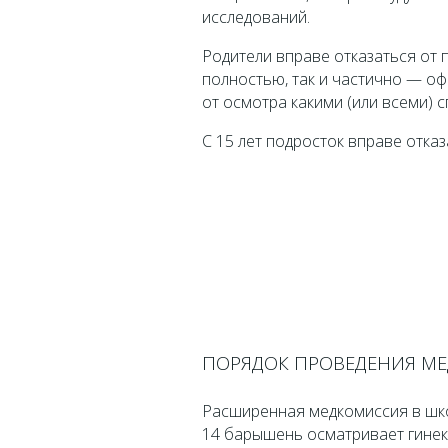
исследований.
Родители вправе отказаться от
полностью, так и частично — оф
от осмотра какими (или всеми) с
С 15 лет подросток вправе отка
ПОРЯДОК ПРОВЕДЕНИЯ М
Расширенная медкомиссия в школ
14 барышень осматривает гинек