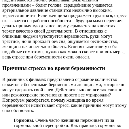
проявлениями – болит голова, сердцебиение учащается,
артериальное давление становится необычно высоким,
теряется аппетит. Если женщина продолжает трудиться, стресс
сказывается на работоспособности – будущая мама перестает
делать привычную для нее норму, срывается на клиентах,
теряет качество своей деятельности. В отношениях с
близкими людьми чувствуется нервозность, руки могут
трястись, ночи проходят без сна, ощущается беспокойство,
женщина начинает часто болеть. Если вы заметили у себя
подобные симптомы, нужно как можно скорее принять меры,
ведь стресс при беременности очень опасен.
Причины стресса во время беременности
В различных фильмах представлено огромное количество
сюжетов с бешенными беременными женщинами, которые не
могут сдержать свой гнев. Действительно ли все так сложно
или режиссерские постановки просто все утрировали?
Попробуем разобраться, почему женщина во время
беременности испытывает стресс, какие причины могут этому
способствовать.
Гормоны.
Очень часто женщина переживает из-за
гормональной перестройки. Как правило, гормоны во