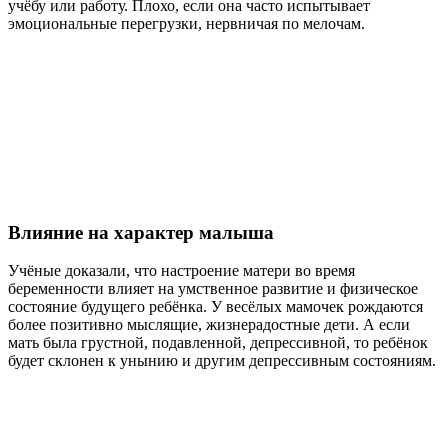
учёбу или работу. Плохо, если она часто испытывает
эмоциональные перегрузки, нервничая по мелочам.
Влияние на характер малыша
Учёные доказали, что настроение матери во время
беременности влияет на умственное развитие и физическое
состояние будущего ребёнка. У весёлых мамочек рождаются
более позитивно мыслящие, жизнерадостные дети. А если
мать была грустной, подавленной, депрессивной, то ребёнок
будет склонен к унынию и другим депрессивным состояниям.