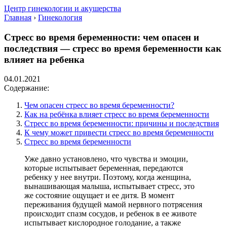
Центр гинекологии и акушерства
Главная
›
Гинекология
Стресс во время беременности: чем опасен и
последствия — стресс во время беременности как
влияет на ребенка
04.01.2021
Содержание:
Чем опасен стресс во время беременности?
Как на ребёнка влияет стресс во время беременности
Стресс во время беременности: причины и последствия
К чему может привести стресс во время беременности
Стресс во время беременности
Уже давно установлено, что чувства и эмоции,
которые испытывает беременная, передаются
ребенку у нее внутри. Поэтому, когда женщина,
вынашивающая малыша, испытывает стресс, это
же состояние ощущает и ее дитя. В момент
переживания будущей мамой нервного потрясения
происходит спазм сосудов, и ребенок в ее животе
испытывает кислородное голодание, а также