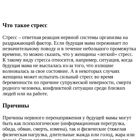
Что такое стресс
Стресс – ответная реакция нервной системы организма на
раздражающий фактор. Если будущая мама переживает по
незначительному поводу и в течение небольшого промежутка
времени, то можно сказать, что у женщины «легкий» стресс.
К такому виду стресса относится, например, ситуация, когда
будущая мама не выспалась из-за того, что излишне
волновалась за свое состояние. А в некоторых случаях
женщина может испытать сильный стресс во время
беременности по причине супружеской неверности, смерти
родного человека, конфликтной ситуации среди близких
людей или на работе.
Причины
Причины нервного перенапряжения у будущей мамы могут
быть как психологические (информационная перегрузка,
обида, обман, смерть, измена), так и физические (тяжелая
физическая нагрузка, длительные жажда или голод, жара или