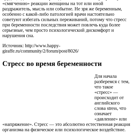
«смягчению» реакции женщины на тот или иной
раздражитель, мысль или событие. Не зря же беременным,
особенно с какой-либо патологией врачи настоятельно
советуют избегать сильных переживаний, потому что стресс
при беременности последствия может повлечь куда более
серьезные, чем просто психологический дискомфорт и
нарушения сна.
Источник: http://www.happy-
giraffe.ru/community/2/forum/post/8026/
Стресс во время беременности
Для начала
разберемся с тем,
что такое
«стресс» —
происходит от
английского
слова stress, что
означает
«давление» или
«напряжение». Стресс — это абсолютно естественная реакция
организма на физическое или психологическое воздействие.