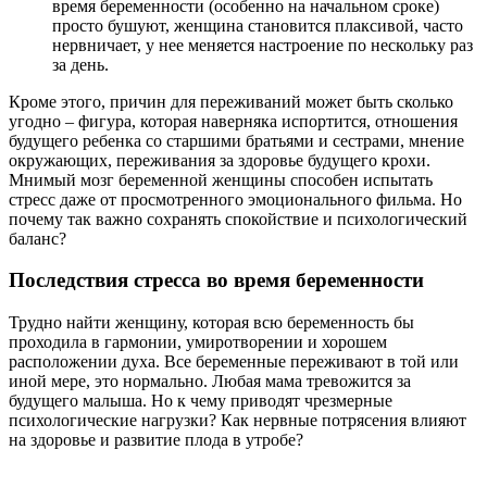
время беременности (особенно на начальном сроке)
просто бушуют, женщина становится плаксивой, часто
нервничает, у нее меняется настроение по нескольку раз
за день.
Кроме этого, причин для переживаний может быть сколько
угодно – фигура, которая наверняка испортится, отношения
будущего ребенка со старшими братьями и сестрами, мнение
окружающих, переживания за здоровье будущего крохи.
Мнимый мозг беременной женщины способен испытать
стресс даже от просмотренного эмоционального фильма. Но
почему так важно сохранять спокойствие и психологический
баланс?
Последствия стресса во время беременности
Трудно найти женщину, которая всю беременность бы
проходила в гармонии, умиротворении и хорошем
расположении духа. Все беременные переживают в той или
иной мере, это нормально. Любая мама тревожится за
будущего малыша. Но к чему приводят чрезмерные
психологические нагрузки? Как нервные потрясения влияют
на здоровье и развитие плода в утробе?