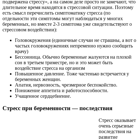
подвержена стрессу», а на самом деле просто не замечают, что
длительное время находятся в стрессовой ситуации. Поэтому
есть смысл перечислить симптоматику стресса (по
отдельности эти симптомы могут наблюдаться у многих
беременных, но вместе 2-3 симптома уже свидетельствуют о
стрессовом воздействии):
Головокружения (единичные случаи не страшны, а вот о
частых головокружениях непременно нужно сообщить
врачу)
Бессонница. Обычно беременные жалуются на плохой
сон в третьем триместре, но и это может быть
воздействие стресса на организм
Повышенное давление. Тоже частенько встречается у
беременных женщин.
Апатия, нервозность, чрезмерное беспокойство.
Понижение аппетита и работоспособности.
Учащенное сердцебиение.
Стресс при беременности — последствия
Стресс оказывает
очень серьезные
последствия на
развитие