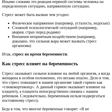
Иными словами это реакция нервной системы человека на
определенную ситуацию, напряженную ситуацию.
Стресс может быть вызван чем угодно:
Физическое напряжение (например, усталость, недосып)
Сложной психологической ситуацией (например,
авария, страх перед родами)
Внешним неприятным воздействием (например,
доказано, что сильная жара может вызвать стресс
организма)
Итак,
стресс во время беременности
.
Как стресс влияет на беременность
Стресс оказывает сильное влияние на любой организм, а когда
женщина в особом положении, это весьма опасно. Дело в том,
что стресс повышает в нашем организме такой гормон как
«глюкокортикоид». А данный гормон оказывает влияние на
плаценту, а плацента непосредственно связана с нашим
ребенком. Следовательно, беременным нельзя подвергаться
постоянному стрессу.
Беда в том, что многие беременные говорят: «Я не