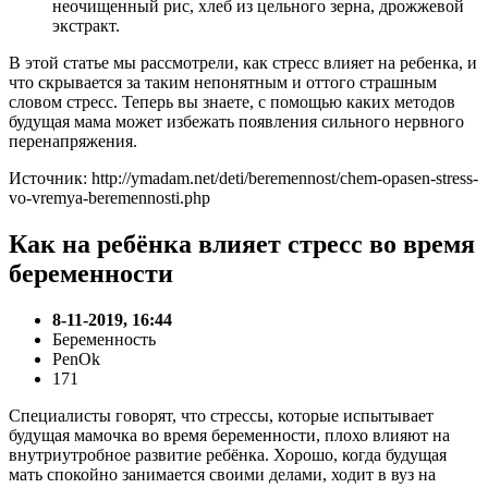
неочищенный рис, хлеб из цельного зерна, дрожжевой
экстракт.
В этой статье мы рассмотрели, как стресс влияет на ребенка, и
что скрывается за таким непонятным и оттого страшным
словом стресс. Теперь вы знаете, с помощью каких методов
будущая мама может избежать появления сильного нервного
перенапряжения.
Источник: http://ymadam.net/deti/beremennost/chem-opasen-stress-
vo-vremya-beremennosti.php
Как на ребёнка влияет стресс во время
беременности
8-11-2019, 16:44
Беременность
PenOk
171
Специалисты говорят, что стрессы, которые испытывает
будущая мамочка во время беременности, плохо влияют на
внутриутробное развитие ребёнка. Хорошо, когда будущая
мать спокойно занимается своими делами, ходит в вуз на