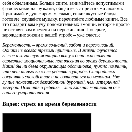
себя обделенным. Больше спите, занимайтесь допустимыми
физическими нагрузками, общайтесь с приятными людьми.
Принимайте душ с аромамаслами, ешьте вкусные блюда,
готовьте, слушайте музыку, перечитайте любимые книги. Все
это подарит вам кучу положительных эмоций, которые просто
не оставят вам времени на переживания. Поверьте,
зарождение жизни в вашей утробе – уже счастье.
Беременность – время волнений, забот и переживаний.
Однако не всегда тревоги приятные. В жизни случается
всякое и зачастую женщина вынуждена испытывать
серьезные эмоциональные потрясения во время беременности.
Какой бы ни была окружающая обстановка, нужно помнить,
что нет ничего важнее ребенка в утробе. Старайтесь
сохранять спокойствие и не волноваться по мелочам. Уж
лучше показаться беззаботной дурочкой, чем истеричной
мегерой. Помните о ребенке – это главная мотивация для
вашего умиротворения.
Видео: стресс во время беременности