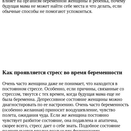
влияет на организм беременной женщины и ребенка, почему
будущая мама не может найти себе места и что делать, если
обычные способы не помогают успокоиться.
Как проявляется стресс во время беременности
Очень часто женщина даже не понимает, что находится в
постоянном стрессе. Особенно, если причины, связанные со
стрессом, тянутся с тех времен, когда будущая мама еще не
была беременна. Депрессивное состояние женщины можно
диагностировать по ее настроению. Очень часто беременность
(особенно желанная) приносит воодушевление, чувство
полета, ожидания чуда. Если же женщина постоянно
чувствует разбитое состояние, она подавлена и апатична,
скорее всего, стресс дает о себе знать. Подобное состояние
подпитывается вполне реальными физическими