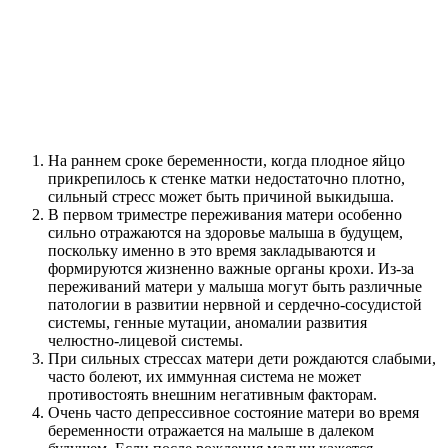
На раннем сроке беременности, когда плодное яйцо
прикрепилось к стенке матки недостаточно плотно,
сильный стресс может быть причиной выкидыша.
В первом триместре переживания матери особенно
сильно отражаются на здоровье малыша в будущем,
поскольку именно в это время закладываются и
формируются жизненно важные органы крохи. Из-за
переживаний матери у малыша могут быть различные
патологии в развитии нервной и сердечно-сосудистой
системы, генные мутации, аномалии развития
челюстно-лицевой системы.
При сильных стрессах матери дети рождаются слабыми,
часто болеют, их иммунная система не может
противостоять внешним негативным факторам.
Очень часто депрессивное состояние матери во время
беременности отражается на малыше в далеком