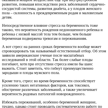
развитии, повышая впоследствии риск заболеваний сердечно-
сосудистой системы, развития диабета, а у плодов женского
пола – склонность к преждевременным родам и маловесным
детям.
Непосредственное влияние стресса на беременность тоже
таково, что вероятность рождения недоношенного ребенка и
ребенка с низкой массой тела тем больше, чем больше
беременная подвержена тревогам и переживаниям.
А вот стресс на ранних сроках беременности вообще может
спровоцировать так называемый естественный отбор. Об этом
заявили американские ученые после масштабных
исследований в этой области. Так более слабые плоды
погибают, хотя при отсутствии стресса имели бы шанс
выжить. Стоит заметить, что гибнут преимущественно
зародыши и плоды мужского пола.
Кроме того, стресс во время беременности способствует
усилению таких негативных факторов, как токсикоз,
обострение различных заболеваний, а также увеличивает
вероятность родовых патологий новорожденного.
Избежать переживаний, особенно беременной женщине,
трудно, однако стоит проводить систематическую работу по