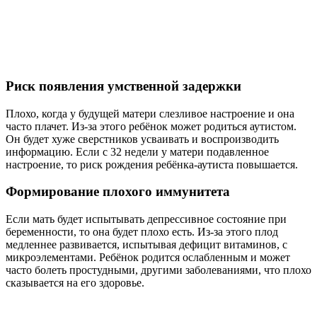
Риск появления умственной задержки
Плохо, когда у будущей матери слезливое настроение и она
часто плачет. Из-за этого ребёнок может родиться аутистом.
Он будет хуже сверстников усваивать и воспроизводить
информацию. Если с 32 недели у матери подавленное
настроение, то риск рождения ребёнка-аутиста повышается.
Формирование плохого иммунитета
Если мать будет испытывать депрессивное состояние при
беременности, то она будет плохо есть. Из-за этого плод
медленнее развивается, испытывая дефицит витаминов, с
микроэлементами. Ребёнок родится ослабленным и может
часто болеть простудными, другими заболеваниями, что плохо
сказывается на его здоровье.