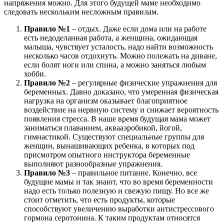
напряжения можно. Для этого будущей маме необходимо
следовать нескольким несложным правилам.
Правило №1
– отдых. Даже если дома или на работе
есть недоделанная работа, а женщина, ожидающая
малыша, чувствует усталость, надо найти возможность
несколько часов отдохнуть. Можно полежать на диване,
если болят ноги или спина, а можно заняться любым
хобби.
Правило №2
– регулярные физические упражнения для
беременных. Давно доказано, что умеренная физическая
нагрузка на организм оказывает благоприятное
воздействие на нервную систему и снижает вероятность
появления стресса. В наше время будущая мама может
заниматься плаванием, аквааэробикой, йогой,
гимнастикой. Существуют специальные группы для
женщин, вынашивающих ребенка, в которых под
присмотром опытного инструктора беременные
выполняют разнообразные упражнения.
Правило №3
– правильное питание. Конечно, все
будущие мамы и так знают, что во время беременности
надо есть только полезную и свежую пищу. Но все же
стоит отметить, что есть продукты, которые
способствуют увеличению выработки антистрессового
гормона серотонина. К таким продуктам относятся