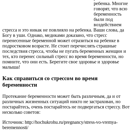
ребенка. Многие
говорят, что всю
беременность
были под
воздействием
стресса и это никак не повлияло на ребенка. Ваши слова, да
Богу в уши. Однако, медиками доказано, что стресс
перенесенные беременной может отразиться на ребенке в
подростковом возрасте. Не стоит перечислять страшные
последствия стресса, чтобы не пугать беременных женщин и
тех, кто перенес сильный стресс во время беременности, но
помните, что они есть. Берегите свое здоровье и здоровье
малыша!
Как справиться со стрессом во время
беременности
Протекание беременности может быть различным, да и от
различных жизненных ситуаций никто не застрахован, но
постарайтесь, очень постарайтесь не подвергаться стрессу. Вот
несколько советов:
Источник: http://hochukrohu.ru/pregnancy/stress-vo-vremya-
beremennosti/