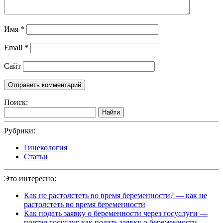
Имя
*
Email
*
Сайт
Поиск:
Найти
Рубрики:
Гинекология
Статьи
Это интересно:
Как не растолстеть во время беременности? — как не
растолстеть во время беременности
Как подать заявку о беременности через госуслуги —
портал госуслуг как подать заявку о беременности