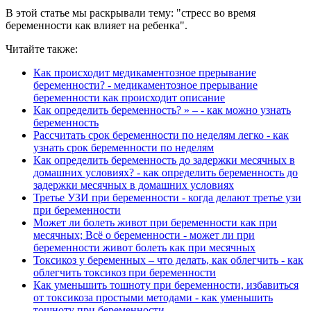
В этой статье мы раскрывали тему: "стресс во время
беременности как влияет на ребенка".
Читайте также:
Как происходит медикаментозное прерывание
беременности? - медикаментозное прерывание
беременности как происходит описание
Как определить беременность? » – - как можно узнать
беременность
Рассчитать срок беременности по неделям легко - как
узнать срок беременности по неделям
Как определить беременность до задержки месячных в
домашних условиях? - как определить беременность до
задержки месячных в домашних условиях
Третье УЗИ при беременности - когда делают третье узи
при беременности
Может ли болеть живот при беременности как при
месячных; Всё о беременности - может ли при
беременности живот болеть как при месячных
Токсикоз у беременных – что делать, как облегчить - как
облегчить токсикоз при беременности
Как уменьшить тошноту при беременности, избавиться
от токсикоза простыми методами - как уменьшить
тошноту при беременности