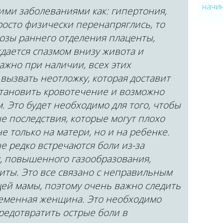
начи
кими заболеваниями как: гипертония,
росто физически перенапряглись, то
озы раннего отделения плаценты,
дается спазмом внизу живота и
ажно при наличии, всех этих
вызвать неотложку, которая доставит
становить кровотечение и возможно
. Это будет необходимо для того, чтобы
 последствия, которые могут плохо
е только на матери, но и на ребенке.
е редко встречаются боли из-за
, повышенного газообразования,
литы. Это все связано с неправильным
ей мамы, поэтому очень важно следить
еременная женщина. Это необходимо
предотвратить острые боли в