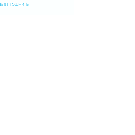
нает тошнить