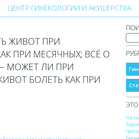
ЦЕНТР ГИНЕКОЛОГИИ И АКУШЕРСТВА
ПОИ
Ь ЖИВОТ ПРИ
АК ПРИ МЕСЯЧНЫХ; ВСЁ О
РУБ
— МОЖЕТ ЛИ ПРИ
Гин
ИВОТ БОЛЕТЬ КАК ПРИ
Ста
ЭТО
На к
берем
преп
бере