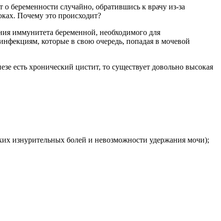
 о беременности случайно, обратившись к врачу из-за
оках. Почему это происходит?
ния иммунитета беременной, необходимого для
нфекциям, которые в свою очередь, попадая в мочевой
езе есть хронический цистит, то существует довольно высокая
зких изнурительных болей и невозможности удержания мочи);