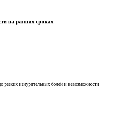
ти на ранних сроках
 до резких изнурительных болей и невозможности