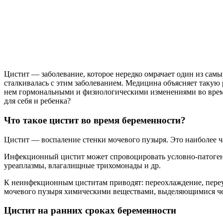
Цистит — заболевание, которое нередко омрачает один из са
сталкивалась с этим заболеванием. Медицина объясняет такую
нем гормональными и физиологическими изменениями во время 
для себя и ребенка?
Что такое цистит во время беременности?
Цистит — воспаление стенки мочевого пузыря. Это наиболее 
Инфекционный цистит может спровоцировать условно-патогенна
уреаплазмы, влагалищные трихомонады и др.
К неинфекционным циститам приводят: переохлаждение, переу
мочевого пузыря химическими веществами, выделяющимися чер
Цистит на ранних сроках беременности