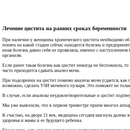
Лечение цистита на ранних сроках беременности
При наличии у женщины хронического цистита необходимо об эт
понять на какой стадии сейчас находится болезнь и предприня
иная болезнь давно себя не проявляла, именно с наступлением
организм.
Если ранее такая болезнь как цистит никогда не беспокоила, 
часто приходится сдавать анализ мочи.
При подозрении на цистит помимо анализа мочи (сдается, как 
возможно, сделать УЗИ мочевого пузыря. Это поможет не тольк
В случае, если анализы неудовлетворительные и цистит подтвер
Мы уже выяснили, что в первом триместре прием многих аппара
К счастью, на дворе 21 век, медицина сегодня шагнула далеко 
здоровья и мамы и ее будущего ребенка.