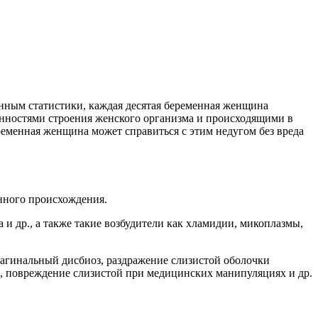
нным статистики, каждая десятая беременная женщина
енностями строения женского организма и происходящими в
еменная женщина может справиться с этим недугом без вреда
нного происхождения.
 др., а также такие возбудители как хламидии, микоплазмы,
агинальный дисбиоз, раздражение слизистой оболочки
, повреждение слизистой при медицинских манипуляциях и др.