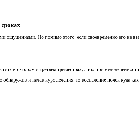
 сроках
ми ощущениями. Но помимо этого, если своевременно его не вы
стита во втором и третьем триместрах, либо при недолеченност
 обнаружив и начав курс лечения, то воспаление почек куда как 