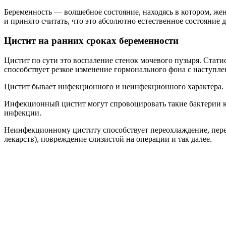
Беременность — волшебное состояние, находясь в котором, жен
и принято считать, что это абсолютно естественное состояние
Цистит на ранних сроках беременности
Цистит по сути это воспаление стенок мочевого пузыря. Стати
способствует резкое изменение гормонального фона с наступ
Цистит бывает инфекционного и неинфекционного характера.
Инфекционный цистит могут спровоцировать такие бактерии ка
инфекции.
Неинфекционному циститу способствует переохлаждение, пере
лекарств), повреждение слизистой на операции и так далее.