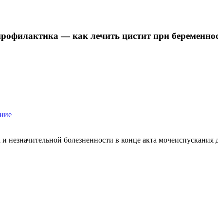
профилактика — как лечить цистит при беременнос
ение
 и незначительной болезненности в конце акта мочеиспускания