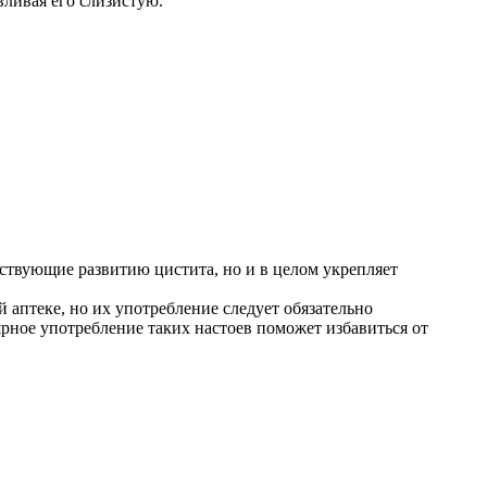
вливая его слизистую.
бствующие развитию цистита, но и в целом укрепляет
 аптеке, но их употребление следует обязательно
рное употребление таких настоев поможет избавиться от