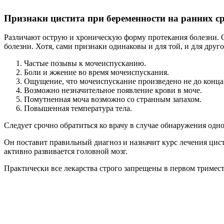
Признаки цистита при беременности на ранних с
Различают острую и хроническую форму протекания болезни. 
болезни. Хотя, сами признаки одинаковы и для той, и для друг
Частые позывы к мочеиспусканию.
Боли и жжение во время мочеиспускания.
Ощущение, что мочеиспускание произведено не до конца
Возможно незначительное появление крови в моче.
Помутненная моча возможно со странным запахом.
Повышенная температура тела.
Следует срочно обратиться ко врачу в случае обнаружения одно
Он поставит правильный диагноз и назначит курс лечения цист
активно развивается головной мозг.
Практически все лекарства строго запрещены в первом тримест