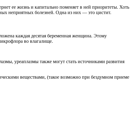
ернет ее жизнь и капитально поменяет в ней приоритеты. Хоть
ных неприятных болезней. Одна из них — это цистит.
оложена каждая десятая беременная женщина. Этому
микрофлора во влагалище.
азмы, уреаплазмы также могут стать источниками развития
ическими веществами, (такое возможно при бездумном приеме