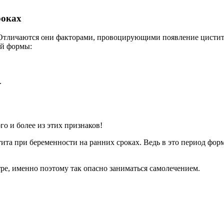
роках
Отличаются они факторами, провоцирующими появление цистита
ой формы:
.
го и более из этих признаков!
ита при беременности на ранних сроках. Ведь в это период фор
ре, именно поэтому так опасно заниматься самолечением.