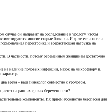
м случае он направит на обследование к урологу, чтобы
активизируются многие старые болячки. И даже если та или
 гормональная перестройка и возрастающая нагрузка на
ности. В частности, потому беременным женщинам достаточно
лиз на наличие половых инфекций, мазок на микрофлору и,
 характер.
два врача – ваш гинеколог совместно с урологом.
 цистит на ранних сроках беременности?
, растительные компоненты. Их прием абсолютно безопасен для