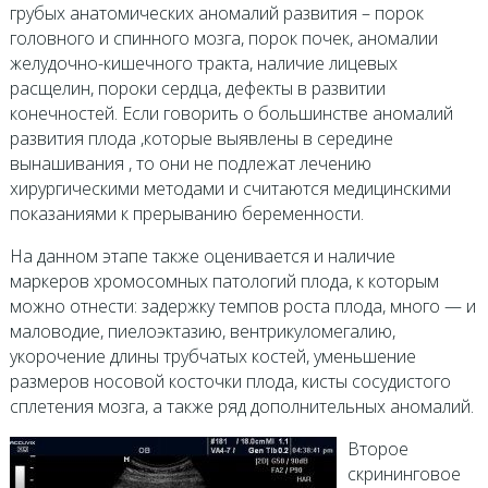
грубых анатомических аномалий развития – порок
головного и спинного мозга, порок почек, аномалии
желудочно-кишечного тракта, наличие лицевых
расщелин, пороки сердца, дефекты в развитии
конечностей. Если говорить о большинстве аномалий
развития плода ,которые выявлены в середине
вынашивания , то они не подлежат лечению
хирургическими методами и считаются медицинскими
показаниями к прерыванию беременности.
На данном этапе также оценивается и наличие
маркеров хромосомных патологий плода, к которым
можно отнести: задержку темпов роста плода, много — и
маловодие, пиелоэктазию, вентрикуломегалию,
укорочение длины трубчатых костей, уменьшение
размеров носовой косточки плода, кисты сосудистого
сплетения мозга, а также ряд дополнительных аномалий.
Второе
скрининговое