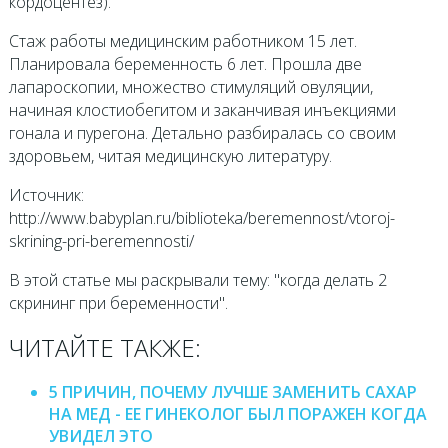
кордоцентез).
Стаж работы медицинским работником 15 лет.
Планировала беременность 6 лет. Прошла две
лапароскопии, множество стимуляций овуляции,
начиная клостиобегитом и заканчивая инъекциями
гонала и пурегона. Детально разбиралась со своим
здоровьем, читая медицинскую литературу.
Источник:
http://www.babyplan.ru/biblioteka/beremennost/vtoroj-
skrining-pri-beremennosti/
В этой статье мы раскрывали тему: "когда делать 2
скрининг при беременности".
ЧИТАЙТЕ ТАКЖЕ:
5 ПРИЧИН, ПОЧЕМУ ЛУЧШЕ ЗАМЕНИТЬ САХАР
НА МЕД - ЕЕ ГИНЕКОЛОГ БЫЛ ПОРАЖЕН КОГДА
УВИДЕЛ ЭТО