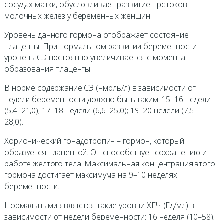
сосудах матки, обусловливает развитие протоков
молочных желез у беременных женщин.
Уровень данного гормона отображает состояние
плаценты. При нормальном развитии беременности
уровень СЭ постоянно увеличивается с момента
образования плаценты.
В норме содержание СЭ (нмоль/л) в зависимости от
недели беременности должно быть таким: 15–16 недели
(5,4–21,0); 17–18 недели (6,6–25,0); 19–20 недели (7,5–
28,0).
Хорионический гонадотропин – гормон, который
образуется плацентой. Он способствует сохранению и
работе желтого тела. Максимальная концентрация этого
гормона достигает максимума на 9–10 неделях
беременности.
Нормальными являются такие уровни ХГЧ (Ед/мл) в
зависимости от недели беременности: 16 неделя (10–58);