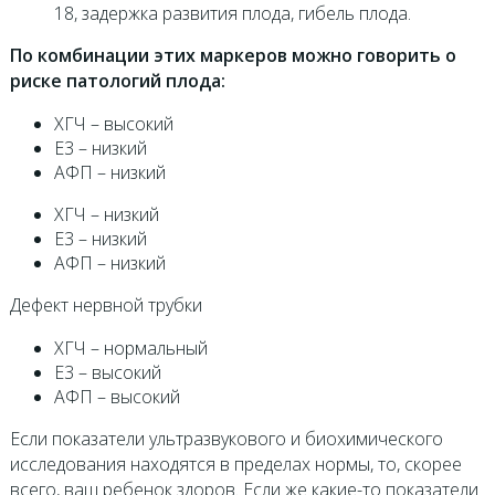
18, задержка развития плода, гибель плода.
По комбинации этих маркеров можно говорить о
риске патологий плода:
ХГЧ – высокий
Е3 – низкий
АФП – низкий
ХГЧ – низкий
Е3 – низкий
АФП – низкий
​Дефект нервной трубки
ХГЧ – нормальный
Е3 – высокий
АФП – высокий
Если показатели ультразвукового и биохимического
исследования находятся в пределах нормы, то, скорее
всего, ваш ребенок здоров. Если же какие-то показатели