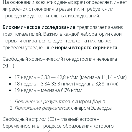
На основании всех этих данных врач определяет, имеет
ли ребенок отклонения в развитии, и требуется ли
проведение дополнительных исследований.
Биохимическое исследование
предполагает анализ
трех показателей. Важно: в каждой лаборатории свои
нормы, и опираться следует только на них, мы же
приведем усредненные
нормы второго скрининга
.
Свободный хорионический гонадотропин человека
(ХГЧ)
17 недель – 3,33 — 42,8 нг/мл (медиана 11,14 нг/мл)
18 недель – 3,84-33,3 нг/мл (медиана 8,88 нг/мл)
19 недель – медиана 6,76 нг/мл
Повышение результатов:
синдром Дауна.
Понижение результатов:
синдром Эдвардса.
Свободный эстриол (Е3) – главный эстроген
беременности, в процессе образования которого