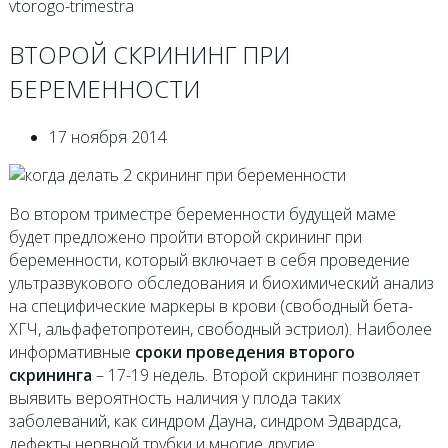
vtorogo-trimestra
ВТОРОЙ СКРИНИНГ ПРИ
БЕРЕМЕННОСТИ
17 ноября 2014
Во втором триместре беременности будущей маме
будет предложено пройти второй скрининг при
беременности, который включает в себя проведение
ультразвукового обследования и биохимический анализ
на специфические маркеры в крови (свободный бета-
ХГЧ, альфафетопротеин, свободный эстриол). Наиболее
информативные
сроки проведения второго
скрининга
– 17-19 недель. Второй скрининг позволяет
выявить вероятность наличия у плода таких
заболеваний, как синдром Дауна, синдром Эдвардса,
дефекты нервной трубки и многие другие.