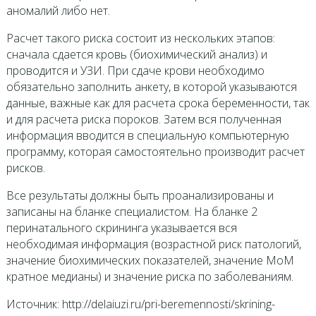
аномалий либо нет.
Расчет такого риска состоит из нескольких этапов:
сначала сдается кровь (биохимический анализ) и
проводится и УЗИ. При сдаче крови необходимо
обязательно заполнить анкету, в которой указываются
данные, важные как для расчета срока беременности, так
и для расчета риска пороков. Затем вся полученная
информация вводится в специальную компьютерную
программу, которая самостоятельно производит расчет
рисков.
Все результаты должны быть проанализированы и
записаны на бланке специалистом. На бланке 2
перинатального скрининга указывается вся
необходимая информация (возрастной риск патологий,
значение биохимических показателей, значение МоМ
кратное медианы) и значение риска по заболеваниям.
Источник: http://delaiuzi.ru/pri-beremennosti/skrining-