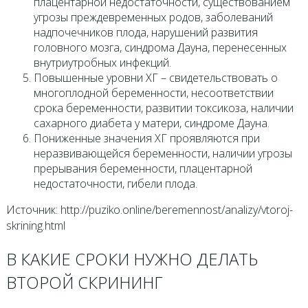
плацентарной недостаточности, существованием
угрозы преждевременных родов, заболеваний
надпочечников плода, нарушений развития
головного мозга, синдрома Дауна, перенесенных
внутриутробных инфекций.
Повышенные уровни ХГ – свидетельствовать о
многоплодной беременности, несоответствии
срока беременности, развитии токсикоза, наличии
сахарного диабета у матери, синдроме Дауна.
Пониженные значения ХГ проявляются при
неразвивающейся беременности, наличии угрозы
прерывания беременности, плацентарной
недостаточности, гибели плода.
Источник: http://puziko.online/beremennost/analizy/vtoroj-
skrining.html
В КАКИЕ СРОКИ НУЖНО ДЕЛАТЬ
ВТОРОЙ СКРИНИНГ