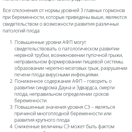
Все отклонения от нормы уровней 3 главных гормонов
при беременности, которые приведены выше, являются
свидетельством о возможности развития различных
патологий плода:
Повышенные уровни АФП могут
свидетельствовать о патологическом развитии
нервной трубки, возникновении пупочной грыжи,
неправильном формировании пищевой системы,
образовании черепно-мозговых грыж, разрушении
печени плода вирусными инфекциями.
Пониженное содержание АФП – говорить о
развитии синдрома Дауна и Эдвардса, смерти
плода, неправильном определении сроков
беременности.
Повышенные значения уровня СЭ – являться
причиной многоплодной беременности или
развития крупного плода.
Сниженные величины СЭ может быть фактом