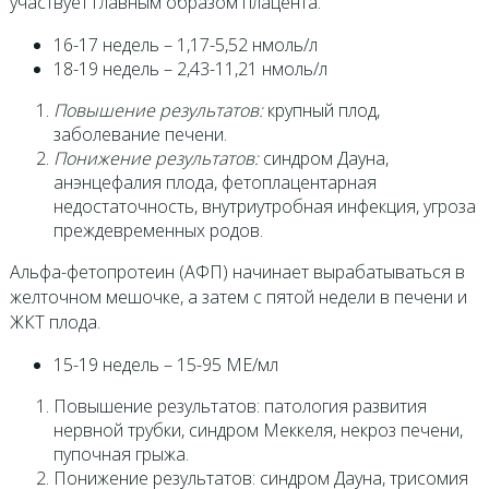
участвует главным образом плацента.
16-17 недель – 1,17-5,52 нмоль/л
18-19 недель – 2,43-11,21 нмоль/л
Повышение результатов:
крупный плод,
заболевание печени.
Понижение результатов:
синдром Дауна,
анэнцефалия плода, фетоплацентарная
недостаточность, внутриутробная инфекция, угроза
преждевременных родов.
Альфа-фетопротеин (АФП) начинает вырабатываться в
желточном мешочке, а затем с пятой недели в печени и
ЖКТ плода.
15-19 недель – 15-95 МЕ/мл
Повышение результатов: патология развития
нервной трубки, синдром Меккеля, некроз печени,
пупочная грыжа.
Понижение результатов: синдром Дауна, трисомия