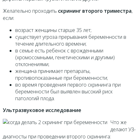
Желательно проходить
скрининг второго триместра
,
если:
возраст женщины старше 35 лет;
существует угроза прерывания беременности в
течение длительного времени;
в семье есть ребенок с врожденными
(хромосомными, генетическими и другими)
отклонениями;
женщина принимает препараты,
противопоказанные при беременности;
во время проведения первого скрининга при
беременности был выявлен высокий риск
патологий плода.
Ультразвуковое исследование
Что же
делают УЗ-
диагносты при проведении второго скрининга: