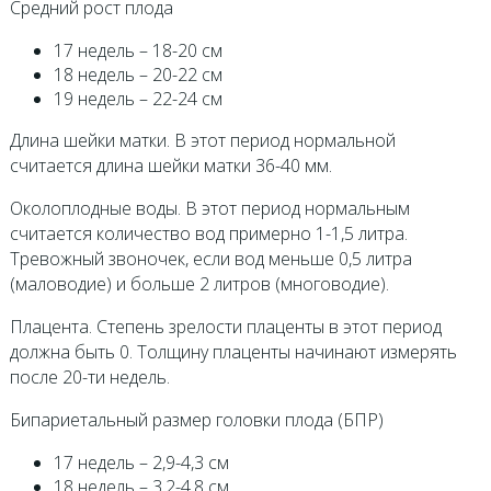
Средний рост плода
17 недель – 18-20 см
18 недель – 20-22 см
19 недель – 22-24 см
Длина шейки матки. В этот период нормальной
считается длина шейки матки 36-40 мм.
Околоплодные воды. В этот период нормальным
считается количество вод примерно 1-1,5 литра.
Тревожный звоночек, если вод меньше 0,5 литра
(маловодие) и больше 2 литров (многоводие).
Плацента. Степень зрелости плаценты в этот период
должна быть 0. Толщину плаценты начинают измерять
после 20-ти недель.
Бипариетальный размер головки плода (БПР)
17 недель – 2,9-4,3 см
18 недель – 3,2-4,8 см