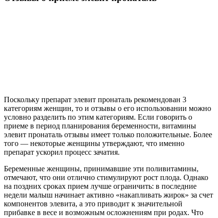
Поскольку препарат элевит пронаталь рекомендован 3
категориям женщин, то и отзывы о его использовании можно
условно разделить по этим категориям. Если говорить о
приеме в период планирования беременности, витамины
элевит пронаталь отзывы имеет только положительные. Более
того — некоторые женщины утверждают, что именно
препарат ускорил процесс зачатия.
Беременные женщины, принимавшие эти поливитамины,
отмечают, что они отлично стимулируют рост плода. Однако
на поздних сроках прием лучше ограничить: в последние
недели малыш начинает активно «накапливать жирок» за счет
компонентов элевита, а это приводит к значительной
прибавке в весе и возможным осложнениям при родах. Что