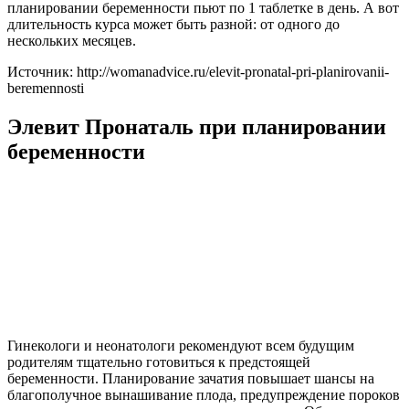
планировании беременности пьют по 1 таблетке в день. А вот
длительность курса может быть разной: от одного до
нескольких месяцев.
Источник: http://womanadvice.ru/elevit-pronatal-pri-planirovanii-
beremennosti
Элевит Пронаталь при планировании
беременности
Гинекологи и неонатологи рекомендуют всем будущим
родителям тщательно готовиться к предстоящей
беременности. Планирование зачатия повышает шансы на
благополучное вынашивание плода, предупреждение пороков