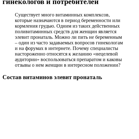
гинекологов и потребителей
Существует много витаминных комплексов,
которые назначаются в период беременности или
кормления грудью. Одним из таких действенных
поливитаминных средств для женщин является
элевит пронаталь. Можно ли пить не беременным
– один из часто задаваемых вопросов гинекологам
и на форумах в интернете. Почему специалисты
настороженно относятся к желанию «нецелевой
аудитории» воспользоваться препаратом и каковы
отзывы о нем женщин в интересном положении?
Состав витаминов элевит пронаталь