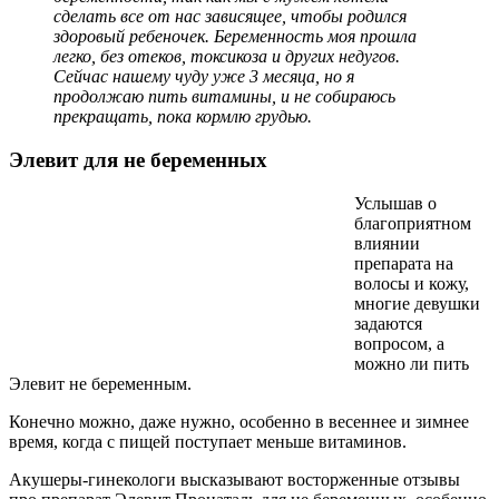
сделать все от нас зависящее, чтобы родился
здоровый ребеночек. Беременность моя прошла
легко, без отеков, токсикоза и других недугов.
Сейчас нашему чуду уже 3 месяца, но я
продолжаю пить витамины, и не собираюсь
прекращать, пока кормлю грудью.
Элевит для не беременных
Услышав о
благоприятном
влиянии
препарата на
волосы и кожу,
многие девушки
задаются
вопросом, а
можно ли пить
Элевит не беременным.
Конечно можно, даже нужно, особенно в весеннее и зимнее
время, когда с пищей поступает меньше витаминов.
Акушеры-гинекологи высказывают восторженные отзывы