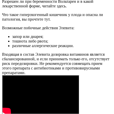
Разрешен ли при беременности Вольтарен и в какой
лекарственной форме, читайте здесь.
Что такое гиперэхогенный кишечник у плода и опасна ли
патология, вы прочтете тут.
Возможные побочные действия Элевита:
запор или диарея;
тошнота либо рвота;
различные аллергические реакции.
Входящая в состав Элевита дозировка витаминов является
сбалансированной, и если принимать только его, отсутствует
риск передозировки. Не рекомендуется совмещать прием
этого препарата с антибиотиками и противовирусными
препаратами.