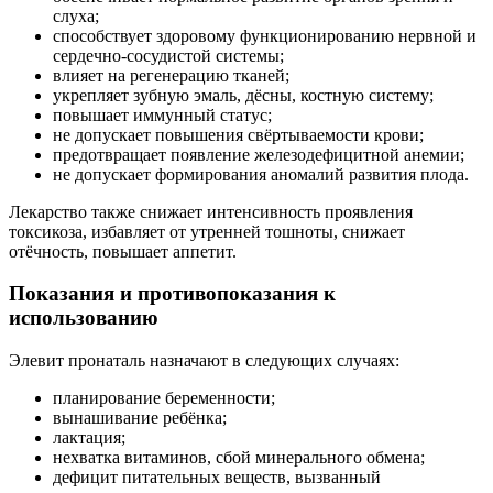
слуха;
способствует здоровому функционированию нервной и
сердечно-сосудистой системы;
влияет на регенерацию тканей;
укрепляет зубную эмаль, дёсны, костную систему;
повышает иммунный статус;
не допускает повышения свёртываемости крови;
предотвращает появление железодефицитной анемии;
не допускает формирования аномалий развития плода.
Лекарство также снижает интенсивность проявления
токсикоза, избавляет от утренней тошноты, снижает
отёчность, повышает аппетит.
Показания и противопоказания к
использованию
Элевит пронаталь назначают в следующих случаях:
планирование беременности;
вынашивание ребёнка;
лактация;
нехватка витаминов, сбой минерального обмена;
дефицит питательных веществ, вызванный