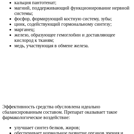
кальция пантотенат;
магний, поддерживающий функционирование нервной
системы;
фосфор, формирующий костную систему, зубы;
цинк, содействующий гормональному синтезу;
марганец;
железо, образующее гемоглобин и доставляющее
кислород к тканям;
медь, участвующая в обмене железа.
Эффективность средства обусловлена идеально
сбалансированным составом. Препарат оказывает такое
фармакологическое воздействие:
улучшает синтез белков, жиров;
обеспечивает нормальное развитие органов зрения и