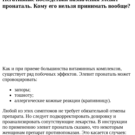
пронаталь. Кому его нельзя принимать вообще?
Как и при приеме большинства витаминных комплексов,
существует ряд побочных эффектов. Элевит пронаталь может
спровоцировать:
запоры;
тошноту;
аллергические кожные реакции (крапивницу).
Любой из этих симптомов не требует обязательной отмены
препарата. Но следует подкорректировать дозировку и
проанализировать сопутствующие лекарства. В инструкции
по применению элевит пронаталь сказано, что некоторым
женщинам препарат противопоказан. Это касается случаев: