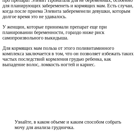
про препарат Элевит Пронаталь для не беременных, особенно
для планирующих забеременеть и кормящих мам. Есть случаи,
когда после приема Элевита забеременели девушки, которым
долгое время это не удавалось.
У женщин, которые принимали препарат еще при
планировании беременности, гораздо ниже риск
самопроизвольного выкидыша.
Для кормящих мам польза от этого поливитаминного
комплекса заключается в том, что он позволяет избежать таких
частых последствий кормления грудью ребенка, как
выпадение волос, ломкость ногтей и кариес.
Узнайте, в каком объеме и каким способом собрать
мочу для анализа грудничка.