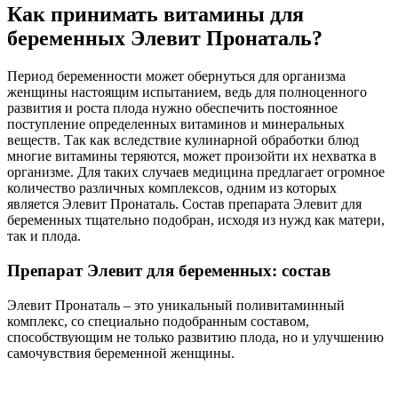
Как принимать витамины для
беременных Элевит Пронаталь?
Период беременности может обернуться для организма
женщины настоящим испытанием, ведь для полноценного
развития и роста плода нужно обеспечить постоянное
поступление определенных витаминов и минеральных
веществ. Так как вследствие кулинарной обработки блюд
многие витамины теряются, может произойти их нехватка в
организме. Для таких случаев медицина предлагает огромное
количество различных комплексов, одним из которых
является Элевит Пронаталь. Состав препарата Элевит для
беременных тщательно подобран, исходя из нужд как матери,
так и плода.
Препарат Элевит для беременных: состав
Элевит Пронаталь – это уникальный поливитаминный
комплекс, со специально подобранным составом,
способствующим не только развитию плода, но и улучшению
самочувствия беременной женщины.