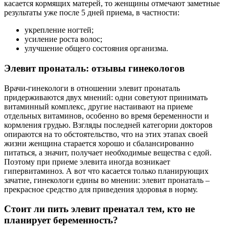
касается кормящих матерей, то женщины отмечают заметные
результаты уже после 5 дней приема, в частности:
укрепление ногтей;
усиление роста волос;
улучшение общего состояния организма.
Элевит пронаталь: отзывы гинекологов
Врачи-гинекологи в отношении элевит пронаталь
придерживаются двух мнений: одни советуют принимать
витаминный комплекс, другие настаивают на приеме
отдельных витаминов, особенно во время беременности и
кормления грудью. Взгляды последней категории докторов
опираются на то обстоятельство, что на этих этапах своей
жизни женщина старается хорошо и сбалансированно
питаться, а значит, получает необходимые вещества с едой.
Поэтому при приеме элевита иногда возникает
гипервитаминоз. А вот что касается только планирующих
зачатие, гинекологи едины во мнении: элевит пронаталь –
прекрасное средство для приведения здоровья в норму.
Стоит ли пить элевит пренатал тем, кто не
планирует беременность?