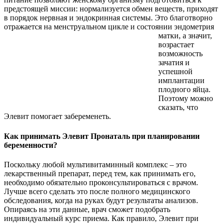
предстоящей миссии: нормализуется обмен веществ, приходят
в порядок нервная и эндокринная системы. Это благотворно
отражается на менструальном цикле и
состоянии эндометрия
матки, а значит,
возрастает
возможность
зачатия и
успешной
имплантации
плодного яйца.
Поэтому можно
сказать, что
Элевит помогает забеременеть.
Как принимать Элевит Пронаталь при планировании
беременности?
Поскольку любой мультивитаминный комплекс – это
лекарственный препарат, перед тем, как принимать его,
необходимо обязательно проконсультироваться с врачом.
Лучше всего сделать это после полного медицинского
обследования, когда на руках будут результаты анализов.
Опираясь на эти данные, врач сможет подобрать
индивидуальный курс приема. Как правило, Элевит при