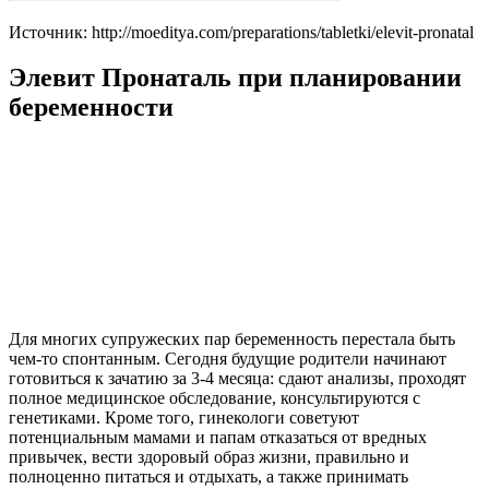
Источник: http://moeditya.com/preparations/tabletki/elevit-pronatal
Элевит Пронаталь при планировании
беременности
Для многих супружеских пар беременность перестала быть
чем-то спонтанным. Сегодня будущие родители начинают
готовиться к зачатию за 3-4 месяца: сдают анализы, проходят
полное медицинское обследование, консультируются с
генетиками. Кроме того, гинекологи советуют
потенциальным мамами и папам отказаться от вредных
привычек, вести здоровый образ жизни, правильно и
полноценно питаться и отдыхать, а также принимать