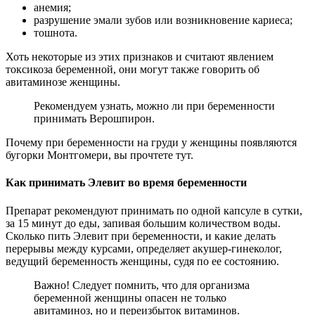
анемия;
разрушение эмали зубов или возникновение кариеса;
тошнота.
Хоть некоторые из этих признаков и считают явлением
токсикоза беременной, они могут также говорить об
авитаминозе женщины.
Рекомендуем узнать, можно ли при беременности
принимать Верошпирон.
Почему при беременности на груди у женщины появляются
бугорки Монтгомери, вы прочтете тут.
Как принимать Элевит во время беременности
Препарат рекомендуют принимать по одной капсуле в сутки,
за 15 минут до еды, запивая большим количеством воды.
Сколько пить Элевит при беременности, и какие делать
перерывы между курсами, определяет акушер-гинеколог,
ведущий беременность женщины, судя по ее состоянию.
Важно! Следует помнить, что для организма
беременной женщины опасен не только
авитаминоз, но и переизбыток витаминов.