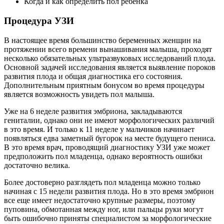
Когда и как определить пол ребенка
Процедура УЗИ
В настоящее время большинство беременных женщин на
протяжении всего времени вынашивания малыша, проходят
несколько обязательных ультразвуковых исследований плода.
Основной задачей исследования является выявление пороков
развития плода и общая диагностика его состояния.
Дополнительным приятным бонусом во время процедуры
является возможность увидеть пол малыша.
Уже на 6 неделе развития эмбриона, закладываются
гениталии, однако они не имеют морфологических различий
в это время. И только к 11 неделе у мальчиков начинает
появляться едва заметный бугорок на месте будущего пениса.
В это время врач, проводящий диагностику УЗИ уже может
предположить пол младенца, однако вероятность ошибки
достаточно велика.
Более достоверно разглядеть пол младенца можно только
начиная с 15 недели развития плода. Но в это время эмбрион
все еще имеет недостаточно крупные размеры, поэтому
пуповина, обмотанная между ног, или пальцы руки могут
быть ошибочно приняты специалистом за морфологические