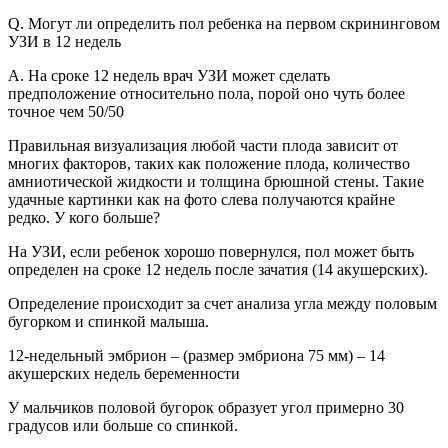
Q. Могут ли определить пол ребенка на первом скрининговом
УЗИ в 12 недель
A. На сроке 12 недель врач УЗИ может сделать
предположение относительно пола, порой оно чуть более
точное чем 50/50
Правильная визуализация любой части плода зависит от
многих факторов, таких как положение плода, количество
амниотической жидкости и толщина брюшной стены. Такие
удачные картинки как на фото слева получаются крайне
редко. У кого больше?
На УЗИ, если ребенок хорошо повернулся, пол может быть
определен на сроке 12 недель после зачатия (14 акушерских).
Определение происходит за счет анализа угла между половым
бугорком и спинкой малыша.
12-недельный эмбрион – (размер эмбриона 75 мм) – 14
акушерских недель беременности
У мальчиков половой бугорок образует угол примерно 30
градусов или больше со спинкой.