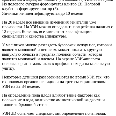
Из полового бугорка формируется клитор (3). Половой
клубень сформирует клитор (3).
Яичники не идентифицируются до 10 недели.
На 20 неделе все внешние изменения гениталий уже
произошли. На УЗИ можно определить пол ребенка начиная с
12 недели. Конечно, все зависит от квалификации
специалиста и качества аппаратуры.
У мальчиков можно разглядеть бугорочек между ног, который
является мошонкой и пенисом. может показать круглую
выпуклую область в пределах половой области, которая
является мошонкой и членом. На экране УЗИ-аппарата
половые органы мальчиков в профиль походи на маленькую
улитку.
Некоторые детишки разворачиваются во время УЗИ так, что
их половых органов не видно и на третьем скрининговом
УЗИ на 32-34 неделе.
На определение пола плода влияют такие факторы как
положение плода, количество амниотической жидкости и
толщина брюшной стены.
УЗИ 3D облегчает специалистам определение пола плода.