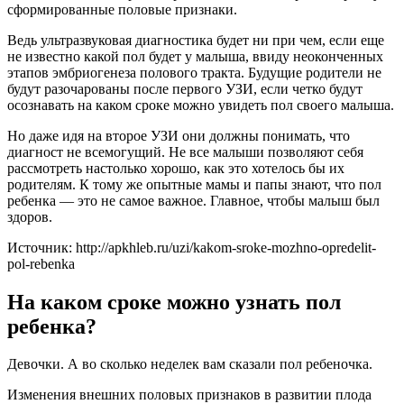
сформированные половые признаки.
Ведь ультразвуковая диагностика будет ни при чем, если еще
не известно какой пол будет у малыша, ввиду неоконченных
этапов эмбриогенеза полового тракта. Будущие родители не
будут разочарованы после первого УЗИ, если четко будут
осознавать на каком сроке можно увидеть пол своего малыша.
Но даже идя на второе УЗИ они должны понимать, что
диагност не всемогущий. Не все малыши позволяют себя
рассмотреть настолько хорошо, как это хотелось бы их
родителям. К тому же опытные мамы и папы знают, что пол
ребенка — это не самое важное. Главное, чтобы малыш был
здоров.
Источник: http://apkhleb.ru/uzi/kakom-sroke-mozhno-opredelit-
pol-rebenka
На каком сроке можно узнать пол
ребенка?
Девочки. А во сколько неделек вам сказали пол ребеночка.
Изменения внешних половых признаков в развитии плода