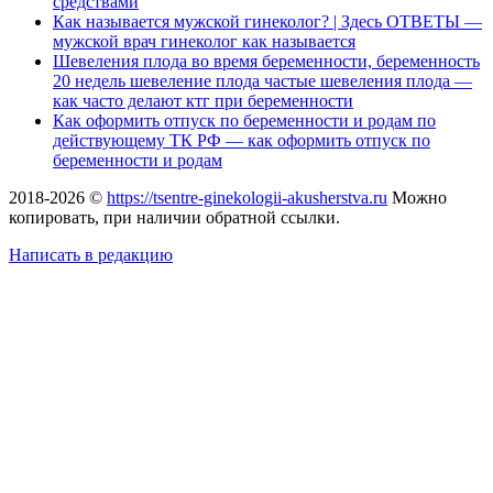
средствами
Как называется мужской гинеколог? | Здесь ОТВЕТЫ —
мужской врач гинеколог как называется
Шевеления плода во время беременности, беременность
20 недель шевеление плода частые шевеления плода —
как часто делают ктг при беременности
Как оформить отпуск по беременности и родам по
действующему ТК РФ — как оформить отпуск по
беременности и родам
2018-2026 ©
https://tsentre-ginekologii-akusherstva.ru
Можно
копировать, при наличии обратной ссылки.
Написать в редакцию