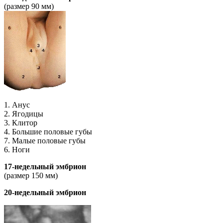
(размер 90 мм)
1. Анус
2. Ягодицы
3. Клитор
4. Большие половые губы
7. Малые половые губы
6. Ноги
17-недельный эмбрион
(размер 150 мм)
20-недельный эмбрион