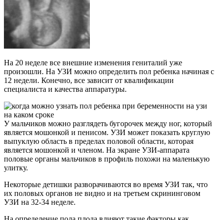
На 20 неделе все внешние изменения гениталий уже
произошли. На УЗИ можно определить пол ребенка начиная с
12 недели. Конечно, все зависит от квалификации
специалиста и качества аппаратуры.
У мальчиков можно разглядеть бугорочек между ног, который
является мошонкой и пенисом. УЗИ может показать круглую
выпуклую область в пределах половой области, которая
является мошонкой и членом. На экране УЗИ-аппарата
половые органы мальчиков в профиль похожи на маленькую
улитку.
Некоторые детишки разворачиваются во время УЗИ так, что
их половых органов не видно и на третьем скрининговом
УЗИ на 32-34 неделе.
На определение пола плода влияют такие факторы как