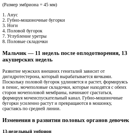
(Размер эмбриона = 45 мм)
1. Анус
2. Губно-мошоночные бугорки
3. Ноги
4. Половой бугорок
7. Углубление уретры
8. Половые складочки
Мальчик — 11 недель после оплодотворения, 13
акушерских недель
Развитие мужских внешних гениталий зависит от
дигидротестерона, который вырабатывается яичками.
Поскольку половой бугорок удлиняется и растет, формируясь
в пенис, мочеполовые складочки, которые находятся с обеих
сторон мочеполовой мембраны, начинают срастаться,
формируя мочеиспускательный канал. Губно-мошоночные
бугорки усиленно растут и превращаются в мошонку,
срастаясь по средней линии.
Изменения в развитии половых органов девочек
13-недельный эмбрион