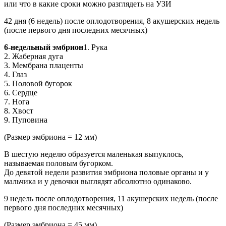
или что в какие сроки можно разглядеть на УЗИ
42 дня (6 недель) после оплодотворения, 8 акушерских недель
(после первого дня последних месячных)
6-недельный эмбрион
1. Рука
2. Жаберная дуга
3. Мембрана плаценты
4. Глаз
5. Половой бугорок
6. Сердце
7. Нога
8. Хвост
9. Пуповина
(Размер эмбриона = 12 мм)
В шестую неделю образуется маленькая выпуклось,
называемая половым бугорком.
До девятой недели развития эмбриона половые органы и у
мальчика и у девочки выглядят абсолютно одинаково.
9 недель после оплодотворения, 11 акушерских недель (после
первого дня последних месячных)
(Размер эмбриона = 45 мм)