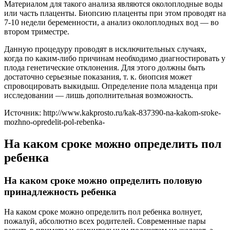
Материалом для такого анализа являются околоплодные воды
или часть плаценты. Биопсию плаценты при этом проводят на
7-10 недели беременности, а анализ околоплодных вод — во
втором триместре.
Данную процедуру проводят в исключительных случаях,
когда по каким-либо причинам необходимо диагностировать у
плода генетические отклонения. Для этого должны быть
достаточно серьезные показания, т. к. биопсия может
спровоцировать выкидыш. Определение пола младенца при
исследовании — лишь дополнительная возможность.
Источник: http://www.kakprosto.ru/kak-837390-na-kakom-sroke-
mozhno-opredelit-pol-rebenka-
На каком сроке можно определить пол
ребенка
На каком сроке можно определить половую
принадлежность ребенка
На каком сроке можно определить пол ребенка волнует,
пожалуй, абсолютно всех родителей. Современные пары