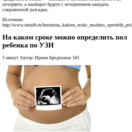
потеряете, а наоборот будете с нетерпением ожидать
сокровенной разгадки.
Источник:
http://www.missfit.ru/berem/na_kakom_sroke_mozhno_opredelit_pol
На каком сроке можно определить пол
ребенка по УЗИ
5 минут Автор: Ирина Бредихина 345