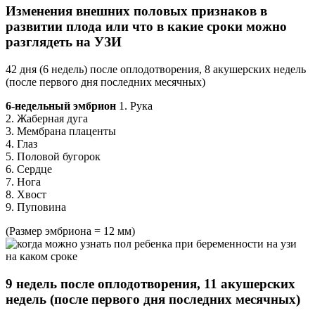
Изменения внешних половых признаков в
развитии плода или что в какие сроки можно
разглядеть на УЗИ
42 дня (6 недель) после оплодотворения, 8 акушерских недель
(после первого дня последних месячных)
6-недельный эмбрион
1. Рука
2. Жаберная дуга
3. Мембрана плаценты
4. Глаз
5. Половой бугорок
6. Сердце
7. Нога
8. Хвост
9. Пуповина
(Размер эмбриона = 12 мм)
9 недель после оплодотворения, 11 акушерских
недель (после первого дня последних месячных)