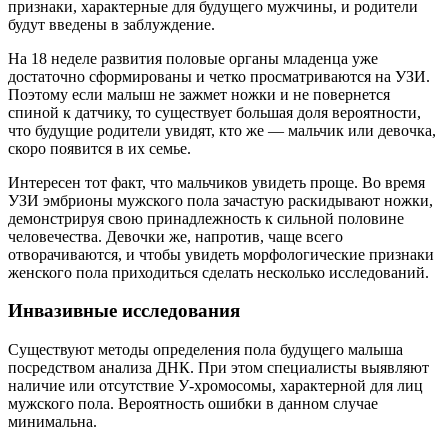
признаки, характерные для будущего мужчины, и родители
будут введены в заблуждение.
На 18 неделе развития половые органы младенца уже
достаточно сформированы и четко просматриваются на УЗИ.
Поэтому если малыш не зажмет ножки и не повернется
спиной к датчику, то существует большая доля вероятности,
что будущие родители увидят, кто же — мальчик или девочка,
скоро появится в их семье.
Интересен тот факт, что мальчиков увидеть проще. Во время
УЗИ эмбрионы мужского пола зачастую раскидывают ножки,
демонстрируя свою принадлежность к сильной половине
человечества. Девочки же, напротив, чаще всего
отворачиваются, и чтобы увидеть морфологические признаки
женского пола приходиться сделать несколько исследований.
Инвазивные исследования
Существуют методы определения пола будущего малыша
посредством анализа ДНК. При этом специалисты выявляют
наличие или отсутствие У-хромосомы, характерной для лиц
мужского пола. Вероятность ошибки в данном случае
минимальна.