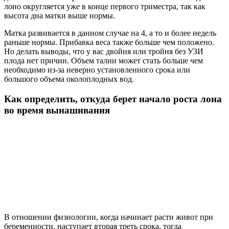
лоно округляется уже в конце первого триместра, так как
высота дна матки выше нормы.
Матка развивается в данном случае на 4, а то и более недель
раньше нормы. Прибавка веса также больше чем положено.
Но делать выводы, что у вас двойня или тройня без УЗИ
плода нет причин. Объем талии может стать больше чем
необходимо из-за неверно установленного срока или
большого объема околоплодных вод.
Как определить, откуда берет начало роста лона
во время вынашивания
В отношении физиологии, когда начинает расти живот при
беременности, наступает вторая треть срока, тогда