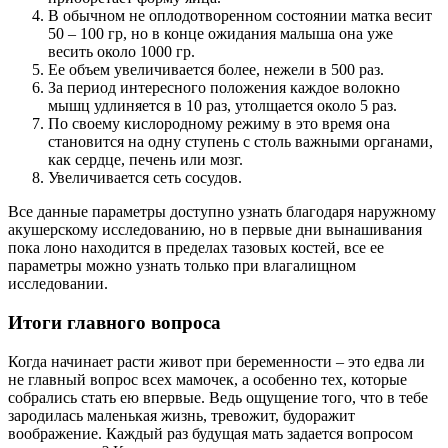
В обычном не оплодотворенном состоянии матка весит
50 – 100 гр, но в конце ожидания малыша она уже
весить около 1000 гр.
Ее объем увеличивается более, нежели в 500 раз.
За период интересного положения каждое волокно
мышц удлиняется в 10 раз, утолщается около 5 раз.
По своему кислородному режиму в это время она
становится на одну ступень с столь важными органами,
как сердце, печень или мозг.
Увеличивается сеть сосудов.
Все данные параметры доступно узнать благодаря наружному
акушерскому исследованию, но в первые дни вынашивания
пока лоно находится в пределах тазовых костей, все ее
параметры можно узнать только при влагалищном
исследовании.
Итоги главного вопроса
Когда начинает расти живот при беременности – это едва ли
не главный вопрос всех мамочек, а особенно тех, которые
собрались стать ею впервые. Ведь ощущение того, что в тебе
зародилась маленькая жизнь, тревожит, будоражит
воображение. Каждый раз будущая мать задается вопросом