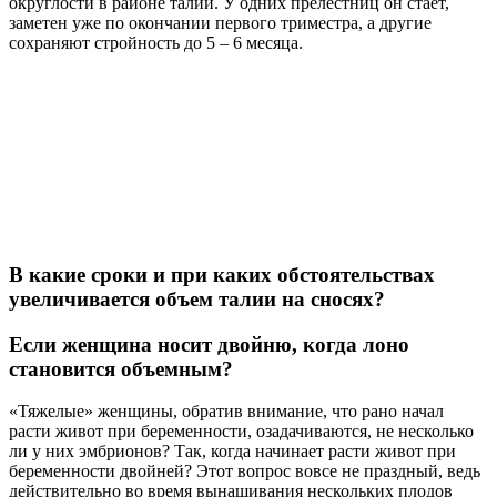
округлости в районе талии. У одних прелестниц он стает,
заметен уже по окончании первого триместра, а другие
сохраняют стройность до 5 – 6 месяца.
В какие сроки и при каких обстоятельствах
увеличивается объем талии на сносях?
Если женщина носит двойню, когда лоно
становится объемным?
«Тяжелые» женщины, обратив внимание, что рано начал
расти живот при беременности, озадачиваются, не несколько
ли у них эмбрионов? Так, когда начинает расти живот при
беременности двойней? Этот вопрос вовсе не праздный, ведь
действительно во время вынашивания нескольких плодов