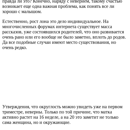
правда ли это? Конечно, наряду с неверием, такому счастью
возникает еще одна важная проблема, как понять все ли
хорошо с малышом.
Естественно, рост лона это дело индивидуальное. На
многочисленных форумах интернета существует масса
рассказов, уже состоявшихся родителей, что оно развивается
очень рано или его вообще не было заметно, вплоть до родов.
Да все подобные случаи имеют место существования, но
очень редко.
Утверждения, что округлость можно увидеть уже на первом
триместре, неверны. Только по той причине, что матка
активно растет на 16 неделе, а на 20 это заметит не только
сама женщина, но и окружающие.