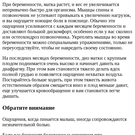
При беременности, матка растет, и вес ее увеличивается
непривычно быстро для организма. Мышцы спины и
позвоночник не успевают привыкать к увеличению нагрузок,
и вы ощущаете ноющие боли в пояснице. Обычно эти
ощущения усиливаются с каждым месяцем беременности и
доставляют большой дискомфорт, особенно если у вас сколиоз
или остеохондроз позвоночника. Укреплять мышцы во время
беременности можно специальными упражнениями, только не
переусердствуйте, чтобы не навредить своему состоянию.
На последних месяцах беременности, дно матки с крупным
плодом поднимается очень высоко и начинает давить на
диафрагму. При этом вам становится тяжело делать вдох
полной грудью и появляется ощущение нехватки воздуха.
Постарайтесь больше ходить, при этом тяжесть живота
естественным образом смещается вниз и плод меньше давит,
еще улучшается кровообращение и вам становится легче
дышать.
Обратите внимание
Ощущения, когда пинается малыш, иногда сопровождаются
незначительной болью.
Если вас беспокоят болезненные ощущения при