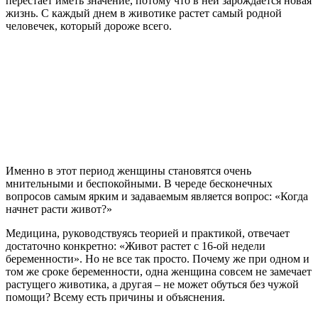
перестает иметь значение, потому что в ней зарождается новая
жизнь. С каждый днем в животике растет самый родной
человечек, который дороже всего.
Именно в этот период женщины становятся очень
мнительными и беспокойными. В череде бесконечных
вопросов самым ярким и задаваемым является вопрос: «Когда
начнет расти живот?»
Медицина, руководствуясь теорией и практикой, отвечает
достаточно конкретно: «Живот растет с 16-ой недели
беременности». Но не все так просто. Почему же при одном и
том же сроке беременности, одна женщина совсем не замечает
растущего животика, а другая – не может обуться без чужой
помощи? Всему есть причины и объяснения.