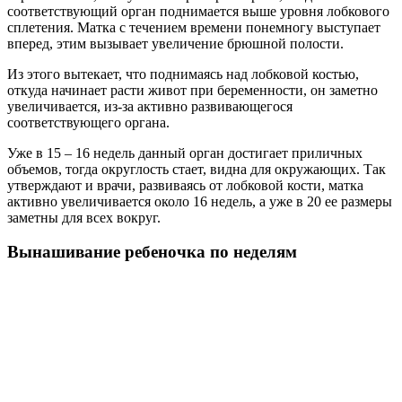
соответствующий орган поднимается выше уровня лобкового
сплетения. Матка с течением времени понемногу выступает
вперед, этим вызывает увеличение брюшной полости.
Из этого вытекает, что поднимаясь над лобковой костью,
откуда начинает расти живот при беременности, он заметно
увеличивается, из-за активно развивающегося
соответствующего органа.
Уже в 15 – 16 недель данный орган достигает приличных
объемов, тогда округлость стает, видна для окружающих. Так
утверждают и врачи, развиваясь от лобковой кости, матка
активно увеличивается около 16 недель, а уже в 20 ее размеры
заметны для всех вокруг.
Вынашивание ребеночка по неделям