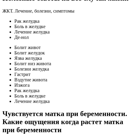
ЖКТ. Лечение, болезни, симптомы
Рак желудка
Боль в желудке
Лечение желудка
Де-нол
Болит живот
Болит желудок
Язва желудка
Болит низ живота
Болезни желудка
Гастрит
Вздутие живота
Изжога
Рак желудка
Боль в желудке
Лечение желудка
Чувствуется матка при беременности.
Какие ощущения когда растет матка
при беременности