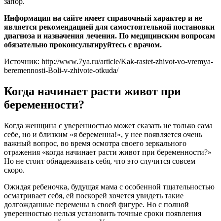
запор.
Информация на сайте имеет справочный характер и не
является рекомендацией для самостоятельной постановки
диагноза и назначения лечения. По медицинским вопросам
обязательно проконсультируйтесь с врачом.
Источник: http://www.7ya.ru/article/Kak-rastet-zhivot-vo-vremya-
beremennosti-Boli-v-zhivote-otkuda/
Когда начинает расти живот при
беременности?
Когда женщина с уверенностью может сказать не только сама
себе, но и близким «я беременна!», у нее появляется очень
важный вопрос, во время осмотра своего зеркального
отражения «когда начинает расти живот при беременности?»
Но не стоит обнадеживать себя, что это случится совсем
скоро.
Ожидая ребеночка, будущая мама с особенной тщательностью
осматривает себя, ей поскорей хочется увидеть такие
долгожданные перемены в своей фигуре. Но с полной
уверенностью нельзя установить точные сроки появления