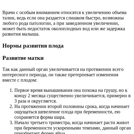
Врачи с особым вниманием относятся к увеличению объема
талии, ведь если она раздается слишком быстро, возможны
любого рода патологии, а при замедленном увеличении,
может быть недостаток околоплодных вод или же задержка
развития малыша.
Нормы развития плода
Развитие матки
Так как данный орган увеличивается на протяжении всего
интересного периода, он также претерпевает изменения
вместе с плодом:
Первое время вынашивания она похожа на грушу, но к
концу 2 месяца существенно увеличивается, примерно в
3 раза и округляется.
На протяжении второй половины срока, когда начинает
ощущаться шевеление плода при беременности, ею
сохраняется форма шара.
Начало третьего триместра, когда начинает расти живот
при беременности ускоренными темпами, данный орган
приобретает форму яйца.