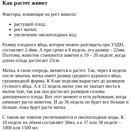
Как растет живот
Факторы, влияющие на рост живота:
растущий плод;
рост матки;
увеличение околоплодных вод.
Размер плодного яйца, которое можно разглядеть при УЗДН,
составляет 2-4мм. А при сроке в 8 недель, его размер – 22мм.
Поэтому, животик становится заметен к 19 – 20 неделе, когда
длина плода достигает 25см.
Матка, в свою очередь, меняется и растет. Так, через 4 недели
после зачатия, матка имеет размер среднего куриного яйца,
грушевидной формы. К 8-ми неделям вырастает до размеров
гусиного яйца. А в 12 недель матке уже не хватает места в
малом тазе, так как она достигает размеров головы
доношенного плода. Вот этот момент и есть рубежным, когда
начинает расти животик. И до 36 недель он будет все больше и
больше, пока будет расти матка.
С таким же темпом увеличиваются и околоплодные воды. К
10 неделе их объем составляет 30мл, а к 37 или 38 неделе –
1000 или 1500 мл.