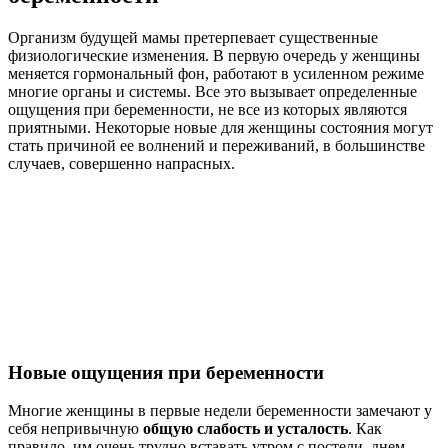
Организм будущей мамы претерпевает существенные
физиологические изменения. В первую очередь у женщины
меняется гормональный фон, работают в усиленном режиме
многие органы и системы. Все это вызывает определенные
ощущения при беременности, не все из которых являются
приятными. Некоторые новые для женщины состояния могут
стать причиной ее волнений и переживаний, в большинстве
случаев, совершенно напрасных.
Новые ощущения при беременности
Многие женщины в первые недели беременности замечают у
себя непривычную
общую слабость и усталость
. Как
правило, им очень трудно вставать утром с постели, днем