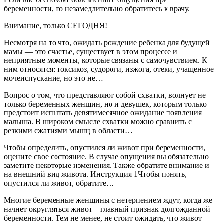
беременности, то незамедлительно обратитесь к врачу.
Внимание, только СЕГОДНЯ!
Несмотря на то что, ожидать рождение ребенка для будущей
мамы — это счастье, существует в этом процессе и
неприятные моменты, которые связаны с самочувствием. К
ним относятся: токсикоз, судороги, изжога, отеки, учащенное
мочеиспускание, но это не…
Вопрос о том, что представляют собой схватки, волнует не
только беременных женщин, но и девушек, которым только
предстоит испытать девятимесячное ожидание появления
малыша. В широком смысле схватки можно сравнить с
резкими сжатиями мышц в области…
Чтобы определить, опустился ли живот при беременности,
оцените свое состояние. В случае опущения вы обязательно
заметите некоторые изменения. Также обратите внимание и
на внешний вид живота. Инструкция 1Чтобы понять,
опустился ли живот, обратите…
Многие беременные женщины с нетерпением ждут, когда же
начнет округляться живот – главный признак долгожданной
беременности. Тем не менее, не стоит ожидать, что живот