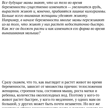
Все будущие мамы знают, что их тело во время
беременности существенно изменится — увеличится грудь,
вырастет живот и, конечно, прибавятся лишние килограммы.
Больше всего внимания женщины уделяют животу.
Например, в начале беременности многие мамы переживают
из-за того, что живот у них растет недостаточно быстро.
Как же он должен расти и как изменится его форма во время
вынашивания малыша?
Сразу скажем, что то, как выглядит и растет живот во время
беременности, зависит от множества причин: телосложения
женщины, строения таза, состояния мышц, роста матки и
ребенка, количества околоплодных вод. Поэтому у кого-то
живот растет быстрее, у кого-то медленнее, у одних мам он
большой, у других может быть почти незаметен. Но все же