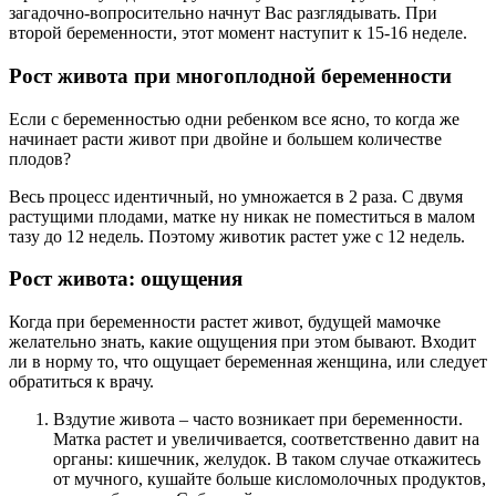
загадочно-вопросительно начнут Вас разглядывать. При
второй беременности, этот момент наступит к 15-16 неделе.
Рост живота при многоплодной беременности
Если с беременностью одни ребенком все ясно, то когда же
начинает расти живот при двойне и большем количестве
плодов?
Весь процесс идентичный, но умножается в 2 раза. С двумя
растущими плодами, матке ну никак не поместиться в малом
тазу до 12 недель. Поэтому животик растет уже с 12 недель.
Рост живота: ощущения
Когда при беременности растет живот, будущей мамочке
желательно знать, какие ощущения при этом бывают. Входит
ли в норму то, что ощущает беременная женщина, или следует
обратиться к врачу.
Вздутие живота – часто возникает при беременности.
Матка растет и увеличивается, соответственно давит на
органы: кишечник, желудок. В таком случае откажитесь
от мучного, кушайте больше кисломолочных продуктов,