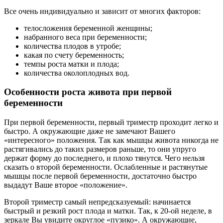
Все очень индивидуально и зависит от многих факторов:
телосложения беременной женщины;
набранного веса при беременности;
количества плодов в утробе;
какая по счету беременность;
темпы роста матки и плода;
количества околоплодных вод.
Особенности роста живота при первой
беременности
При первой беременности, первый триместр проходит легко и
быстро. А окружающие даже не замечают Вашего
«интересного» положения. Так как мышцы живота никогда не
растягивались до таких размеров раньше, то они упруго
держат форму до последнего, и плохо тянутся. Чего нельзя
сказать о второй беременности. Ослабленные и растянутые
мышцы после первой беременности, достаточно быстро
выдадут Ваше второе «положение».
Второй триместр самый непредсказуемый: начинается
быстрый и резкий рост плода и матки. Так, к 20-ой неделе, в
зеркале Вы увидите округлое «пузико». А окружающие,