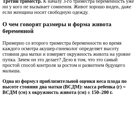
Третий триместр.
К началу 3-го триместра беременность уже
ни у кого не вызывает сомнения. Живот хорошо виден, даже
если женщина носит свободную одежду.
О чем говорят размеры и форма живота
беременной
Примерно со второго триместра беременности во время
каждого осмотра акушер-гинеколог определяет высоту
стояния дна матки и измеряет окружность живота на уровне
пупка. Зачем он это делает? Дело в том, что это самый
простой способ контроля за ростом и развитием будущего
малыша.
Одна из формул приблизительной оценки веса плода по
высоте стояния дна матки (ВСДМ): масса ребенка (г) =
ВСДМ (см) х окружность живота (см) ± 150–200 г.