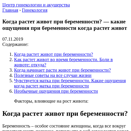
Центр гинекологии и акушерства
Главная
›
Гинекология
Когда растет живот при беременности? — какие
ощущения при беременности когда растет живот
07.11.2019
Содержание:
Когда растет живот при беременности?
Как растет живот во время беременности. Боли в
животе: откуда?
Когда начинает расти живот при беременности?
Полезные советы на все случаи жизни
Чувствуется матка при беременности. Какие ощущения
когда растет матка при беременности
Необычные ощущения при беременности
Факторы, влияющие на рост живота:
Когда растет живот при беременности?
Беременность – особое состояние женщины, когда все вокруг