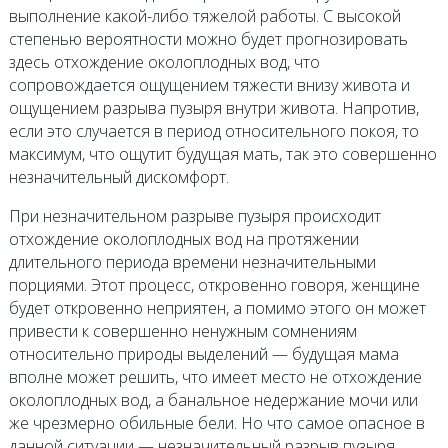
выполнение какой-либо тяжелой работы. С высокой
степенью вероятности можно будет прогнозировать
здесь отхождение околоплодных вод, что
сопровождается ощущением тяжести внизу живота и
ощущением разрыва пузыря внутри живота. Напротив,
если это случается в период относительного покоя, то
максимум, что ощутит будущая мать, так это совершенно
незначительный дискомфорт.
При незначительном разрыве пузыря происходит
отхождение околоплодных вод на протяжении
длительного периода времени незначительными
порциями. Этот процесс, откровенно говоря, женщине
будет откровенно неприятен, а помимо этого он может
привести к совершенно ненужным сомнениям
относительно природы выделений — будущая мама
вполне может решить, что имеет место не отхождение
околоплодных вод, а банальное недержание мочи или
же чрезмерно обильные бели. Но что самое опасное в
данной ситуации — незначительный разрыв пузыря