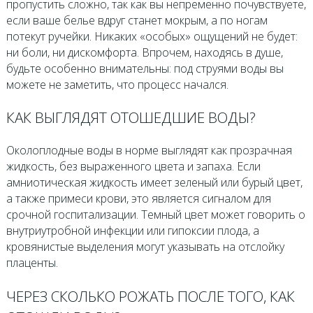
пропустить сложно, так как вы непременно почувствуете,
если ваше белье вдруг станет мокрым, а по ногам
потекут ручейки. Никаких «особых» ощущений не будет:
ни боли, ни дискомфорта. Впрочем, находясь в душе,
будьте особенно внимательны: под струями воды вы
можете не заметить, что процесс начался.
КАК ВЫГЛЯДЯТ ОТОШЕДШИЕ ВОДЫ?
Околоплодные воды в норме выглядят как прозрачная
жидкость, без выраженного цвета и запаха. Если
амниотическая жидкость имеет зеленый или бурый цвет,
а также примеси крови, это является сигналом для
срочной госпитализации. Темный цвет может говорить о
внутриутробной инфекции или гипоксии плода, а
кровянистые выделения могут указывать на отслойку
плаценты.
ЧЕРЕЗ СКОЛЬКО РОЖАТЬ ПОСЛЕ ТОГО, КАК