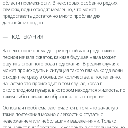
области промежности. В некоторых особенно редких
случаях, воды отходят медленно, что может
предоставить достаточно много проблем для
дальнейших родов.
— ПОДТЕКАНИЯ
За некоторое время до примерной даты родов или в
период начала схваток, каждая будущая мама может
ощутить странного рода подтекания. В редких случаях
может происходить и ситуация такого плана, когда воды
отходят не сразу в большом количестве, а постепенно.
Зачастую это происходит в том случае, когда в
околоплодном пузыре, в котором находится жидкость, по
каким-либо причинам образовалось отверстие.
Основная проблема заключается в том, что зачастую
такие подтекания можно с легкостью спутать с
недержанием или небольшими выделениями. Только
специалист в лабораторных условиях в состоянии точно