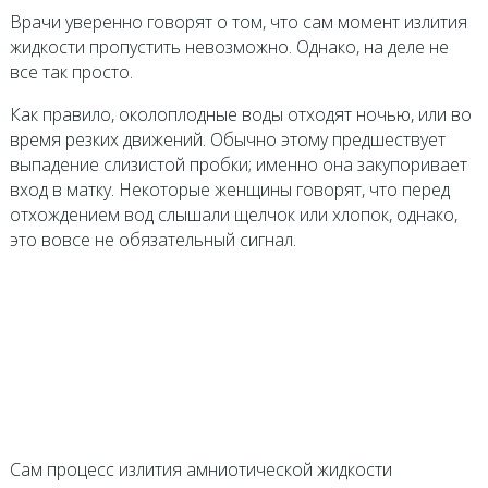
Врачи уверенно говорят о том, что сам момент излития
жидкости пропустить невозможно. Однако, на деле не
все так просто.
Как правило, околоплодные воды отходят ночью, или во
время резких движений. Обычно этому предшествует
выпадение слизистой пробки; именно она закупоривает
вход в матку. Некоторые женщины говорят, что перед
отхождением вод слышали щелчок или хлопок, однако,
это вовсе не обязательный сигнал.
Сам процесс излития амниотической жидкости