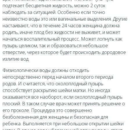
подтекает бесцветная жидкость, можно 2 суток
наблюдать за ситуацией. Особенно если точно
неизвестно воды это или вагинальные выделения. Другие
настаивают, что в течение 24 часов женщина должна
родить, иначе плод без жидкости не выживет, и может
начаться воспалительный процесс. Может лопнуть как
пузырь целиком, так и образоваться небольшое
отверстие, через которое будет происходить дородовое
излитие вод.
Физиологически воды должны отходить
непосредственно перед началом второго периода
родов. И считается, что околоплодный пузырь
способствует раскрытию шейки матки. Но иногда
оказывается все наоборот, если околоплодный пузырь
плоский. В таком случае врач может принять решение о
его проколе. Процедура это совершенно
безболезненная для женщины и безопасная для
ребенка. Выполняется при небольшом открытии шейки