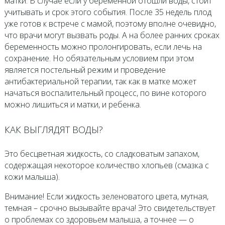
матки. В случае если у беременной отошли воды, стоит
учитывать и срок этого события. После 35 недель плод
уже готов к встрече с мамой, поэтому вполне очевидно,
что врачи могут вызвать роды. А на более ранних сроках
беременность можно пролонгировать, если лечь на
сохранение. Но обязательным условием при этом
является постельный режим и проведение
антибактериальной терапии, так как в матке может
начаться воспалительный процесс, по вине которого
можно лишиться и матки, и ребенка.
КАК ВЫГЛЯДЯТ ВОДЫ?
Это бесцветная жидкость, со сладковатым запахом,
содержащая некоторое количество хлопьев (смазка с
кожи малыша).
Внимание! Если жидкость зеленоватого цвета, мутная,
темная – срочно вызывайте врача! Это свидетельствует
о проблемах со здоровьем малыша, а точнее — о