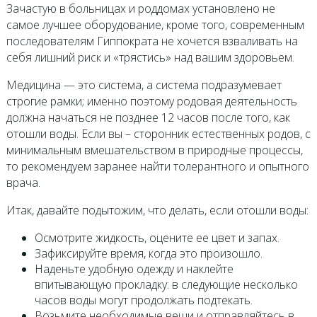
Зачастую в больницах и роддомах установлено не
самое лучшее оборудование, кроме того, современным
последователям Гиппократа не хочется взваливать на
себя лишний риск и «трястись» над вашим здоровьем.
Медицина — это система, а система подразумевает
строгие рамки; именно поэтому родовая деятельность
должна начаться не позднее 12 часов после того, как
отошли воды. Если вы – сторонник естественных родов, с
минимальным вмешательством в природные процессы,
то рекомендуем заранее найти толерантного и опытного
врача.
Итак, давайте подытожим, что делать, если отошли воды:
Осмотрите жидкость, оцените ее цвет и запах.
Зафиксируйте время, когда это произошло.
Наденьте удобную одежду и наклейте
впитывающую прокладку: в следующие несколько
часов воды могут продолжать подтекать.
Возьмите необходимые вещи и отправляйтесь в