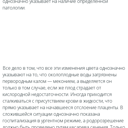
однозначно указывает на наличие определенной
патологии.
Все дело в том, что все эти изменения цвета однозначно
указывают на то, что околоплодные воды загрязнены
первородным калом — меконием, а выделяется он
только в том случае, если же плод страдает от
кислородной недостаточности. Иногда приходится
сталкиваться с присутствием крови в жидкости, что
прямо указывает на начавшееся отслоение плаценты. В
сложившейся ситуации однозначно показана
госпитализация в ургентном режиме, а родорозрешение
должно быть проведено путем кесарева сечения. Только