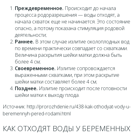
Преждевременное.
Происходит до начала
процесса родоразрешения — воды отходят, а
начала схваток еще не начинается. Это состояние
опасно, а потому показана стимуляция родовой
деятельности;
Раннее.
В этом случае излитие околоплодных вод
по времени практически совпадает со схватками.
Величина раскрытия шейки матки должна быть
более 4 см;
Своевременное.
Излитие сопровождается
выраженными схватками, при этом раскрытие
шейки матки составляет более 4 см;
Позднее.
Излитие происходит после готовности
шейки матки к выходу плода.
Источник: http://prorozhdenie.ru/438-kak-othodyat-vody-u-
beremennyh-pered-rodami.html
КАК ОТХОДЯТ ВОДЫ У БЕРЕМЕННЫХ