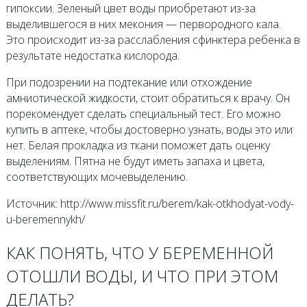
гипоксии. Зеленый цвет воды приобретают из-за
выделившегося в них мекония — первородного кала.
Это происходит из-за расслабления сфинктера ребенка в
результате недостатка кислорода.
При подозрении на подтекание или отхождение
амниотической жидкости, стоит обратиться к врачу. Он
порекомендует сделать специальный тест. Его можно
купить в аптеке, чтобы достоверно узнать, воды это или
нет. Белая прокладка из ткани поможет дать оценку
выделениям. Пятна не будут иметь запаха и цвета,
соответствующих мочевыделению.
Источник: http://www.missfit.ru/berem/kak-otkhodyat-vody-
u-beremennykh/
КАК ПОНЯТЬ, ЧТО У БЕРЕМЕННОЙ
ОТОШЛИ ВОДЫ, И ЧТО ПРИ ЭТОМ
ДЕЛАТЬ?