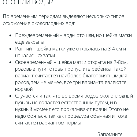
ОТОШЛИ ВОДЫ?
По временным периодам выделяют несколько типов
отхождения околоплодных вод:
Преждевременный – воды отошли, но шейка матки
еще закрыта.
Ранний – шейка матки уже открылась на 3-4 см и
начались схватки.
Своевременный – шейка матки открыта на 7-8см,
родовые пути готовы пропустить ребенка. Такой
вариант считается наиболее благоприятным для
родов, тем не менее, все три варианта являются
нормой.
Случается и так, что во время родов околоплодный
пузырь не лопается естественным путем, и в
нужный момент его прокалывают врачи. Этого не
надо бояться, так как процедура обычная и тоже
считается вариантом нормы.
Запомните