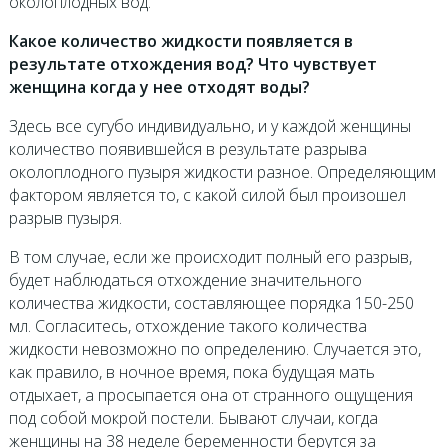
околоплодных вод.
Какое количество жидкости появляется в
результате отхождения вод? Что чувствует
женщина когда у нее отходят воды?
Здесь все сугубо индивидуально, и у каждой женщины
количество появившейся в результате разрыва
околоплодного пузыря жидкости разное. Определяющим
фактором является то, с какой силой был произошел
разрыв пузыря.
В том случае, если же происходит полный его разрыв,
будет наблюдаться отхождение значительного
количества жидкости, составляющее порядка 150-250
мл. Согласитесь, отхождение такого количества
жидкости невозможно по определению. Случается это,
как правило, в ночное время, пока будущая мать
отдыхает, а просыпается она от странного ощущения
под собой мокрой постели. Бывают случаи, когда
женщины на 38 неделе беременности берутся за