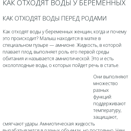
КАК ОТХОДЯТ ВОДЫ У БЕРЕМЕННЫХ
КАК ОТХОДЯТ ВОДЫ ПЕРЕД РОДАМИ
Как отходят воды у беременных женщин, когда и почему
это происходит? Малыш находится в матке в
специальном пузыре — амнионе. Жидкость, в которой
плавает плод, выполняет роль его первой среды
обитания и называется амниотической. Это и есть
околоплодные воды, о которых пойдет речь в статье.
Они выполняют
множество
разных
функций:
поддерживают
температуру,
защищают,
смягчают удары. Амниотическая жидкость
вырабатывается в разных объемах, но постоянно. Чем