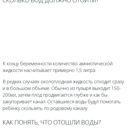
СКОЛЬКО ВОД ДОЛЖНО ОТОЙТИ?
К концу беременности количество амниотической
жидкости насчитывает примерно 1,5 литра.
В редких случаях околоплодная жидкость отходит сразу
и в большом объеме. Обычно из пузыря выходит 150-
200мл, затем плод продвигается глубже и как бы
закупоривает канал. Оставшиеся воды будут помогать
ребенку скользить по родовому каналу.
КАК ПОНЯТЬ, ЧТО ОТОШЛИ ВОДЫ?