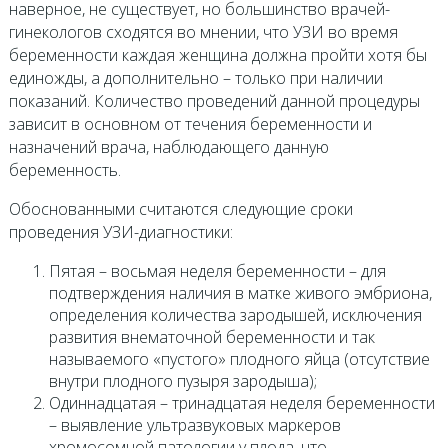
наверное, не существует, но большинство врачей-
гинекологов сходятся во мнении, что УЗИ во время
беременности каждая женщина должна пройти хотя бы
единожды, а дополнительно – только при наличии
показаний. Количество проведений данной процедуры
зависит в основном от течения беременности и
назначений врача, наблюдающего данную
беременность.
Обоснованными считаются следующие сроки
проведения УЗИ-диагностики:
Пятая – восьмая неделя беременности – для
подтверждения наличия в матке живого эмбриона,
определения количества зародышей, исключения
развития внематочной беременности и так
называемого «пустого» плодного яйца (отсутствие
внутри плодного пузыря зародыша);
Одиннадцатая – тринадцатая неделя беременности
– выявление ультразвуковых маркеров
хромосомной патологии у плода, что