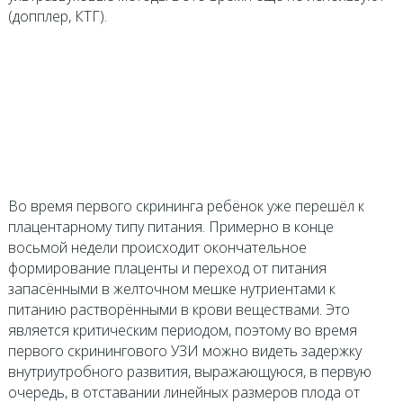
(допплер, КТГ).
Во время первого скрининга ребёнок уже перешёл к
плацентарному типу питания. Примерно в конце
восьмой недели происходит окончательное
формирование плаценты и переход от питания
запасёнными в желточном мешке нутриентами к
питанию растворёнными в крови веществами. Это
является критическим периодом, поэтому во время
первого скринингового УЗИ можно видеть задержку
внутриутробного развития, выражающуюся, в первую
очередь, в отставании линейных размеров плода от