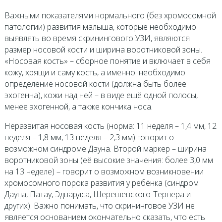
Важными показателями нормального (без хромосомной
патологии) развития малыша, которые необходимо
выявлять во время скринингового УЗИ, являются
размер носовой кости и ширина воротниковой зоны.
«Носовая кость» – сборное понятие и включает в себя
кожу, хрящи и саму кость, а именно: необходимо
определение носовой кости (должна быть более
эхогенна), кожи над ней – в виде ещё одной полосы,
менее эхогенной, а также кончика носа.
Неразвитая носовая кость (норма: 11 неделя – 1,4 мм, 12
неделя – 1,8 мм, 13 неделя – 2,3 мм) говорит о
возможном синдроме Дауна. Второй маркер – ширина
воротниковой зоны (её высокие значения: более 3,0 мм
на 13 неделе) – говорит о возможном возникновении
хромосомного порока развития у ребёнка (синдром
Дауна, Патау, Эдвардса, Шерешевского-Тернера и
других). Важно понимать, что скрининговое УЗИ не
является основанием окончательно сказать, что есть