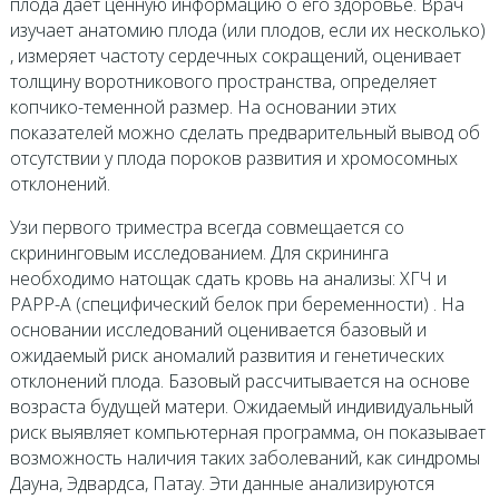
плода дает ценную информацию о его здоровье. Врач
изучает анатомию плода (или плодов, если их несколько)
, измеряет частоту сердечных сокращений, оценивает
толщину воротникового пространства, определяет
копчико-теменной размер. На основании этих
показателей можно сделать предварительный вывод об
отсутствии у плода пороков развития и хромосомных
отклонений.
Узи первого триместра всегда совмещается со
скрининговым исследованием. Для скрининга
необходимо натощак сдать кровь на анализы: ХГЧ и
PAPP-A (специфический белок при беременности) . На
основании исследований оценивается базовый и
ожидаемый риск аномалий развития и генетических
отклонений плода. Базовый рассчитывается на основе
возраста будущей матери. Ожидаемый индивидуальный
риск выявляет компьютерная программа, он показывает
возможность наличия таких заболеваний, как синдромы
Дауна, Эдвардса, Патау. Эти данные анализируются