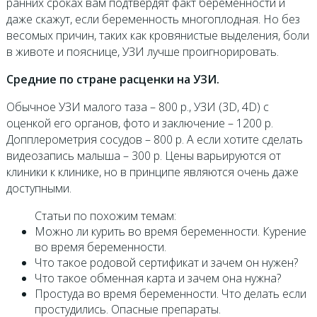
ранних сроках вам подтвердят факт беременности и
даже скажут, если беременность многоплодная. Но без
весомых причин, таких как кровянистые выделения, боли
в животе и пояснице, УЗИ лучше проигнорировать.
Средние по стране расценки на УЗИ.
Обычное УЗИ малого таза – 800 р., УЗИ (3D, 4D) с
оценкой его органов, фото и заключение – 1200 р.
Допплерометрия сосудов – 800 р. А если хотите сделать
видеозапись малыша – 300 р. Цены варьируются от
клиники к клинике, но в принципе являются очень даже
доступными.
Статьи по похожим темам:
Можно ли курить во время беременности. Курение
во время беременности.
Что такое родовой сертификат и зачем он нужен?
Что такое обменная карта и зачем она нужна?
Простуда во время беременности. Что делать если
простудились. Опасные препараты.