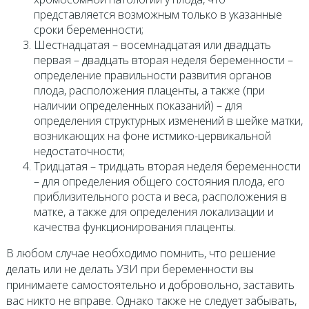
представляется возможным только в указанные
сроки беременности;
Шестнадцатая – восемнадцатая или двадцать
первая – двадцать вторая неделя беременности –
определение правильности развития органов
плода, расположения плаценты, а также (при
наличии определенных показаний) – для
определения структурных изменений в шейке матки,
возникающих на фоне истмико-цервикальной
недостаточности;
Тридцатая – тридцать вторая неделя беременности
– для определения общего состояния плода, его
приблизительного роста и веса, расположения в
матке, а также для определения локализации и
качества функционирования плаценты.
В любом случае необходимо помнить, что решение
делать или не делать УЗИ при беременности вы
принимаете самостоятельно и добровольно, заставить
вас никто не вправе. Однако также не следует забывать,