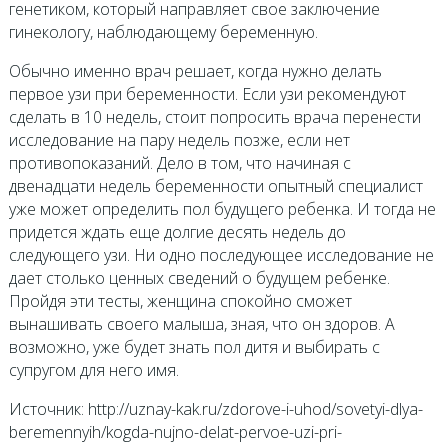
генетиком, который направляет свое заключение
гинекологу, наблюдающему беременную.
Обычно именно врач решает, когда нужно делать
первое узи при беременности. Если узи рекомендуют
сделать в 10 недель, стоит попросить врача перенести
исследование на пару недель позже, если нет
противопоказаний. Дело в том, что начиная с
двенадцати недель беременности опытный специалист
уже может определить пол будущего ребенка. И тогда не
придется ждать еще долгие десять недель до
следующего узи. Ни одно последующее исследование не
дает столько ценных сведений о будущем ребенке.
Пройдя эти тесты, женщина спокойно сможет
вынашивать своего малыша, зная, что он здоров. А
возможно, уже будет знать пол дитя и выбирать с
супругом для него имя.
Источник: http://uznay-kak.ru/zdorove-i-uhod/sovetyi-dlya-
beremennyih/kogda-nujno-delat-pervoe-uzi-pri-