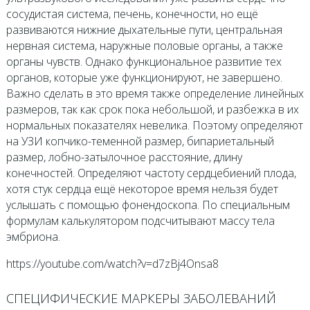
сосудистая система, печень, конечности, но ещё
развиваются нижние дыхательные пути, центральная
нервная система, наружные половые органы, а также
органы чувств. Однако функциональное развитие тех
органов, которые уже функционируют, не завершено.
Важно сделать в это время также определение линейных
размеров, так как срок пока небольшой, и разбежка в их
нормальных показателях невелика. Поэтому определяют
на УЗИ копчико-теменной размер, бипариетальный
размер, лобно-затылочное расстояние, длину
конечностей. Определяют частоту сердцебиений плода,
хотя стук сердца ещё некоторое время нельзя будет
услышать с помощью фонендоскопа. По специальным
формулам калькулятором подсчитывают массу тела
эмбриона.
https://youtube.com/watch?v=d7zBj4Onsa8
СПЕЦИФИЧЕСКИЕ МАРКЕРЫ ЗАБОЛЕВАНИЙ