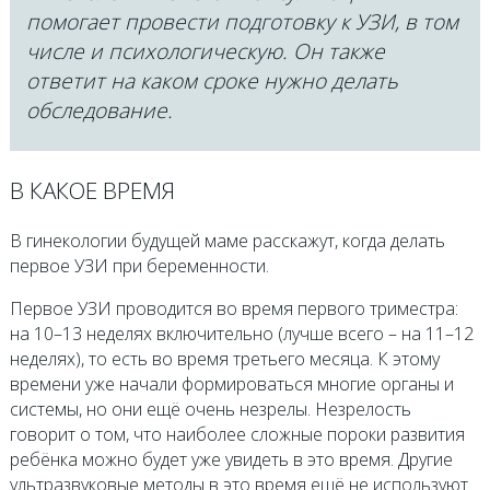
помогает провести подготовку к УЗИ, в том
числе и психологическую. Он также
ответит на каком сроке нужно делать
обследование.
В КАКОЕ ВРЕМЯ
В гинекологии будущей маме расскажут, когда делать
первое УЗИ при беременности.
Первое УЗИ проводится во время первого триместра:
на 10–13 неделях включительно (лучше всего – на 11–12
неделях), то есть во время третьего месяца. К этому
времени уже начали формироваться многие органы и
системы, но они ещё очень незрелы. Незрелость
говорит о том, что наиболее сложные пороки развития
ребёнка можно будет уже увидеть в это время. Другие
ультразвуковые методы в это время ещё не используют