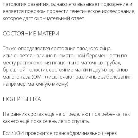
патология развития, однако это вызывает подозрение и
является поводом провести генетическое исследование,
которое даст окончательный ответ.
СОСТОЯНИЕ МАТЕРИ
Также определяется состояние плодного яйца,
исключается наличие внематочной беременности по
месту расположения плаценты (в маточных трубах,
брюшной полости), состояние матки и других органов
малого таза (ОМТ) (исключают различные заболевания,
например, маточную миому).
ПОЛ РЕБЁНКА
На ранних сроках ещё не определяют пол ребёнка, так
как его ещё пока очень легко спутать.
Если УЗИ проводится трансабдоминально (через