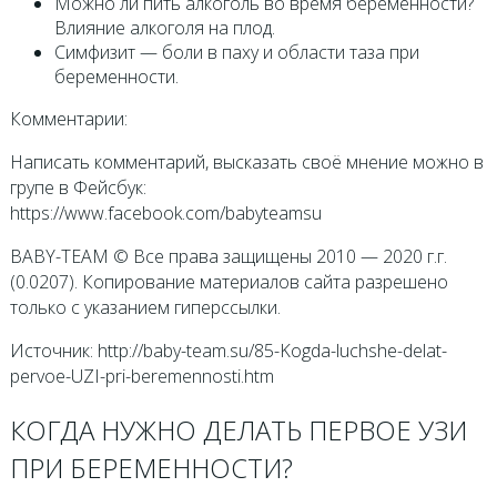
Можно ли пить алкоголь во время беременности?
Влияние алкоголя на плод.
Симфизит — боли в паху и области таза при
беременности.
Комментарии:
Написать комментарий, высказать своё мнение можно в
групе в Фейсбук:
https://www.facebook.com/babyteamsu
BABY-TEAM © Все права защищены 2010 — 2020 г.г.
(0.0207). Копирование материалов сайта разрешено
только с указанием гиперссылки.
Источник: http://baby-team.su/85-Kogda-luchshe-delat-
pervoe-UZI-pri-beremennosti.htm
КОГДА НУЖНО ДЕЛАТЬ ПЕРВОЕ УЗИ
ПРИ БЕРЕМЕННОСТИ?