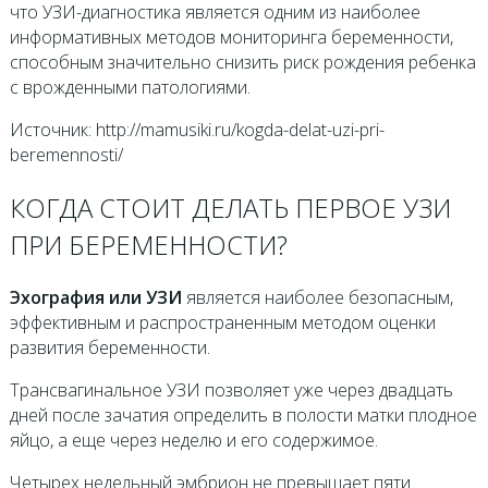
что УЗИ-диагностика является одним из наиболее
информативных методов мониторинга беременности,
способным значительно снизить риск рождения ребенка
с врожденными патологиями.
Источник: http://mamusiki.ru/kogda-delat-uzi-pri-
beremennosti/
КОГДА СТОИТ ДЕЛАТЬ ПЕРВОЕ УЗИ
ПРИ БЕРЕМЕННОСТИ?
Эхография или УЗИ
является наиболее безопасным,
эффективным и распространенным методом оценки
развития беременности.
Трансвагинальное УЗИ позволяет уже через двадцать
дней после зачатия определить в полости матки плодное
яйцо, а еще через неделю и его содержимое.
Четырех недельный эмбрион не превышает пяти