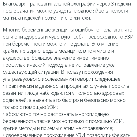
Благодаря трансвагинальной эхографии через 3 недели
после зачатия можно увидеть плодное яйцо в полости
матки, а неделей позже – и его жителя.
Многие беременные женщины ошибочно полагают, что
если они здоровы и чувствуют себя превосходно, то УЗИ
при беременности можно и не делать. Это мнение
крайне не верно, ведь в медицине, в том числе и
акушерстве, большое значение имеет именно
профилактический подход, а не исправление уже
существующей ситуации. В пользу прохождения
ультразвукового исследования говорит следующее:
• практически в девяноста процентах случаев пороки в
развитии плода наблюдаются у полностью здоровых
родителей, а выявить это быстро и безопасно можно
только с помощью УЗИ;
• абсолютно точно распознать многоплодную
беременность также можно только с помощью УЗИ,
другие методы и приемы с этим не справляются;
• своевременное прохождение УЗИ позволит избежать