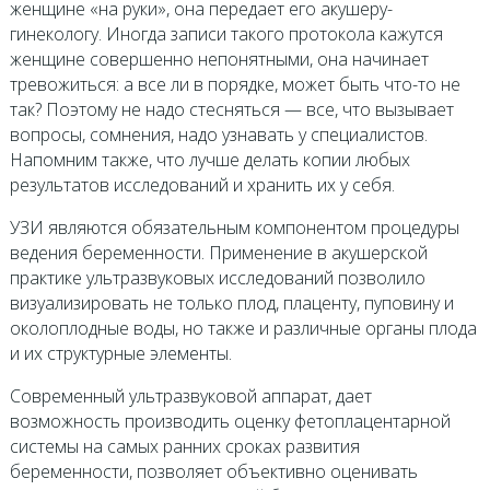
женщине «на руки», она передает его акушеру-
гинекологу. Иногда записи такого протокола кажутся
женщине совершенно непонятными, она начинает
тревожиться: а все ли в порядке, может быть что-то не
так? Поэтому не надо стесняться — все, что вызывает
вопросы, сомнения, надо узнавать у специалистов.
Напомним также, что лучше делать копии любых
результатов исследований и хранить их у себя.
УЗИ являются обязательным компонентом процедуры
ведения беременности. Применение в акушерской
практике ультразвуковых исследований позволило
визуализировать не только плод, плаценту, пуповину и
околоплодные воды, но также и различные органы плода
и их структурные элементы.
Современный ультразвуковой аппарат, дает
возможность производить оценку фетоплацентарной
системы на самых ранних сроках развития
беременности, позволяет объективно оценивать