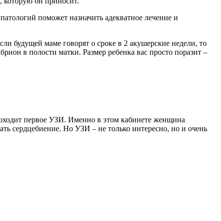
, которую он приносит.
патологий поможет назначить адекватное лечение и
сли будущей маме говорят о сроке в 2 акушерские недели, то
брион в полости матки. Размер ребенка вас просто поразит –
 проходит первое УЗИ. Именно в этом кабинете женщина
ать сердцебиение. Но УЗИ – не только интересно, но и очень