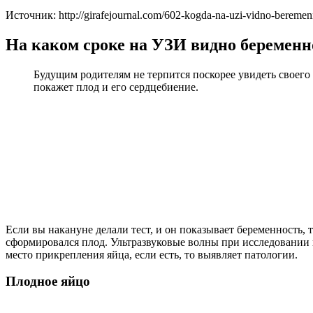
Источник: http://girafejournal.com/602-kogda-na-uzi-vidno-beremen
На каком сроке на УЗИ видно беременн
Будущим родителям не терпится поскорее увидеть своего
покажет плод и его сердцебиение.
Если вы накануне делали тест, и он показывает беременность,
сформировался плод. Ультразвуковые волны при исследовании 
место прикрепления яйца, если есть, то выявляет патологии.
Плодное яйцо