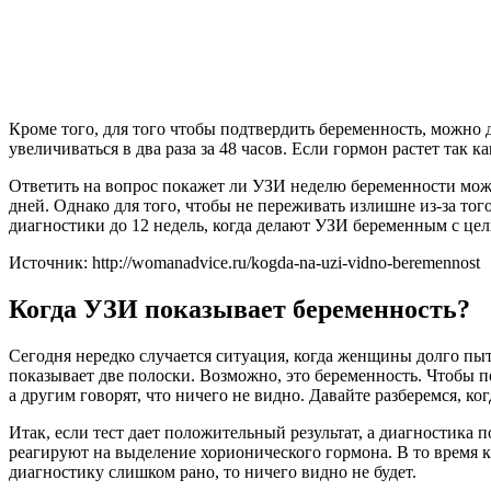
Кроме того, для того чтобы подтвердить беременность, можно 
увеличиваться в два раза за 48 часов. Если гормон растет так 
Ответить на вопрос покажет ли УЗИ неделю беременности можн
дней. Однако для того, чтобы не переживать излишне из-за то
диагностики до 12 недель, когда делают УЗИ беременным с це
Источник: http://womanadvice.ru/kogda-na-uzi-vidno-beremennost
Когда УЗИ показывает беременность?
Сегодня нередко случается ситуация, когда женщины долго пыта
показывает две полоски. Возможно, это беременность. Чтобы п
а другим говорят, что ничего не видно. Давайте разберемся, ко
Итак, если тест дает положительный результат, а диагностика 
реагируют на выделение хорионического гормона. В то время 
диагностику слишком рано, то ничего видно не будет.