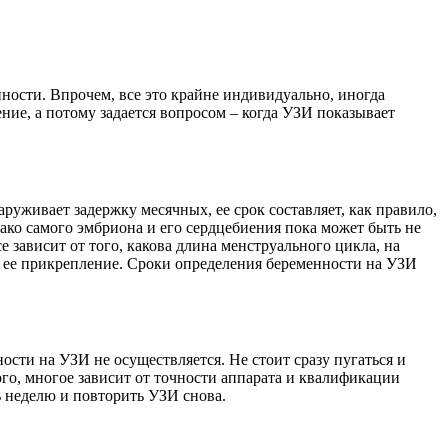
нности. Впрочем, все это крайне индивидуально, иногда
ние, а потому задается вопросом – когда УЗИ показывает
руживает задержку месячных, ее срок составляет, как правило,
ако самого эмбриона и его сердцебиения пока может быть не
 зависит от того, какова длина менструального цикла, на
сь ее прикрепление. Сроки определения беременности на УЗИ
ости на УЗИ не осуществляется. Не стоит сразу пугаться и
го, многое зависит от точности аппарата и квалификации
ь неделю и повторить УЗИ снова.