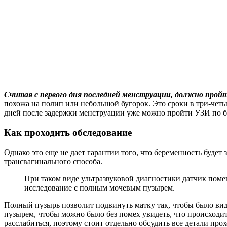
Считая с первого дня последней менструации, должно пройти
похожа на полип или небольшой бугорок. Это сроки в три-чет
дней после задержки менструации уже можно пройти УЗИ по б
Как проходить обследование
Однако это еще не дает гарантии того, что беременность буде
трансвагинального способа.
При таком виде ультразвуковой диагностики датчик поме
исследование с полным мочевым пузырем.
Полный пузырь позволит подвинуть матку так, чтобы было вид
пузырем, чтобы можно было без помех увидеть, что происход
расслабиться, поэтому стоит отдельно обсудить все детали пр