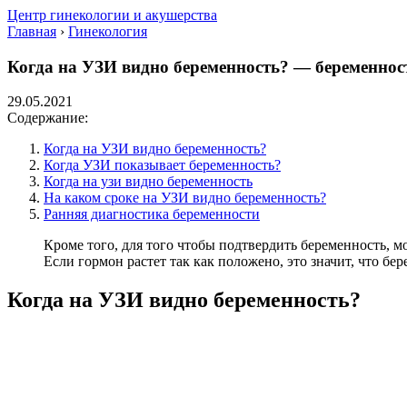
Центр гинекологии и акушерства
Главная
›
Гинекология
Когда на УЗИ видно беременность? — беременност
29.05.2021
Содержание:
Когда на УЗИ видно беременность?
Когда УЗИ показывает беременность?
Когда на узи видно беременность
На каком сроке на УЗИ видно беременность?
Ранняя диагностика беременности
Кроме того, для того чтобы подтвердить беременность, м
Если гормон растет так как положено, это значит, что б
Когда на УЗИ видно беременность?