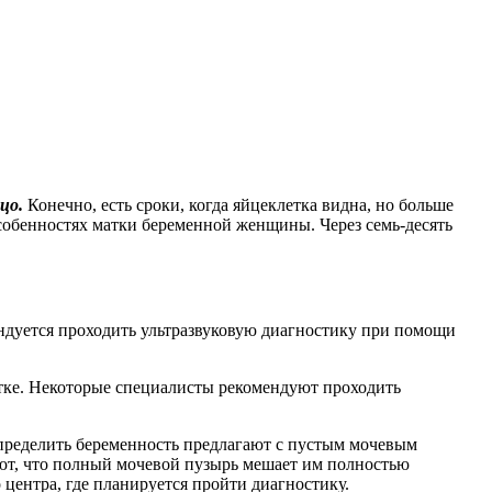
цо.
Конечно, есть сроки, когда яйцеклетка видна, но больше
собенностях матки беременной женщины. Через семь-десять
мендуется проходить ультразвуковую диагностику при помощи
атке. Некоторые специалисты рекомендуют проходить
определить беременность предлагают с пустым мочевым
ают, что полный мочевой пузырь мешает им полностью
центра, где планируется пройти диагностику.