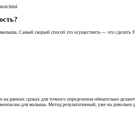
nost.html
ость?
 малыша. Самый скорый способ это осуществить — это сделать У
 то на ранних сроках для точного определения обязательно дела
неопасны для малыша. Метод результативный, уже на довольно р