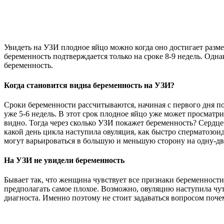
Увидеть на УЗИ плодное яйцо можно когда оно достигает разме
беременность подтверждается только на сроке 8-9 недель. Одн
беременность.
Когда становится видна беременность на УЗИ?
Сроки беременности рассчитываются, начиная с первого дня по
уже 5-6 недель. В этот срок плодное яйцо уже может просматр
видно. Тогда через сколько УЗИ покажет беременность? Сердцеб
какой день цикла наступила овуляция, как быстро сперматозои
могут варьироваться в большую и меньшую сторону на одну-дв
На УЗИ не увидели беременность
Бывает так, что женщина чувствует все признаки беременности,
предполагать самое плохое. Возможно, овуляцию наступила чут
диагноста. Именно поэтому не стоит задаваться вопросом поч