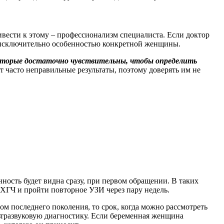
ивести к этому – профессионализм специалиста. Если доктор
ок исключительно особенностью конкретной женщины.
которые достаточно чувствительны, чтобы определить
 часто неправильные результаты, поэтому доверять им не
ность будет видна сразу, при первом обращении. В таких
 ХГЧ и пройти повторное УЗИ через пару недель.
м последнего поколения, то срок, когда можно рассмотреть
ультразвуковую диагностику. Если беременная женщина