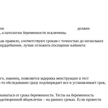
 он
должен
но, а патологии беременности исключены.
ак правило, соответствуют срокам с точностью до нескольких
 сердцебиение, лучше отложить посещение кабинета
го, наконец, появляется задержка менструации и тест
то обследование сразу подтверждает все и устанавливает срок,
лкиваться от срока беременности. Тесты на беременность
дотворенной яйцеклетки – на ранних сроках. Если провести