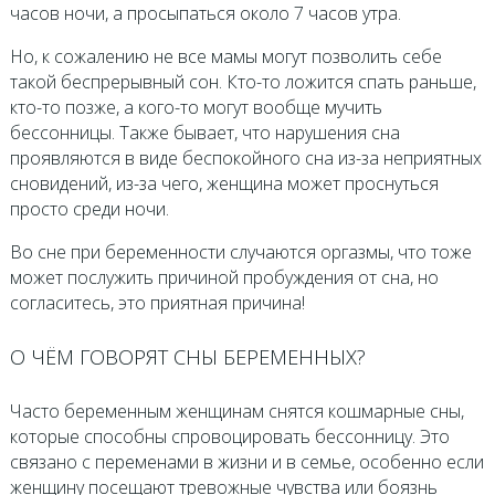
часов ночи, а просыпаться около 7 часов утра.
Но, к сожалению не все мамы могут позволить себе
такой беспрерывный сон. Кто-то ложится спать раньше,
кто-то позже, а кого-то могут вообще мучить
бессонницы. Также бывает, что нарушения сна
проявляются в виде беспокойного сна из-за неприятных
сновидений, из-за чего, женщина может проснуться
просто среди ночи.
Во сне при беременности случаются оргазмы, что тоже
может послужить причиной пробуждения от сна, но
согласитесь, это приятная причина!
О ЧЁМ ГОВОРЯТ СНЫ БЕРЕМЕННЫХ?
Часто беременным женщинам снятся кошмарные сны,
которые способны спровоцировать бессонницу. Это
связано с переменами в жизни и в семье, особенно если
женщину посещают тревожные чувства или боязнь