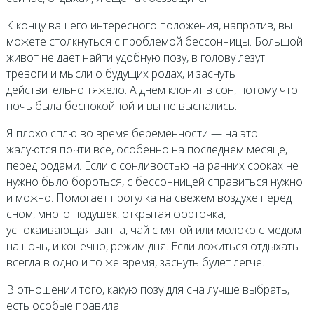
К концу вашего интересного положения, напротив, вы
можете столкнуться с проблемой бессонницы. Большой
живот не дает найти удобную позу, в голову лезут
тревоги и мысли о будущих родах, и заснуть
действительно тяжело. А днем клонит в сон, потому что
ночь была беспокойной и вы не выспались.
Я плохо сплю во время беременности — на это
жалуются почти все, особенно на последнем месяце,
перед родами. Если с сонливостью на ранних сроках не
нужно было бороться, с бессонницей справиться нужно
и можно. Помогает прогулка на свежем воздухе перед
сном, много подушек, открытая форточка,
успокаивающая ванна, чай с мятой или молоко с медом
на ночь, и конечно, режим дня. Если ложиться отдыхать
всегда в одно и то же время, заснуть будет легче.
В отношении того, какую позу для сна лучше выбрать,
есть особые правила