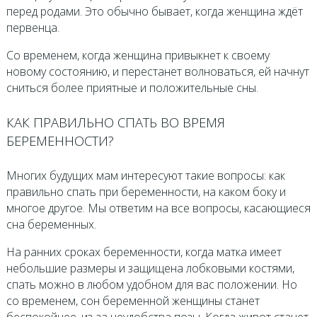
перед родами. Это обычно бывает, когда женщина ждёт
первенца.
Со временем, когда женщина привыкнет к своему
новому состоянию, и перестанет волноваться, ей начнут
сниться более приятные и положительные сны.
КАК ПРАВИЛЬНО СПАТЬ ВО ВРЕМЯ
БЕРЕМЕННОСТИ?
Многих будущих мам интересуют такие вопросы: как
правильно спать при беременности, на каком боку и
многое другое. Мы ответим на все вопросы, касающиеся
сна беременных.
На ранних сроках беременности, когда матка имеет
небольшие размеры и защищена лобковыми костями,
спать можно в любом удобном для вас положении. Но
со временем, сон беременной женщины станет
беспокойнее, из-за неудобства позы. Когда живот станет