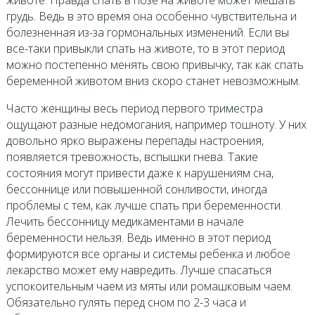
грудь. Ведь в это время она особенно чувствительна и
болезненная из-за гормональных изменений. Если вы
все-таки привыкли спать на животе, то в этот период
можно постепенно менять свою привычку, так как спать
беременной животом вниз скоро станет невозможным.
Часто женщины весь период первого триместра
ощущают разные недомогания, например тошноту. У них
довольно ярко выражены перепады настроения,
появляется тревожность, вспышки гнева. Такие
состояния могут привести даже к нарушениям сна,
бессоннице или повышенной сонливости, иногда
проблемы с тем, как лучше спать при беременности.
Лечить бессонницу медикаментами в начале
беременности нельзя. Ведь именно в этот период
формируются все органы и системы ребенка и любое
лекарство может ему навредить. Лучше спасаться
успокоительным чаем из мяты или ромашковым чаем.
Обязательно гулять перед сном по 2-3 часа и