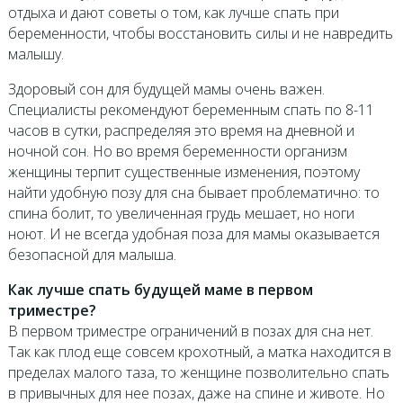
отдыха и дают советы о том, как лучше спать при
беременности, чтобы восстановить силы и не навредить
малышу.
Здоровый сон для будущей мамы очень важен.
Специалисты рекомендуют беременным спать по 8-11
часов в сутки, распределяя это время на дневной и
ночной сон. Но во время беременности организм
женщины терпит существенные изменения, поэтому
найти удобную позу для сна бывает проблематично: то
спина болит, то увеличенная грудь мешает, но ноги
ноют. И не всегда удобная поза для мамы оказывается
безопасной для малыша.
Как лучше спать будущей маме в первом
триместре?
В первом триместре ограничений в позах для сна нет.
Так как плод еще совсем крохотный, а матка находится в
пределах малого таза, то женщине позволительно спать
в привычных для нее позах, даже на спине и животе. Но