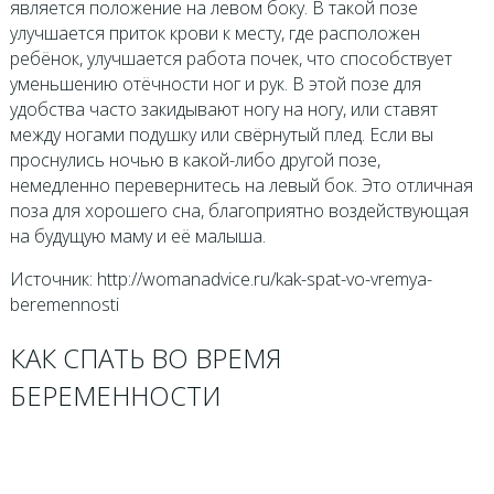
является положение на левом боку. В такой позе
улучшается приток крови к месту, где расположен
ребёнок, улучшается работа почек, что способствует
уменьшению отёчности ног и рук. В этой позе для
удобства часто закидывают ногу на ногу, или ставят
между ногами подушку или свёрнутый плед. Если вы
проснулись ночью в какой-либо другой позе,
немедленно перевернитесь на левый бок. Это отличная
поза для хорошего сна, благоприятно воздействующая
на будущую маму и её малыша.
Источник: http://womanadvice.ru/kak-spat-vo-vremya-
beremennosti
КАК СПАТЬ ВО ВРЕМЯ
БЕРЕМЕННОСТИ