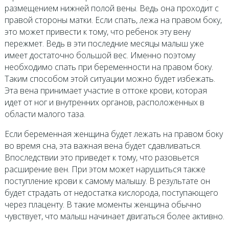
размещением нижней полой вены. Ведь она проходит с
правой стороны матки. Если спать, лежа на правом боку,
это может привести к тому, что ребенок эту вену
пережмет. Ведь в эти последние месяцы малыш уже
имеет достаточно большой вес. Именно поэтому
необходимо спать при беременности на правом боку.
Таким способом этой ситуации можно будет избежать.
Эта вена принимает участие в оттоке крови, которая
идет от ног и внутренних органов, расположенных в
области малого таза.
Если беременная женщина будет лежать на правом боку
во время сна, эта важная вена будет сдавливаться.
Впоследствии это приведет к тому, что разовьется
расширение вен. При этом может нарушиться также
поступление крови к самому малышу. В результате он
будет страдать от недостатка кислорода, поступающего
через плаценту. В такие моменты женщина обычно
чувствует, что малыш начинает двигаться более активно.