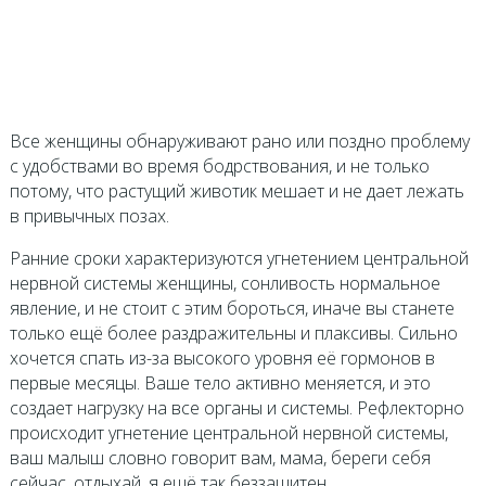
Все женщины обнаруживают рано или поздно проблему
с удобствами во время бодрствования, и не только
потому, что растущий животик мешает и не дает лежать
в привычных позах.
Ранние сроки характеризуются угнетением центральной
нервной системы женщины, сонливость нормальное
явление, и не стоит с этим бороться, иначе вы станете
только ещё более раздражительны и плаксивы. Сильно
хочется спать из-за высокого уровня её гормонов в
первые месяцы. Ваше тело активно меняется, и это
создает нагрузку на все органы и системы. Рефлекторно
происходит угнетение центральной нервной системы,
ваш малыш словно говорит вам, мама, береги себя
сейчас, отдыхай, я ещё так беззащитен.