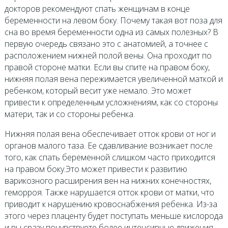
докторов рекомендуют спать женщинам в конце
беременности на левом боку. Почему такая вот поза для
сна во время беременности одна из самых полезных? В
первую очередь связано это с анатомией, а точнее с
расположением нижней полой вены. Она проходит по
правой стороне матки. Если вы спите на правом боку,
нижняя полая вена пережимается увеличенной маткой и
ребенком, который весит уже немало. Это может
привести к определенным усложнениям, как со стороны
матери, так и со стороны ребенка.
Нижняя полая вена обеспечивает отток крови от ног и
органов малого таза. Ее сдавливание возникает после
того, как спать беременной слишком часто приходится
на правом боку.Это может привести к развитию
варикозного расширения вен на нижних конечностях,
геморроя. Также нарушается отток крови от матки, что
приводит к нарушению кровоснабжения ребенка. Из-за
этого через плаценту будет поступать меньше кислорода
и вы сразу почувствуете более интенсивные движения