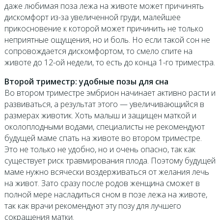
даже любимая поза лежа на животе может причинять
дискомфорт из-за увеличенной груди, малейшее
прикосновение к которой может причинить не только
неприятные ощущения, но и боль. Но если такой сон не
сопровождается дискомфортом, то смело спите на
животе до 12-ой недели, то есть до конца 1-го триместра.
Второй триместр: удобные позы для сна
Во втором триместре эмбрион начинает активно расти и
развиваться, а результат этого — увеличивающийся в
размерах животик. Хоть малыш и защищен маткой и
околоплодными водами, специалисты не рекомендуют
будущей маме спать на животе во втором триместре.
Это не только не удобно, но и очень опасно, так как
существует риск травмирования плода. Поэтому будущей
маме нужно всячески воздерживаться от желания лечь
на живот. Зато сразу после родов женщина сможет в
полной мере насладиться сном в позе лежа на животе,
так как врачи рекомендуют эту позу для лучшего
сокращения матки.