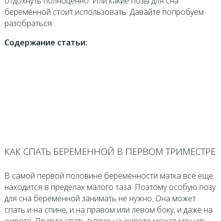
отдохнуть полноценно. Или какие позы для сна
беременной стоит использовать. Давайте попробуем
разобраться.
Содержание статьи:
КАК СПАТЬ БЕРЕМЕННОЙ В ПЕРВОМ ТРИМЕСТРЕ
В самой первой половине беременности матка все еще
находится в пределах малого таза. Поэтому особую позу
для сна беременной занимать не нужно. Она может
спать и на спине, и на правом или левом боку, и даже на
животе. Правда спать в позе на животе может мешать