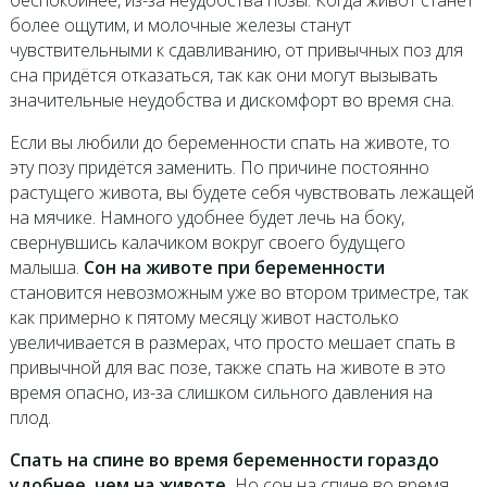
более ощутим, и молочные железы станут
чувствительными к сдавливанию, от привычных поз для
сна придётся отказаться, так как они могут вызывать
значительные неудобства и дискомфорт во время сна.
Если вы любили до беременности спать на животе, то
эту позу придётся заменить. По причине постоянно
растущего живота, вы будете себя чувствовать лежащей
на мячике. Намного удобнее будет лечь на боку,
свернувшись калачиком вокруг своего будущего
малыша.
Сон на животе при беременности
становится невозможным уже во втором триместре, так
как примерно к пятому месяцу живот настолько
увеличивается в размерах, что просто мешает спать в
привычной для вас позе, также спать на животе в это
время опасно, из-за слишком сильного давления на
плод.
Спать на спине во время беременности гораздо
удобнее, чем на животе.
Но сон на спине во время