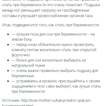
спать при беременности это очень помогает. Подушка
между ног уменьшает нагрузку на тазобедренные
составы и улучшает кровоснабжение органов таза.
Итак, подведем итог того, как спать при беременности:
— лучшая поза для сна при беременности – на
левом боку;
— перед сном обязательно нужно проветрить
комнату (летом желательно спать при открытой
форточке)
— белье для сна желательно выбирать из
натуральной ткани;
— очень важно правильно выбрать подушку для
беременных;
— устраиваясь в кровати, прислушайтесь к своим
ощущениям и тело само выберет, как лучше спать
при беременности.
Источник: http://love-mother.ru/kak-pravilno-spat-pri-
beremennosti.html