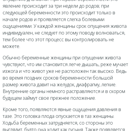
явление происходит за три недели до родов; при
следующей беременности это происходит только в
начале родов и проявляется слегка болевыми
ощущениями. У каждой женщины срок опущения живота
индивидуален, не следует по этому поводу волноваться,
тем более что этот процесс вы контролировать не
можете.
Обычно беременные женщины при опущении живота
чувствуют, что им становится легче дышать, реже мучает
изжога и что живот уже не расположен так высоко. Ведь
во время поздних сроков беременности большой
размер живота давит на желудок, диафрагму, легкие.
Внутренние органы немного расправляются и в скором
будущем займут свое прежнее положение.
Кроме того, появляются явные ощущения давления в
тазе. Это головка плода опускается в таз женщины.
Ходьба беременных затрудняется, со стороны это
выглядит, будто она ходит как гусыня. Также появляется