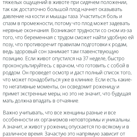
тяжелых ощущений в животе при сидячем положении,
так как достаточно большой плод начнет оказывать
давление на кости и мышцы таза. Участиться боль и
спазм в промежности, потому что плод может задевать
нервные окончания. Возникают трудности со сном из-за
того, что беременная с трудом сможет найти удобную ей
позу, что противоречит правилам подготовки к родам,
ведь здоровый сон занимает там главенствующую
позицию. Если живот опустился на 37 неделе, быстро
проконсультируйтесь с врачом, что готовить с собой в
роддом. Он проведет осмотр и даст полный список того,
что может понадобиться уже в клинике. Если есть какие-
то негативные моменты, он осведомит роженицу и
примет экстренные меры, но это не значит, что будущая
мать должна впадать в отчаяние.
Важно учитывать, что все женщины разные и все
особенности их организмов неповторимы и уникальны.
А значит, и живот у рожениц опускается по-всякому и в
различное время. Зачастую это напрямую зависит от