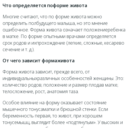
Что определяется поформе живота
Многие считают, что по форме живота можно
определить полбудущего малыша, но это мнение
ошибочное. Форма живота означает положениеребенка
в матке. По форме опытными врачами определяется
срок родов и ихпрохождение (легкие, сложные, кесарево
сечение и т. д.).
От чего зависит формаживота
Форма живота зависит, прежде всего, от
индивидуальныхразличных особенностей женщины. Это:
количество родов; положение и размер плодав матке;
телосложение, рост, анатомия таза.
Особое влияние на форму оказывает состояние
мышечного тонусаматки и брюшной стенки. Если
беременность первая, то живот, при хорошем
тонусемышц, выглядит более «подтянутым». У высоких и