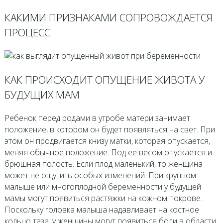
КАКИМИ ПРИЗНАКАМИ СОПРОВОЖДАЕТСЯ
ПРОЦЕСС
КАК ПРОИСХОДИТ ОПУЩЕНИЕ ЖИВОТА У
БУДУЩИХ МАМ
Ребенок перед родами в утробе матери занимает
положение, в котором он будет появляться на свет. При
этом он продвигается книзу матки, которая опускается,
меняя обычное положение. Под ее весом опускается и
брюшная полость. Если плод маленький, то женщина
может не ощутить особых изменений. При крупном
малыше или многоплодной беременности у будущей
мамы могут появиться растяжки на кожном покрове.
Поскольку головка малыша надавливает на костное
кольцо таза, у женщины могут появиться боли в области