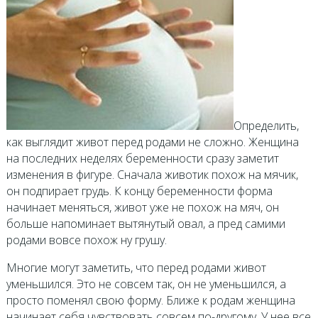
Определить,
как выглядит живот перед родами не сложно. Женщина
на последних неделях беременности сразу заметит
изменения в фигуре. Сначала животик похож на мячик,
он подпирает грудь. К концу беременности форма
начинает меняться, живот уже не похож на мяч, он
больше напоминает вытянутый овал, а пред самими
родами вовсе похож ну грушу.
Многие могут заметить, что перед родами живот
уменьшился. Это не совсем так, он не уменьшился, а
просто поменял свою форму. Ближе к родам женщина
начинает себя чувствовать совсем по-другому. У нее все