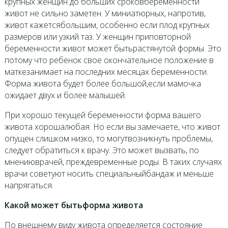
крупных женщин до больших сроковбеременности
живот не сильно заметен. У миниатюрных, напротив,
живот кажетсябольшим, особенно если плод крупных
размеров или узкий таз. У женщин приповторной
беременности живот может бытьрастянутой формы. Это
потому что ребенок свое окончательное положение в
маткезанимает на последних месяцах беременности.
Форма живота будет более большой,если мамочка
ожидает двух и более малышей.
При хорошо текущей беременности форма вашего
живота хорошалюбая. Но если вы замечаете, что живот
опущен слишком низко, то могутвозникнуть проблемы,
следует обратиться к врачу. Это может вызвать, по
мнениюврачей, преждевременные роды. В таких случаях
врачи советуют носить специальныйбандаж и меньше
напрягаться.
Какой может бытьформа живота
По внешнему виду живота определяется состояние