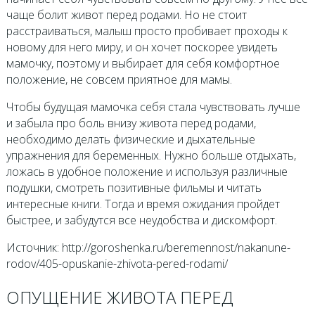
чаще болит живот перед родами. Но не стоит
расстраиваться, малыш просто пробивает проходы к
новому для него миру, и он хочет поскорее увидеть
мамочку, поэтому и выбирает для себя комфортное
положение, не совсем приятное для мамы.
Чтобы будущая мамочка себя стала чувствовать лучше
и забыла про боль внизу живота перед родами,
необходимо делать физические и дыхательные
упражнения для беременных. Нужно больше отдыхать,
ложась в удобное положение и используя различные
подушки, смотреть позитивные фильмы и читать
интересные книги. Тогда и время ожидания пройдет
быстрее, и забудутся все неудобства и дискомфорт.
Источник: http://goroshenka.ru/beremennost/nakanune-
rodov/405-opuskanie-zhivota-pered-rodami/
ОПУЩЕНИЕ ЖИВОТА ПЕРЕД