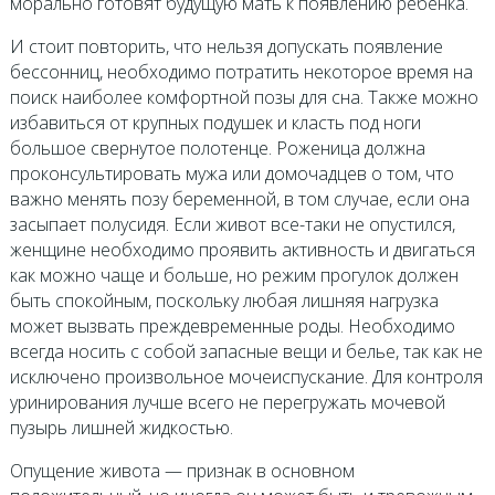
морально готовят будущую мать к появлению ребенка.
И стоит повторить, что нельзя допускать появление
бессонниц, необходимо потратить некоторое время на
поиск наиболее комфортной позы для сна. Также можно
избавиться от крупных подушек и класть под ноги
большое свернутое полотенце. Роженица должна
проконсультировать мужа или домочадцев о том, что
важно менять позу беременной, в том случае, если она
засыпает полусидя. Если живот все-таки не опустился,
женщине необходимо проявить активность и двигаться
как можно чаще и больше, но режим прогулок должен
быть спокойным, поскольку любая лишняя нагрузка
может вызвать преждевременные роды. Необходимо
всегда носить с собой запасные вещи и белье, так как не
исключено произвольное мочеиспускание. Для контроля
уринирования лучше всего не перегружать мочевой
пузырь лишней жидкостью.
Опущение живота — признак в основном