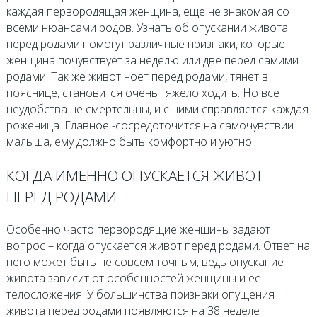
каждая первородящая женщина, еще не знакомая со
всеми нюансами родов. Узнать об опускании живота
перед родами помогут различные признаки, которые
женщина почувствует за неделю или две перед самими
родами. Так же живот ноет перед родами, тянет в
пояснице, становится очень тяжело ходить. Но все
неудобства не смертельны, и с ними справляется каждая
роженица. Главное -сосредоточится на самочувствии
малыша, ему должно быть комфортно и уютно!
КОГДА ИМЕННО ОПУСКАЕТСЯ ЖИВОТ
ПЕРЕД РОДАМИ
Особенно часто первородящие женщины задают
вопрос – когда опускается живот перед родами. Ответ на
него может быть не совсем точным, ведь опускание
живота зависит от особенностей женщины и ее
телосложения. У большинства признаки опущения
живота перед родами появляются на 38 неделе