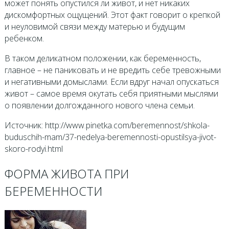
может понять опустился ли живот, и нет никаких
дискомфортных ощущений. Этот факт говорит о крепкой
и неуловимой связи между матерью и будущим
ребенком.
В таком деликатном положении, как беременность,
главное – не паниковать и не вредить себе тревожными
и негативными домыслами. Если вдруг начал опускаться
живот – самое время окутать себя приятными мыслями
о появлении долгожданного нового члена семьи.
Источник: http://www.pinetka.com/beremennost/shkola-
buduschih-mam/37-nedelya-beremennosti-opustilsya-jivot-
skoro-rodyi.html
ФОРМА ЖИВОТА ПРИ
БЕРЕМЕННОСТИ