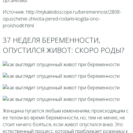
организма.
Источник: http://mykaleidoscope.ru/beremennost/2808-
opuschenie-zhivota-pered-rodami-kogda-ono-
proishodit.html
37 НЕДЕЛЯ БЕРЕМЕННОСТИ,
ОПУСТИЛСЯ ЖИВОТ: СКОРО РОДЫ?
Женщина пугается любым изменениям, происходящим с
ее телом во время беременности, но, тем не менее, не
стоит ничего бояться, если живот опустился вниз. Это
естественный процесс, который приближает роженицу к