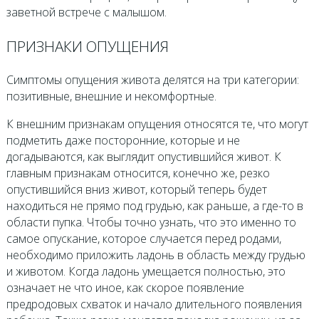
заветной встрече с малышом.
ПРИЗНАКИ ОПУЩЕНИЯ
Симптомы опущения живота делятся на три категории:
позитивные, внешние и некомфортные.
К внешним признакам опущения относятся те, что могут
подметить даже посторонние, которые и не
догадываются, как выглядит опустившийся живот. К
главным признакам относится, конечно же, резко
опустившийся вниз живот, который теперь будет
находиться не прямо под грудью, как раньше, а где-то в
области пупка. Чтобы точно узнать, что это именно то
самое опускание, которое случается перед родами,
необходимо приложить ладонь в область между грудью
и животом. Когда ладонь умещается полностью, это
означает не что иное, как скорое появление
предродовых схваток и начало длительного появления