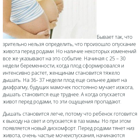
Бывает так, что
зрительно нельзя определить, что произошло опускание
живота перед родами. Но наличие некоторых изменений
все же указывают на это событие. Начиная с 25 – 30
недели беременности, когда плод сформировался и
интенсивно растет, женщинам становится тяжело
дышать. На 36- 37 недели плод еще сильнее давит на
диафрагму, будущих мамочек постоянно мучает изжога,
дышать становится еще труднее. А когда опускается
живот перед родами, то эти ощущения пропадают.
Дышать становится легче, потому что ребенок готовится
к выходу на свет и опускается в таз мамы. Но при этом
появляется новый дискомфорт. Перед родами тянет низ
живота, очень частые мочеиспускания, начинаются