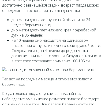
достаточно развившейся стадии, возраст плода можно
определить на основании высоты дна матки:
дно матки достигает пупочной области на 24
неделе беременности;
дно матки достигает нижнего края подреберной
дуги на 36 неделе;
на 40 неделе оно находится на одинаковом
расстоянии от пупка и нижнего края грудной кости.
Следовательно, за 4 недели до родов матка
достигает наивысшего уровня. Окружность живота
в этот срок составляет примерно 100-105 см.
Так вот на последнем месяце и опускается живот у
беременных.
Когда головка плода опускается в малый таз,
наблюдается уменьшение размеров живота благодаря
опущению дна матки. При первой беременности это