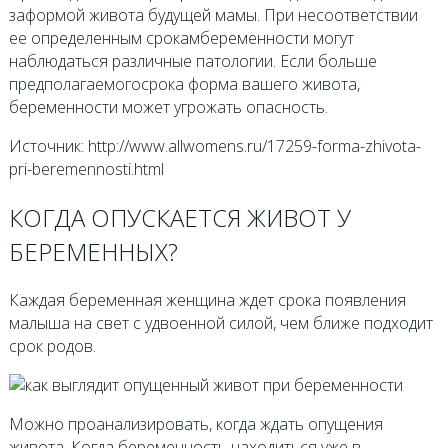
заформой живота будущей мамы. При несоответствии
ее определенным срокамбеременности могут
наблюдаться различные патологии. Если больше
предполагаемогосрока форма вашего живота,
беременности может угрожать опасность.
Источник: http://www.allwomens.ru/17259-forma-zhivota-
pri-beremennosti.html
КОГДА ОПУСКАЕТСЯ ЖИВОТ У
БЕРЕМЕННЫХ?
Каждая беременная женщина ждет срока появления
малыша на свет с удвоенной силой, чем ближе подходит
срок родов.
Можно проанализировать, когда ждать опущения
живота. Когда беременность находиться уже в