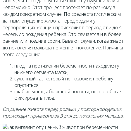
Определить, когда опуститься живот у будущей мамы
невозможно. Этот процесс протекает по-разному в
каждом конкретном случае. По среднестатистическим
данным, опущение живота перед родами у
первородящих женщин происходит в период от 2 до 4
недель до рождения ребенка. Это случается и в более
ранние или поздние сроки. Бывают случаи, когда живот
до появления малыша не меняет положение. Причины
этого следующие:
плод на протяжении беременности находился у
нижнего сегмента матки;
суженный таз, который не позволяет ребенку
опуститься;
слабые мышцы брюшной полости, неспособные
фиксировать плод.
Опущение живота перед родами у повторнородящих
происходит примерно за 3 дня до появления малыша.