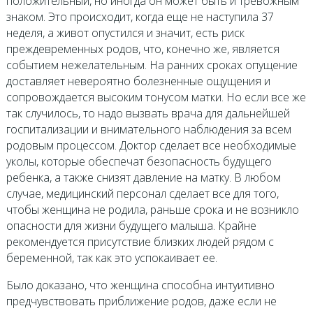
положительный, но иногда он может быть и тревожным
знаком. Это происходит, когда еще не наступила 37
неделя, а живот опустился и значит, есть риск
преждевременных родов, что, конечно же, является
событием нежелательным. На ранних сроках опущение
доставляет невероятно болезненные ощущения и
сопровождается высоким тонусом матки. Но если все же
так случилось, то надо вызвать врача для дальнейшей
госпитализации и внимательного наблюдения за всем
родовым процессом. Доктор сделает все необходимые
уколы, которые обеспечат безопасность будущего
ребенка, а также снизят давление на матку. В любом
случае, медицинский персонал сделает все для того,
чтобы женщина не родила, раньше срока и не возникло
опасности для жизни будущего малыша. Крайне
рекомендуется присутствие близких людей рядом с
беременной, так как это успокаивает ее.
Было доказано, что женщина способна интуитивно
предчувствовать приближение родов, даже если не