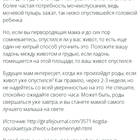
более частая потребность мочеиспускания, ведь
мочевой пузырь зажат, так низко опустившейся головкой
ребенка.
Но, если вы первородящая мама и до сих пор
сомневаетесь, опустился ли у вас живот, то есть еще
один не хитрый способ уточнить это. Положите вашу
ладонь между животом и грудью, если ладонь
помещается на этой площади, то ваш живот опустился.
Будущих мам интересует, когда же произойдут роды, если
живот уже опустился? Как правило, через 2-3 недели, но
не надейтесь со всей уверенностью на это. Не спешите,
спокойно ожидайте своего часа. Может быть, роды
свершаться уже завтра, и вы станете мамой самого
лучшего малыша на свете.
Источник: http://girafejournal.com/3571-kogda-
opuskaetsya-zhivot-u-beremennykh.html