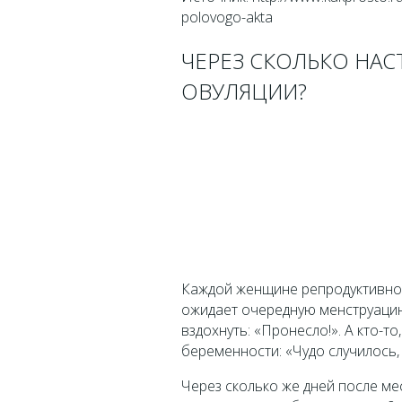
polovogo-akta
ЧЕРЕЗ СКОЛЬКО НАС
ОВУЛЯЦИИ?
Каждой женщине репродуктивног
ожидает очередную менструацию
вздохнуть: «Пронесло!». А кто-т
беременности: «Чудо случилось, 
Через сколько же дней после ме