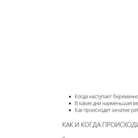
Когда наступает беременно
В какие дни наименьшая в
Как происходит зачатие ре
КАК И КОГДА ПРОИСХОД