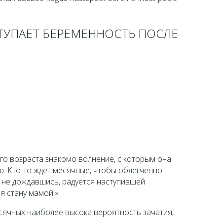
ТУПАЕТ БЕРЕМЕННОСТЬ ПОСЛЕ
о возраста знакомо волнение, с которым она
. Кто-то ждет месячные, чтобы облегченно
о, не дождавшись, радуется наступившей
я стану мамой!»
сячных наиболее высока вероятность зачатия,