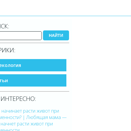
СК:
НАЙТИ
РИКИ:
екология
тьи
 ИНТЕРЕСНО:
 начинает расти живот при
менности? | Любящая мама —
 начнет расти живот при
менности