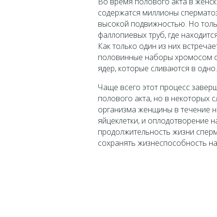
Во время полового акта в женск
содержатся миллионы сперматоз
высокой подвижностью. Но толь
фаллопиевых труб, где находитс
Как только один из них встречает
половинные наборы хромосом о
ядер, которые сливаются в одно.
Чаще всего этот процесс завер
полового акта, но в некоторых 
организма женщины в течение н
яйцеклетки, и оплодотворение н
продолжительность жизни сперма
сохранять жизнеспособность на