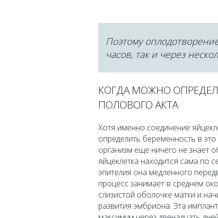
Поэтому оплодотворение
часов, так и через неско
КОГДА МОЖНО ОПРЕДЕЛ
ПОЛОВОГО АКТА
Хотя именно соединение яйцекл
определить беременность в это 
организм еще ничего не знает 
яйцеклетка находится сама по 
эпителия она медленного передв
процесс занимает в среднем око
слизистой оболочке матки и нач
развития эмбриона. Эта имплант
максимум через двенадцать дне