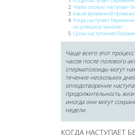
Когда наступает беременно
Через сколько наступает б
Каков временной промежут
Когда наступает беременно
на успешное зачатие?
Сроки наступления береме
Чаще всего этот процесс
часов после полового акт
сперматозоиды могут на
течение нескольких дней
оплодотворение наступае
продолжительность жизн
иногда они могут сохра
недели.
КОГДА НАСТУПАЕТ 