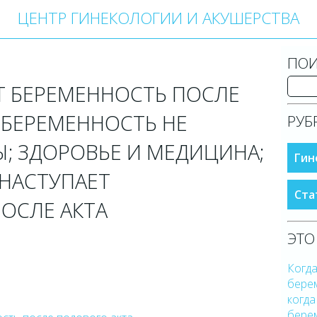
ЦЕНТР ГИНЕКОЛОГИИ И АКУШЕРСТВА
ПОИ
Т БЕРЕМЕННОСТЬ ПОСЛЕ
 БЕРЕМЕННОСТЬ НЕ
РУБ
Ы; ЗДОРОВЬЕ И МЕДИЦИНА;
Гин
 НАСТУПАЕТ
Ста
ОСЛЕ АКТА
ЭТО
Когда
бере
когда
бере