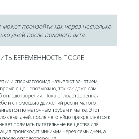
 может произойти как через несколько
лько дней после полового акта.
ИТЬ БЕРЕМЕННОСТЬ ПОСЛЕ
етки и сперматозоида называют зачатием,
время еще невозможно, так как даже сам
об оплодотворении. Пока оплодотворенная
себе и с помощью движений реснитчатого
игается по маточным трубам к матке. Этот
ло семи дней, после чего яйцо прикрепляется к
инает получать питательные вещества для
ация происходит минимум через семь дней, а
й после оплодотворения.