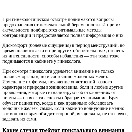
При гинекологическом осмотре поднимаются вопросы
предохранения от нежелательной беременности. И при их
актуальности подбираются оптимальные методы
контрацепции и предоставляется полная информация о них.
Дискомфорт (болевые ощущения) в период менструаций, во
время полового акта и при других обстоятельствах, степень
их интенсивности, способы избавления — эти темы тоже
поднимаются в кабинете у гинеколога.
При осмотре гинеколога уделяется внимание не только
половым органам, но и состоянию молочных желез.
Изменение их формы, появление уплотнений разного
характера и природы возникновения, боли и любые другие
проявления, которые сигнализируют об отклонениях от
нормы — на все эти аспекты обращается внимание. Врач
обучает пациентку, когда и как правильно обследовать
молочные железы самой. Если какие-то волнующие именно
вас вопросы врач обходит стороной, вы должны, не стесняясь,
задавать их сами.
Какие случаи требуют пристального внимания