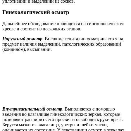
уплотнений и выделений из сосков.
Гинекологический осмотр
Дальнейшее обследование проводится на гинекологическом
кресле и состоит из нескольких этапов.
Наружный осмотр
. Внешние гениталии осматриваются на
предмет наличия выделений, патологических образований
(кондилом), высыпаний.
Внутривагинальный осмотр
. Выполняется с помощью
введения во влагалище гинекологических зеркал, которые
позволяют расширить его просвет и освободить руки врача.
Берутся мазки из влагалища, уретры и шейки матки,
оценивается их состояние. У девственниц осмотр в зеркалах