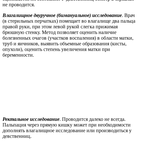
не проводится.
Влагалищное двуручное (бимануальное) исследование
. Врач
(в стерильных перчатках) помещает во влагалище два пальца
правой руки, при этом левой рукой слегка прижимая
брюшную стенку. Метод позволяет оценить наличие
болезненных очагов (участков воспаления) в области матки,
труб и яичников, выявить объемные образования (кисты,
опухоли), оценить степень увеличения матки при
беременности.
Ректальное исследование
. Проводится далеко не всегда.
Пальпация через прямую кишку может при необходимости
дополнять влагалищное исследование или производиться у
девственниц.