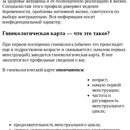
за здоровье женщины и ее полноценную реализацию в жизни.
Специалистам этого профиля доверяют ведение
беременности, проблемы интимной жизни, советуются по
выбору контрацепции. Вся информация носит
конфиденциальный характер.
Гинекологическая карта — что это такое?
При первом посещении гинеколога (обычно это происходит
еще в подростковом возрасте и связывается с началом первых
менструаций) заводится гинекологическая карта. В нее
заносятся все профильные сведения о вас.
В гинекологической карте
отмечаются:
возраст;
начало первой
менструации;
частота и
регулярность
менструального
цикла;
продолжительность менструального цикла;
степень интенсивности естественного кровотечения;