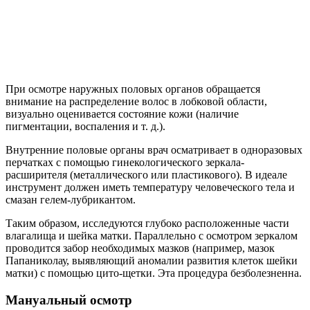
При осмотре наружных половых органов обращается
внимание на распределение волос в лобковой области,
визуально оценивается состояние кожи (наличие
пигментации, воспаления и т. д.).
Внутренние половые органы врач осматривает в одноразовых
перчатках с помощью гинекологического зеркала-
расширителя (металлического или пластикового). В идеале
инструмент должен иметь температуру человеческого тела и
смазан гелем-лубрикантом.
Таким образом, исследуются глубоко расположенные части
влагалища и шейка матки. Параллельно с осмотром зеркалом
проводится забор необходимых мазков (например, мазок
Папаниколау, выявляющий аномалии развития клеток шейки
матки) с помощью цито-щетки. Эта процедура безболезненна.
Мануальный осмотр