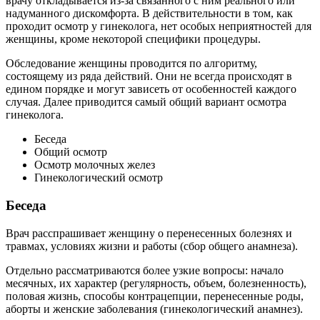
врачу откладывается из-за связанного с ним реального или
надуманного дискомфорта. В действительности в том, как
проходит осмотр у гинеколога, нет особых неприятностей для
женщины, кроме некоторой специфики процедуры.
Обследование женщины проводится по алгоритму,
состоящему из ряда действий. Они не всегда происходят в
едином порядке и могут зависеть от особенностей каждого
случая. Далее приводится самый общий вариант осмотра
гинеколога.
Беседа
Общий осмотр
Осмотр молочных желез
Гинекологический осмотр
Беседа
Врач расспрашивает женщину о перенесенных болезнях и
травмах, условиях жизни и работы (сбор общего анамнеза).
Отдельно рассматриваются более узкие вопросы: начало
месячных, их характер (регулярность, объем, болезненность),
половая жизнь, способы контрацепции, перенесенные роды,
аборты и женские заболевания (гинекологический анамнез).