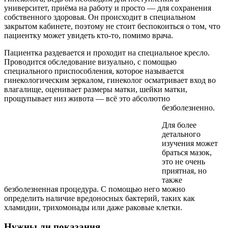
университет, приёма на работу и просто — для сохранения
собственного здоровья. Он происходит в специальном
закрытом кабинете, поэтому не стоит беспокоиться о том, что
пациентку может увидеть кто-то, помимо врача.
Пациентка раздевается и проходит на специальное кресло.
Проводится обследование визуально, с помощью
специального приспособления, которое называется
гинекологическим зеркалом, гинеколог осматривает вход во
влагалище, оценивает размеры матки, шейки матки,
прощупывает низ живота — всё это абсолютно
безболезненно.
Для более
детального
изучения может
браться мазок,
это не очень
приятная, но
также
безболезненная процедура. С помощью него можно
определить наличие вредоносных бактерий, таких как
хламидии, трихомонады или даже раковые клетки.
Нужны ли показания