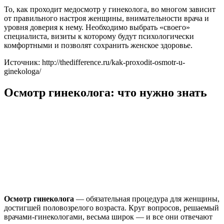
То, как проходит медосмотр у гинеколога, во многом зависит
от правильного настроя женщины, внимательности врача и
уровня доверия к нему. Необходимо выбрать «своего»
специалиста, визиты к которому будут психологически
комфортными и позволят сохранить женское здоровье.
Источник: http://thedifference.ru/kak-proxodit-osmotr-u-
ginekologa/
Осмотр гинеколога: что нужно знать
Осмотр гинеколога
— обязательная процедура для женщины,
достигшей половозрелого возраста. Круг вопросов, решаемый
врачами-гинекологами, весьма широк — и все они отвечают