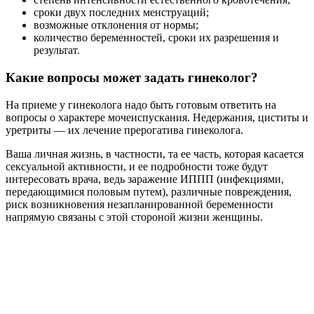
сроки двух последних менструаций;
возможные отклонения от нормы;
количество беременностей, сроки их разрешения и
результат.
Какие вопросы может задать гинеколог?
На приеме у гинеколога надо быть готовым ответить на
вопросы о характере мочеиспускания. Недержания, циститы и
уретриты — их лечение прерогатива гинеколога.
Ваша личная жизнь, в частности, та ее часть, которая касается
сексуальной активности, и ее подробности тоже будут
интересовать врача, ведь заражение ИППП (инфекциями,
передающимися половым путем), различные повреждения,
риск возникновения незапланированной беременности
напрямую связаны с этой стороной жизни женщины.