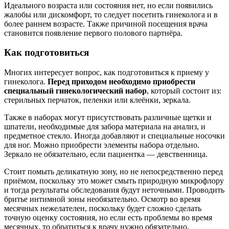
Идеального возраста или состояния нет, но если появились
жалобы или дискомфорт, то следует посетить гинеколога и в
более раннем возрасте. Также причиной посещения врача
становится появление первого полового партнёра.
Как подготовиться
Многих интересует вопрос, как подготовиться к приему у
гинеколога.
Перед приходом необходимо приобрести
специальный гинекологический набор
, который состоит из:
стерильных перчаток, пеленки или клеёнки, зеркала.
Также в наборах могут присутствовать различные щетки и
шпатели, необходимые для забора материала на анализ, и
предметное стекло. Иногда добавляют и специальные носочки
для ног. Можно приобрести элементы набора отдельно.
Зеркало не обязательно, если пациентка — девственница.
Стоит помыть деликатную зону, но не непосредственно перед
приёмом, поскольку это может смыть природную микрофлору
и тогда результаты обследования будут неточными. Проводить
бритье интимной зоны необязательно. Осмотр во время
месячных нежелателен, поскольку будет сложно сделать
точную оценку состояния, но если есть проблемы во время
месячных, то обратиться к врачу нужно обязательно.