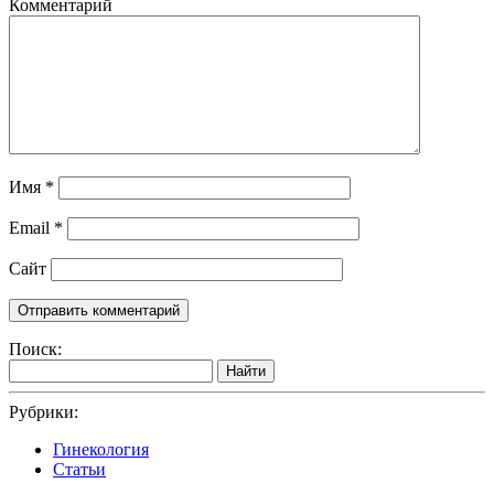
Комментарий
Имя
*
Email
*
Сайт
Поиск:
Найти
Рубрики:
Гинекология
Статьи