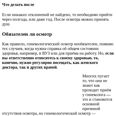
Что делать после
Если никаких отклонений не найдено, то необходимо прийти
через полгода, или даже год. После осмотра можно принять
душ.
Обязателен ли осмотр
Как правило, гинекологический осмотр необязателен, помимо
тех случаев, когда нужна справка об общем состоянии
здоровья, например, в ВУЗ или для приёма на работу. Но,
если
вы ответственно относитесь к своему здоровью, то,
конечно, нужно регулярно посещать, как женского
доктора, так и других врачей
.
Многих пугает
то, что они не
знают как
проходит приём
у гинеколога
—
это и становится
основной
причиной
отсутствия осмотра, но гинекологический осмотр —