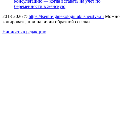
консультацию — когда вставать на учет по
беременности в женскую
2018-2026 ©
https://tsentre-ginekologii-akusherstva.ru
Можно
копировать, при наличии обратной ссылки.
Написать в редакцию