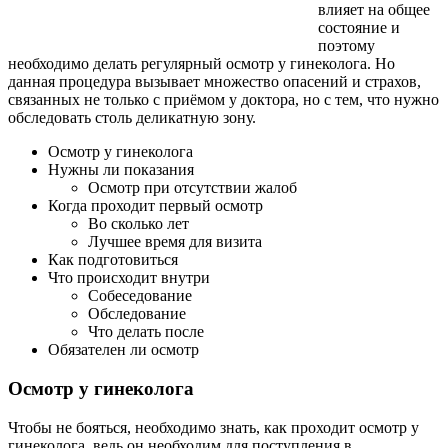
влияет на общее
состояние и
поэтому
необходимо делать регулярный осмотр у гинеколога. Но
данная процедура вызывает множество опасений и страхов,
связанных не только с приёмом у доктора, но с тем, что нужно
обследовать столь деликатную зону.
Осмотр у гинеколога
Нужны ли показания
Осмотр при отсутствии жалоб
Когда проходит первый осмотр
Во сколько лет
Лучшее время для визита
Как подготовиться
Что происходит внутри
Собеседование
Обследование
Что делать после
Обязателен ли осмотр
Осмотр у гинеколога
Чтобы не бояться, необходимо знать, как проходит осмотр у
гинеколога, ведь он необходим для поступления в