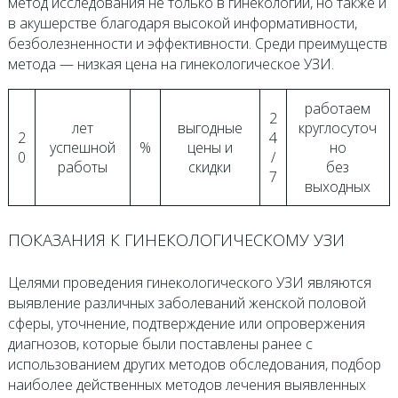
метод исследования не только в гинекологии, но также и
в акушерстве благодаря высокой информативности,
безболезненности и эффективности. Среди преимуществ
метода — низкая цена на гинекологическое УЗИ.
работаем
2
лет
выгодные
круглосуточ
2
4
успешной
%
цены и
но
0
/
работы
скидки
без
7
выходных
ПОКАЗАНИЯ К ГИНЕКОЛОГИЧЕСКОМУ УЗИ
Целями проведения гинекологического УЗИ являются
выявление различных заболеваний женской половой
сферы, уточнение, подтверждение или опровержения
диагнозов, которые были поставлены ранее с
использованием других методов обследования, подбор
наиболее действенных методов лечения выявленных