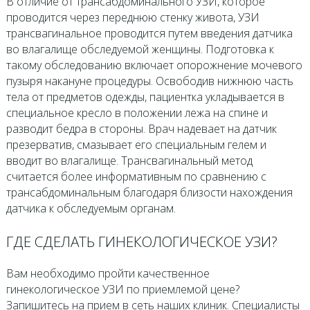
В отличие от трансабдоминального УЗИ, которое
проводится через переднюю стенку живота, УЗИ
трансвагинальное проводится путем введения датчика
во влагалище обследуемой женщины. Подготовка к
такому обследованию включает опорожнение мочевого
пузыря накануне процедуры. Освободив нижнюю часть
тела от предметов одежды, пациентка укладывается в
специальное кресло в положении лежа на спине и
разводит бедра в стороны. Врач надевает на датчик
презерватив, смазывает его специальным гелем и
вводит во влагалище. Трансвагинальный метод
считается более информативным по сравнению с
трансабдоминальным благодаря близости нахождения
датчика к обследуемым органам.
ГДЕ СДЕЛАТЬ ГИНЕКОЛОГИЧЕСКОЕ УЗИ?
Вам необходимо пройти качественное
гинекологическое УЗИ по приемлемой цене?
Запишитесь на прием в сеть наших клиник. Специалисты