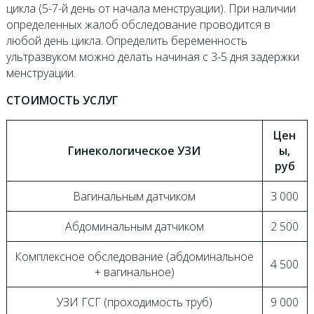
цикла (5-7-й день от начала менструации). При наличии
определенных жалоб обследование проводится в
любой день цикла. Определить беременность
ультразвуком можно делать начиная с 3-5 дня задержки
менструации.
СТОИМОСТЬ УСЛУГ
Цен
Гинекологическое УЗИ
ы,
руб
Вагинальным датчиком
3 000
Абдоминальным датчиком
2 500
Комплексное обследование (абдоминальное
4 500
+ вагинальное)
УЗИ ГСГ (проходимость труб)
9 000