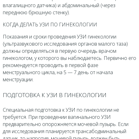
влагалищного датчика) и абдоминальный (через
переднюю брюшную стенку).
КОГДА ДЕЛАТЬ УЗИ ПО ГИНЕКОЛОГИИ
Показания и сроки проведения УЗИ гинекологии
(ультразвукового исследования органов малого таза)
должны определяться в первую очередь врачом
гинекологом, у которого вы наблюдаетесь. Первично его
рекомендуется проводить в первой фазе
менструального цикла, на 5 — 7 день от начала
менструации.
ПОДГОТОВКА К УЗИ В ГИНЕКОЛОГИИ
Специальная подготовка к УЗИ по гинекологии не
требуется. При проведении вагинального УЗИ
предварительно опорожняется мочевой пузырь. Если
для исследования планируется трансабодминальный
датчик, то напротив, мочевой пузырь должен быть