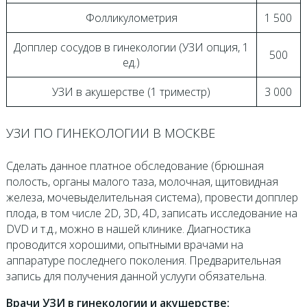
Фолликулометрия
1 500
Допплер сосудов в гинекологии (УЗИ опция, 1
500
ед.)
УЗИ в акушерстве (1 триместр)
3 000
УЗИ ПО ГИНЕКОЛОГИИ В МОСКВЕ
Сделать данное платное обследование (брюшная
полость, органы малого таза, молочная, щитовидная
железа, мочевыделительная система), провести допплер
плода, в том числе 2D, 3D, 4D, записать исследование на
DVD и т.д., можно в нашей клинике. Диагностика
проводится хорошими, опытными врачами на
аппаратуре последнего поколения. Предварительная
запись для получения данной услууги обязательна.
Врачи УЗИ в гинекологии и акушерстве: