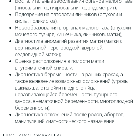
Воспалительные заболевания органов малого таза
(пиосальпинкс, гидросальпинкс, эндометрит);
Подозрения на патологии яичников (опухоли и
кисты, поликистоз);
Новообразования в органах малого таза (опухоли
мочевого пузыря, кишечника, яичников, матки);
Диагностика аномалий развития матки (матки с
вертикальной перегородкой, двурогой,
седловидной матки);
Оценка расположения в полости матки
внутриматочной спирали;
Диагностика беременности на ранних сроках, а
также выявление возможных осложнений (угрозы
выкидыша, отслойки плодного яйца,
неразвивающейся беременности, пузырного
заноса, внематочной беременности, многоплодной
беременности);
Диагностика осложнений после родов, абортов,
манипуляций диагностического назначения.
ПРОТИВОПОКАЗАНИЯ