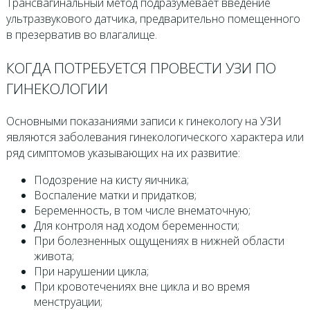
Трансвагинальный метод подразумевает введение
ультразвукового датчика, предварительно помещенного
в презерватив во влагалище.
КОГДА ПОТРЕБУЕТСЯ ПРОВЕСТИ УЗИ ПО
ГИНЕКОЛОГИИ
Основными показаниями записи к гинекологу на УЗИ
являются заболевания гинекологического характера или
ряд симптомов указывающих на их развитие:
Подозрение на кисту яичника;
Воспаление матки и придатков;
Беременность, в том числе внематочную;
Для контроля над ходом беременности;
При болезненных ощущениях в нижней области
живота;
При нарушении цикла;
При кровотечениях вне цикла и во время
менструации;