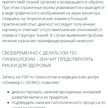
препятствий (тканей органов) и возвращаются обратно.
При этом отраженные волны улавливаются и выводятся
в виде графического изображения на экран монитора.
Опираясь на теоретические знания и большой
практический опыт, диагност исследует полученную
картинку и отмечает отсутствие/наличие отклонений от
нормы в структуре тканей. В случае выявления проблем
лечение назначает квалифицированный гинеколог.
СВОЕВРЕМЕННО С ДЕЛАТЬ УЗИ ПО
ГИНЕКОЛОГИИ – ЗНАЧИТ ПРЕДОТВРАТИТЬ
РИСКИ ДЛЯ ЗДОРОВЬЯ
Запись на УЗИ по гинекологии в медицинском центре
«Юнимед-С» (ЮЗАО) позволяет:
диагностировать наличие врожденных аномалий
развития матки и ее придатков;
подтвердить наличие патологического процесса по
части гинекологии;