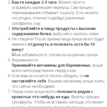
Ешьте каждые 2-3 часа
. Можно просто
устраивать маленькие перекусы. Сам процесс
пережевывания отбивает тошноту. Есть можете
что угодно, отлично подойдут различные
сухофрукты, сыр.
Употребляйте в пищу продукты с высоким
содержанием белка
: рыбу, мясо, молоко, злаки.
Не спешите! После приема пищи лучше всего будет
немного
отдохнуть и полежать хотя бы 10
минут
.
Принимайте витамины для беременных
, лучше
всего непосредственно перед сном.
Если вам не хочется плотно обедать, то
не
заставляйте себя
. Вашему организму лучше знать,
что сейчас необходимо.
Перед сном лучше всего
положите рядом с
кроватью что-нибудь из еды
. Фрукты, орешки,
сухофрукты. Чтобы не вставать натощак, это может