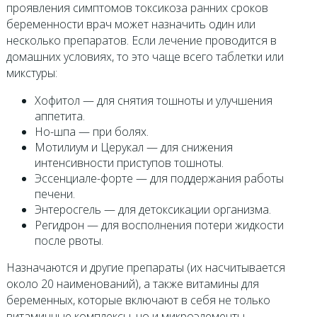
проявления симптомов токсикоза ранних сроков
беременности врач может назначить один или
несколько препаратов. Если лечение проводится в
домашних условиях, то это чаще всего таблетки или
микстуры:
Хофитол — для снятия тошноты и улучшения
аппетита.
Но-шпа — при болях.
Мотилиум и Церукал — для снижения
интенсивности приступов тошноты.
Эссенциале-форте — для поддержания работы
печени.
Энтеросгель — для детоксикации организма.
Регидрон — для восполнения потери жидкости
после рвоты.
Назначаются и другие препараты (их насчитывается
около 20 наименований), а также витамины для
беременных, которые включают в себя не только
витаминные комплексы, но и микроэлементы,