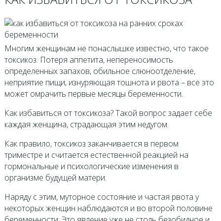
Многим женщинам не понаслышке известно, что такое
токсикоз. Потеря аппетита, непереносимость
определенных запахов, обильное слюноотделение,
неприятие пищи, изнуряющая тошнота и рвота – все это
может омрачить первые месяцы беременности.
Как избавиться от токсикоза? Такой вопрос задает себе
каждая женщина, страдающая этим недугом.
Как правило, токсикоз заканчивается в первом
триместре и считается естественной реакцией на
гормональные и психологические изменения в
организме будущей матери.
Наряду с этим, муторное состояние и частая рвота у
некоторых женщин наблюдаются и во второй половине
беременности. Это явление уже не столь безобидное и