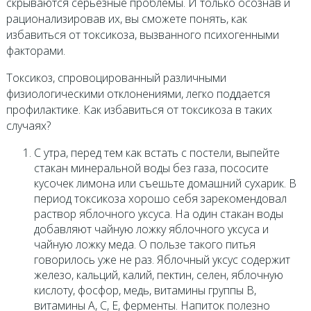
скрываются серьезные проблемы. И только осознав и
рационализировав их, вы сможете понять, как
избавиться от токсикоза, вызванного психогенными
факторами.
Токсикоз, спровоцированный различными
физиологическими отклонениями, легко поддается
профилактике. Как избавиться от токсикоза в таких
случаях?
С утра, перед тем как встать с постели, выпейте
стакан минеральной воды без газа, пососите
кусочек лимона или съешьте домашний сухарик. В
период токсикоза хорошо себя зарекомендовал
раствор яблочного уксуса. На один стакан воды
добавляют чайную ложку яблочного уксуса и
чайную ложку меда. О пользе такого питья
говорилось уже не раз. Яблочный уксус содержит
железо, кальций, калий, пектин, селен, яблочную
кислоту, фосфор, медь, витамины группы В,
витамины А, С, Е, ферменты. Напиток полезно