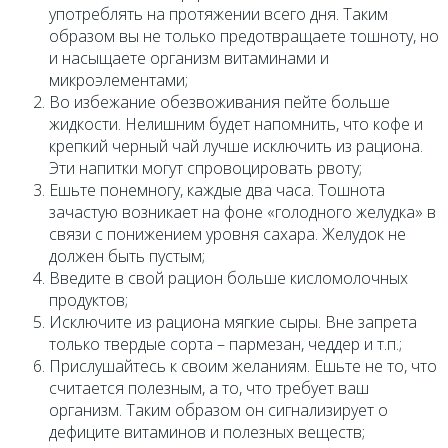
употреблять на протяжении всего дня. Таким
образом вы не только предотвращаете тошноту, но
и насыщаете организм витаминами и
микроэлементами;
Во избежание обезвоживания пейте больше
жидкости. Нелишним будет напомнить, что кофе и
крепкий черный чай лучше исключить из рациона.
Эти напитки могут спровоцировать рвоту;
Ешьте понемногу, каждые два часа. Тошнота
зачастую возникает на фоне «голодного желудка» в
связи с понижением уровня сахара. Желудок не
должен быть пустым;
Введите в свой рацион больше кисломолочных
продуктов;
Исключите из рациона мягкие сыры. Вне запрета
только твердые сорта – пармезан, чеддер и т.п.;
Прислушайтесь к своим желаниям. Ешьте не то, что
считается полезным, а то, что требует ваш
организм. Таким образом он сигнализирует о
дефиците витаминов и полезных веществ;