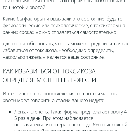
психологический стресс, на который организм отвечает
тошнотой и рвотой.
Какие бы факторы ни вызывали это состояние, будь то
физиологические или психологические, с токсикозом на
ранних сроках можно справляться самостоятельно.
Для того чтобы понять, что вы можете предпринять и как
избавиться от токсикоза, необходимо определить,
насколько тяжелым является ваше состояние.
КАК ИЗБАВИТЬСЯ ОТ ТОКСИКОЗА:
ОПРЕДЕЛЯЕМ СТЕПЕНЬ ТЯЖЕСТИ
Интенсивность слюноотделения, тошноты и частота
рвоты могут говорить о стадии вашего недуга:
Легкая степень. Такая форма предполагает рвоту 4-
5 раз в день. При этом наблюдается
незначительная потеря в весе – до 6% от исходной
массы тела. Легкая степень токсикоза присуща