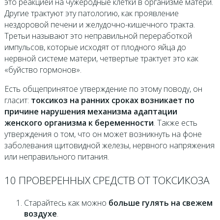
это реакцией на чужеродные клетки в организме матери.
Другие трактуют эту патологию, как проявление
нездоровой печени и желудочно-кишечного тракта.
Третьи называют это неправильной переработкой
импульсов, которые исходят от плодного яйца до
нервной системе матери, четвертые трактует это как
«буйство гормонов».
Есть общепринятое утверждение по этому поводу, он
гласит:
токсикоз на ранних сроках возникает по
причине нарушения механизма адаптации
женского организма к беременности
. Также есть
утверждения о том, что он может возникнуть на фоне
заболевания щитовидной железы, нервного напряжения
или неправильного питания.
10 ПРОВЕРЕННЫХ СРЕДСТВ ОТ ТОКСИКОЗА
Старайтесь как можно
больше гулять на свежем
воздухе
.