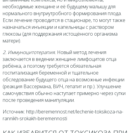
необходимые женщине и её будущему малышу для
нормального внутриутробного формирования плода.
Если лечение проводится в стационаре, то могут также
назначаться инъекции и капельницы с раствором
глюкозы (для поддержания истощённого организма
матери).
2. Иммуноцитотерапия.
Новый метод лечения
заключается в ведении женщине лимфоцитов отца
ребёнка, а поэтому требуется обязательная
госпитализация беременной и тщательное
обследование будущего отца на возможные инфекции
(реакция Вассермана, ВИЧ, гепатит и пр.). Улучшение
самочувствия обычно наступает примерно через сутки
после проведения манипуляции.
Источник: http://beremennost.net/lechenie-toksikoza-na-
rannikh-srokakh-beremennosti
КАК ИЗБАВИТСЯ ОТ ТОКСИКОЗА ПРИ