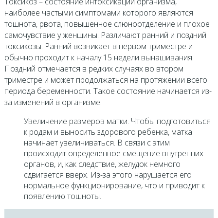
Токсикоз – состояние интоксикации организма,
наиболее частыми симптомами которого являются
тошнота, рвота, повышенное слюноотделение и плохое
самочувствие у женщины. Различают ранний и поздний
токсикозы. Ранний возникает в первом триместре и
обычно проходит к началу 15 недели вынашивания.
Поздний отмечается в редких случаях во втором
триместре и может продолжаться на протяжении всего
периода беременности. Такое состояние начинается из-
за изменений в организме:
Увеличение размеров матки. Чтобы подготовиться
к родам и выносить здорового ребенка, матка
начинает увеличиваться. В связи с этим
происходит определенное смещение внутренних
органов, и, как следствие, желудок немного
сдвигается вверх. Из-за этого нарушается его
нормальное функционирование, что и приводит к
появлению тошноты.