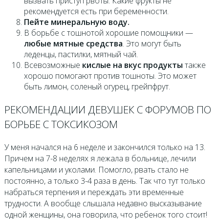
вызвать приступ рвоты. Какие фрукты не
рекомендуется есть при беременности.
Пейте минеральную воду.
В борьбе с тошнотой хорошие помощники —
любые мятные средства
. Это могут быть
леденцы, пастилки, мятный чай.
Всевозможные
кислые на вкус продукты
также
хорошо помогают против тошноты. Это может
быть лимон, соленый огурец, грейпфрут.
РЕКОМЕНДАЦИИ ДЕВУШЕК С ФОРУМОВ ПО
БОРЬБЕ С ТОКСИКОЗОМ
У меня начался на 6 неделе и закончился только на 13.
Причем на 7-8 неделях я лежала в больнице, лечили
капельницами и уколами. Помогло, рвать стало не
постоянно, а только 3-4 раза в день. Так что тут только
набраться терпения и переждать эти временные
трудности. А вообще слышала недавно высказывание
одной женщины, она говорила, что ребенок того стоит!