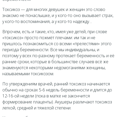
Токсикоз — для многих девушек и женщин это слово
знакомо не понаслышке, и у кого-то оно вызывает страх,
у кого-то воспоминания, а у кого-то надежду…
Впрочем, есть и такие, кто, имея уже детей, при слове
«токсикоз» просто пожмёт плечами: им так и не
пришлось познакомиться со всеми «прелестями» этого
периода беременности. Все мы индивидуальны, и
поэтому у всех по-разному протекает беременность и её
ранние сроки, которые в большинстве случаев всё же
знаменуются некоторыми недомоганиями женщины,
называемыми токсикозом.
По утверждениям врачей, ранний токсикоз начинается
обычно на сроках 5-6 недель беременности и длится до
12-16-ой недели (пока в матке не закончится
формирование плаценты). Акушеры различают токсикоз
легкой, средней и тяжелой степени.