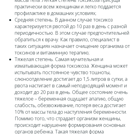
практически всем женщинам и легко поддается
профилактике в домашних условиях;
Средняя степень. В данном случае токсикоз
характеризуется рвотой до 10 раз в день с разной
периодичностью. В этом случае предпочтительней
обратиться к врачу. Как правило, специалист в
таких ситуациях назначает очищение организма от
токсинов и витаминную терапию;
Тяжелая степень. Самая мучительная и
изматывающая форма токсикоза. Женщина может
испытывать постоянное чувство тошноты,
слюноотделение достигает до 1,5 литров в сутки, а
рвота настигает в самый неподходящий момент и
доходит до 20 раз в день. Общее состояние очень
тяжелое – беременная ощущает апатию, общую
слабость, обезвоживание, потеря веса достигает
10% от массы тела до наступления беременности.
Помимо того, что страдает организм женщины,
происходит нарушение формирования основных
органов ребенка. Такая тяжелая форма