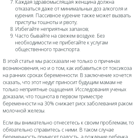
Каждая здравомыслящая женщина должна
отказаться даже от минимальных доз алкоголя и
курения. Пассивное курение также может вызвать
приступы тошноты и рвоту;
Избегайте неприятных запахов;
Часто бывайте на свежем воздухе. Без
необходимости не прибегайте к услугам
общественного транспорта.
В этой статье мы рассказали не только о причинах
возникновения, но и о том, как избавиться от токсикоза
на ранних сроках беременности. В заключение хочется
сказать, что этот недуг приносит будущим мамам не
только неприятные ощущения. Исследования ученых
доказали, что тошнота в первом триместре
беременности на 30% снижает риск заболевания раком
молочной железы.
Если вы внимательно отнесетесь к своим проблемам, то
обязательно справитесь с ними. В таком случае
беременность принесет радость, а рождение ребенка