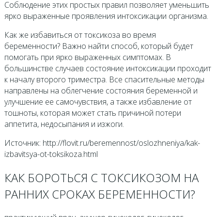
Соблюдение этих простых правил позволяет уменьшить
ярко выраженные проявления интоксикации организма.
Как же избавиться от токсикоза во время
беременности? Важно найти способ, который будет
помогать при ярко выраженных симптомах. В
большинстве случаев состояние интоксикации проходит
к началу второго триместра. Все спасительные методы
направлены на облегчение состояния беременной и
улучшение ее самочувствия, а также избавление от
тошноты, которая может стать причиной потери
аппетита, недосыпания и изжоги.
Источник: http://flovit.ru/beremennost/oslozhneniya/kak-
izbavitsya-ot-toksikoza.html
КАК БОРОТЬСЯ С ТОКСИКОЗОМ НА
РАННИХ СРОКАХ БЕРЕМЕННОСТИ?