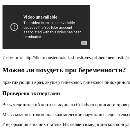
Источник: http://diet-monster.ru/kak-sbrosit-ves-pri-beremennosti-2-t
Можно ли похудеть при беременности?
практикующий врач, акушер-гинеколог, гинеколог-эндокриноло
Проверено экспертами
Весь медицинский контент журнала Colady.ru написан и прове
Мы ссылаемся только на академические научно-исследовательс
Информация в наших статьях НЕ является медицинской консуль