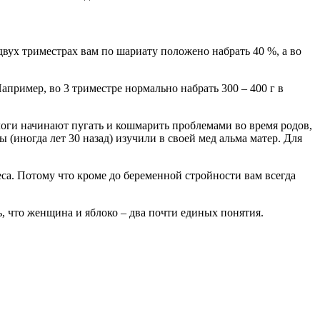
вух триместрах вам по шариату положено набрать 40 %, а во
апример, во 3 триместре нормально набрать 300 – 400 г в
логи начинают пугать и кошмарить проблемами во время родов,
 (иногда лет 30 назад) изучили в своей мед альма матер. Для
веса. Потому что кроме до беременной стройности вам всегда
ь, что женщина и яблоко – два почти единых понятия.