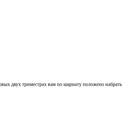
рвых двух триместрах вам по шариату положено набрать