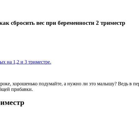
как сбросить вес при беременности 2 триместр
х на 1,2 и 3 триместре.
роке, хорошенько подумайте, а нужно ли это малышу? Ведь в пе
общей прибавки.
риместр