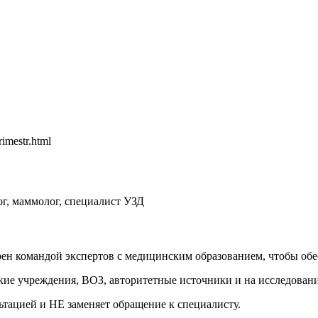
rimestr.html
г, маммолог, специалист УЗД
рен командой экспертов с медицинским образованием, чтобы обе
кие учреждения, ВОЗ, авторитетные источники и на исследовани
тацией и НЕ заменяет обращение к специалисту.