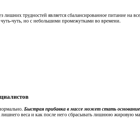
з лишних трудностей является сбалансированное питание на в
 чуть-чуть, но с небольшими промежутками во времени.
ециалистов
 нормально.
Быстрая прибавка в массе может стать основанием
а лишнего веса и как после него сбрасывать лишнюю жировую ма