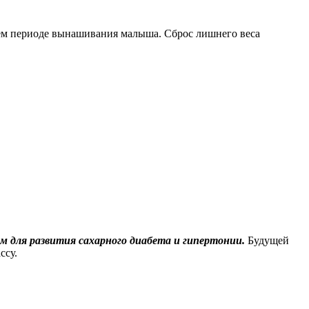
сем периоде вынашивания малыша. Сброс лишнего веса
 для развития сахарного диабета и гипертонии.
Будущей
ссу.