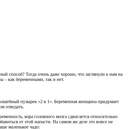
ный способ? Тогда очень даже хорошо, что заглянули к нам на
ы – как беременными, так и нет.
волшебный пузырек «2 в 1». Беременная женщина придумает
ом отведать.
еременность, кора головного мозга сдвигается относительно
бавиться от этой напасти. На самом же деле это вовсе не
ваше маленькое чадо: