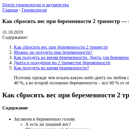
Центр гинекологии и акушерства
Главная
›
Гинекология
Как сбросить вес при беременности 2 триместр — 
31.10.2019
Содержание:
Как сбросить вес при беременности 2 триместр
Можно ли похудеть при беременности?
Как похудеть во время беременности. Диета для беременны
Диета и похудение во 2 триместре беременности
Как похудеть во время беременности?
Поэтому прежде чем искать какую-либо диету на любом с
40 %, а во второй половине беременности – все 60 % от 
Как сбросить вес при беременности 2 т
Содержание
Заглянем в беременную голову
А есть ли лишний вес?