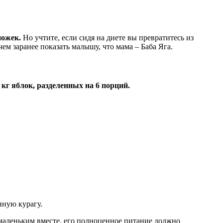
ножек.
Но учтите, если сидя на диете вы превратитесь из
м заранее показать малышу, что мама – Баба Яга.
 кг яблок, разделенных на 6 порций.
нную курагу.
маленьким вместе, его полноценное питание должно