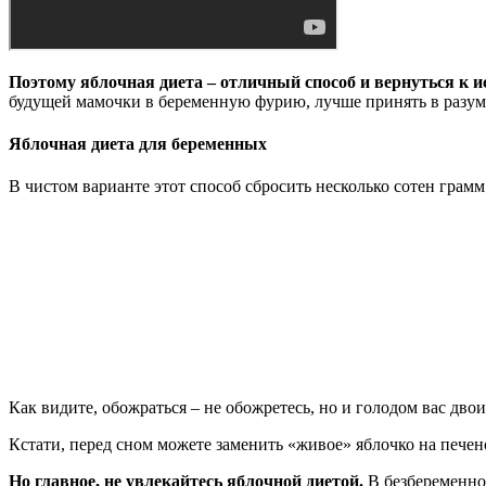
Поэтому яблочная диета – отличный способ и вернуться к и
будущей мамочки в беременную фурию, лучше принять в разумны
Яблочная диета для беременных
В чистом варианте этот способ сбросить несколько сотен грам
Как видите, обожраться – не обожретесь, но и голодом вас двои
Кстати, перед сном можете заменить «живое» яблочко на пече
Но главное, не увлекайтесь яблочной диетой.
В безбеременно