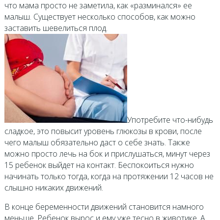
что мама просто не заметила, как «разминался» ее
малыш. Существует несколько способов, как можно
заставить шевелиться плод.
Употребите что-нибудь
сладкое, это повысит уровень глюкозы в крови, после
чего малыш обязательно даст о себе знать. Также
можно просто лечь на бок и прислушаться, минут через
15 ребенок выйдет на контакт. Беспокоиться нужно
начинать только тогда, когда на протяжении 12 часов не
слышно никаких движений.
В конце беременности движений становится намного
меньше. Ребенок вырос и ему уже тесно в животике. А