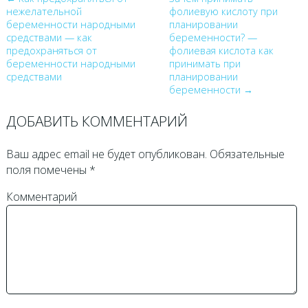
нежелательной
фолиевую кислоту при
беременности народными
планировании
средствами — как
беременности? —
предохраняться от
фолиевая кислота как
беременности народными
принимать при
средствами
планировании
беременности →
ДОБАВИТЬ КОММЕНТАРИЙ
Ваш адрес email не будет опубликован.
Обязательные
поля помечены
*
Комментарий