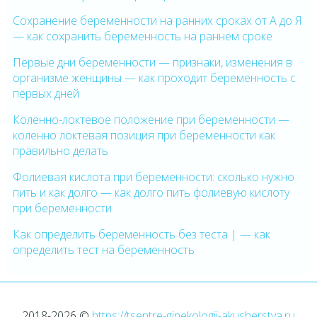
Сохранение беременности на ранних сроках от А до Я
— как сохранить беременность на раннем сроке
Первые дни беременности — признаки, изменения в
организме женщины — как проходит беременность с
первых дней
Коленно-локтевое положение при беременности —
коленно локтевая позиция при беременности как
правильно делать
Фолиевая кислота при беременности: сколько нужно
пить и как долго — как долго пить фолиевую кислоту
при беременности
Как определить беременность без теста | — как
определить тест на беременность
2018-2026 ©
https://tsentre-ginekologii-akusherstva.ru