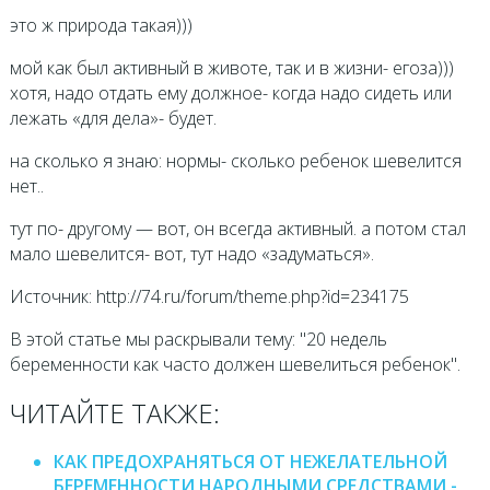
это ж природа такая)))
мой как был активный в животе, так и в жизни- егоза)))
хотя, надо отдать ему должное- когда надо сидеть или
лежать «для дела»- будет.
на сколько я знаю: нормы- сколько ребенок шевелится
нет..
тут по- другому — вот, он всегда активный. а потом стал
мало шевелится- вот, тут надо «задуматься».
Источник: http://74.ru/forum/theme.php?id=234175
В этой статье мы раскрывали тему: "20 недель
беременности как часто должен шевелиться ребенок".
ЧИТАЙТЕ ТАКЖЕ:
КАК ПРЕДОХРАНЯТЬСЯ ОТ НЕЖЕЛАТЕЛЬНОЙ
БЕРЕМЕННОСТИ НАРОДНЫМИ СРЕДСТВАМИ -