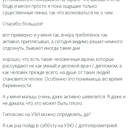
бодр и весел просто я пока ощущаю только
существенные пинки, так что волноваться не о чем.
Спасибо большое!
вот примерно и у меня так, вчера требятёнок так
активно приплясывал, а сегодня видимо решил немного
отдохнуть, бывают иногда такие дни.
хорошо, что есть такие человечные врачи, которые
рассуждают не как умный и деловой врач с дипломом, а
как человек прежде всего, на душе от таких людей
становится теплее. Особенно это понимаешь во время
берменности.
А у меня малыш очень даже активно шевелится. Я даже и
не думала, что это может быть плохо.
Гипоксию на УЗИ можно определить, да?
Я как раз пойду в субботу на УЗЮ с допплерометрией.