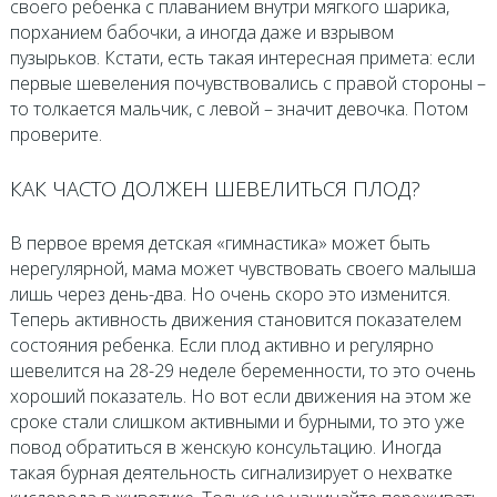
своего ребенка с плаванием внутри мягкого шарика,
порханием бабочки, а иногда даже и взрывом
пузырьков. Кстати, есть такая интересная примета: если
первые шевеления почувствовались с правой стороны –
то толкается мальчик, с левой – значит девочка. Потом
проверите.
КАК ЧАСТО ДОЛЖЕН ШЕВЕЛИТЬСЯ ПЛОД?
В первое время детская «гимнастика» может быть
нерегулярной, мама может чувствовать своего малыша
лишь через день-два. Но очень скоро это изменится.
Теперь активность движения становится показателем
состояния ребенка. Если плод активно и регулярно
шевелится на 28-29 неделе беременности, то это очень
хороший показатель. Но вот если движения на этом же
сроке стали слишком активными и бурными, то это уже
повод обратиться в женскую консультацию. Иногда
такая бурная деятельность сигнализирует о нехватке