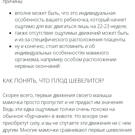
причины:
вполне может быть, что это индивидуальная
особенность вашего ребеночка, который начнет
ощутимо для вас двигаться лишь на 22-23 неделе;
также отсутствие ощутимых движений может быть
и из-за специфического расположения плаценты;
ну и конечно, стоит вспомнить и об
индивидуальных особенностях маминого
организма, например особом расположении
нервных окончаний.
КАК ПОНЯТЬ, ЧТО ПЛОД ШЕВЕЛИТСЯ?
Скорее всего, первые движения своего малыша
мамочка просто пропустит и не придаст им значения.
Ведь эти едва ощутимые толчки очень похожи на
обычное «бурчание» в животе. Но вскоре они
приобретут силу, и вы не спутаете эти движения ни с чем
другим. Многие мамочки сравнивают первые шевеления