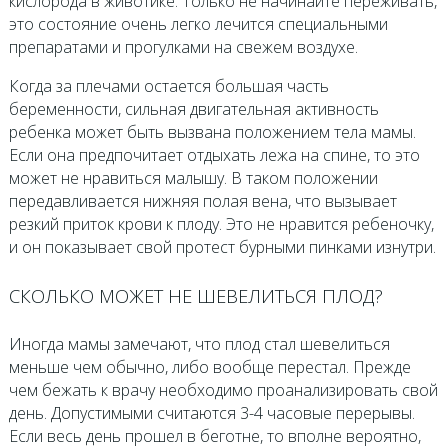
кислорода в животике. Только не начинайте переживать,
это состояние очень легко лечится специальными
препаратами и прогулками на свежем воздухе.
Когда за плечами остается большая часть
беременности, сильная двигательная активность
ребенка может быть вызвана положением тела мамы.
Если она предпочитает отдыхать лежа на спине, то это
может не нравиться малышу. В таком положении
передавливается нижняя полая вена, что вызывает
резкий приток крови к плоду. Это не нравится ребеночку,
и он показывает свой протест бурными пинками изнутри.
СКОЛЬКО МОЖЕТ НЕ ШЕВЕЛИТЬСЯ ПЛОД?
Иногда мамы замечают, что плод стал шевелиться
меньше чем обычно, либо вообще перестал. Прежде
чем бежать к врачу необходимо проанализировать свой
день. Допустимыми считаются 3-4 часовые перерывы.
Если весь день прошел в беготне, то вполне вероятно,