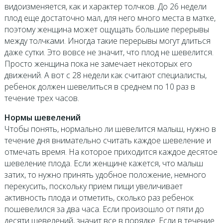
видоизменяется, как и характер толчков. До 26 недели
плод еще достаточно мал, для него много места в матке,
поэтому женщина может ощущать большие перерывы
между толчками. Иногда такие перерывы могут длиться
даже сутки. Это вовсе не значит, что плод не шевелится.
Просто женщина пока не замечает некоторых его
движений. А вот с 28 недели как считают специалисты,
ребенок должен шевелиться в среднем по 10 раз в
течение трех часов.
Нормы шевелений
Чтобы понять, нормально ли шевелится малыш, нужно в
течение дня внимательно считать каждое шевеление и
отмечать время. На которое приходится каждое десятое
шевеление плода. Если женщине кажется, что малыш
затих, то нужно принять удобное положение, немного
перекусить, поскольку прием пищи увеличивает
активность плода и отметить, сколько раз ребенок
пошевелился за два часа. Если произошло от пяти до
десяти шевелений, значит все в порядке. Если в течение