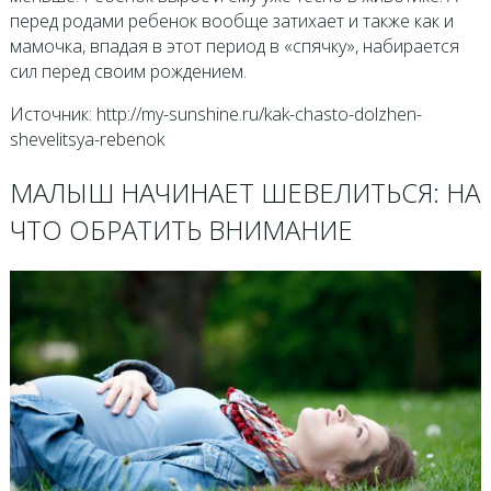
перед родами ребенок вообще затихает и также как и
мамочка, впадая в этот период в «спячку», набирается
сил перед своим рождением.
Источник: http://my-sunshine.ru/kak-chasto-dolzhen-
shevelitsya-rebenok
МАЛЫШ НАЧИНАЕТ ШЕВЕЛИТЬСЯ: НА
ЧТО ОБРАТИТЬ ВНИМАНИЕ