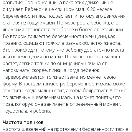
развития. Только женщина пока этих движений не
ощущает. Ребенок еще слишком мал. К 20 неделе
беременности плод подрастает, и потому его движения
становятся ощутимыми. По мере роста ребенка, его
движения становятся все более и более отчетливыми.
Во втором триместре беременности женщины, как
правило, ощущают толчки в разных областях живота.
Это происходит потому, что ребенку достаточно места
для перемещения по матке. По мере того, как малыш
растет, легкие толчки по ощущениям начинают
напоминать, скорее, пинки, а когда ребенок
переворачивается, то живот заметно меняет свою
форму. В третьем триместре беременности мама может
заметить, когда малыш спит, а когда бодрствует. А также
по активным шевелениям малыша может понять, что
поза, которую она занимает в определенный момент,
неудобна для ребенка.
Частота толчков
Частота шевелений на протяжении беременности также