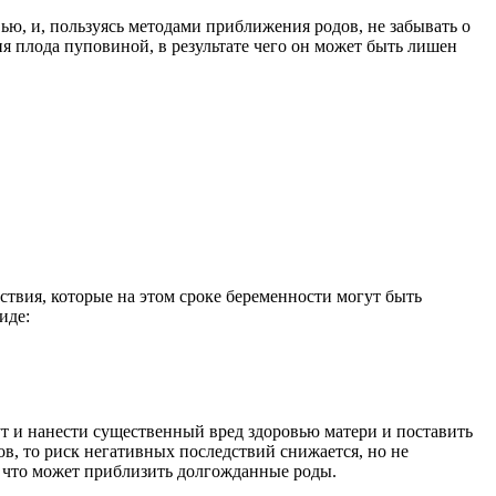
ю, и, пользуясь методами приближения родов, не забывать о
тия плода пуповиной, в результате чего он может быть лишен
ствия, которые на этом сроке беременности могут быть
иде:
ут и нанести существенный вред здоровью матери и поставить
в, то риск негативных последствий снижается, но не
 что может приблизить долгожданные роды.