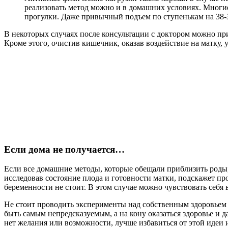
реализовать метод можно и в домашних условиях. Многие
прогулки. Даже привычный подъем по ступенькам на 38-3
В некоторых случаях после консультации с доктором можно при
Кроме этого, очистив кишечник, оказав воздействие на матку,
Если дома не получается…
Если все домашние методы, которые обещали приблизить роды, 
исследовав состояние плода и готовности матки, подскажет п
беременности не стоит. В этом случае можно чувствовать себя 
Не стоит проводить эксперименты над собственным здоровьем 
быть самым непредсказуемым, а на кону оказаться здоровье и 
нет желания или возможности, лучше избавиться от этой идеи и