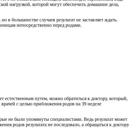
кой нагрузкой, которой могут обеспечить домашние дела,
о в большинстве случаев результат не заставляет ждать.
оженицам непосредственно перед родами.
ет естественным путем, можно обратиться к доктору, который,
 врачей с целью приближения родов на 39 неделе
рые не были упомянуты специалистами. Ведь результат может
ния родов результата не последовало, а обращаться к доктору