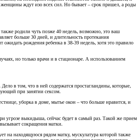
» женщины ждут изо всех сил. Но бывает – срок пришел, а роды
также родили чуть позже 40 недель, возможно, это ваш
авляет больше 30 дней, и длительность протекания
т ожидать рождения ребенка в 38-39 недель, хотя это правило
учаях, но только врачи и в стационаре. А использованием
Дело в том, что в ней содержатся простагландины, которые,
твующий при занятии сексом.
стнице, уборка в доме, мытье окон – что больше нравится, и
ри угрозе выкидыша, сейчас будет в самый раз. Такой же прием
 вызывает сокращения матки.
ет на находящуюся рядом матку, мускулатура которой также