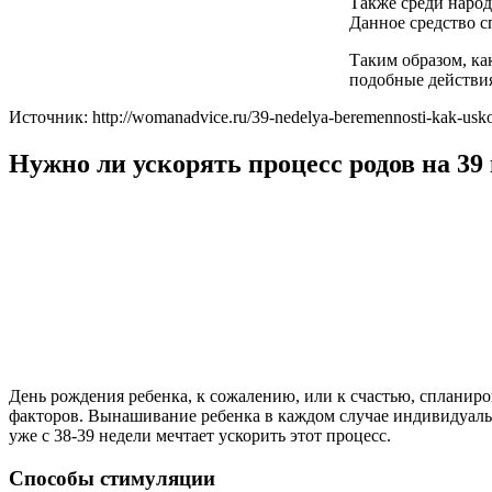
Также среди народ
Данное средство с
Таким образом, ка
подобные действия
Источник: http://womanadvice.ru/39-nedelya-beremennosti-kak-usko
Нужно ли ускорять процесс родов на 39
День рождения ребенка, к сожалению, или к счастью, спланиров
факторов. Вынашивание ребенка в каждом случае индивидуально
уже с 38-39 недели мечтает ускорить этот процесс.
Способы стимуляции