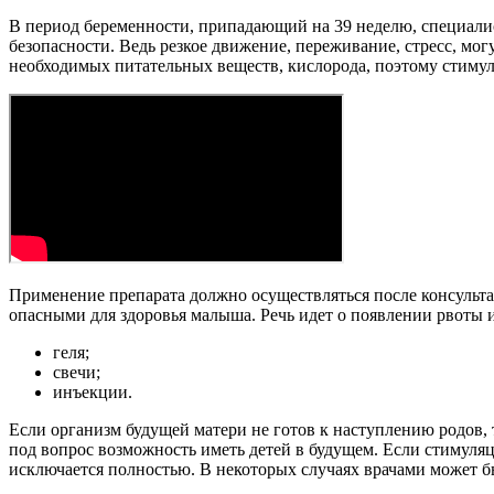
В период беременности, припадающий на 39 неделю, специалис
безопасности. Ведь резкое движение, переживание, стресс, мог
необходимых питательных веществ, кислорода, поэтому стиму
Применение препарата должно осуществляться после консультац
опасными для здоровья малыша. Речь идет о появлении рвоты и
геля;
свечи;
инъекции.
Если организм будущей матери не готов к наступлению родов, 
под вопрос возможность иметь детей в будущем. Если стимуляц
исключается полностью. В некоторых случаях врачами может 