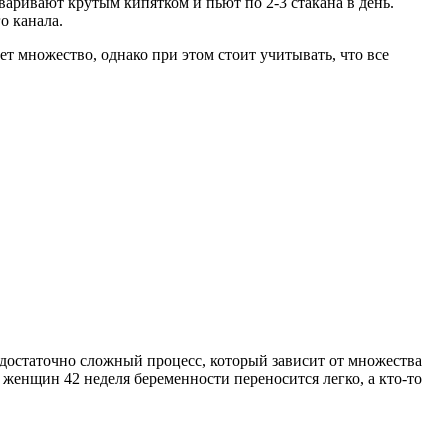
варивают крутым кипятком и пьют по 2-3 стакана в день.
о канала.
ет множество, однако при этом стоит учитывать, что все
о достаточно сложный процесс, который зависит от множества
женщин 42 неделя беременности переносится легко, а кто-то