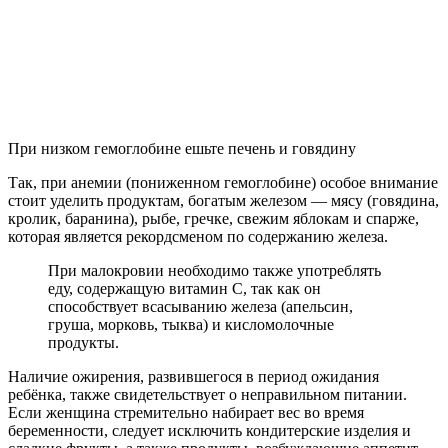
При низком гемоглобине ешьте печень и говядину
Так, при анемии (пониженном гемоглобине) особое внимание
стоит уделить продуктам, богатым железом — мясу (говядина,
кролик, баранина), рыбе, гречке, свежим яблокам и спарже,
которая является рекордсменом по содержанию железа.
При малокровии необходимо также употреблять
еду, содержащую витамин С, так как он
способствует всасыванию железа (апельсин,
груша, морковь, тыква) и кисломолочные
продукты.
Наличие ожирения, развившегося в период ожидания
ребёнка, также свидетельствует о неправильном питании.
Если женщина стремительно набирает вес во время
беременности, следует исключить кондитерские изделия и