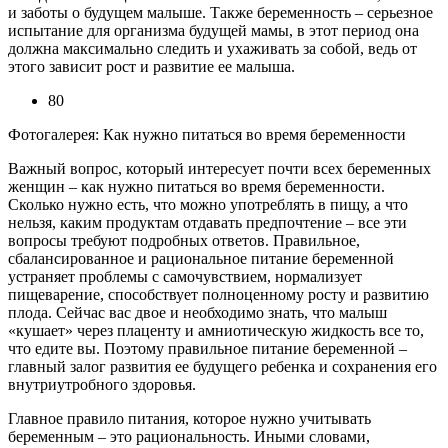
и заботы о будущем малыше. Также беременность – серьезное
испытание для организма будущей мамы, в этот период она
должна максимально следить и ухаживать за собой, ведь от
этого зависит рост и развитие ее малыша.
80
Фотогалерея: Как нужно питаться во время беременности
Важный вопрос, который интересует почти всех беременных
женщин – как нужно питаться во время беременности.
Сколько нужно есть, что можно употреблять в пищу, а что
нельзя, каким продуктам отдавать предпочтение – все эти
вопросы требуют подробных ответов. Правильное,
сбалансированное и рациональное питание беременной
устраняет проблемы с самочувствием, нормализует
пищеварение, способствует полноценному росту и развитию
плода. Сейчас вас двое и необходимо знать, что малыш
«кушает» через плаценту и амниотическую жидкость все то,
что едите вы. Поэтому правильное питание беременной –
главный залог развития ее будущего ребенка и сохранения его
внутриутробного здоровья.
Главное правило питания, которое нужно учитывать
беременным – это рациональность. Иными словами,