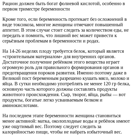
Рацион должен быть богат фолиевой кислотой, особенно в
первом триместре беременности
Кроме того, если беременность протекает без осложнений в
виде токсикоза, многие женщины отмечают повышенный
аппетит. В этом случае стоит следить за количеством еды, не
передать и помнить, что лишний вес может привести к
серьёзным проблемам в беременности и родах.
На 14-26 неделях плоду требуется белок, который является
«строительным материалом» для внутренних органов.
Достаточное получение ребёнком этого вещества играет
огромную роль для правильного формирования органов и
предотвращения пороков развития. Именно поэтому даже в
Великий пост беременным разрешено кушать мясо, молоко и
яйца. В сутки необходимо употреблять не менее 120 гр белка,
основную часть которого должны составлять продукты
животного происхождения. Сыр, творог, яйца, рыбы — вот
продукты, богатые легко усваиваемым белком и
аминокислотами.
На последнем этапе беременности женщина становиться
менее активной: матка, околоплодные воды и ребёнок имеют
уже ощутимый вес. Поэтому следует следить за
калорийностью пищи, чтобы не набрать избыточный вес.