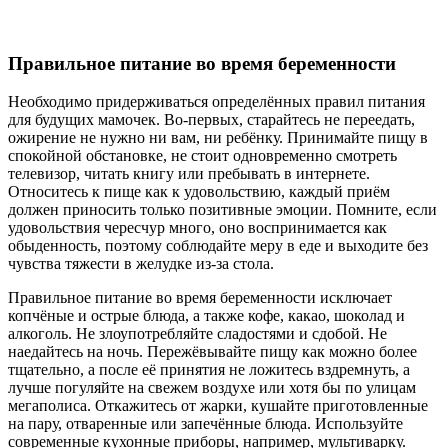
Правильное питание во время беременности
Необходимо придерживаться определённых правил питания
для будущих мамочек. Во-первых, старайтесь не переедать,
ожирение не нужно ни вам, ни ребёнку. Принимайте пищу в
спокойной обстановке, не стоит одновременно смотреть
телевизор, читать книгу или пребывать в интернете.
Относитесь к пище как к удовольствию, каждый приём
должен приносить только позитивные эмоции. Помните, если
удовольствия чересчур много, оно воспринимается как
обыденность, поэтому соблюдайте меру в еде и выходите без
чувства тяжести в желудке из-за стола.
Правильное питание во время беременности исключает
копчёные и острые блюда, а также кофе, какао, шоколад и
алкоголь. Не злоупотребляйте сладостями и сдобой. Не
наедайтесь на ночь. Пережёвывайте пищу как можно более
тщательно, а после её принятия не ложитесь вздремнуть, а
лучше погуляйте на свежем воздухе или хотя бы по улицам
мегаполиса. Откажитесь от жарки, кушайте приготовленные
на пару, отваренные или запечённые блюда. Используйте
современные кухонные приборы, например, мультиварку.