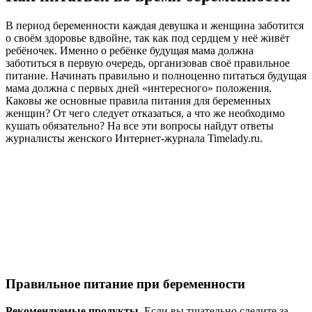
В период беременности каждая девушка и женщина заботится
о своём здоровье вдвойне, так как под сердцем у неё живёт
ребёночек. Именно о ребёнке будущая мама должна
заботиться в первую очередь, организовав своё правильное
питание. Начинать правильно и полноценно питаться будущая
мама должна с первых дней «интересного» положения.
Каковы же основные правила питания для беременных
женщин? От чего следует отказаться, а что же необходимо
кушать обязательно? На все эти вопросы найдут ответы
журналисты женского Интернет-журнала Timelady.ru.
Правильное питание при беременности
Рекомендуемые продукты
. Если вы тщательно следите за