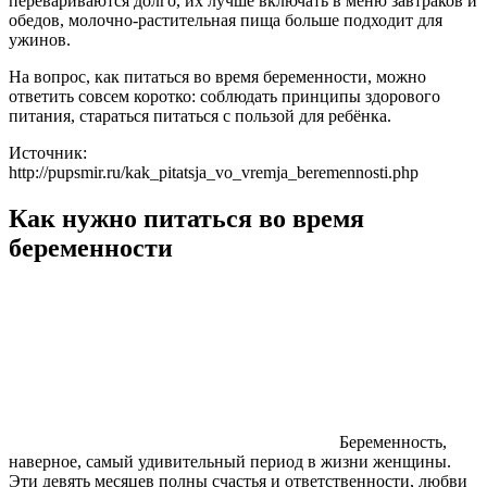
перевариваются долго, их лучше включать в меню завтраков и
обедов, молочно-растительная пища больше подходит для
ужинов.
На вопрос, как питаться во время беременности, можно
ответить совсем коротко: соблюдать принципы здорового
питания, стараться питаться с пользой для ребёнка.
Источник:
http://pupsmir.ru/kak_pitatsja_vo_vremja_beremennosti.php
Как нужно питаться во время
беременности
Беременность,
наверное, самый удивительный период в жизни женщины.
Эти девять месяцев полны счастья и ответственности, любви