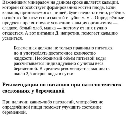
Важнейшим минералом на данном сроке является кальций,
который способствует формированию костей плода. Если
кальция, принимаемого с пищей, будет недостаточно, ребёнок
начнёт «забирать» его из костей и зубов мамы. Определённые
продукты препятствуют усвоению кальция организмом —
сладкое, белый хлеб, манка — поэтому от них нужно
отказаться. А вот витамин Д, напротив, помогает кальцию
усвоиться.
Беременная должна не только правильно питаться,
но и употреблять достаточное количество
жидкости. Необходимый объём питьевой воды
рассчитывается индивидуально с учётом веса
беременной. В среднем рекомендуется выпивать
около 2,5 литров воды в сутки.
Рекомендации по питанию при патологических
состояниях у беременной
При наличии каких-либо патологий, употребление
определённой пищи поможет улучшить состояние
беременной.