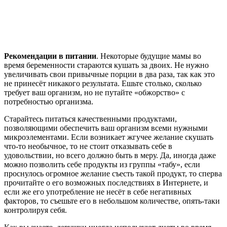
Рекомендации в питании
. Некоторые будущие мамы во
время беременности стараются кушать за двоих. Не нужно
увеличивать свои привычные порции в два раза, так как это
не принесёт никакого результата. Ешьте столько, сколько
требует ваш организм, но не путайте «обжорство» с
потребностью организма.
Старайтесь питаться качественными продуктами,
позволяющими обеспечить ваш организм всеми нужными
микроэлементами. Если возникает жгучее желание скушать
что-то необычное, то не стоит отказывать себе в
удовольствии, но всего должно быть в меру. Да, иногда даже
можно позволить себе продукты из группы «табу», если
проснулось огромное желание съесть такой продукт, то сперва
прочитайте о его возможных последствиях в Интернете, и
если же его употребление не несёт в себе негативных
факторов, то съешьте его в небольшом количестве, опять-таки
контролируя себя.