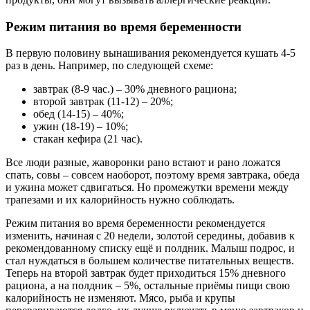
Режим питания во время беременности
В первую половину вынашивания рекомендуется кушать 4-5
раз в день. Например, по следующей схеме:
завтрак (8-9 час.) – 30% дневного рациона;
второй завтрак (11-12) – 20%;
обед (14-15) – 40%;
ужин (18-19) – 10%;
стакан кефира (21 час).
Все люди разные, жаворонки рано встают и рано ложатся
спать, совы – совсем наоборот, поэтому время завтрака, обеда
и ужина может сдвигаться. Но промежутки времени между
трапезами и их калорийность нужно соблюдать.
Режим питания во время беременности рекомендуется
изменить, начиная с 20 недели, золотой середины, добавив к
рекомендованному списку ещё и полдник. Малыш подрос, и
стал нуждаться в большем количестве питательных веществ.
Теперь на второй завтрак будет приходиться 15% дневного
рациона, а на полдник – 5%, остальные приёмы пищи свою
калорийность не изменяют. Мясо, рыба и крупы