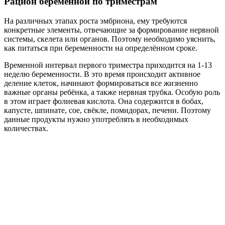
Рацион беременной по триместрам
На различных этапах роста эмбриона, ему требуются
конкретные элементы, отвечающие за формирование нервной
системы, скелета или органов. Поэтому необходимо уяснить,
как питаться при беременности на определённом сроке.
Временной интервал первого триместра приходится на 1-13
неделю беременности. В это время происходит активное
деление клеток, начинают формироваться все жизненно
важные органы ребёнка, а также нервная трубка. Особую роль
в этом играет фолиевая кислота. Она содержится в бобах,
капусте, шпинате, сое, свёкле, помидорах, печени. Поэтому
данные продукты нужно употреблять в необходимых
количествах.