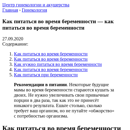
Центр гинекологии и акушерства
Главная
›
Гинекология
Как питаться во время беременности — как
питаться во время беременности
27.09.2020
Содержание:
Как питаться во время беременности
Как питаться во время беременности
Как нужно питаться во время беременности
Как питаться во время беременности
Как питаться при беременности
Рекомендации в питании
. Некоторые будущие
мамы во время беременности стараются кушать за
двоих. Не нужно увеличивать свои привычные
порции в два раза, так как это не принесёт
никакого результата. Ешьте столько, сколько
требует ваш организм, но не путайте «обжорство»
с потребностью организма.
Как питаться во время беременности