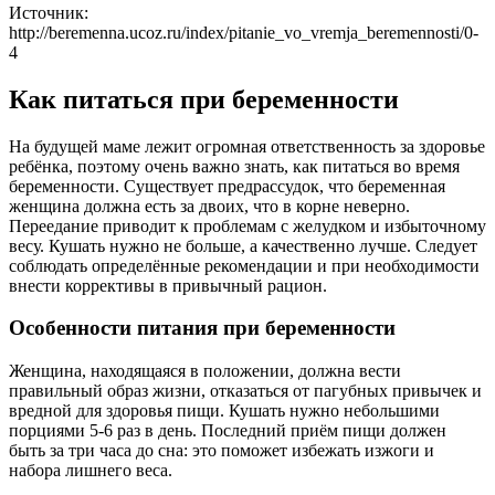
Источник:
http://beremenna.ucoz.ru/index/pitanie_vo_vremja_beremennosti/0-
4
Как питаться при беременности
На будущей маме лежит огромная ответственность за здоровье
ребёнка, поэтому очень важно знать, как питаться во время
беременности. Существует предрассудок, что беременная
женщина должна есть за двоих, что в корне неверно.
Переедание приводит к проблемам с желудком и избыточному
весу. Кушать нужно не больше, а качественно лучше. Следует
соблюдать определённые рекомендации и при необходимости
внести коррективы в привычный рацион.
Особенности питания при беременности
Женщина, находящаяся в положении, должна вести
правильный образ жизни, отказаться от пагубных привычек и
вредной для здоровья пищи. Кушать нужно небольшими
порциями 5-6 раз в день. Последний приём пищи должен
быть за три часа до сна: это поможет избежать изжоги и
набора лишнего веса.