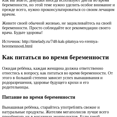
Как вы знаете, девушки иногда используют диеты во время
беременности, но этой теме нужно уделить особое внимание и
прежде всего, нужно проконсультироваться со своим лечащим
врачом.
Живите своей обычной жизнью, не зацикливайтесь на своей
беременности. Просто соблюдайте все рекомендации своего
врача. Будьте здоровы!
Источник: http://timelady.ru/748-kak-pitatsya-vo-vremya-
beremennosti.html
Как питаться во время беременности
Ожидая ребёнка, каждая женщина должна ответственно
отнестись к вопросу, как питаться во время беременности. От
этого в большой степени зависит успех вынашивания и
родоразрешения, здоровье будущего крохи и его
родительницы.
Питание во время беременности
Вынашивая ребёнка, старайтесь употреблять свежие и
натуральные продукты. Жителям мегаполисов лучше всего
приобретать их в магазинах экопродуктов. Если такой