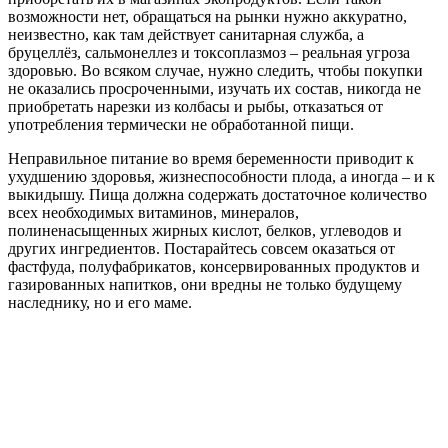
возможности нет, обращаться на рынки нужно аккуратно,
неизвестно, как там действует санитарная служба, а
бруцеллёз, сальмонеллез и токсоплазмоз – реальная угроза
здоровью. Во всяком случае, нужно следить, чтобы покупки
не оказались просроченными, изучать их состав, никогда не
приобретать нарезки из колбасы и рыбы, отказаться от
употребления термически не обработанной пищи.
Неправильное питание во время беременности приводит к
ухудшению здоровья, жизнеспособности плода, а иногда – и к
выкидышу. Пища должна содержать достаточное количество
всех необходимых витаминов, минералов,
полиненасыщенных жирных кислот, белков, углеводов и
других ингредиентов. Постарайтесь совсем оказаться от
фастфуда, полуфабрикатов, консервированных продуктов и
газированных напитков, они вредны не только будущему
наследнику, но и его маме.