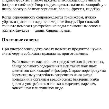
сладкие фрукты, а также продукты, возбуждающие аппетит
(острое и солёное). Упор следует сделать на низкокалорийную
пищу, богатую белком: зерновые, овощи, фрукты, индейку.
Когда беременность сопровождается токсикозом, нужно
убрать из рациона сладкие и жирные блюда. При сильной
тошноте помогает употребление воды с лимонным соком и
жёлтых фруктов — дыни, банана, груши.
Полезные советы
При употреблении даже самых полезных продуктов нужно
знать меру и соблюдать правила их приготовления.
Рыба является важнейшим продуктом для беременных,
ввиду большого содержания в ней таких полезных
элементов как кальций и фосфор. Сырые морепродукты
беременным употреблять запрещено из-за риска
попадания в организм вредоносных бактерий. Рыба
должна употребляться только в жареном, вареном,
запечённом или тушёном виде.