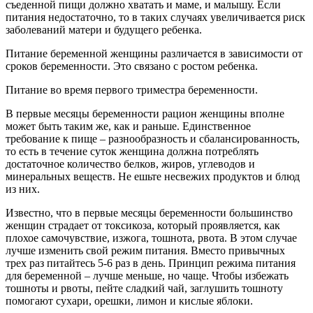
съеденной пищи должно хватать и маме, и малышу. Если
питания недостаточно, то в таких случаях увеличивается риск
заболеваний матери и будущего ребенка.
Питание беременной женщины различается в зависимости от
сроков беременности. Это связано с ростом ребенка.
Питание во время первого триместра беременности.
В первые месяцы беременности рацион женщины вполне
может быть таким же, как и раньше. Единственное
требование к пище – разнообразность и сбалансированность,
то есть в течение суток женщина должна потреблять
достаточное количество белков, жиров, углеводов и
минеральных веществ. Не ешьте несвежих продуктов и блюд
из них.
Известно, что в первые месяцы беременности большинство
женщин страдает от токсикоза, который проявляется, как
плохое самочувствие, изжога, тошнота, рвота. В этом случае
лучше изменить свой режим питания. Вместо привычных
трех раз питайтесь 5-6 раз в день. Принцип режима питания
для беременной – лучше меньше, но чаще. Чтобы избежать
тошноты и рвоты, пейте сладкий чай, заглушить тошноту
помогают сухари, орешки, лимон и кислые яблоки.