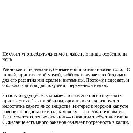
Не стоит употреблять жирную и жареную пищу, особенно на
ночь
Равно как и переедание, беременной противопоказан голод. С
пищей, принимаемой мамой, ребёнок получает необходимые
для его развития минералы и витамины. Поэтому недоедать и
соблюдать диеты для похудения беременной нельзя.
Зачастую будущие мамы замечают изменения во вкусовых
пристрастиях. Таким образом, организм сигнализирует о
недостатке какого-либо вещества. Интерес к морской капусте
говорит о недостатке йода, к молоку — о нехватке кальция.
Если хочется соленых огурцов — организм требует витамина
С, желание есть много бананов означает потребность в калии.