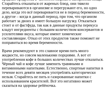
Старайтесь отказаться от жареных блюд, они тяжело
перевариваются в организме и перегружают его, но одно
дело, когда это всё переваривается не в период беременности,
а другое – когда в данный период, при том, что организм
работает за двоих и имеет большую нагрузку. Отказаться
стоит и от фастфуда, так как в данные продукты перекуса
кладут ингредиенты с большим количеством консервантов и
усилителями вкуса, которые имеют химические
составляющие. Отказ от этих продуктов также поможет не
поправиться во время беременности.
Врачи рекомендуют в это славное время пить много
жидкости, но совсем маленькими порциями. А вот от
употребления кофе в больших количествах лучше отказаться.
Чёрный чай и кофе лучше заменить травяными и
витаминными напитками. Естественно, спиртные напитки в
течение всех девяти месяцев употреблять категорически
нельзя. Старайтесь не пить и газированные напитки с
использованием красителей. Всё это негативно может
сказаться на здоровье ребёночка.