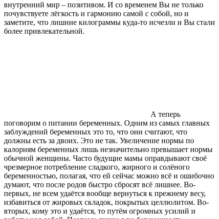
внутренний мир – позитивом. И со временем Вы не только
почувствуете лёгкость и гармонию самой с собой, но и
заметите, что лишние килограммы куда-то исчезли и Вы стали
более привлекательной.
А теперь
поговорим о питании беременных. Одним из самых главных
заблуждений беременных это то, что они считают, что
должны есть за двоих. Это не так. Увеличение нормы по
калориям беременных лишь незначительно превышает нормы
обычной женщины. Часто будущие мамы оправдывают своё
чрезмерное потребление сладкого, жирного и солёного
беременностью, полагая, что ей сейчас можно всё и ошибочно
думают, что после родов быстро сбросят всё лишнее. Во-
первых, не всем удаётся вообще вернуться к прежнему весу,
избавиться от жировых складок, покрытых целлюлитом. Во-
вторых, кому это и удаётся, то путём огромных усилий и