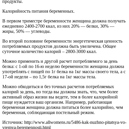
продукты.
Калорийность питания беременных.
В первом триместре беременности женщина должна получать
ежедневно 2400-2700 ккал, из них 20% — белки, 30% —
жиры, 50% — углеводы.
Во второй половине беременности энергетическая ценность
потребляемых продуктов должна быть увеличена. Общее
суточное количество калорий – 2800-3000 ккал.
Можно применить и другой расчет потребляемого за день
белка: с 1-ой по 16-ю неделю беременности женщина должна
употреблять с пищей по 1г белка на 1кг массы своего тела, а с
17-ой недели – по 1,5г белка на 1кг массы тела.
Можно обходиться и без точных расчетов потребляемых
калорий за день, но тогда вы должны знать, что, чем более
активный образ жизни вы ведете, тем в более калорийной
пище нуждается ваш организм. Например, работающая
беременная женщина должна питаться более калорийно, чем
беременная, соблюдающая постельный режим.
Источник: http://www.allwomens.ru/5486-kak-nuzhno-pitatsya-vo-
vremya-beremennosti.html