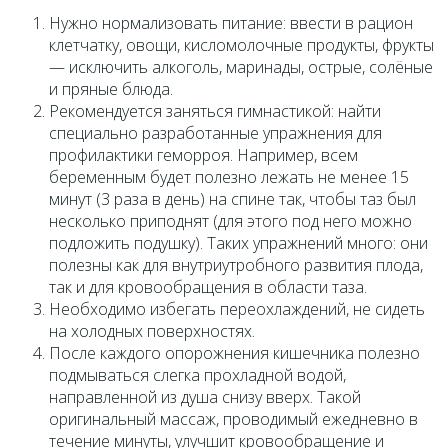
Нужно нормализовать питание: ввести в рацион
клетчатку, овощи, кисломолочные продукты, фрукты
— исключить алкоголь, маринады, острые, солёные
и пряные блюда.
Рекомендуется заняться гимнастикой: найти
специально разработанные упражнения для
профилактики геморроя. Например, всем
беременным будет полезно лежать не менее 15
минут (3 раза в день) на спине так, чтобы таз был
несколько приподнят (для этого под него можно
подложить подушку). Таких упражнений много: они
полезны как для внутриутробного развития плода,
так и для кровообращения в области таза.
Необходимо избегать переохлаждений, не сидеть
на холодных поверхностях.
После каждого опорожнения кишечника полезно
подмываться слегка прохладной водой,
направленной из душа снизу вверх. Такой
оригинальный массаж, проводимый ежедневно в
течение минуты, улучшит кровообращение и