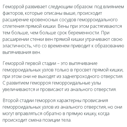
Геморрой развивает следующим образом: под влиянием
факторов, которые описаны выше, происходит
расширение кровеносных сосудов геморроидального
сплетения прямой кишки. Вены при этом растягиваются
тем больше, чем больше срок беременности. При
расширении стенки вен прямой кишки утрачивают свою
эластичность, что со временем приводит к образованию
выпячивания вен.
Геморрой первой стадии – это выпячивание
геморроидальных узлов только в просвет прямой кишки,
при этом они не выходят из заднепроходного отверстия.
С развитием геморроя геморроидальные узлы
увеличиваются и провисают из анального отверстия.
Второй стадии геморроя характерны провисания
геморроидальных узлов из анального отверстия, но они
могут вправляться обратно в прямую кишку, когда
происходит смена позиции тела.