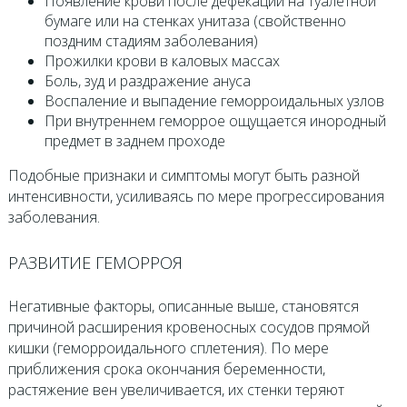
Появление крови после дефекации на туалетной
бумаге или на стенках унитаза (свойственно
поздним стадиям заболевания)
Прожилки крови в каловых массах
Боль, зуд и раздражение ануса
Воспаление и выпадение геморроидальных узлов
При внутреннем геморрое ощущается инородный
предмет в заднем проходе
Подобные признаки и симптомы могут быть разной
интенсивности, усиливаясь по мере прогрессирования
заболевания.
РАЗВИТИЕ ГЕМОРРОЯ
Негативные факторы, описанные выше, становятся
причиной расширения кровеносных сосудов прямой
кишки (геморроидального сплетения). По мере
приближения срока окончания беременности,
растяжение вен увеличивается, их стенки теряют