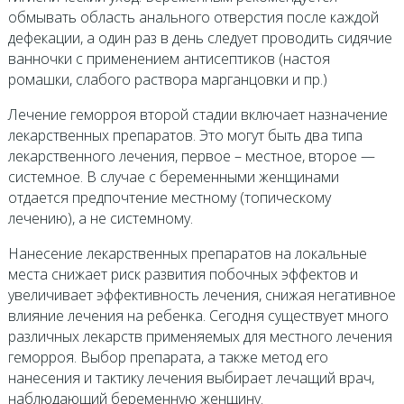
обмывать область анального отверстия после каждой
дефекации, а один раз в день следует проводить сидячие
ванночки с применением антисептиков (настоя
ромашки, слабого раствора марганцовки и пр.)
Лечение геморроя второй стадии включает назначение
лекарственных препаратов. Это могут быть два типа
лекарственного лечения, первое – местное, второе —
системное. В случае с беременными женщинами
отдается предпочтение местному (топическому
лечению), а не системному.
Нанесение лекарственных препаратов на локальные
места снижает риск развития побочных эффектов и
увеличивает эффективность лечения, снижая негативное
влияние лечения на ребенка. Сегодня существует много
различных лекарств применяемых для местного лечения
геморроя. Выбор препарата, а также метод его
нанесения и тактику лечения выбирает лечащий врач,
наблюдающий беременную женщину.