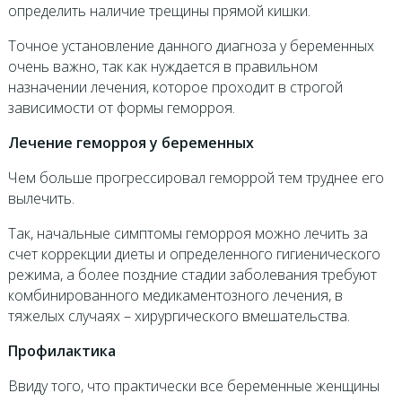
определить наличие трещины прямой кишки.
Точное установление данного диагноза у беременных
очень важно, так как нуждается в правильном
назначении лечения, которое проходит в строгой
зависимости от формы геморроя.
Лечение геморроя у беременных
Чем больше прогрессировал геморрой тем труднее его
вылечить.
Так, начальные симптомы геморроя можно лечить за
счет коррекции диеты и определенного гигиенического
режима, а более поздние стадии заболевания требуют
комбинированного медикаментозного лечения, в
тяжелых случаях – хирургического вмешательства.
Профилактика
Ввиду того, что практически все беременные женщины