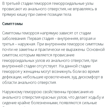
В третьей стадии геморроя геморроидальные узлы
провисают из анального отверстия, не вправляясь в
прямую кишку при смене позиции тела.
Симптомы
Симптомы геморроя напрямую зависят от стадии
заболевания. Первая стадия – внутренняя, вторая и
третья – наружная. При внутреннем геморрое симптомы
почти не заметны и практически не выражены. Основной
симптом, которым является провисание
геморроидальных узлов из анального отверстия, при
внутренней стадии отсутствует. На данной стадии
геморроя у женщины могут возникнуть боли во время
дефекации, небольшие кровотечения, зуд, дискомфорт в
области анального отверстия.
Наружному геморрою свойственны провисания из
анального отверстия красных узлов, что делает ходьбу и
сидение крайне болезненными, появляются сильные