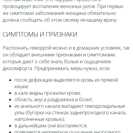
провоцирует воспаление венозных узлов. При первых
же симптомах заболевания женщина обязательно
должна сообщить об этом своему лечащему врачу.
СИМПТОМЫ И ПРИЗНАКИ
Распознать геморрой можно и в домашних условиях, так
он обладает внешними признаками и симптомами,
которые дают о себе знать болью и ощущением
дискомфорта. Предпринимать меры нужно, если:
после дефекации выделяется кровь из прямой
кишки;
в кале видны прожилки крови;
область ануса раздражена и болит;
из анального канала выпадают геморроидальные
узлы (бугорки на стенках заднепроходного канала,
наполненные кровью);
в дальнейшем они воспаляются;
появляется неприятное ощущение инородного