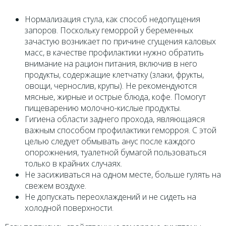
Нормализация стула, как способ недопущения
запоров. Поскольку геморрой у беременных
зачастую возникает по причине сгущения каловых
масс, в качестве профилактики нужно обратить
внимание на рацион питания, включив в него
продукты, содержащие клетчатку (злаки, фрукты,
овощи, чернослив, крупы). Не рекомендуются
мясные, жирные и острые блюда, кофе. Помогут
пищеварению молочно-кислые продукты.
Гигиена области заднего прохода, являющаяся
важным способом профилактики геморроя. С этой
целью следует обмывать анус после каждого
опорожнения, туалетной бумагой пользоваться
только в крайних случаях.
Не засиживаться на одном месте, больше гулять на
свежем воздухе.
Не допускать переохлаждений и не сидеть на
холодной поверхности.