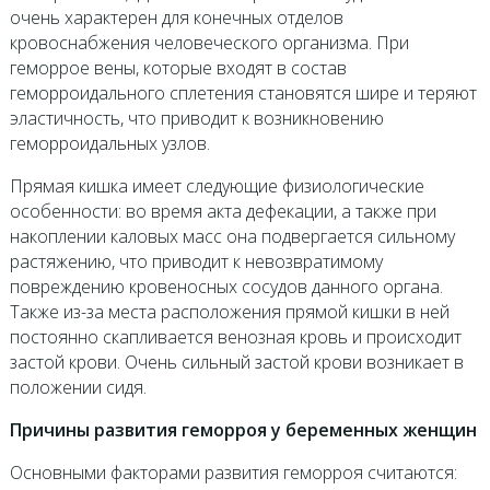
очень характерен для конечных отделов
кровоснабжения человеческого организма. При
геморрое вены, которые входят в состав
геморроидального сплетения становятся шире и теряют
эластичность, что приводит к возникновению
геморроидальных узлов.
Прямая кишка имеет следующие физиологические
особенности: во время акта дефекации, а также при
накоплении каловых масс она подвергается сильному
растяжению, что приводит к невозвратимому
повреждению кровеносных сосудов данного органа.
Также из-за места расположения прямой кишки в ней
постоянно скапливается венозная кровь и происходит
застой крови. Очень сильный застой крови возникает в
положении сидя.
Причины развития геморроя у беременных женщин
Основными факторами развития геморроя считаются: