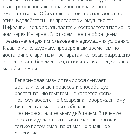
стал прекрасной альтернативой оперативного
вмешательства. Обязательно стоит воспользоваться
этим чудодейственным препаратом: эмульсия-гель
Нифедипин легко заказывается и доставляется прямо на
дом через Интернет. Этот крем прост в обращении,
предназначен для использования в домашних условиях.
К давно используемым, проверенным временем, но
достаточно старинным препаратам, которые разрешено
использовать беременным, относится ряд специальных
мазей и свечей.
Гепариновая мазь от геморроя снимает
воспалительные процессы и способствует
рассасыванию гематом. Не касается крови,
поэтому абсолютно безвредна новорождённому.
Вишневская мазь тоже обладает
противовоспалительным действием. В течение
трёх дней делают ванночки с марганцовкой и
только потом смазывают мазью анальное
отверстие.