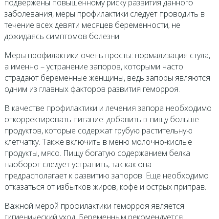
подвержены повышенному риску развития данного
заболевания, меры профилактики следует проводить в
течение всех девяти месяцев беременности, не
дожидаясь симптомов болезни.
Меры профилактики очень просты: нормализация стула,
а именно – устранение запоров, которыми часто
страдают беременные женщины, ведь запоры являются
одним из главных факторов развития геморроя.
В качестве профилактики и лечения запора необходимо
откорректировать питание: добавить в пищу больше
продуктов, которые содержат грубую растительную
клетчатку. Также включить в меню молочно-кислые
продукты, мясо. Пищу богатую содержанием белка
наоборот следует устранить, так как она
предрасполагает к развитию запоров. Еще необходимо
отказаться от избытков жиров, кофе и острых приправ.
Важной мерой профилактики геморроя является
гигиенический уход. Беременным рекомендуется