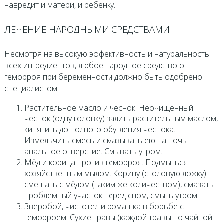
навредит и матери, и ребёнку.
ЛЕЧЕНИЕ НАРОДНЫМИ СРЕДСТВАМИ
Несмотря на высокую эффективность и натуральность
всех ингредиентов, любое народное средство от
геморроя при беременности должно быть одобрено
специалистом.
Растительное масло и чеснок. Неочищенный
чеснок (одну головку) залить растительным маслом,
кипятить до полного обугления чеснока.
Измельчить смесь и смазывать ею на ночь
анальное отверстие. Смывать утром.
Мёд и корица против геморроя. Подмыться
хозяйственным мылом. Корицу (столовую ложку)
смешать с мёдом (таким же количеством), смазать
проблемный участок перед сном, смыть утром.
Зверобой, чистотел и ромашка в борьбе с
геморроем. Сухие травы (каждой травы по чайной