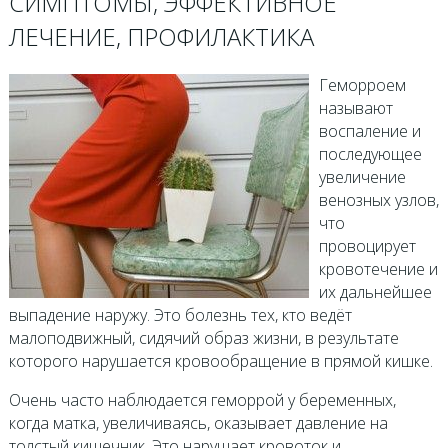
СИМПТОМЫ, ЭФФЕКТИВНОЕ
ЛЕЧЕНИЕ, ПРОФИЛАКТИКА
Геморроем
называют
воспаление и
последующее
увеличение
венозных узлов,
что
провоцирует
кровотечение и
их дальнейшее
выпадение наружу. Это болезнь тех, кто ведёт
малоподвижный, сидячий образ жизни, в результате
которого нарушается кровообращение в прямой кишке.
Очень часто наблюдается геморрой у беременных,
когда матка, увеличиваясь, оказывает давление на
толстый кишечник. Это нарушает кровоток и