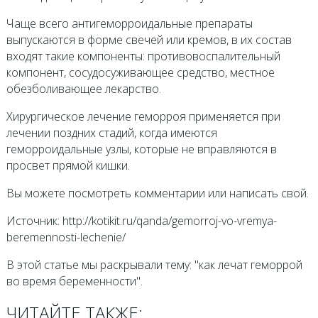
Чаще всего антигеморроидальные препараты
выпускаются в форме свечей или кремов, в их состав
входят такие компоненты: противовоспалительный
компонент, сосудосуживающее средство, местное
обезболивающее лекарство.
Хирургическое лечение геморроя применяется при
лечении поздних стадий, когда имеются
геморроидальные узлы, которые не вправляются в
просвет прямой кишки.
Вы можете посмотреть комментарии или написать свой.
Источник: http://kotikit.ru/qanda/gemorroj-vo-vremya-
beremennosti-lechenie/
В этой статье мы раскрывали тему: "как лечат геморрой
во время беременности".
ЧИТАЙТЕ ТАКЖЕ: