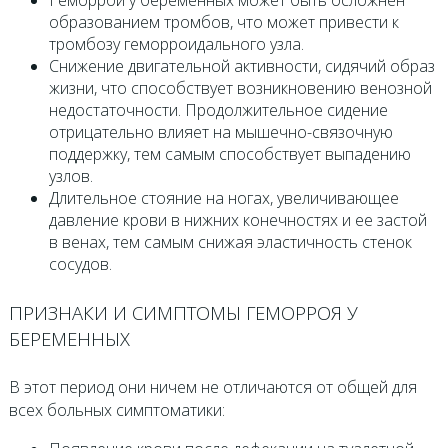
Геморрой у беременных может быть осложнен
образованием тромбов, что может привести к
тромбозу геморроидального узла.
Снижение двигательной активности, сидячий образ
жизни, что способствует возникновению венозной
недостаточности. Продолжительное сидение
отрицательно влияет на мышечно-связочную
поддержку, тем самым способствует выпадению
узлов.
Длительное стояние на ногах, увеличивающее
давление крови в нижних конечностях и ее застой
в венах, тем самым снижая эластичность стенок
сосудов.
ПРИЗНАКИ И СИМПТОМЫ ГЕМОРРОЯ У
БЕРЕМЕННЫХ
В этот период они ничем не отличаются от общей для
всех больных симптоматики: