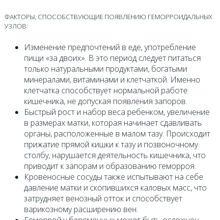
ФАКТОРЫ, СПОСОБСТВУЮЩИЕ ПОЯВЛЕНИЮ ГЕМОРРОИДАЛЬНЫХ
УЗЛОВ:
Изменение предпочтений в еде, употребление
пищи «за двоих». В это период следует питаться
только натуральными продуктами, богатыми
минералами, витаминами и клетчаткой. Именно
клетчатка способствует нормальной работе
кишечника, не допуская появления запоров.
Быстрый рост и набор веса ребенком, увеличение
в размерах матки, которая начинает сдавливать
органы, расположенные в малом тазу. Происходит
прижатие прямой кишки к тазу и позвоночному
столбу, нарушается деятельность кишечника, что
приводит к запорам и образованию геморроя.
Кровеносные сосуды также испытывают на себе
давление матки и скопившихся каловых масс, что
затрудняет венозный отток и способствует
варикозному расширению вен.