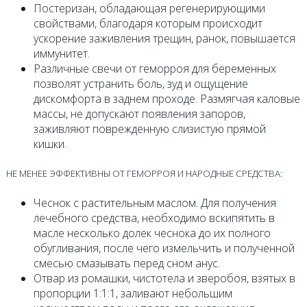
Постеризан, обладающая регенерирующими
свойствами, благодаря которым происходит
ускорение заживления трещин, ранок, повышается
иммунитет.
Различные свечи от геморроя для беременных
позволят устранить боль, зуд и ощущение
дискомфорта в заднем проходе. Размягчая каловые
массы, не допускают появления запоров,
заживляют поврежденную слизистую прямой
кишки.
НЕ МЕНЕЕ ЭФФЕКТИВНЫ ОТ ГЕМОРРОЯ И НАРОДНЫЕ СРЕДСТВА:
Чеснок с растительным маслом. Для получения
лечебного средства, необходимо вскипятить в
масле несколько долек чеснока до их полного
обугливания, после чего измельчить и полученной
смесью смазывать перед сном анус.
Отвар из ромашки, чистотела и зверобоя, взятых в
пропорции 1:1:1, заливают небольшим