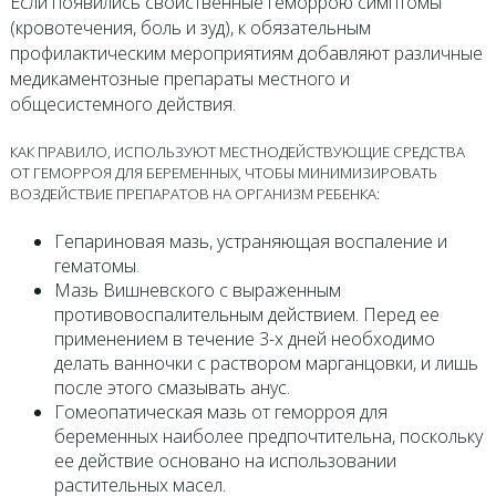
Если появились свойственные геморрою симптомы
(кровотечения, боль и зуд), к обязательным
профилактическим мероприятиям добавляют различные
медикаментозные препараты местного и
общесистемного действия.
КАК ПРАВИЛО, ИСПОЛЬЗУЮТ МЕСТНОДЕЙСТВУЮЩИЕ СРЕДСТВА
ОТ ГЕМОРРОЯ ДЛЯ БЕРЕМЕННЫХ, ЧТОБЫ МИНИМИЗИРОВАТЬ
ВОЗДЕЙСТВИЕ ПРЕПАРАТОВ НА ОРГАНИЗМ РЕБЕНКА:
Гепариновая мазь, устраняющая воспаление и
гематомы.
Мазь Вишневского с выраженным
противовоспалительным действием. Перед ее
применением в течение 3-х дней необходимо
делать ванночки с раствором марганцовки, и лишь
после этого смазывать анус.
Гомеопатическая мазь от геморроя для
беременных наиболее предпочтительна, поскольку
ее действие основано на использовании
растительных масел.