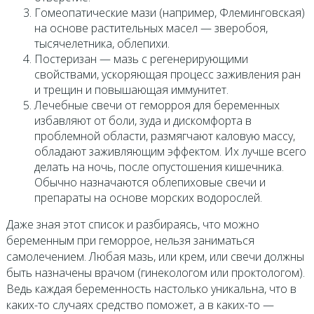
Гомеопатические мази (например, Флеминговская)
на основе растительных масел — зверобоя,
тысячелетника, облепихи.
Постеризан — мазь с регенерирующими
свойствами, ускоряющая процесс заживления ран
и трещин и повышающая иммунитет.
Лечебные свечи от геморроя для беременных
избавляют от боли, зуда и дискомфорта в
проблемной области, размягчают каловую массу,
обладают заживляющим эффектом. Их лучше всего
делать на ночь, после опустошения кишечника.
Обычно назначаются облепиховые свечи и
препараты на основе морских водорослей.
Даже зная этот список и разбираясь, что можно
беременным при геморрое, нельзя заниматься
самолечением. Любая мазь, или крем, или свечи должны
быть назначены врачом (гинекологом или проктологом).
Ведь каждая беременность настолько уникальна, что в
каких-то случаях средство поможет, а в каких-то —