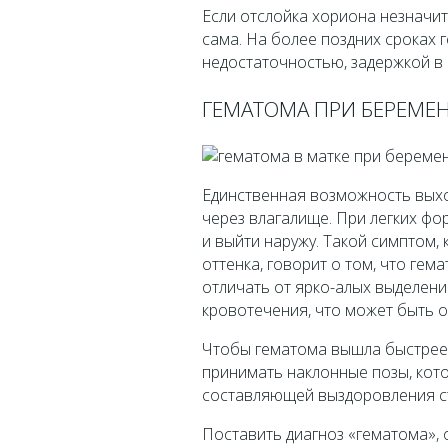
Если отслойка хориона незначи
сама. На более поздних сроках 
недостаточностью, задержкой в р
ГЕМАТОМА ПРИ БЕРЕМЕН
Единственная возможность выхо
через влагалище. При легких фо
и выйти наружу. Такой симптом,
оттенка, говорит о том, что гем
отличать от ярко-алых выделени
кровотечения, что может быть о
Чтобы гематома вышла быстрее
принимать наклонные позы, кот
составляющей выздоровления ст
Поставить диагноз «гематома», 