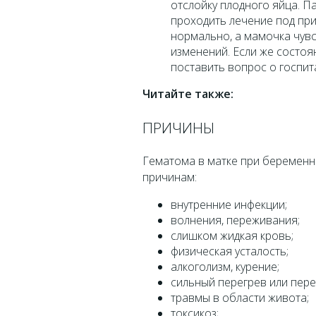
отслойку плодного яйца. П
проходить лечение под при
нормально, а мамочка чувс
изменений. Если же состоя
поставить вопрос о госпит
Читайте также:
ПРИЧИНЫ
Гематома в матке при беременн
причинам:
внутренние инфекции;
волнения, переживания;
слишком жидкая кровь;
физическая усталость;
алкоголизм, курение;
сильный перегрев или пер
травмы в области живота;
токсикоз;