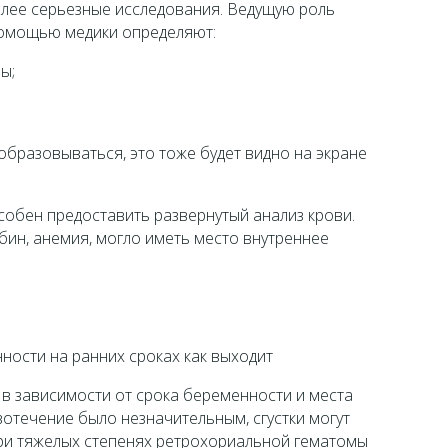
лее серьезные исследования. Ведущую роль
 помощью медики определяют:
ы;
образовываться, это тоже будет видно на экране
собен предоставить развернутый анализ крови.
обин, анемия, могло иметь место внутреннее
в зависимости от срока беременности и места
отечение было незначительным, сгустки могут
ри тяжелых степенях ретрохориальной гематомы