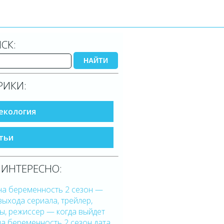
СК:
НАЙТИ
РИКИ:
екология
тьи
 ИНТЕРЕСНО:
на беременность 2 сезон —
выхода сериала, трейлер,
ы, режиссер — когда выйдет
на беременность 2 сезон дата