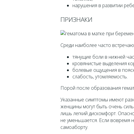
нарушения в развитии ребе
ПРИЗНАКИ
Среди наиболее часто встречаю
тянущие боли в нижней час
кровянистые выделения ко
болевые ощущения в пояс
слабость, утомляемость.
Порой после образования гема
Указанные симптомы имеют разн
женщины могут быть очень силь
лишь легкий дискомфорт. Опасно
не уменьшается. Если вовремя н
самоаборту.