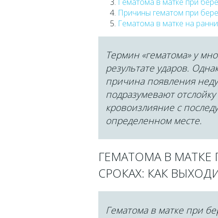
Гематома в матке при бер
Причины гематом при бере
Гематома в матке на ранн
Термин «гематома» у мно
результате ударов. Однак
причина появления недуг
подразумевают отслойку 
кровоизлияние с послед
определенном месте.
ГЕМАТОМА В МАТКЕ 
СРОКАХ: КАК ВЫХОДИ
Гематома в матке при б