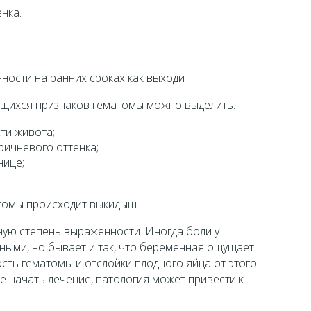
нка.
щихся признаков гематомы можно выделить:
ти живота;
ричневого оттенка;
нице;
томы происходит выкидыш.
ую степень выраженности. Иногда боли у
ными, но бывает и так, что беременная ощущает
сть гематомы и отслойки плодного яйца от этого
е начать лечение, патология может привести к