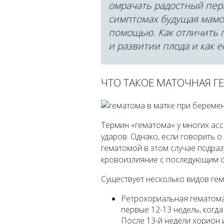
омрачать радостный пер
симптомах будущая мамоч
помощью. Как отличить г
и развитии плода и как е
ЧТО ТАКОЕ МАТОЧНАЯ Г
Термин «гематома» у многих асс
ударов. Однако, если говорить о
гематомой в этом случае подраз
кровоизлияние с последующим с
Существует несколько видов гем
Ретрохориальная гематома 
первые 12-13 недель, когд
После 13-й недели хорион 