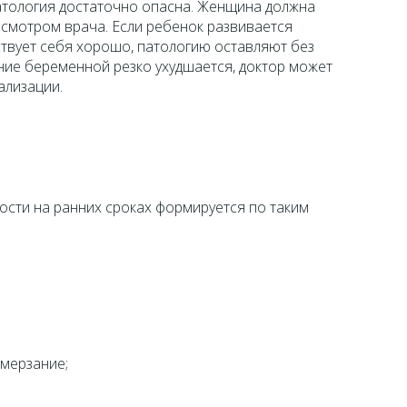
атология достаточно опасна. Женщина должна
смотром врача. Если ребенок развивается
твует себя хорошо, патологию оставляют без
ние беременной резко ухудшается, доктор может
ализации.
ости на ранних сроках формируется по таким
емерзание;