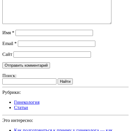
Имя
*
Email
*
Сайт
Поиск:
Найти
Рубрики:
Гинекология
Статьи
Это интересно:
Как подготовиться к приему у гинеколога — как