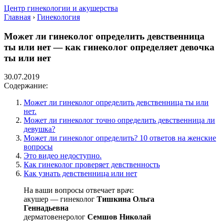
Центр гинекологии и акушерства
Главная
›
Гинекология
Может ли гинеколог определить девственница
ты или нет — как гинеколог определяет девочка
ты или нет
30.07.2019
Содержание:
Может ли гинеколог определить девственница ты или
нет.
Может ли гинеколог точно определить девственница ли
девушка?
Может ли гинеколог определить? 10 ответов на женские
вопросы
Это видео недоступно.
Как гинеколог проверяет девственность
Как узнать девственница или нет
На ваши вопросы отвечает врач:
акушер — гинеколог
Тишкина Ольга
Геннадьевна
дерматовенеролог
Семшов Николай