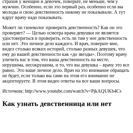
страхов у женщин и девочек, поверьте, не меньше, чем у
мужчин. Особенно, если это первый раз, особенно если вы
молоды и свою девственность никому не показывали. А тут
вдруг врачу надо показывать.
Может ли гинеколог проверить девственность? Как он это
проверяет? — Целью осмотра врача девушки не является
удостовериться и проверить, есть ли там у нее девственность
или нет. Это личное дело каждого. И врач, поверьте мне,
видел столько всяких историй, столько разных девушек, что
ему до вашей девственности как «до звезды». Поэтому врачу
уличить вас в том, что ваша девственность на месте,
нерушима, несокрушима, и то, что вы девушка – врачу это все
равно. Это ваше личное дело. Врач на это внимание обращать
не будет, если только вы сами на этом его внимание не
акцентируете. В этом видео ответы на все ваши вопросы.
Источник: http://www.youtube.com/watch?v=PjkAQUKb4Cs
Как узнать девственница или нет