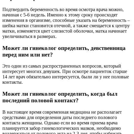
Подтвердить беременность во время осмотра врача можно,
начиная с 5-6 недель. Именно к этому сроку происходят
изменения в организме, способные указать на беременность –
шейка матки становится отечной, а также смещается к центру
матки, изменяется цвет слизистой оболочки, матка начинает
увеличиваться в размерах.
Может ли гинеколог определить, девственница
перед ним или нет?
Это один из самых распространенных вопросов, который
интересует многих девушек. При осмотре пациенток старше
14 лет врач обязательно интересуется, были ли у нее половые
контакты.
Может ли гинеколог определить, когда был
последний половой контакт?
В настоящее время современная медицина не располагает
средствами для определения даты последнего полового
контакта женщины. Однако если во время приема врача
планируется забор гинекологических мазков, необходимо
воздержаться от полового акта на 2-3 дня, чтобы избежать