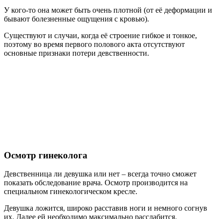
У кого-то она может быть очень плотной (от её деформации и
бывают болезненные ощущения с кровью).
Существуют и случаи, когда её строение гибкое и тонкое,
поэтому во время первого полового акта отсутствуют
основные признаки потери девственности.
Осмотр гинеколога
Девственница ли девушка или нет – всегда точно сможет
показать обследование врача. Осмотр производится на
специальном гинекологическом кресле.
Девушка ложится, широко расставив ноги и немного согнув
их. Далее ей необходимо максимально расслабится.