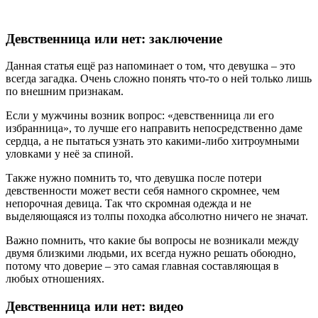
Девственница или нет: заключение
Данная статья ещё раз напоминает о том, что девушка – это
всегда загадка. Очень сложно понять что-то о ней только лишь
по внешним признакам.
Если у мужчины возник вопрос: «девственница ли его
избранница», то лучше его направить непосредственно даме
сердца, а не пытаться узнать это какими-либо хитроумными
уловками у неё за спиной.
Также нужно помнить то, что девушка после потери
девственности может вести себя намного скромнее, чем
непорочная девица. Так что скромная одежда и не
выделяющаяся из толпы походка абсолютно ничего не значат.
Важно помнить, что какие бы вопросы не возникали между
двумя близкими людьми, их всегда нужно решать обоюдно,
потому что доверие – это самая главная составляющая в
любых отношениях.
Девственница или нет: видео