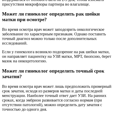
присутствия микрофлоры партнера во влагалище.
Может ли гинеколог определить рак шейки
матки при осмотре?
Во время осмотра врач может заподозрить онкологическое
заболевание по характерным признакам. Однако поставить
точный диагноз можно только после дополнительных
исследований.
Если у гинеколога возникло подозрение на рак шейки матки,
он направляет пациентку на УЗИ матки, МРТ, биопсию, берет
мазок на онкоцитологию.
Может ли гинеколог определить точный срок
зачатия?
Во время осмотра врач может лишь предположить примерный
срок зачатия, исходя из размеров матки и даты последней
менструации. Наиболее точный ответ дает УЗИ. На ранних
сроках, когда эмбрион развивается согласно нормам (при
отсутствии патологий), можно определить дату зачатия с
точностью до одного дня.