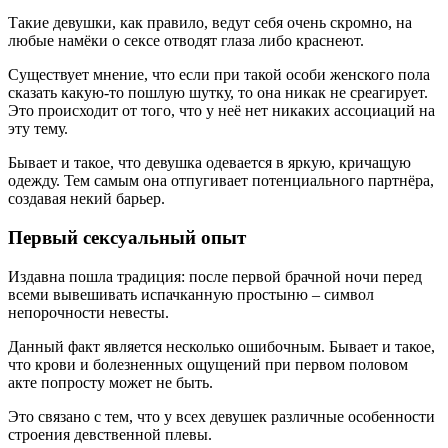
Такие девушки, как правило, ведут себя очень скромно, на
любые намёки о сексе отводят глаза либо краснеют.
Существует мнение, что если при такой особи женского пола
сказать какую-то пошлую шутку, то она никак не среагирует.
Это происходит от того, что у неё нет никаких ассоциаций на
эту тему.
Бывает и такое, что девушка одевается в яркую, кричащую
одежду. Тем самым она отпугивает потенциального партнёра,
создавая некий барьер.
Первый сексуальный опыт
Издавна пошла традиция: после первой брачной ночи перед
всеми вывешивать испачканную простыню – символ
непорочности невесты.
Данный факт является несколько ошибочным. Бывает и такое,
что крови и болезненных ощущений при первом половом
акте попросту может не быть.
Это связано с тем, что у всех девушек различные особенности
строения девственной плевы.