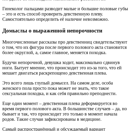
Гинеколог пальцами разводит малые и большие половые губы
– это и есть способ проверить девственную плеву.
Самостоятельно определить её наличие невозможно.
Домыслы о выраженной непорочности
Многочисленные рассказы про девственниц свидетельствуют
о том, что их фигура после первого полового акта становится
более округлой, а, самое главное, меняется походка.
Будучи непорочной, девушка ходит, максимально сдвинув
ноги. Бытует мнение, что происходит это из-за того, что ей
мешает двигаться раскрепощено девственная плева.
Это всего лишь глупый домысел. На самом деле, особа
женского пола просто пока может не знать, что такое
сексуальная походка, и как себя правильно преподнести.
Еще один момент – девственная плева деформируется во
время первого полового акта. В большинстве случаев – да, но
бывает и так, что происходит это только в момент начала
родов. Такие случаи зафиксированы в медицине.
Самый распространённый и обсуждаемый вариант