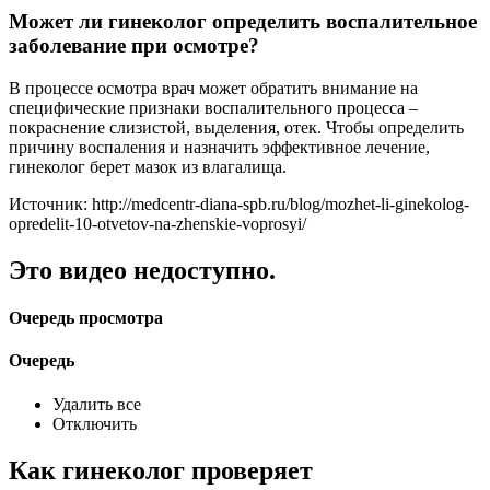
Может ли гинеколог определить воспалительное
заболевание при осмотре?
В процессе осмотра врач может обратить внимание на
специфические признаки воспалительного процесса –
покраснение слизистой, выделения, отек. Чтобы определить
причину воспаления и назначить эффективное лечение,
гинеколог берет мазок из влагалища.
Источник: http://medcentr-diana-spb.ru/blog/mozhet-li-ginekolog-
opredelit-10-otvetov-na-zhenskie-voprosyi/
Это видео недоступно.
Очередь просмотра
Очередь
Удалить все
Отключить
Как гинеколог проверяет