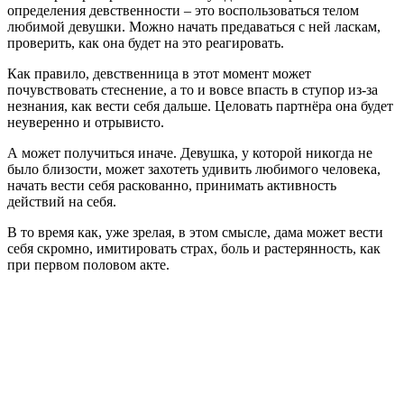
определения девственности – это воспользоваться телом
любимой девушки. Можно начать предаваться с ней ласкам,
проверить, как она будет на это реагировать.
Как правило, девственница в этот момент может
почувствовать стеснение, а то и вовсе впасть в ступор из-за
незнания, как вести себя дальше. Целовать партнёра она будет
неуверенно и отрывисто.
А может получиться иначе. Девушка, у которой никогда не
было близости, может захотеть удивить любимого человека,
начать вести себя раскованно, принимать активность
действий на себя.
В то время как, уже зрелая, в этом смысле, дама может вести
себя скромно, имитировать страх, боль и растерянность, как
при первом половом акте.