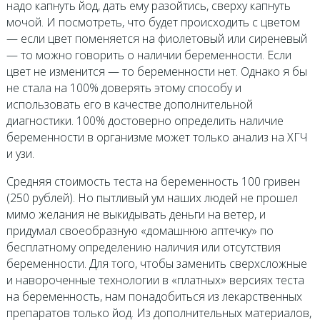
надо капнуть йод, дать ему разойтись, сверху капнуть
мочой. И посмотреть, что будет происходить с цветом
— если цвет поменяется на фиолетовый или сиреневый
— то можно говорить о наличии беременности. Если
цвет не изменится — то беременности нет. Однако я бы
не стала на 100% доверять этому способу и
использовать его в качестве дополнительной
диагностики. 100% достоверно определить наличие
беременности в организме может только анализ на ХГЧ
и узи.
Средняя стоимость теста на беременность 100 гривен
(250 рублей). Но пытливый ум наших людей не прошел
мимо желания не выкидывать деньги на ветер, и
придумал своеобразную «домашнюю аптечку» по
бесплатному определению наличия или отсутствия
беременности. Для того, чтобы заменить сверхсложные
и навороченные технологии в «платных» версиях теста
на беременность, нам понадобиться из лекарственных
препаратов только йод. Из дополнительных материалов,