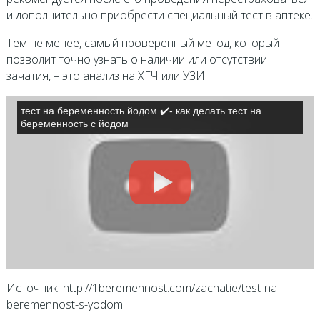
и дополнительно приобрести специальный тест в аптеке.
Тем не менее, самый проверенный метод, который
позволит точно узнать о наличии или отсутствии
зачатия, – это анализ на ХГЧ или УЗИ.
тест на беременность йодом ✔️- как делать тест на
беременность с йодом
Источник: http://1beremennost.com/zachatie/test-na-
beremennost-s-yodom