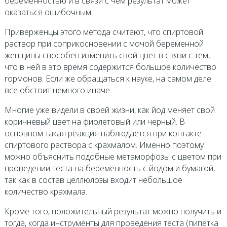
беременностью и в связи с чем результат может
оказаться ошибочным.
Приверженцы этого метода считают, что спиртовой
раствор при соприкосновении с мочой беременной
женщины способен изменить свой цвет в связи с тем,
что в ней в это время содержится большое количество
гормонов. Если же обращаться к науке, на самом деле
все обстоит немного иначе.
Многие уже видели в своей жизни, как йод меняет свой
коричневый цвет на фиолетовый или черный. В
основном такая реакция наблюдается при контакте
спиртового раствора с крахмалом. Именно поэтому
можно объяснить подобные метаморфозы с цветом при
проведении теста на беременность с йодом и бумагой,
так как в состав целлюлозы входит небольшое
количество крахмала.
Кроме того, положительный результат можно получить и
тогда, когда инструменты для проведения теста (пипетка