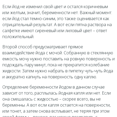
Если йод не изменил свой цвет и остался коричневым
или желтым, значит, беременности нет. Важный момент:
если йод стал темно-синим, это также оценивается как
отрицательный результат. А вот если пятна раствора на
салфетке имеют сиреневый или лиловый цвет – ответ
положительный.
Второй способ предусматривает прямое
взаимодействие йода с мочой. Собранную в стеклянную
емкость мочу нужно поставить на ровную поверхность и
подождать пару минут, пока не прекратится колебание
жидкости. Затем нужно набрать в пипетку чуть-чуть йода
и аккуратно капнуть на поверхность одну каплю.
Определение беременности йодом в данном случае
зависит от того, расплылась йодная капля или нет. Если
она смешалась с жидкостью – скорее всего, вы не
беременны. А вот если капля остается на поверхности,
или тонет, а затем снова всплывает, не теряя при этом