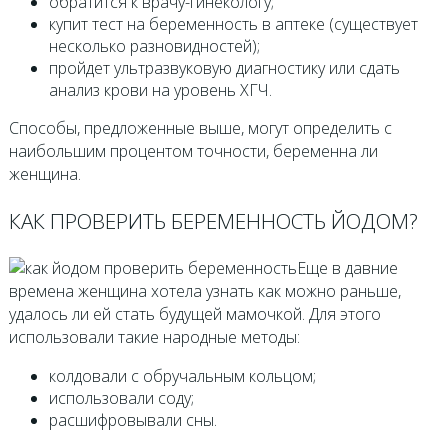
обратится к врачу-гинекологу;
купит тест на беременность в аптеке (существует
несколько разновидностей);
пройдет ультразвуковую диагностику или сдать
анализ крови на уровень ХГЧ.
Способы, предложенные выше, могут определить с
наибольшим процентом точности, беременна ли
женщина.
КАК ПРОВЕРИТЬ БЕРЕМЕННОСТЬ ЙОДОМ?
Еще в давние
времена женщина хотела узнать как можно раньше,
удалось ли ей стать будущей мамочкой. Для этого
использовали такие народные методы:
колдовали с обручальным кольцом;
использовали соду;
расшифровывали сны.