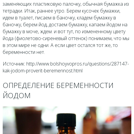
заменяющих пластиковую палочку, обычная бумажка из
тетрадки. Итак, раннее утро. Берем кусочек бумажки,
идем в туалет, писаем в баночку, кладем бумажку в
баночку, берем йод, достаем бумажку, капаем йодом на
бумажку в моче, ждем. и вот тут, по измененному цвету
йода (фиолетово-сиреневый оттенок) понимаем, что мы
в этом мире не одни. А если цвет остался тот же, то
беременности нет.
Источник: http://www.bolshoyvopros.ru/questions/287147-
kak-jodom-proverit-beremennost.html
ОПРЕДЕЛЕНИЕ БЕРЕМЕННОСТИ
ЙОДОМ