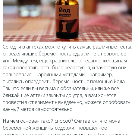
Сегодня в аптеках можно купить самые различные тесты,
определяющие беременность едва ли не с первого ее
дня. Между тем, еще сравнительно недавно женщинам
такая оперативность была недоступна, и зачастую они
пользовались народными методами – например,
пытались определить беременность с помощью йода.
Так что если вы весьма любознательны, или же все
ближайшие аптеки закрыты до утра, а вам хочется
провести эксперимент немедленно, можете опробовать
данный метод самостоятельно.
На чем основан такой способ? Считается, что моча
беременной женщины содержит повышенное
количество гормонов и микроэлементов. Тест-полоски