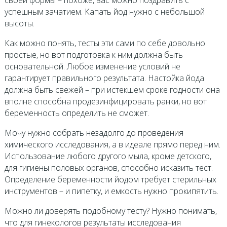
своей формы – похоже, вас можно поздравить с
успешным зачатием. Капать йод нужно с небольшой
высоты.
Как можно понять, тесты эти сами по себе довольно
простые, но вот подготовка к ним должна быть
основательной. Любое изменение условий не
гарантирует правильного результата. Настойка йода
должна быть свежей – при истекшем сроке годности она
вполне способна продезинфицировать ранки, но вот
беременность определить не сможет.
Мочу нужно собрать незадолго до проведения
химического исследования, а в идеале прямо перед ним.
Использование любого другого мыла, кроме детского,
для гигиены половых органов, способно исказить тест.
Определение беременности йодом требует стерильных
инструментов – и пипетку, и емкость нужно прокипятить.
Можно ли доверять подобному тесту? Нужно понимать,
что для гинекологов результаты исследования