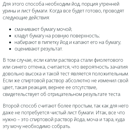
Для этого способа необходим йод, порция утренней
урины и лист бумаги. Когда все будет готово, проводят
следующие действия:
смачивают бумагу мочой;
кладут бумагу на ровную поверхность;
набирают в пипетку йод и капают его на бумагу;
оценивают результат.
В том случае, если капли раствора стали фиолетового
или синего оттенка, считается, что вероятность зачатия
довольно высока и такой тест является положительным.
Если же спиртовой раствор абсолютно не изменил свой
цвет, такая реакция, вернее ее отсутствие,
свидетельствует об отрицательном результате теста.
Второй способ считают более простым, так как для него
даже не потребуется чистый лист бумаги. Итак, все что
нужно – это спиртовой раствор йода, моча и тара, куда
эту мочу необходимо собрать.