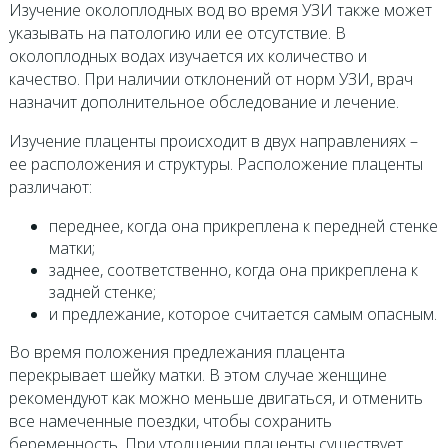
Изучение околоплодных вод во время УЗИ также может
указывать на патологию или ее отсутствие. В
околоплодных водах изучается их количество и
качество. При наличии отклонений от норм УЗИ, врач
назначит дополнительное обследование и лечение.
Изучение плаценты происходит в двух направлениях –
ее расположения и структуры. Расположение плаценты
различают:
переднее, когда она прикреплена к передней стенке
матки;
заднее, соответственно, когда она прикреплена к
задней стенке;
и предлежание, которое считается самым опасным.
Во время положения предлежания плацента
перекрывает шейку матки. В этом случае женщине
рекомендуют как можно меньше двигаться, и отменить
все намеченные поездки, чтобы сохранить
беременность. При утолщении плаценты существует