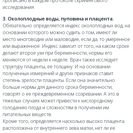
прописано в каждом протоколе скринингового
исследования.
3. Околоплодные воды, пуповина и плацента.
Обязательно определяется индекс околоплодных вод, на
основании которого можно судить о том, имеют ли
место многоводие или маловодие, если да, то умеренное
или выраженное. Индекс зависит от того, на каком сроке
делают второе узи при беременности, нормы его
меняются от недели к неделе. Врач также исследует
структуру плаценты, ее толщину. И на основании
полученных измерений и других признаков ставит
степень зрелости плаценты. Если она значительно
больше нормы для данного срока беременности,
говорят о ее преждевременном созревании. А это в
тяжелых случаях может привести к кислородному
голоданию плода и сложностям в получении им
питательных веществ.
Кроме того, определяется насколько высоко плацента
расположена от внутреннего зева матки, нет ли ее