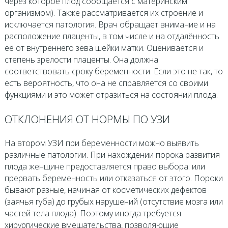
через которое плод сообщается с материнским
организмом). Также рассматривается их строение и
исключается патология. Врач обращает внимание и на
расположение плаценты, в том числе и на отдалённость
её от внутреннего зева шейки матки. Оценивается и
степень зрелости плаценты. Она должна
соответствовать сроку беременности. Если это не так, то
есть вероятность, что она не справляется со своими
функциями и это может отразиться на состоянии плода.
ОТКЛОНЕНИЯ ОТ НОРМЫ ПО УЗИ
На втором УЗИ при беременности можно выявить
различные патологии. При нахождении порока развития
плода женщине предоставляется право выбора: или
прервать беременность или отказаться от этого. Пороки
бывают разные, начиная от косметических дефектов
(заячья губа) до грубых нарушений (отсутствие мозга или
частей тела плода). Поэтому иногда требуется
хирургические вмешательства, позволяющие