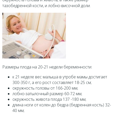
тазобедренной кости, и лобно-височной доли.
Размеры плода на 20-21 недели беременности:
к 21 неделе вес малыша в утробе мамы достигает
300-350 г, а его рост составляет 18-25 см;
окружность головы от 166-200 мм;
лобно-затылочный размер 60-72 мм;
окружность живота плода 137 -180 мм;
длина ноги от колен до бедра (бедренная кость) 32-
40 мм;