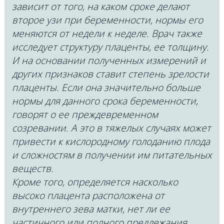
зависит от того, на каком сроке делают
второе узи при беременности, нормы его
меняются от недели к неделе. Врач также
исследует структуру плаценты, ее толщину.
И на основании полученных измерений и
других признаков ставит степень зрелости
плаценты. Если она значительно больше
нормы для данного срока беременности,
говорят о ее преждевременном
созревании. А это в тяжелых случаях может
привести к кислородному голоданию плода
и сложностям в получении им питательных
веществ.
Кроме того, определяется насколько
высоко плацента расположена от
внутреннего зева матки, нет ли ее
частичного или полного предлежания.