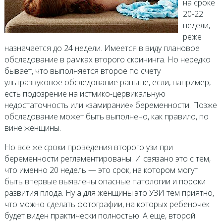
на сроке
20-22
недели,
реже
назначается до 24 недели. Имеется в виду плановое
обследование в рамках второго скрининга. Но нередко
бывает, что выполняется второе по счету
ультразвуковое обследование раньше, если, например,
есть подозрение на истмико-цервикальную
недостаточность или «замирание» беременности. Позже
обследование может быть выполнено, как правило, по
вине женщины.
Но все же сроки проведения второго узи при
беременности регламентированы. И связано это с тем,
что именно 20 недель — это срок, на котором могут
быть впервые выявлены опасные патологии и пороки
развития плода. Ну а для женщины это УЗИ тем приятно,
что можно сделать фотографии, на которых ребеночек
будет виден практически полностью. А еще, второй