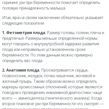
скрининг узи при беременности помогает определить
половую принадлежность малыша.
Итак, врач в своем заключении обязательно указывает
следующие показатели.
1. Фетометрия плода.
Размер головы, голени, плеча и
предплечья. Размеры меньше определенной нормы
могут говорить о внутриутробной задержке развития
плода или неправильно установленном сроке
беременности. По этим данным можно примерно
определить вес плода.
2. Анатомия плода.
Просматривается сердце,
позвоночник, желудок, почки, кишечник, мочевой и
желчный пузырь. Таким образом можно определить
маркеры хромосомных отклонений, которые являются
поводом к проведению инвазивной диагностики, чаще
всего — амниоцентеза (генетического анализа). Когда
второе плановое узи при беременности что смотрят —