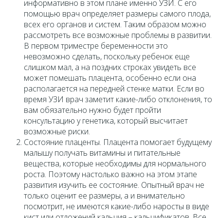
информативно в этом плане именно УЗИ. С его
помощью врач определяет размеры самого плода,
всех его органов и систем. Таким образом можно
рассмотреть все возможные проблемы в развитии.
В первом триместре беременности это
невозможно сделать, поскольку ребенок еще
слишком мал, а на поздних строках увидеть все
может помешать плацента, особенно если она
располагается на передней стенке матки. Если во
время УЗИ врач заметит какие-либо отклонения, то
вам обязательно нужно будет пройти
консультацию у генетика, который высчитает
возможные риски.
Состояние плаценты. Плацента помогает будущему
малышу получать витамины и питательные
вещества, которые необходимы для нормального
роста. Поэтому настолько важно на этом этапе
развития изучить ее состояние. Опытный врач не
только оценит ее размеры, а и внимательно
посмотрит, не имеются какие-либо наросты в виде
кист или отложений кальция – кальцификатов. Все