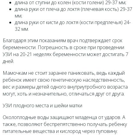
длина от ступни до колен (кости голени) 29-37 мм;
длина руки от плеча до локтя (плечевая кость) 29-37
мм;
длина руки от кисти до локтя (кости предплечья) 24-
32 мм.
Благодаря этим показаниям врач подтверждает срок
беременности. Погрешность в сроке при проведении
УЗИ на 20-21 неделях беременности может достигать 7
дней.
Мамочкам не стоит заранее паниковать, ведь каждый
ребенок имеет свою генетическую наследственность,
вес и размеры детей одного внутриутробного возраста
могут, хоть и незначительно, отличаться друг от друга.
УЗИ плодного места и шейки матки
Околоплодные воды защищают младенца от ударов. А
также, позволяют беспрепятственно получать ребенку
питательные вещества и кислород через пуповину.