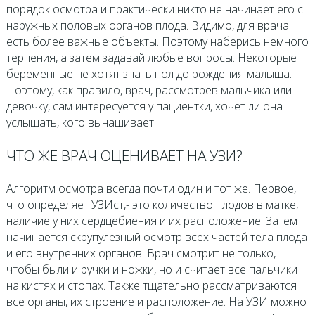
порядок осмотра и практически никто не начинает его с
наружных половых органов плода. Видимо, для врача
есть более важные объекты. Поэтому наберись немного
терпения, а затем задавай любые вопросы. Некоторые
беременные не хотят знать пол до рождения малыша.
Поэтому, как правило, врач, рассмотрев мальчика или
девочку, сам интересуется у пациентки, хочет ли она
услышать, кого вынашивает.
ЧТО ЖЕ ВРАЧ ОЦЕНИВАЕТ НА УЗИ?
Алгоритм осмотра всегда почти один и тот же. Первое,
что определяет УЗИст,- это количество плодов в матке,
наличие у них сердцебиения и их расположение. Затем
начинается скрупулёзный осмотр всех частей тела плода
и его внутренних органов. Врач смотрит не только,
чтобы были и ручки и ножки, но и считает все пальчики
на кистях и стопах. Также тщательно рассматриваются
все органы, их строение и расположение. На УЗИ можно