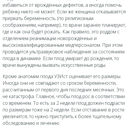
избавиться от врождённых дефектов, а иногда помочь
ребёнку никто не может. Если же женщина отказывается
прервать беременность (по религиозным
соображениям, например), то врачи заранее планируют,
где и как она будет рожать. Как правило, это роддом с
отделением реанимации новорождённых и
высококвалифицированным медперсоналом. При этом
проводится ультразвуковое наблюдение за состоянием
плода в динамике. Если плод умирает до рождения, то
врачи вынуждены вызвать искусственные роды.
Кроме анатомии плода УЗИст оценивает его размеры.
Иногда они не совпадают со сроком беременности,
рассчитанным от первого дня последних месячных. Это
не катастрофа. Главное, чтобы плод рос в соответствии
со временем. То есть за 2 недели плод должен подрасти
по размерам тоже на 2 недели. Если отставание в росте
увеличится, то нужно приступить к более тщательному
обследованию и лечению.