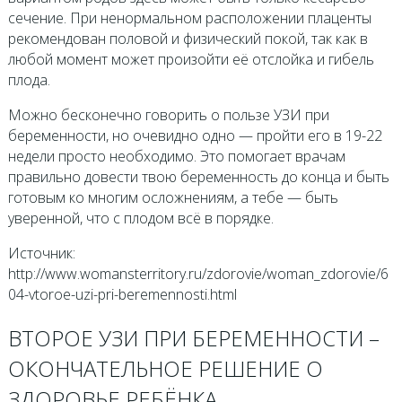
сечение. При ненормальном расположении плаценты
рекомендован половой и физический покой, так как в
любой момент может произойти её отслойка и гибель
плода.
Можно бесконечно говорить о пользе УЗИ при
беременности, но очевидно одно — пройти его в 19-22
недели просто необходимо. Это помогает врачам
правильно довести твою беременность до конца и быть
готовым ко многим осложнениям, а тебе — быть
уверенной, что с плодом всё в порядке.
Источник:
http://www.womansterritory.ru/zdorovie/woman_zdorovie/6
04-vtoroe-uzi-pri-beremennosti.html
ВТОРОЕ УЗИ ПРИ БЕРЕМЕННОСТИ –
ОКОНЧАТЕЛЬНОЕ РЕШЕНИЕ О
ЗДОРОВЬЕ РЕБЁНКА