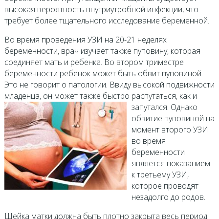
высокая вероятность внутриутробной инфекции, что
требует более тщательного исследование беременной.
Во время проведения УЗИ на 20-21 неделях
беременности, врач изучает также пуповину, которая
соединяет мать и ребенка. Во втором триместре
беременности ребенок может быть обвит пуповиной.
Это не говорит о патологии. Ввиду высокой подвижности
младенца, он может также быстро распутаться, как и
запутался.
Однако
обвитие пуповиной на
момент второго УЗИ
во время
беременности
является показанием
к третьему УЗИ,
которое проводят
незадолго до родов.
Шейка матки должна быть плотно закрыта весь период