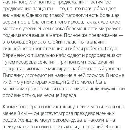
частичного или полного предлежания. Частичное
предлежание плаценты — то, на что врач обращает
внимание. Однако при такой патологии есть большая
вероятность благоприятного исхода, так как «детское
место» с увеличением срока беременности мигрирует,
поднимается выше в матке. Полное же предлежание —
это большой риск отслойки плаценты, а значит,
сильнейшего кровотечения и гибели ребенка. Такую
беременную тщательно наблюдают и родоразрешают
путем кесарева сечения. При полном предлежании
плацента никогда не мигрирует на безопасный уровень.
Пуповину исследуют на наличие в ней сосудов. В норме
их 3. Но у некоторых женщин 2. Это может быть
маркером хромосомной патологии или индивидуальной
особенностью, не несущей вреда.
Кроме того, врач измеряет длину шейки матки. Если она
менее 3 см — существует угроза преждевременных
родов. Женщине могут рекомендовать наложить на
шейку матки швы или носить кольцо-пессарий. Это не