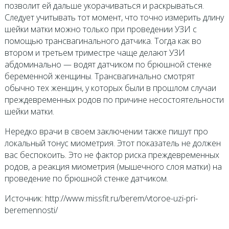
позволит ей дальше укорачиваться и раскрываться.
Следует учитывать тот момент, что точно измерить длину
шейки матки можно только при проведении УЗИ с
помощью трансвагинального датчика. Тогда как во
втором и третьем триместре чаще делают УЗИ
абдоминально — водят датчиком по брюшной стенке
беременной женщины. Трансвагинально смотрят
обычно тех женщин, у которых были в прошлом случаи
преждевременных родов по причине несостоятельности
шейки матки.
Нередко врачи в своем заключении также пишут про
локальный тонус миометрия. Этот показатель не должен
вас беспокоить. Это не фактор риска преждевременных
родов, а реакция миометрия (мышечного слоя матки) на
проведение по брюшной стенке датчиком.
Источник: http://www.missfit.ru/berem/vtoroe-uzi-pri-
beremennosti/