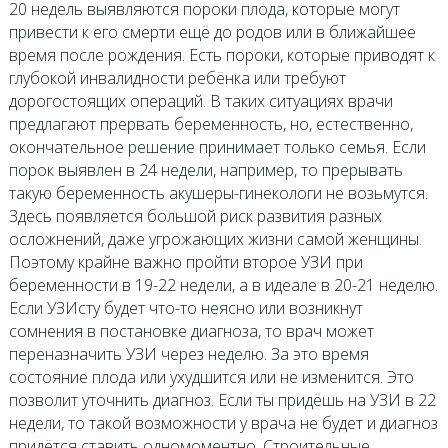
20 недель выявляются пороки плода, которые могут
привести к его смерти ещё до родов или в ближайшее
время после рождения. Есть пороки, которые приводят к
глубокой инвалидности ребёнка или требуют
дорогостоящих операций. В таких ситуациях врачи
предлагают прервать беременность, но, естественно,
окончательное решение принимает только семья. Если
порок выявлен в 24 недели, например, то прерывать
такую беременность акушеры-гинекологи не возьмутся.
Здесь появляется большой риск развития разных
осложнений, даже угрожающих жизни самой женщины.
Поэтому крайне важно пройти второе УЗИ при
беременности в 19-22 недели, а в идеале в 20-21 неделю.
Если УЗИсту будет что-то неясно или возникнут
сомнения в постановке диагноза, то врач может
переназначить УЗИ через неделю. За это время
состояние плода или ухудшится или не изменится. Это
позволит уточнить диагноз. Если ты придёшь на УЗИ в 22
недели, то такой возможности у врача не будет и диагноз
придётся ставить одномоментно. Строительные