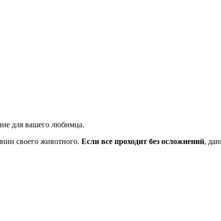
ние для вашего любимца.
янии своего животного.
Если все проходит без осложнений
, да