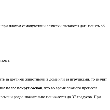
ые при плохом самочувствии всячески пытаются дать понять об
греть.
ивать за другими животными в доме или за игрушками, то значит
ие волос вокруг сосков
, что во время ложного процесса
 времени родов значительно понижается до 37 градусов. При