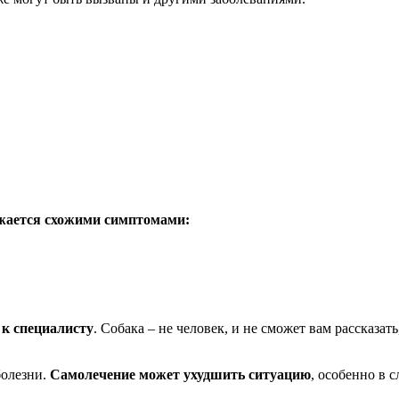
ается схожими симптомами:
 к специалисту
. Собака – не человек, и не сможет вам рассказат
болезни.
Самолечение может ухудшить ситуацию
, особенно в 