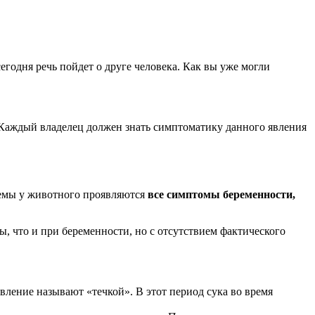
егодня речь пойдет о друге человека. Как вы уже могли
ть? Каждый владелец должен знать симптоматику данного явления
темы у животного проявляются
все симптомы беременности,
 что и при беременности, но с отсутствием фактического
вление называют «течкой». В этот период сука во время