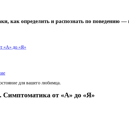
ки, как определить и распознать по поведению — 
т «А» до «Я»
ние
состояние для вашего любимца.
. Симптоматика от «А» до «Я»