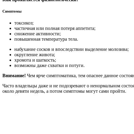
Симптомы
токсикоз;
частичная или полная потеря аппетита;
снижение активности;
повышенная температура тела.
набухание сосков и впоследствии выделение молозива;
округление живота;
хромота и шаткость;
возможны даже схватки и потуги.
Внимание!
Чем ярче симптоматика, тем опаснее данное состоя
Часто владельцы даже и не подозревают о ненормальном состо
около девяти недель, а потом симптомы могут сами пройти.