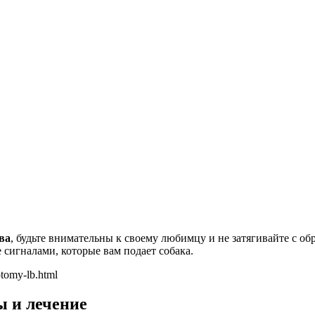
ва
, будьте внимательны к своему любимцу и не затягивайте с о
е сигналами, которые вам подает собака.
ptomy-lb.html
ы и лечение