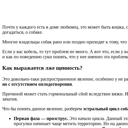
Почти у каждого есть в доме любимец, это может быть кошка, с
догадаться, о собаке.
Многие владельцы собак рано или поздно приходят к тому, что
Если у вас кобель, то тут проблем не много. А вот что, если 
и как по поведению суки понять, что у нее именно эта проблем
Как выражается лже щенность?
Это довольно-таки распространенное явление, особенно у не 
но с отсутствием оплодотворения
.
Причиной может стать гормональный сбой вследствие вязки. И
зачатия.
Что бы понять данное явление, разберем
эстральный цикл соб
Первая фаза — проэструс.
Это начало цикла. Данный эта
прогулки начинает чаще метить территорию. Но на данном