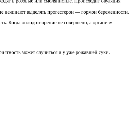
ходят в розовые или смолянистые. Происходит овуляция,
ые начинают выделять прогестерон — гормон беременности.
ть. Когда оплодотворение не совершено, а организм
приятность может случиться и у уже рожавшей суки.