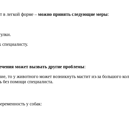
ет в легкой форме –
можно принять следующие меры
:
гулки.
к специалисту.
лечения может вызвать другие проблемы
:
ние, то у животного может возникнуть мастит из-за большого ко
ь без помощи специалиста.
еременность у собак: