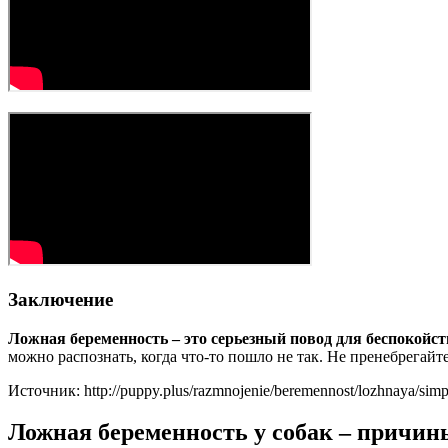
Заключение
Ложная беременность – это серьезный повод для беспокойст
можно распознать, когда что-то пошло не так. Не пренебрегайт
Источник: http://puppy.plus/razmnojenie/beremennost/lozhnaya/sim
Ложная беременность у собак – причин