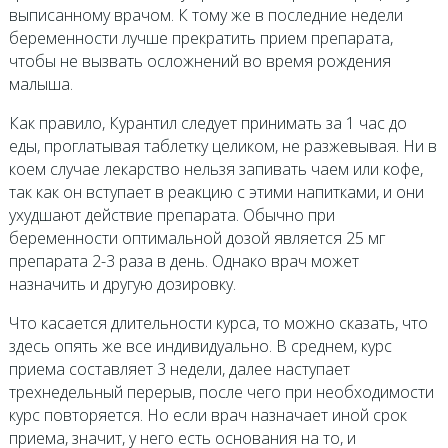
выписанному врачом. К тому же в последние недели
беременности лучше прекратить прием препарата,
чтобы не вызвать осложнений во время рождения
малыша.
Как правило, Курантил следует принимать за 1 час до
еды, проглатывая таблетку целиком, не разжевывая. Ни в
коем случае лекарство нельзя запивать чаем или кофе,
так как он вступает в реакцию с этими напитками, и они
ухудшают действие препарата. Обычно при
беременности оптимальной дозой является 25 мг
препарата 2-3 раза в день. Однако врач может
назначить и другую дозировку.
Что касается длительности курса, то можно сказать, что
здесь опять же все индивидуально. В среднем, курс
приема составляет 3 недели, далее наступает
трехнедельный перерыв, после чего при необходимости
курс повторяется. Но если врач назначает иной срок
приема, значит, у него есть основания на то, и