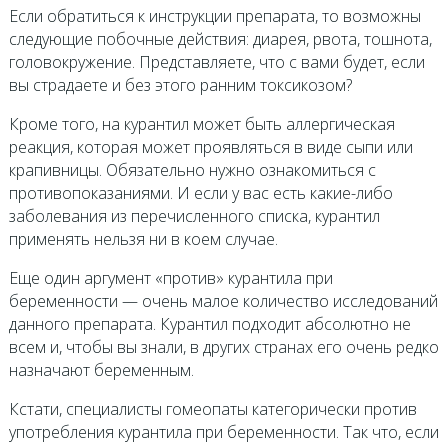
Если обратиться к инструкции препарата, то возможны
следующие побочные действия: диарея, рвота, тошнота,
головокружение. Представляете, что с вами будет, если
вы страдаете и без этого ранним токсикозом?
Кроме того, на курантил может быть аллергическая
реакция, которая может проявляться в виде сыпи или
крапивницы. Обязательно нужно ознакомиться с
противопоказаниями. И если у вас есть какие-либо
заболевания из перечисленного списка, курантил
применять нельзя ни в коем случае.
Еще один аргумент «против» курантила при
беременности — очень малое количество исследований
данного препарата. Курантил подходит абсолютно не
всем и, чтобы вы знали, в других странах его очень редко
назначают беременным.
Кстати, специалисты гомеопаты категорически против
употребления курантила при беременности. Так что, если