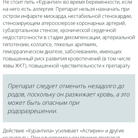
Не стоит пить «Курантил» во время беременности, если
на него есть аллергия. Препарат нельзя назначать при
остром инфаркте миокарда, нестабильной стенокардии,
стенозирующем атеросклерозе коронарных артерий,
субаортальном стенозе, хронической сердечной
недостаточности в стадии декомпенсации, артериальной
гипотензии, коллапсе, тяжелых аритмиях,
геморрагическом диатезе, заболеваниях, имеющих
повышенный риск развития кровотечений (в том числе
язвы ЖКТ), повышенной чувствительности к препарату.
Препарат следует отменить незадолго до
родов, поскольку он разжижает кровь, а это
может быть опасным при
родоразрешении.
Действие «Курантила» усиливает «Аспирин» и другие
коагулянты. При одновременном приеме препарат