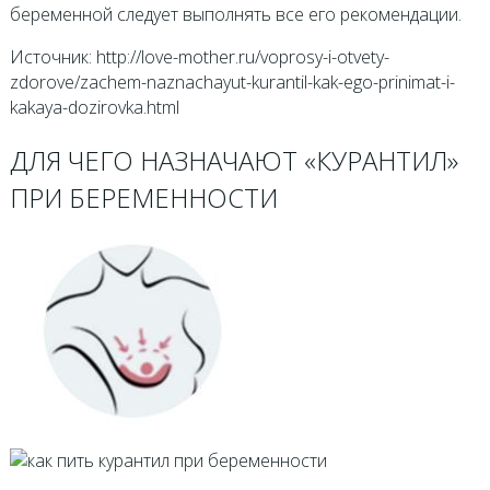
беременной следует выполнять все его рекомендации.
Источник: http://love-mother.ru/voprosy-i-otvety-
zdorove/zachem-naznachayut-kurantil-kak-ego-prinimat-i-
kakaya-dozirovka.html
ДЛЯ ЧЕГО НАЗНАЧАЮТ «КУРАНТИЛ»
ПРИ БЕРЕМЕННОСТИ