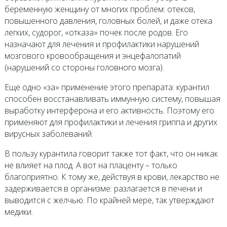
беременную женщину от многих проблем: отеков,
повышенного давления, головных болей, и даже отека
легких, судорог, «отказа» почек после родов. Его
назначают для лечения и профилактики нарушений
мозгового кровообращения и энцефалопатий
(нарушений со стороны головного мозга).
Еще одно «за» применение этого препарата: курантил
способен восстанавливать иммунную систему, повышая
выработку интерферона и его активность. Поэтому его
применяют для профилактики и лечения гриппа и других
вирусных заболеваний.
В пользу курантила говорит также тот факт, что он никак
не влияет на плод. А вот на плаценту – только
благоприятно. К тому же, действуя в крови, лекарство не
задерживается в организме: разлагается в печени и
выводится с желчью. По крайней мере, так утверждают
медики.