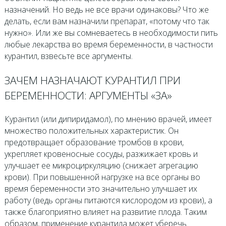
назначений. Но ведь не все врачи одинаковы? Что же
делать, если вам назначили препарат, «потому что так
нужно». Или же вы сомневаетесь в необходимости пить
любые лекарства во время беременности, в частности
курантил, взвесьте все аргументы.
ЗАЧЕМ НАЗНАЧАЮТ КУРАНТИЛ ПРИ
БЕРЕМЕННОСТИ: АРГУМЕНТЫ «ЗА»
Курантил (или дипиридамол), по мнению врачей, имеет
множество положительных характеристик. Он
предотвращает образование тромбов в крови,
укрепляет кровеносные сосуды, разжижает кровь и
улучшает ее микроциркуляцию (снижает агрегацию
крови). При повышенной нагрузке на все органы во
время беременности это значительно улучшает их
работу (ведь органы питаются кислородом из крови), а
также благоприятно влияет на развитие плода. Таким
образом, применение курантила может уберечь