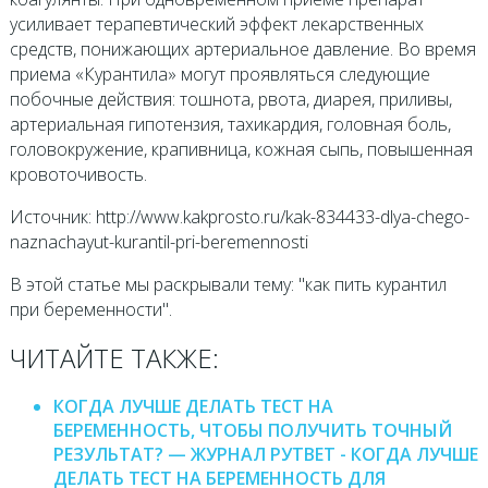
усиливает терапевтический эффект лекарственных
средств, понижающих артериальное давление. Во время
приема «Курантила» могут проявляться следующие
побочные действия: тошнота, рвота, диарея, приливы,
артериальная гипотензия, тахикардия, головная боль,
головокружение, крапивница, кожная сыпь, повышенная
кровоточивость.
Источник: http://www.kakprosto.ru/kak-834433-dlya-chego-
naznachayut-kurantil-pri-beremennosti
В этой статье мы раскрывали тему: "как пить курантил
при беременности".
ЧИТАЙТЕ ТАКЖЕ:
КОГДА ЛУЧШЕ ДЕЛАТЬ ТЕСТ НА
БЕРЕМЕННОСТЬ, ЧТОБЫ ПОЛУЧИТЬ ТОЧНЫЙ
РЕЗУЛЬТАТ? — ЖУРНАЛ РУТВЕТ - КОГДА ЛУЧШЕ
ДЕЛАТЬ ТЕСТ НА БЕРЕМЕННОСТЬ ДЛЯ