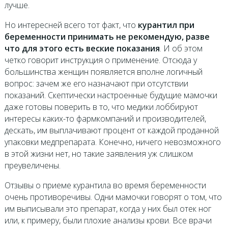
лучше.
Но интересней всего тот факт, что
курантил при
беременности принимать не рекомендую, разве
что для этого есть веские показания
. И об этом
четко говорит инструкция о применение. Отсюда у
большинства женщин появляется вполне логичный
вопрос: зачем же его назначают при отсутствии
показаний. Скептически настроенные будущие мамочки
даже готовы поверить в то, что медики лоббируют
интересы каких-то фармкомпаний и производителей,
дескать, им выплачивают процент от каждой проданной
упаковки медпрепарата. Конечно, ничего невозможного
в этой жизни нет, но такие заявления уж слишком
преувеличены.
Отзывы о приеме курантила во время беременности
очень противоречивы. Одни мамочки говорят о том, что
им выписывали это препарат, когда у них был отек ног
или, к примеру, были плохие анализы крови. Все врачи