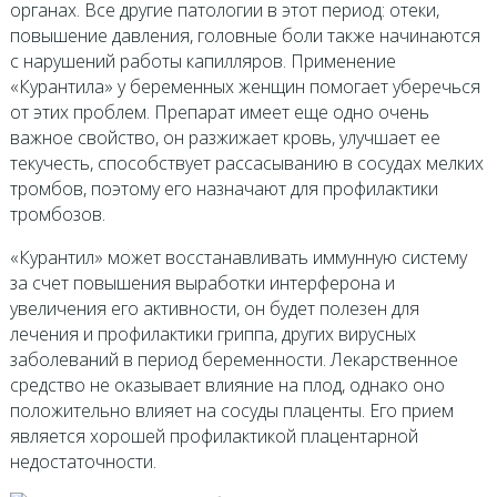
органах. Все другие патологии в этот период: отеки,
повышение давления, головные боли также начинаются
с нарушений работы капилляров. Применение
«Курантила» у беременных женщин помогает уберечься
от этих проблем. Препарат имеет еще одно очень
важное свойство, он разжижает кровь, улучшает ее
текучесть, способствует рассасыванию в сосудах мелких
тромбов, поэтому его назначают для профилактики
тромбозов.
«Курантил» может восстанавливать иммунную систему
за счет повышения выработки интерферона и
увеличения его активности, он будет полезен для
лечения и профилактики гриппа, других вирусных
заболеваний в период беременности. Лекарственное
средство не оказывает влияние на плод, однако оно
положительно влияет на сосуды плаценты. Его прием
является хорошей профилактикой плацентарной
недостаточности.