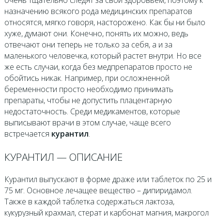
назначению всякого рода медицинских препаратов
относятся, мягко говоря, насторожено. Как бы ни было
хуже, думают они. Конечно, понять их можно, ведь
отвечают они теперь не только за себя, а и за
маленького человечка, который растет внутри. Но все
же есть случаи, когда без медпрепаратов просто не
обойтись никак. Например, при осложненной
беременности просто необходимо принимать
препараты, чтобы не допустить плацентарную
недостаточность. Среди медикаментов, которые
выписывают врачи в этом случае, чаще всего
встречается
курантил
.
КУРАНТИЛ — ОПИСАНИЕ
Курантил выпускают в форме драже или таблеток по 25 и
75 мг. Основное лечащее вещество – дипиридамол.
Также в каждой таблетка содержаться лактоза,
кукурузный крахмал, стерат и карбонат магния, макрогол