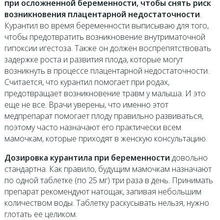
при осложненной беременности, чтобы снять риск
возникновения плацентарной недостаточности
.
Курантил во время беременности выписываю для того,
чтобы предотвратить возникновение внутриматочной
гипоксии игестоза. Также он должен воспрепятствовать
задержке роста и развития плода, которые могут
возникнуть в процессе плацентарной недостаточности.
Считается, что курантил помогает при родах,
предотвращает возникновение травм у малыша. И это
еще не все. Врачи уверены, что именно этот
медпрепарат помогает плоду правильно развиваться,
поэтому часто назначают его практически всем
мамочкам, которые приходят в женскую консультацию.
Дозировка курантила при беременности
довольно
стандартна. Как правило, будущим мамочкам назначают
по одной таблетке (по 25 мг) три раза в день. Принимать
препарат рекомендуют натощак, запивая небольшим
количеством воды. Таблетку раскусывать нельзя, нужно
глотать ее целиком.