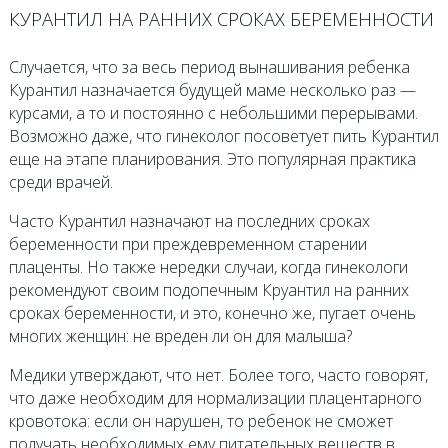
КУРАНТИЛ НА РАННИХ СРОКАХ БЕРЕМЕННОСТИ
Случается, что за весь период вынашивания ребенка
Курантил назначается будущей маме несколько раз —
курсами, а то и постоянно с небольшими перерывами.
Возможно даже, что гинеколог посоветует пить Курантил
еще на этапе планирования. Это популярная практика
среди врачей.
Часто Курантил назначают на последних сроках
беременности при преждевременном старении
плаценты. Но также нередки случаи, когда гинекологи
рекомендуют своим подопечным Круантил на ранних
сроках беременности, и это, конечно же, пугает очень
многих женщин: не вреден ли он для малыша?
Медики утверждают, что нет. Более того, часто говорят,
что даже необходим для нормализации плацентарного
кровотока: если он нарушен, то ребенок не сможет
получать необходимых ему питательных веществ в