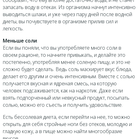
запасать воду в отеках. Из организма начнут интенсивно
выводиться шлаки, и уже через пару дней после водной
диеты, вы почувствуете в организме прилив сил и
легкость.
Меньше соли
.
Если вы поняли, что вы употребляете много соли в
своем рационе, то начните привыкать, и делайте это
постепенно, употребляя менее соленую пищу, и это не
сложно будет сделать. Ведь соль маскирует вкус блюда,
делает его другим и очень интенсивным. Вместе с солью
получается вкусная и ядреная смесь, на которую
человек подсаживается, как на наркотик. Даже если
взять подпорченный или невкусный продукт, посыпать
солью, можно его съесть и получить удовольствие.
Есть бессолевая диета, если перейти на нее, то можно
открыть для себя стройные ноги без отеков, молодую и
гладкую кожу, а в пище можно найти многообразие
вкусов.