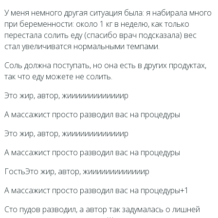
У меня немного другая ситуация была: я набирала много
при беременности: около 1 кг в неделю, как только
перестала солить еду (спасибо врач подсказала) вес
стал увеличиватся нормальными темпами.
Соль должна поступать, но она есть в других продуктах,
так что еду можете не солить.
Это жир, автор, жииииииииииииир
А массажист просто разводил вас на процедуры
Это жир, автор, жииииииииииииир
А массажист просто разводил вас на процедуры
ГостьЭто жир, автор, жииииииииииииир
А массажист просто разводил вас на процедуры+1
Сто пудов разводил, а автор так задумалась о лишней