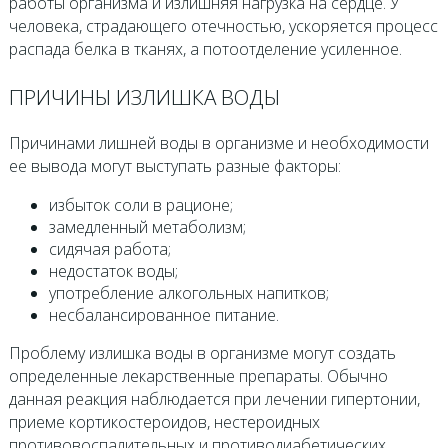
работы организма и излишняя нагрузка на сердце. У
человека, страдающего отечностью, ускоряется процесс
распада белка в тканях, а потоотделение усиленное.
ПРИЧИНЫ ИЗЛИШКА ВОДЫ
Причинами лишней воды в организме и необходимости
ее вывода могут выступать разные факторы:
избыток соли в рационе;
замедленный метаболизм;
сидячая работа;
недостаток воды;
употребление алкогольных напитков;
несбалансированное питание.
Проблему излишка воды в организме могут создать
определенные лекарственные препараты. Обычно
данная реакция наблюдается при лечении гипертонии,
приеме кортикостероидов, нестероидных
противовоспалительных и противодиабетических