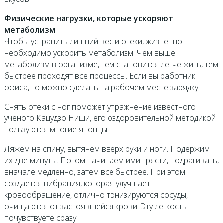
Физические нагрузки, которые ускоряют
метаболизм
.
Чтобы устранить лишний вес и отеки, жизненно
необходимо ускорить метаболизм. Чем выше
метаболизм в организме, тем становится легче жить, тем
быстрее проходят все процессы. Если вы работник
офиса, то можно сделать на рабочем месте зарядку.
Снять отеки с ног поможет упражнение известного
ученого Кацудзо Ниши, его оздоровительной методикой
пользуются многие японцы.
Ляжем на спину, вытянем вверх руки и ноги. Подержим
их две минуты. Потом начинаем ими трясти, подрагивать,
вначале медленно, затем все быстрее. При этом
создается вибрация, которая улучшает
кровообращение, отлично тонизируются сосуды,
очищаются от застоявшейся крови. Эту легкость
почувствуете сразу.