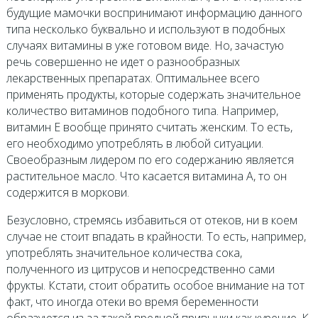
будущие мамочки воспринимают информацию данного
типа несколько буквально и используют в подобных
случаях витамины в уже готовом виде. Но, зачастую
речь совершенно не идет о разнообразных
лекарственных препаратах. Оптимальнее всего
применять продукты, которые содержать значительное
количество витаминов подобного типа. Например,
витамин Е вообще принято считать женским. То есть,
его необходимо употреблять в любой ситуации.
Своеобразным лидером по его содержанию является
растительное масло. Что касается витамина А, то он
содержится в моркови.
Безусловно, стремясь избавиться от отеков, ни в коем
случае не стоит впадать в крайности. То есть, например,
употреблять значительное количества сока,
полученного из цитрусов и непосредственно сами
фрукты. Кстати, стоит обратить особое внимание на тот
факт, что иногда отеки во время беременности
образуются из-за такой вредной привычки как курение. К