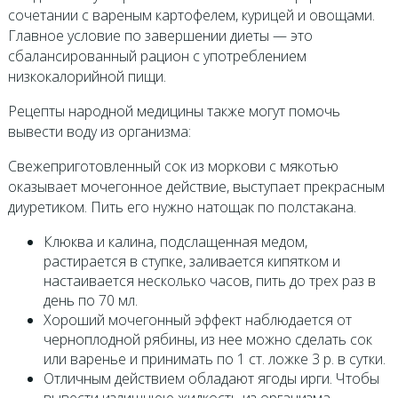
сочетании с вареным картофелем, курицей и овощами.
Главное условие по завершении диеты — это
сбалансированный рацион с употреблением
низкокалорийной пищи.
Рецепты народной медицины также могут помочь
вывести воду из организма:
Свежеприготовленный сок из моркови с мякотью
оказывает мочегонное действие, выступает прекрасным
диуретиком. Пить его нужно натощак по полстакана.
Клюква и калина, подслащенная медом,
растирается в ступке, заливается кипятком и
настаивается несколько часов, пить до трех раз в
день по 70 мл.
Хороший мочегонный эффект наблюдается от
черноплодной рябины, из нее можно сделать сок
или варенье и принимать по 1 ст. ложке 3 р. в сутки.
Отличным действием обладают ягоды ирги. Чтобы
вывести излишнюю жидкость из организма,