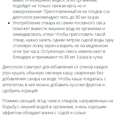
подойдет не только свежая ирга, но и
замороженная. Приготовленный из ее плодов сок
диетологи рекомендуют пить до 80 мл за раз.
Употребление отвара из семян посевного овса
поможет вывести лишнюю воду из организма и
ликвидировать отеки. Чтобы приготовить такой
отвар, нужно залить одним литром сырой воды одну
столовую ложку зерен и варить ее на медленном
огне три часа. Остуженную смесь измельчают в
блендере и принимают по 80 мл 3 раза в сутки.
Диетологи советуют для избавления от отеков каждое
утро кушать обычную овсяную кашу, сваренную без
добавления сахара на воде. Чтобы каша поедалась с
аппетитом, в нее можно добавить кусочки фруктов и
сдобрить корицей.
Помимо овощей, ягод, чаев и отваров, направленных на
борьбу с лишней водой в организме, очень хорошим
эффектом обладает ванна с содой и солью.