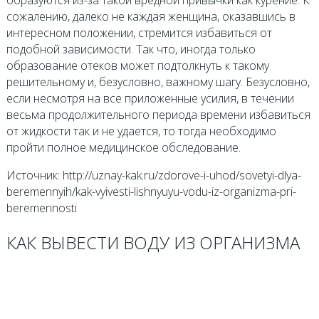
сожалению, далеко не каждая женщина, оказавшись в
интересном положении, стремится избавиться от
подобной зависимости. Так что, иногда только
образование отеков может подтолкнуть к такому
решительному и, безусловно, важному шагу. Безусловно,
если несмотря на все приложенные усилия, в течении
весьма продолжительного периода времени избавиться
от жидкости так и не удается, то тогда необходимо
пройти полное медицинское обследование.
Источник: http://uznay-kak.ru/zdorove-i-uhod/sovetyi-dlya-
beremennyih/kak-vyivesti-lishnyuyu-vodu-iz-organizma-pri-
beremennosti
КАК ВЫВЕСТИ ВОДУ ИЗ ОРГАНИЗМА