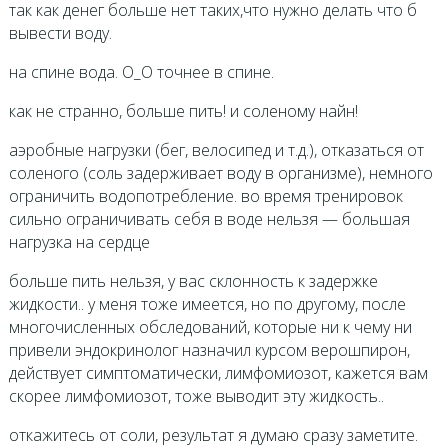
так как денег больше нет таких,что нужно делать что б
вывести воду.
на спине вода. О_О точнее в спине.
как не странно, больше пить! и соленому найн!
аэробные нагрузки (бег, велосипед и т.д.), отказаться от
соленого (соль задерживает воду в организме), немного
ограничить водопотребление. во время тренировок
сильно ограничивать себя в воде нельзя — большая
нагрузка на сердце
больше пить нельзя, у вас склонность к задержке
жидкости.. у меня тоже имеется, но по другому, после
многочисленных обследований, которые ни к чему ни
привели эндокринолог назначил курсом верошпирон,
действует симптоматически, лимфомиозот, кажется вам
скорее лимфомиозот, тоже выводит эту жидкость..
откажитесь от соли, результат я думаю сразу заметите.