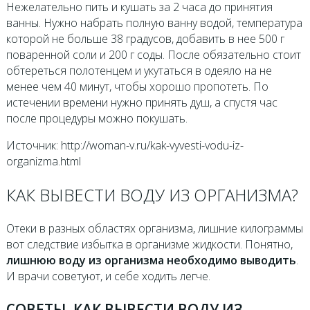
Нежелательно пить и кушать за 2 часа до принятия
ванны. Нужно набрать полную ванну водой, температура
которой не больше 38 градусов, добавить в нее 500 г
поваренной соли и 200 г соды. После обязательно стоит
обтереться полотенцем и укутаться в одеяло на не
менее чем 40 минут, чтобы хорошо пропотеть. По
истечении времени нужно принять душ, а спустя час
после процедуры можно покушать.
Источник: http://woman-v.ru/kak-vyvesti-vodu-iz-
organizma.html
КАК ВЫВЕСТИ ВОДУ ИЗ ОРГАНИЗМА?
Отеки в разных областях организма, лишние килограммы
вот следствие избытка в организме жидкости. Понятно,
лишнюю воду из организма необходимо выводить
.
И врачи советуют, и себе ходить легче.
СОВЕТЫ, КАК ВЫВЕСТИ ВОДУ ИЗ