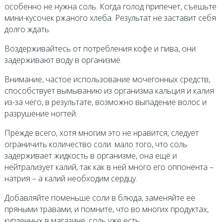
особенно не нужна соль. Когда голод припечет, съешьте
мини-кусочек ржаного хлеба. Результат не заставит себя
долго ждать.
Воздерживайтесь от потребления кофе и пива, они
задерживают воду в организме.
Внимание, частое использование мочегонных средств,
способствует вымыванию из организма кальция и калия
из-за чего, в результате, возможно выпадение волос и
разрушение ногтей.
Прежде всего, хотя многим это не нравится, следует
ограничить количество соли: мало того, что соль
задерживает жидкость в организме, она ещё и
нейтрализует калий, так как в ней много его оппонента –
натрия – а калий необходим сердцу.
Добавляйте поменьше соли в блюда, заменяйте её
пряными травами, и помните, что во многих продуктах,
купленных в магазине, соль уже есть.