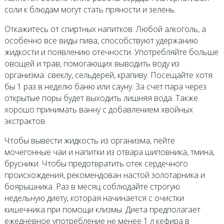
соли к блюдам могут стать пряности и зелень.
Откажитесь от спиртных напитков. Любой алкоголь, а
особенно все виды пива, способствуют удержанию
жидкости и появлению отечности. Употребляйте больше
овощей и трав, помогающих выводить воду из
организма: свеклу, сельдерей, крапиву. Посещайте хотя
бы 1 раз в неделю баню или сауну. За счет пара через
открытые поры будет выходить лишняя вода. Также
хорошо принимать ванну с добавлением хвойных
экстрактов.
Чтобы вывести жидкость из организма, пейте
мочегонные чаи и напитки из отвара шиповника, тмина,
брусники. Чтобы предотвратить отек сердечного
происхождения, рекомендован настой золотарника и
боярышника. Раз в месяц соблюдайте строгую
недельную диету, которая начинается с очистки
кишечника при помощи клизмы. Диета предполагает
ежедневное употребление не менее 1 л кефира в