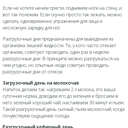
Если не хотите ничем трясти, поднимем ноги на стену, и
вот так полежим. Если скучно просто так лежать, можно
сделать одновременно упражнения для лица и
несложную зарядку для ног.
Разгрузочные дни предназначены для выведения из
организма лишней жидкости. Те, у кого часто отекает
организм, советуют проводить один раз в неделю
разгрузочные дни. В принципе можно разгружаться на
чем угодно, но опытные люди советую проводить
разгрузочные дни от отеков:
Загрузочный день на молокочае
.
Напиток делаем так: нагреваем 2 л молока, это ваша
суточная норма, доводим его до кипения и бросаем в
него зеленый хороший чай, настаиваем 30 минут и пьем.
Такой разгрузочный день сытный, пьем молокочай, когда
почувствуем ощущение голода.
Разгрузочный кефирный день.