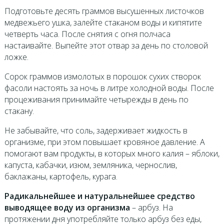
Подготовьте десять граммов высушенных листочков
медвежьего ушка, залейте стаканом воды и кипятите
четверть часа. После снятия с огня полчаса
настаивайте. Выпейте этот отвар за день по столовой
ложке.
Сорок граммов измолотых в порошок сухих створок
фасоли настоять за ночь в литре холодной воды. После
процеживания принимайте четырежды в день по
стакану.
Не забывайте, что соль, задерживает жидкость в
организме, при этом повышает кровяное давление. А
помогают вам продукты, в которых много калия – яблоки,
капуста, кабачки, изюм, земляника, чернослив,
баклажаны, картофель, курага.
Радикальнейшее и натуральнейшее средство
выводящее воду из организма
– арбуз. На
протяжении дня употребляйте только арбуз без еды,