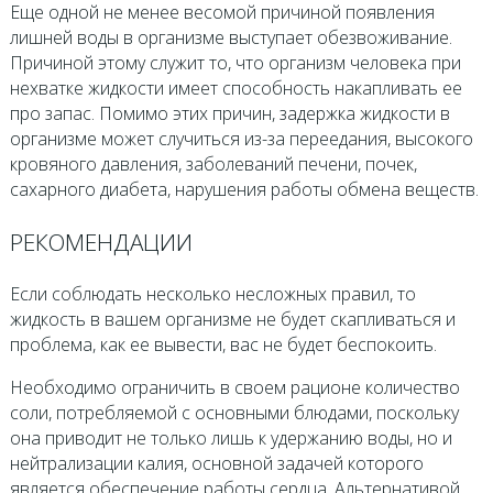
Еще одной не менее весомой причиной появления
лишней воды в организме выступает обезвоживание.
Причиной этому служит то, что организм человека при
нехватке жидкости имеет способность накапливать ее
про запас. Помимо этих причин, задержка жидкости в
организме может случиться из-за переедания, высокого
кровяного давления, заболеваний печени, почек,
сахарного диабета, нарушения работы обмена веществ.
РЕКОМЕНДАЦИИ
Если соблюдать несколько несложных правил, то
жидкость в вашем организме не будет скапливаться и
проблема, как ее вывести, вас не будет беспокоить.
Необходимо ограничить в своем рационе количество
соли, потребляемой с основными блюдами, поскольку
она приводит не только лишь к удержанию воды, но и
нейтрализации калия, основной задачей которого
является обеспечение работы сердца. Альтернативой