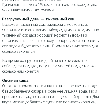
Купим литр свежего 1% кефира и пьем его каждые два
часа маленькими глоточками.
Разгрузочный день — тыквенный сок
.
Возьмем тыквенный сок, смешаем с морковным,
яблочным или еще каким-нибудь другим соком, именно
тыквенный сок даст хороший эффект выводит из
организма всю лишнюю воду. Говорят, если разбавить
сок водой, будет легче пить. Пьем в течение всего дня,
сколько захочется.
Во время разгрузочных дней ничего не едим, но
соблюдаем водную диету, пьем чистой воды, столько
сколько нам хочется.
Овсяная каша.
От отеков поможет овсяная каша, сваренная на воде,
без добавления сахара. После нее лишняя вода, так и
просится наружу, ее называют еще кашей красоты. Для
вкуса можно добавить фрукты или посыпать корицей,