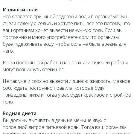
Излишки соли
.
Это является причиной задержки воды в организме. Вы
съели соленую сельдь и хотите пить, все это потому, что
ваш организм хочет вывести ненужную соль. Если вы
постоянно и много употребляете соли, то организм
будет удерживать воду, чтобы соль не была вредна для
него.
Из-за постоянной работы на ногах или сидячей работы
могут возникнуть отеки ног.
Не так уже и сложно вывести лишнюю жидкость, главное
соблюдать постоянно правила, которые будут
приведены ниже и тогда у вас будет красивое и стройное
тело.
Водная диета.
Вы должны выпивать в день не меньше двух с
половиной литров питьевой воды. Тогда ваш организм
сообразит, что ему вполне достаточно воды, и не станет