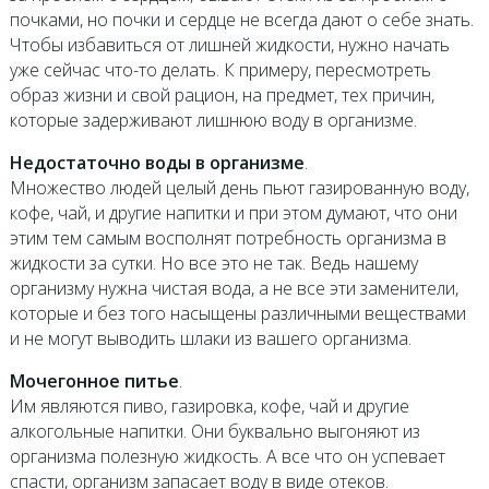
почками, но почки и сердце не всегда дают о себе знать.
Чтобы избавиться от лишней жидкости, нужно начать
уже сейчас что-то делать. К примеру, пересмотреть
образ жизни и свой рацион, на предмет, тех причин,
которые задерживают лишнюю воду в организме.
Недостаточно воды в организме
.
Множество людей целый день пьют газированную воду,
кофе, чай, и другие напитки и при этом думают, что они
этим тем самым восполнят потребность организма в
жидкости за сутки. Но все это не так. Ведь нашему
организму нужна чистая вода, а не все эти заменители,
которые и без того насыщены различными веществами
и не могут выводить шлаки из вашего организма.
Мочегонное питье
.
Им являются пиво, газировка, кофе, чай и другие
алкогольные напитки. Они буквально выгоняют из
организма полезную жидкость. А все что он успевает
спасти, организм запасает воду в виде отеков.