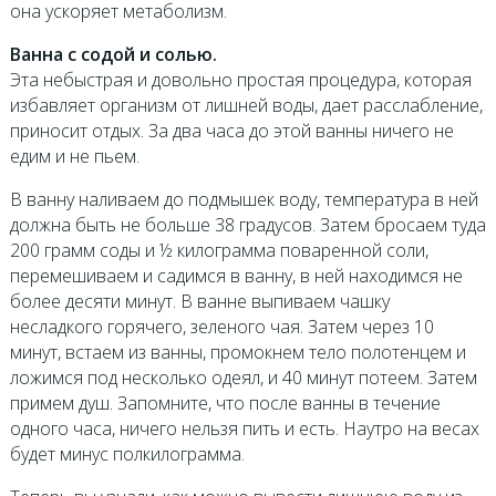
она ускоряет метаболизм.
Ванна с содой и солью.
Эта небыстрая и довольно простая процедура, которая
избавляет организм от лишней воды, дает расслабление,
приносит отдых. За два часа до этой ванны ничего не
едим и не пьем.
В ванну наливаем до подмышек воду, температура в ней
должна быть не больше 38 градусов. Затем бросаем туда
200 грамм соды и ½ килограмма поваренной соли,
перемешиваем и садимся в ванну, в ней находимся не
более десяти минут. В ванне выпиваем чашку
несладкого горячего, зеленого чая. Затем через 10
минут, встаем из ванны, промокнем тело полотенцем и
ложимся под несколько одеял, и 40 минут потеем. Затем
примем душ. Запомните, что после ванны в течение
одного часа, ничего нельзя пить и есть. Наутро на весах
будет минус полкилограмма.