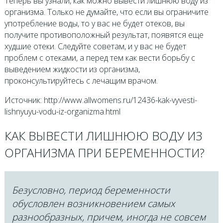
Теперь вы узнали, как можно вывести лишнюю воду из
организма. Только не думайте, что если вы ограничите
употребление воды, то у вас не будет отеков, вы
получите противоположный результат, появятся еще
худшие отеки. Следуйте советам, и у вас не будет
проблем с отеками, а перед тем как вести борьбу с
выведением жидкости из организма,
проконсультируйтесь с лечащим врачом.
Источник: http://www.allwomens.ru/12436-kak-vyvesti-
lishnyuyu-vodu-iz-organizma.html
КАК ВЫВЕСТИ ЛИШНЮЮ ВОДУ ИЗ
ОРГАНИЗМА ПРИ БЕРЕМЕННОСТИ?
Безусловно, период беременности
обусловлен возникновением самых
разнообразных, причем, иногда не совсем