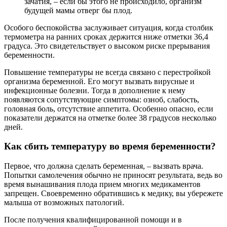
зачатия, – если бы этого не происходило, организм
будущей мамы отверг бы плод.
Особого беспокойства заслуживает ситуация, когда столбик
термометра на ранних сроках держится ниже отметки 36,4
градуса. Это свидетельствует о высоком риске прерывания
беременности.
Повышение температуры не всегда связано с перестройкой
организма беременной. Его могут вызвать вирусные и
инфекционные болезни. Тогда в дополнение к нему
появляются сопутствующие симптомы: озноб, слабость,
головная боль, отсутствие аппетита. Особенно опасно, если
показатели держатся на отметке более 38 градусов несколько
дней.
Как сбить температуру во время беременности?
Первое, что должна сделать беременная, – вызвать врача.
Попытки самолечения обычно не приносят результата, ведь во
время вынашивания плода прием многих медикаментов
запрещен. Своевременно обратившись к медику, вы убережете
малыша от возможных патологий.
После получения квалифицированной помощи и в