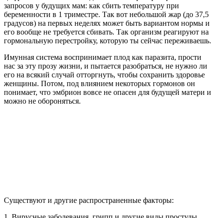
запросов у будущих мам: как сбить температуру при
беременности в 1 триместре. Так вот небольшой жар (до 37,5
градусов) на первых неделях может быть вариантом нормы и
его вообще не требуется сбивать. Так организм реагируют на
гормональную перестройку, которую ты сейчас переживаешь.
Имунная система воспринимает плод как паразита, прости
нас за эту прозу жизни, и пытается разобраться, не нужно ли
его на всякий случай отторгнуть, чтобы сохранить здоровье
женщины. Потом, под влиянием некоторых гормонов он
понимает, что эмбрион вовсе не опасен для будущей матери и
можно не обороняться.
Существуют и другие распространенные факторы:
1. Вирусные заболевания, грипп и другие виды простуды.