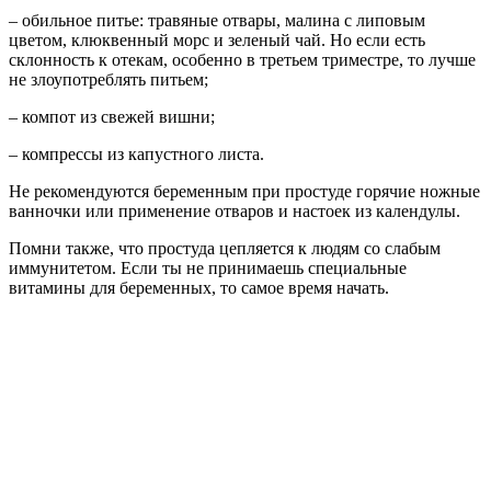
– обильное питье: травяные отвары, малина с липовым
цветом, клюквенный морс и зеленый чай. Но если есть
склонность к отекам, особенно в третьем триместре, то лучше
не злоупотреблять питьем;
– компот из свежей вишни;
– компрессы из капустного листа.
Не рекомендуются беременным при простуде горячие ножные
ванночки или применение отваров и настоек из календулы.
Помни также, что простуда цепляется к людям со слабым
иммунитетом. Если ты не принимаешь специальные
витамины для беременных, то самое время начать.