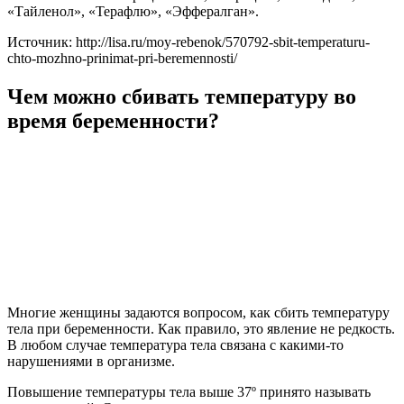
«Тайленол», «Терафлю», «Эффералган».
Источник: http://lisa.ru/moy-rebenok/570792-sbit-temperaturu-
chto-mozhno-prinimat-pri-beremennosti/
Чем можно сбивать температуру во
время беременности?
Многие женщины задаются вопросом, как сбить температуру
тела при беременности. Как правило, это явление не редкость.
В любом случае температура тела связана с какими-то
нарушениями в организме.
Повышение температуры тела выше 37º принято называть