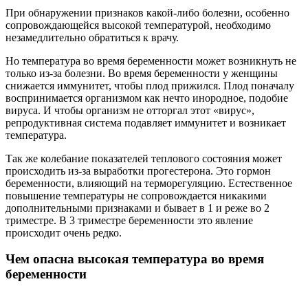
При обнаружении признаков какой-либо болезни, особенно
сопровождающейся высокой температурой, необходимо
незамедлительно обратиться к врачу.
Но температура во время беременности может возникнуть не
только из-за болезни. Во время беременности у женщины
снижается иммунитет, чтобы плод прижился. Плод поначалу
воспринимается организмом как нечто инородное, подобие
вируса. И чтобы организм не отторгал этот «вирус»,
репродуктивная система подавляет иммунитет и возникает
температура.
Так же колебание показателей теплового состояния может
происходить из-за выработки прогестерона. Это гормон
беременности, влияющий на терморегуляцию. Естественное
повышение температуры не сопровождается никакими
дополнительными признаками и бывает в 1 и реже во 2
триместре. В 3 триместре беременности это явление
происходит очень редко.
Чем опасна высокая температура во время
беременности