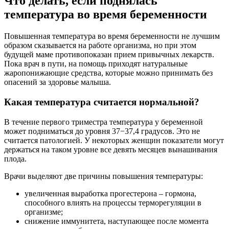
Что делать, если поднялась
температура во время беременности
Повышенная температура во время беременности не лучшим
образом сказывается на работе организма, но при этом
будущей маме противопоказан прием привычных лекарств.
Пока врач в пути, на помощь приходят натуральные
жаропонижающие средства, которые можно принимать без
опасений за здоровье малыша.
Какая температура считается нормальной?
В течение первого триместра температура у беременной
может подниматься до уровня 37−37,4 градусов. Это не
считается патологией. У некоторых женщин показатели могут
держаться на таком уровне все девять месяцев вынашивания
плода.
Врачи выделяют две причины повышения температуры:
увеличенная выработка прогестерона – гормона,
способного влиять на процессы терморегуляции в
организме;
снижение иммунитета, наступающее после момента