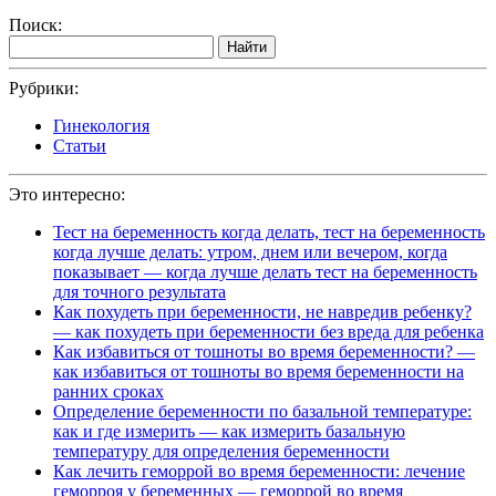
Поиск:
Найти
Рубрики:
Гинекология
Статьи
Это интересно:
Тест на беременность когда делать, тест на беременность
когда лучше делать: утром, днем или вечером, когда
показывает — когда лучше делать тест на беременность
для точного результата
Как похудеть при беременности, не навредив ребенку?
— как похудеть при беременности без вреда для ребенка
Как избавиться от тошноты во время беременности? —
как избавиться от тошноты во время беременности на
ранних сроках
Определение беременности по базальной температуре:
как и где измерить — как измерить базальную
температуру для определения беременности
Как лечить геморрой во время беременности: лечение
геморроя у беременных — геморрой во время