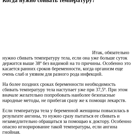
Когда нужно сбивать температуру?
Итак, обязательно
нужно сбивать температуру тела, если она уже больше суток
держится выше 38º без видимой на то причины. Особенно это
касается ранних сроков беременности, когда организм еще
очень слаб и уязвим для разного рода инфекций.
На более поздних сроках беременности необходимость
сбивать температуру тела наступает уже при 37,5º. При этом
вначале желательно попробовать наиболее безопасные
народные методы, не прибегая сразу же к помощи лекарств.
Если температура тела у беременной женщины повысилась в
результате ангины, то нужно сразу пытаться ее сбивать и
незамедлительно обращаться за помощью к доктору. Особенно
опасно игнорирование такой температуры, если ангина
гнойная.