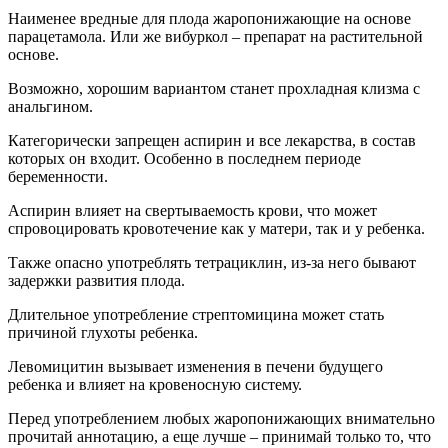
Наименее вредные для плода жаропонижающие на основе
парацетамола. Или же вибуркол – препарат на растительной
основе.
Возможно, хорошим вариантом станет прохладная клизма с
анальгином.
Категорически запрещен аспирин и все лекарства, в состав
которых он входит. Особенно в последнем периоде
беременности.
Аспирин влияет на свертываемость крови, что может
спровоцировать кровотечение как у матери, так и у ребенка.
Также опасно употреблять тетрациклин, из-за него бывают
задержки развития плода.
Длительное употребление стрептомицина может стать
причиной глухоты ребенка.
Левомицитин вызывает изменения в печени будущего
ребенка и влияет на кровеносную систему.
Перед употреблением любых жаропонижающих внимательно
прочитай аннотацию, а еще лучше – принимай только то, что