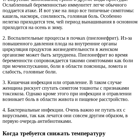
Ослабленный беременностью иммунитет легче обычного
поддается атаке. И вот уже на лицо все типичные симптомы:
кашель, насморк, сонливость, головная боль. Особенно
нелегко приходится тем, чей период вынашивания в основном
приходится на осень и зиму.
2. Воспалительные процессы в почках (пиелонефрит). Из-за
повышенного давления плода на внутренние органы
циркуляция продуктов жизнедеятельности в женском
организме может быть затруднена. Пиелонефрит во время
беременности сопровождается такими симптомами как боли
при мочеиспускании, боли в области поясницы, ломота и
слабость, головные боли.
3. Кишечная инфекция или отравление. В таком случае
женщина рискует спутать симптом тошноты с признаками
токсикоза. Однако кроме этого при инфекции и отравлении
возникает боль в области живота и пищевое расстройство.
4. Бактериальные инфекции. Очень важно не путать их с
вирусными, так как лечатся они совсем другим образом, в
первую очередь антибиотиками.
Когда требуется снижать температуру