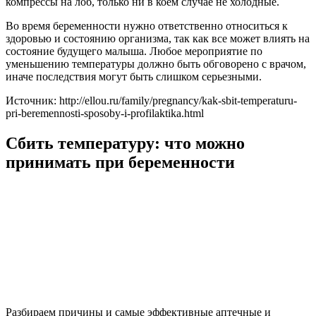
компрессы на лоб, только ни в коем случае не холодные.
Во время беременности нужно ответственно относиться к
здоровью и состоянию организма, так как все может влиять на
состояние будущего малыша. Любое мероприятие по
уменьшению температуры должно быть обговорено с врачом,
иначе последствия могут быть слишком серьезными.
Источник: http://ellou.ru/family/pregnancy/kak-sbit-temperaturu-
pri-beremennosti-sposoby-i-profilaktika.html
Сбить температуру: что можно
принимать при беременности
Разбираем причины и самые эффективные аптечные и