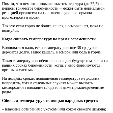
Помни, что немного повышенная температура (до 37,5) в
первом триместре беременности – может быть нормальной
реакцией организма на повышение уровня гормона
прогестерона в крови.
Так что если горло не болит, кашля, насморка нет, пока не
волнуйся.
Когда сбивать температуру во время беременности
Волноваться надо, если температура выше 38 градусов и
держится долго. Плюс кашель, насморк или боль в горле.
Такая температура особенно опасна для будущего малыша на
ранних сроках беременности, когда у него формируются
органы и системы.
На поздних сроках повышенная температура не должна
повредить, хотя в отдельных случаях может вызвать
кислородное голодание плода или даже преждевременные
роды.
Сбиваем температуру с помощью народных средств
– влажные обтирания с уксусом или соком свежего лимона;