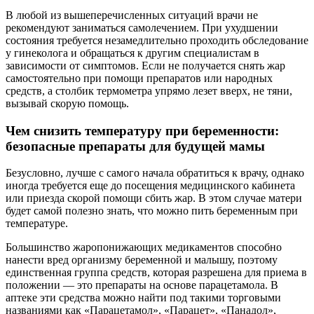
В любой из вышеперечисленных ситуаций врачи не
рекомендуют заниматься самолечением. При ухудшении
состояния требуется незамедлительно проходить обследование
у гинеколога и обращаться к другим специалистам в
зависимости от симптомов. Если не получается снять жар
самостоятельно при помощи препаратов или народных
средств, а столбик термометра упрямо лезет вверх, не тяни,
вызывай скорую помощь.
Чем снизить температуру при беременности:
безопасные препараты для будущей мамы
Безусловно, лучше с самого начала обратиться к врачу, однако
иногда требуется еще до посещения медицинского кабинета
или приезда скорой помощи сбить жар. В этом случае матери
будет самой полезно знать, что можно пить беременным при
температуре.
Большинство жаропонижающих медикаментов способно
нанести вред организму беременной и малышу, поэтому
единственная группа средств, которая разрешена для приема в
положении — это препараты на основе парацетамола. В
аптеке эти средства можно найти под такими торговыми
названиями как «Парацетамол», «Парацет», «Панадол»,