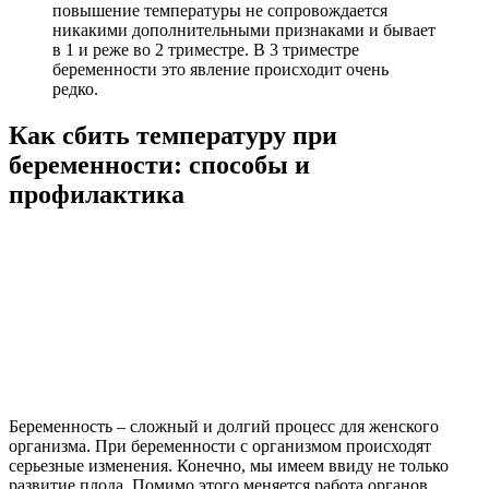
повышение температуры не сопровождается
никакими дополнительными признаками и бывает
в 1 и реже во 2 триместре. В 3 триместре
беременности это явление происходит очень
редко.
Как сбить температуру при
беременности: способы и
профилактика
Беременность – сложный и долгий процесс для женского
организма. При беременности с организмом происходят
серьезные изменения. Конечно, мы имеем ввиду не только
развитие плода. Помимо этого меняется работа органов,