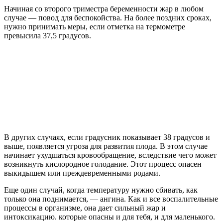
Начиная со второго триместра беременности жар в любом
случае — повод для беспокойства. На более поздних сроках,
нужно принимать меры, если отметка на термометре
превысила 37,5 градусов.
В других случаях, если градусник показывает 38 градусов и
выше, появляется угроза для развития плода. В этом случае
начинает ухудшаться кровообращение, вследствие чего может
возникнуть кислородное голодание. Этот процесс опасен
выкидышем или преждевременными родами.
Еще один случай, когда температуру нужно сбивать, как
только она поднимается, — ангина. Как и все воспалительные
процессы в организме, она дает сильный жар и
интоксикацию. которые опасны и для тебя, и для маленького.