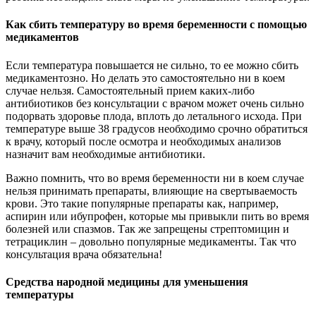
Как сбить температуру во время беременности с помощью
медикаментов
Если температура повышается не сильно, то ее можно сбить
медикаментозно. Но делать это самостоятельно ни в коем
случае нельзя. Самостоятельный прием каких-либо
антибиотиков без консультации с врачом может очень сильно
подорвать здоровье плода, вплоть до летального исхода. При
температуре выше 38 градусов необходимо срочно обратиться
к врачу, который после осмотра и необходимых анализов
назначит вам необходимые антибиотики.
Важно помнить, что во время беременности ни в коем случае
нельзя принимать препараты, влияющие на свертываемость
крови. Это такие популярные препараты как, например,
аспирин или ибупрофен, которые мы привыкли пить во время
болезней или спазмов. Так же запрещены стрептомицин и
тетрациклин – довольно популярные медикаменты. Так что
консультация врача обязательна!
Средства народной медицины для уменьшения
температуры