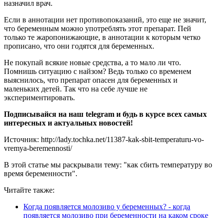
назначил врач.
Если в аннотации нет противопоказаний, это еще не значит,
что беременным можно употреблять этот препарат. Пей
только те жаропонижающие, в аннотации к которым четко
прописано, что они годятся для беременных.
Не покупай всякие новые средства, а то мало ли что.
Помнишь ситуацию с найзом? Ведь только со временем
выяснилось, что препарат опасен для беременных и
маленьких детей. Так что на себе лучше не
экспериментировать.
Подписывайся на наш telegram и будь в курсе всех самых
интересных и актуальных новостей!
Источник: http://lady.tochka.net/11387-kak-sbit-temperaturu-vo-
vremya-beremennosti/
В этой статье мы раскрывали тему: "как сбить температуру во
время беременности".
Читайте также:
Когда появляется молозиво у беременных? - когда
появляется молозиво при беременности на каком сроке