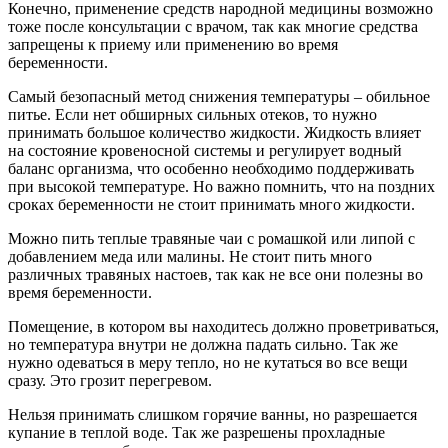
Конечно, применение средств народной медицины возможно
тоже после консультации с врачом, так как многие средства
запрещены к приему или применению во время
беременности.
Самый безопасный метод снижения температуры – обильное
питье. Если нет обширных сильных отеков, то нужно
принимать большое количество жидкости. Жидкость влияет
на состояние кровеносной системы и регулирует водный
баланс организма, что особенно необходимо поддерживать
при высокой температуре. Но важно помнить, что на поздних
сроках беременности не стоит принимать много жидкости.
Можно пить теплые травяные чаи с ромашкой или липой с
добавлением меда или малины. Не стоит пить много
различных травяных настоев, так как не все они полезны во
время беременности.
Помещение, в котором вы находитесь должно проветриваться,
но температура внутри не должна падать сильно. Так же
нужно одеваться в меру тепло, но не кутаться во все вещи
сразу. Это грозит перегревом.
Нельзя принимать слишком горячие ванны, но разрешается
купание в теплой воде. Так же разрешены прохладные