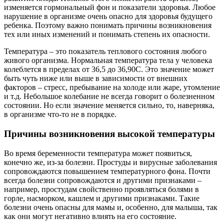
изменяется гормональный фон и показатели здоровья. Любое
нарушение в организме очень опасно для здоровья будущего
ребенка. Поэтому важно понимать причины возникновения
тех или иных изменений и понимать степень их опасности.
Температура – это показатель теплового состояния любого
живого организма. Нормальная температура тела у человека
колеблется в пределах от 36,5 до 36,90С. Это значение может
быть чуть ниже или выше в зависимости от внешних
факторов – стресс, пребывание на холоде или жаре, утомление
и т.д. Небольшое колебание не всегда говорит о болезненном
состоянии. Но если значение меняется сильно, то, наверняка,
в организме что-то не в порядке.
Причины возникновения высокой температуры
Во время беременности температура может появиться,
конечно же, из-за болезни. Простуды и вирусные заболевания
сопровождаются повышением температурного фона. Почти
всегда болезни сопровождаются и другими признаками –
например, простудам свойственно проявляться болями в
горле, насморком, кашлем и другими признаками. Такие
болезни очень опасны для мамы и, особенно, для малыша, так
как они могут негативно влиять на его состояние.