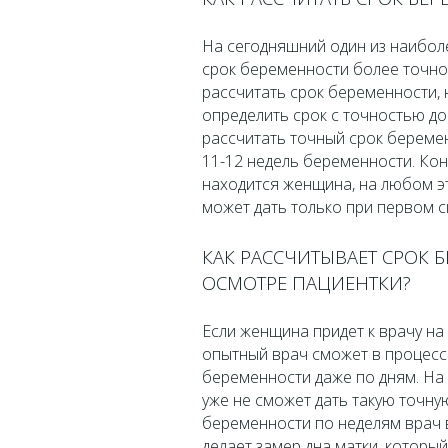
На сегодняшний один из наибол
срок беременности более точно,
рассчитать срок беременности, 
определить срок с точностью до
рассчитать точный срок беремен
11-12 недель беременности. Кон
находится женщина, на любом эт
может дать только при первом скр
КАК РАССЧИТЫВАЕТ СРОК 
ОСМОТРЕ ПАЦИЕНТКИ?
Если женщина придет к врачу на 
опытный врач сможет в процесс
беременности даже по дням. На
уже не сможет дать такую точну
беременности по неделям врач в
делает замер дна матки, которы