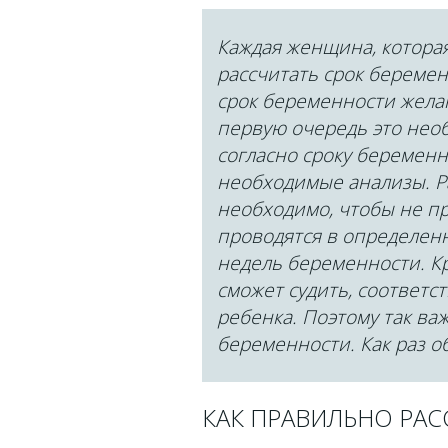
Каждая женщина, которая
рассчитать срок беремен
срок беременности жела
первую очередь это необ
согласно сроку беременн
необходимые анализы. Р
необходимо, чтобы не пр
проводятся в определенн
недель беременности. Кро
сможет судить, соответс
ребенка. Поэтому так ва
беременности. Как раз об
КАК ПРАВИЛЬНО РАС