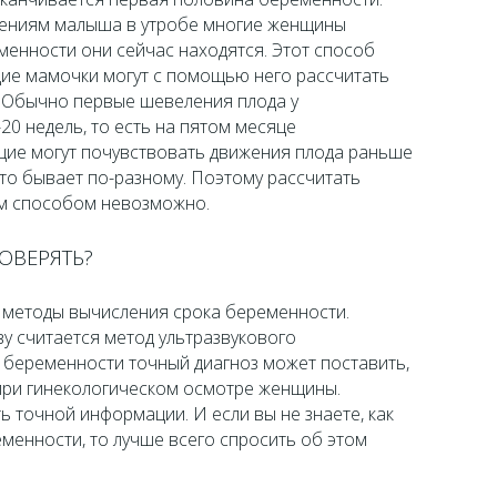
жениям малыша в утробе многие женщины
менности они сейчас находятся. Этот способ
щие мамочки могут с помощью него рассчитать
 Обычно первые шевеления плода у
0 недель, то есть на пятом месяце
ие могут почувствовать движения плода раньше
 это бывает по-разному. Поэтому рассчитать
им способом невозможно.
ОВЕРЯТЬ?
 методы вычисления срока беременности.
у считается метод ультразвукового
 беременности точный диагноз может поставить,
 при гинекологическом осмотре женщины.
ь точной информации. И если вы не знаете, как
менности, то лучше всего спросить об этом