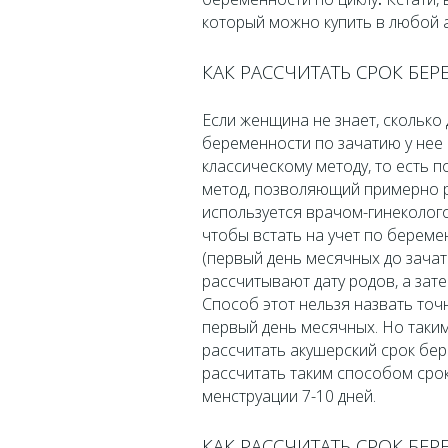
который можно купить в любой а
КАК РАССЧИТАТЬ СРОК БЕ
Если женщина не знает, сколько 
беременности по зачатию у нее 
классическому методу, то есть 
метод, позволяющий примерно р
используется врачом-гинеколого
чтобы встать на учет по берем
(первый день месячных до зачат
рассчитывают дату родов, а за
Способ этот нельзя назвать точн
первый день месячных. Но так
рассчитать акушерский срок бе
рассчитать таким способом сро
менструации 7-10 дней.
КАК РАССЧИТАТЬ СРОК БЕ