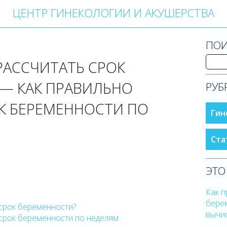
ЦЕНТР ГИНЕКОЛОГИИ И АКУШЕРСТВА
ПОИ
РАССЧИТАТЬ СРОК
— КАК ПРАВИЛЬНО
РУБ
К БЕРЕМЕННОСТИ ПО
Гин
Ста
ЭТО
Как п
бере
 срок беременности?
вычи
 срок беременности по неделям