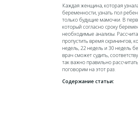
Каждая женщина, которая узнала
беременности, узнать пол ребен
только будущие мамочки. В перв
который согласно сроку беремен
необходимые анализы. Рассчита
пропустить время скринингов, к
недель, 22 недель и 30 недель б
врач сможет судить, соответств
так важно правильно рассчитать
поговорим на этот раз.
Содержание статьи: