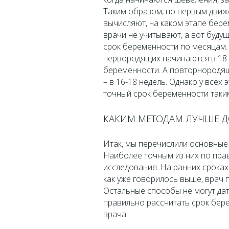
Таким образом, по первым дви
вычисляют, на каком этапе бере
врачи не учитывают, а вот буду
срок беременности по месяцам.
первородящих начинаются в 18-2
беременности. А повторнородящ
– в 16-18 недель. Однако у всех
точный срок беременности так
КАКИМ МЕТОДАМ ЛУЧШЕ Д
Итак, мы перечислили основные
Наиболее точным из них по прав
исследования. На ранних сроках
как уже говорилось выше, врач
Остальные способы не могут дат
правильно рассчитать срок бере
врача.