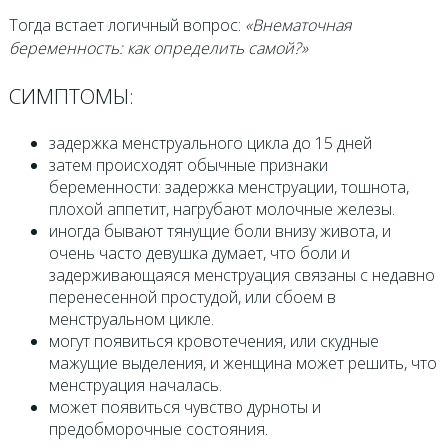
Тогда встает логичный вопрос:
«Внематочная
беременность: как определить самой?»
СИМПТОМЫ:
задержка менструального цикла до 15 дней
затем происходят обычные признаки
беременности: задержка менструации, тошнота,
плохой аппетит, нагрубают молочные железы.
иногда бывают тянущие боли внизу живота, и
очень часто девушка думает, что боли и
задерживающаяся менструация связаны с недавно
перенесенной простудой, или сбоем в
менструальном цикле.
могут появиться кровотечения, или скудные
мажущие выделения, и женщина может решить, что
менструация началась.
может появиться чувство дурноты и
предобморочные состояния.