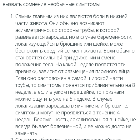
вызвать сомнение необычные симптомы:
Самым главным из них являются боли в нижней
части живота. Они обычно возникают
асимметрично, со стороны трубы, в которой
развивается зародыш, но в случае беременности,
локализующейся в брюшине или шейке, может
беспокоить средний сегмент живота. Боли обычно
становятся сильней при движении и смене
положения тела. На какой неделе появятся эти
признаки, зависит от размещения плодного яйца.
Если оно расположен в самой широкой части
трубы, то симптомы появятся приблизительно на 8
неделе, а если в узком перешейке, то признаки
можно ощутить уже на 5 неделе. В случае
локализации зародыша в яичнике или брюшине,
симптомы могут не проявляться в течение 4
недель. Беременность, локализованная в шейке, не
всегда бывает болезненной, и ее можно долго не
замечать.
Симптомы беременности, развивающейся за