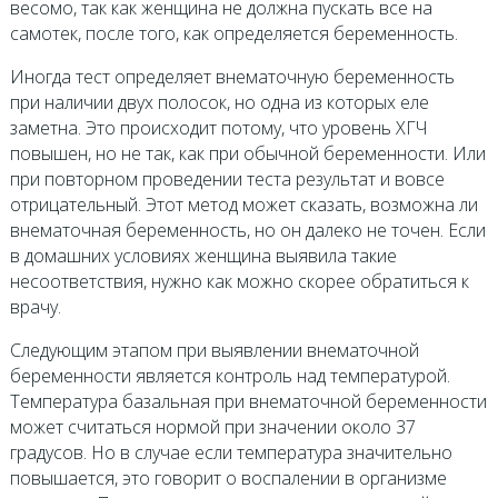
весомо, так как женщина не должна пускать все на
самотек, после того, как определяется беременность.
Иногда тест определяет внематочную беременность
при наличии двух полосок, но одна из которых еле
заметна. Это происходит потому, что уровень ХГЧ
повышен, но не так, как при обычной беременности. Или
при повторном проведении теста результат и вовсе
отрицательный. Этот метод может сказать, возможна ли
внематочная беременность, но он далеко не точен. Если
в домашних условиях женщина выявила такие
несоответствия, нужно как можно скорее обратиться к
врачу.
Следующим этапом при выявлении внематочной
беременности является контроль над температурой.
Температура базальная при внематочной беременности
может считаться нормой при значении около 37
градусов. Но в случае если температура значительно
повышается, это говорит о воспалении в организме