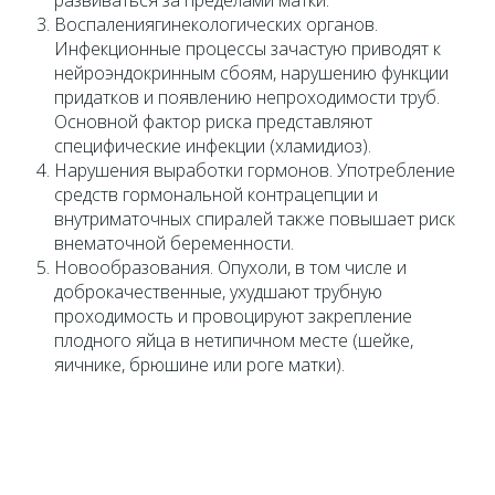
развиваться за пределами матки.
Воспалениягинекологических органов.
Инфекционные процессы зачастую приводят к
нейроэндокринным сбоям, нарушению функции
придатков и появлению непроходимости труб.
Основной фактор риска представляют
специфические инфекции (хламидиоз).
Нарушения выработки гормонов. Употребление
средств гормональной контрацепции и
внутриматочных спиралей также повышает риск
внематочной беременности.
Новообразования. Опухоли, в том числе и
доброкачественные, ухудшают трубную
проходимость и провоцируют закрепление
плодного яйца в нетипичном месте (шейке,
яичнике, брюшине или роге матки).