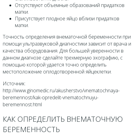
Отсутствуют объемные образований придатков
матки.
Присутствует плодное яйцо вблизи придатков
матки.
Точность определения внематочной беременности при
помощи ультразвуковой диагностики зависит от врача и
качества оборудования. Для большей уверенности в
данном диагнозе сделайте трехмерную эхографию, с
помощью которой удается точно определить
местоположение оплодотворенной яйцеклетки.
Источник:
http://www.ginomedic.ru/akusherstvo/vnematochnaya-
beremennost/kak-opredelit-vnematochnuyu-
beremennost.html
КАК ОПРЕДЕЛИТЬ ВНЕМАТОЧНУЮ
БЕРЕМЕННОСТЬ