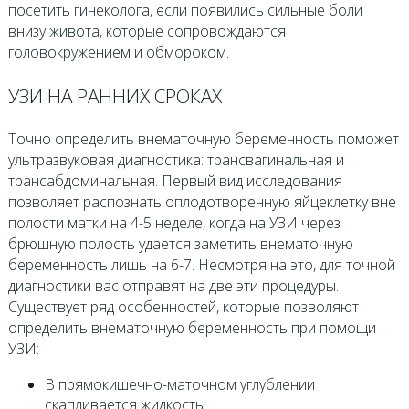
посетить гинеколога, если появились сильные боли
внизу живота, которые сопровождаются
головокружением и обмороком.
УЗИ НА РАННИХ СРОКАХ
Точно определить внематочную беременность поможет
ультразвуковая диагностика: трансвагинальная и
трансабдоминальная. Первый вид исследования
позволяет распознать оплодотворенную яйцеклетку вне
полости матки на 4-5 неделе, когда на УЗИ через
брюшную полость удается заметить внематочную
беременность лишь на 6-7. Несмотря на это, для точной
диагностики вас отправят на две эти процедуры.
Существует ряд особенностей, которые позволяют
определить внематочную беременность при помощи
УЗИ:
В прямокишечно-маточном углублении
скапливается жидкость.