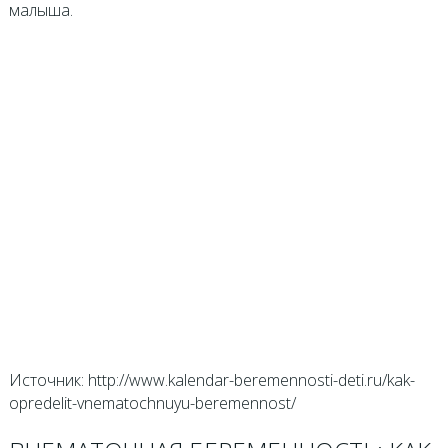
малыша.
Источник: http://www.kalendar-beremennosti-deti.ru/kak-
opredelit-vnematochnuyu-beremennost/