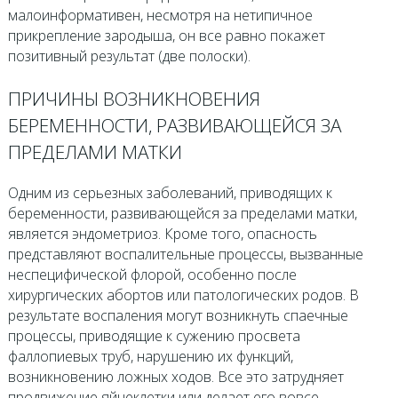
малоинформативен, несмотря на нетипичное
прикрепление зародыша, он все равно покажет
позитивный результат (две полоски).
ПРИЧИНЫ ВОЗНИКНОВЕНИЯ
БЕРЕМЕННОСТИ, РАЗВИВАЮЩЕЙСЯ ЗА
ПРЕДЕЛАМИ МАТКИ
Одним из серьезных заболеваний, приводящих к
беременности, развивающейся за пределами матки,
является эндометриоз. Кроме того, опасность
представляют воспалительные процессы, вызванные
неспецифической флорой, особенно после
хирургических абортов или патологических родов. В
результате воспаления могут возникнуть спаечные
процессы, приводящие к сужению просвета
фаллопиевых труб, нарушению их функций,
возникновению ложных ходов. Все это затрудняет
продвижение яйцеклетки или делает его вовсе