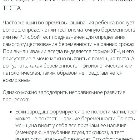
ТЕСТА
Часто женщин во время вынашивания ребенка волнует
вопрос: определяет ли тест внематочную беременность
или нет? Любой тест предназначен для определения
самого существования беременности на ранних сроках.
При вынашивании всегда выделяется гормон ХГЧ, и его
присутствие в моче можно выявить с помощью теста. А
вот узнать, какая беременность – физиологическая или
патологическая, таким образом не представляется
возможным.
Однако можно заподозрить неправильное развитие
процессов:
Если зародыш формируется вне полости матки, тест
может не показать наличие беременности. То есть
женщина видит у себя все признаки ее наличия
(аменорею, нагрубание груди, токсикоз), а тест
имеет отрицательный результат. Это обусловлено