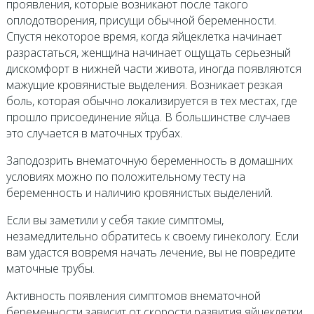
проявления, которые возникают после такого
оплодотворения, присущи обычной беременности.
Спустя некоторое время, когда яйцеклетка начинает
разрастаться, женщина начинает ощущать серьезный
дискомфорт в нижней части живота, иногда появляются
мажущие кровянистые выделения. Возникает резкая
боль, которая обычно локализируется в тех местах, где
прошло присоединение яйца. В большинстве случаев
это случается в маточных трубах.
Заподозрить внематочную беременность в домашних
условиях можно по положительному тесту на
беременность и наличию кровянистых выделений.
Если вы заметили у себя такие симптомы,
незамедлительно обратитесь к своему гинекологу. Если
вам удастся вовремя начать лечение, вы не повредите
маточные трубы.
Активность появления симптомов внематочной
беременности зависит от скорости развития яйцеклетки.