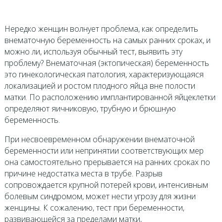
Нередко женщин волнует проблема, как определить
внематочную беременность на самых ранних сроках, и
можно ли, используя обычный тест, выявить эту
проблему? Внематочная (эктопическая) беременность
это гинекологическая патология, характеризующаяся
локализацией и ростом плодного яйца вне полости
матки. По расположению имплантированной яйцеклетки
определяют яичниковую, трубную и брюшную
беременность.
При несвоевременном обнаружении внематочной
беременности или непринятии соответствующих мер
она самостоятельно прерывается на ранних сроках по
причине недостатка места в трубе. Разрыв
сопровождается крупной потерей крови, интенсивным
болевым синдромом, может нести угрозу для жизни
женщины. К сожалению, тест при беременности,
развивающейся за пределами матки,