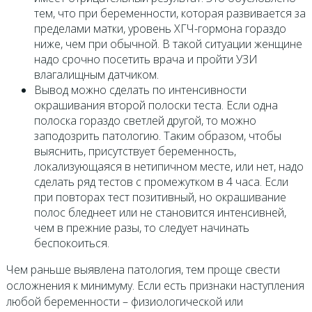
тем, что при беременности, которая развивается за
пределами матки, уровень ХГЧ-гормона гораздо
ниже, чем при обычной. В такой ситуации женщине
надо срочно посетить врача и пройти УЗИ
влагалищным датчиком.
Вывод можно сделать по интенсивности
окрашивания второй полоски теста. Если одна
полоска гораздо светлей другой, то можно
заподозрить патологию. Таким образом, чтобы
выяснить, присутствует беременность,
локализующаяся в нетипичном месте, или нет, надо
сделать ряд тестов с промежутком в 4 часа. Если
при повторах тест позитивный, но окрашивание
полос бледнеет или не становится интенсивней,
чем в прежние разы, то следует начинать
беспокоиться.
Чем раньше выявлена патология, тем проще свести
осложнения к минимуму. Если есть признаки наступления
любой беременности – физиологической или