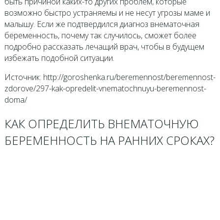
быть причиной каких-то других проблем, которые
возможно быстро устраняемы и не несут угрозы маме и
малышу. Если же подтвердился диагноз внематочная
беременность, почему так случилось, сможет более
подробно рассказать лечащий врач, чтобы в будущем
избежать подобной ситуации.
Источник: http://goroshenka.ru/beremennost/beremennost-
zdorove/297-kak-opredelit-vnematochnuyu-beremennost-
doma/
КАК ОПРЕДЕЛИТЬ ВНЕМАТОЧНУЮ
БЕРЕМЕННОСТЬ НА РАННИХ СРОКАХ?