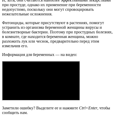
И, хотя, они считаются наиболее эффективными лекарствами
при простуде, однако их применение при беременности
недопустимо, поскольку они могут спровоцировать
нежелательные осложнения.
Фитонциды, которые присутствуют в растениях, помогут
устранить из организма беременной женщины вирусы и
болезнетворные бактерии. Поэтому при простудных болезнях,
в комнате, где находится беременная женщина, можно
разложить лук или чеснок, предварительно перед этим
измельчив его.
Информация для беременных — на видео:
Заметили ошибку? Выделите ее и нажмите
Ctrl+Enter
, чтобы
сообщить нам.