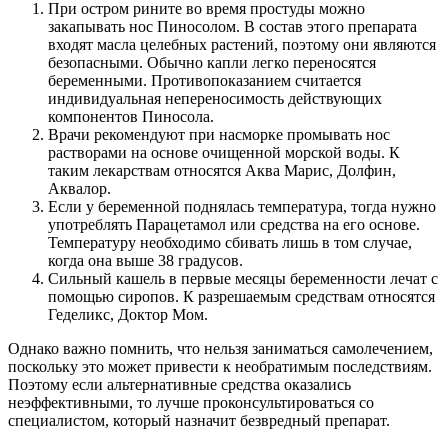
При остром рините во время простуды можно
закапывать нос Пиносолом. В состав этого препарата
входят масла целебных растений, поэтому они являются
безопасными. Обычно капли легко переносятся
беременными. Противопоказанием считается
индивидуальная непереносимость действующих
компонентов Пиносола.
Врачи рекомендуют при насморке промывать нос
растворами на основе очищенной морской воды. К
таким лекарствам относятся Аква Марис, Долфин,
Аквалор.
Если у беременной поднялась температура, тогда нужно
употреблять Парацетамол или средства на его основе.
Температуру необходимо сбивать лишь в том случае,
когда она выше 38 градусов.
Сильный кашель в первые месяцы беременности лечат с
помощью сиропов. К разрешаемым средствам относятся
Геделикс, Доктор Мом.
Однако важно помнить, что нельзя заниматься самолечением,
поскольку это может привести к необратимым последствиям.
Поэтому если альтернативные средства оказались
неэффективными, то лучше проконсультироваться со
специалистом, который назначит безвредный препарат.