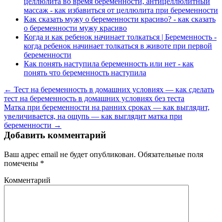
целлюлита во время беременности, антицеллюлитный
массаж - как избавиться от целлюлита при беременности
Как сказать мужу о беременности красиво? - как сказать
о беременности мужу красиво
Когда и как ребенок начинает толкаться | Беременность -
когда ребенок начинает толкаться в животе при первой
беременности
Как понять наступила беременность или нет - как
понять что беременность наступила
← Тест на беременность в домашних условиях — как сделать
тест на беременность в домашних условиях без теста
Матка при беременности на ранних сроках — как выглядит,
увеличивается, на ощупь — как выглядит матка при
беременности →
Добавить комментарий
Ваш адрес email не будет опубликован.
Обязательные поля
помечены
*
Комментарий