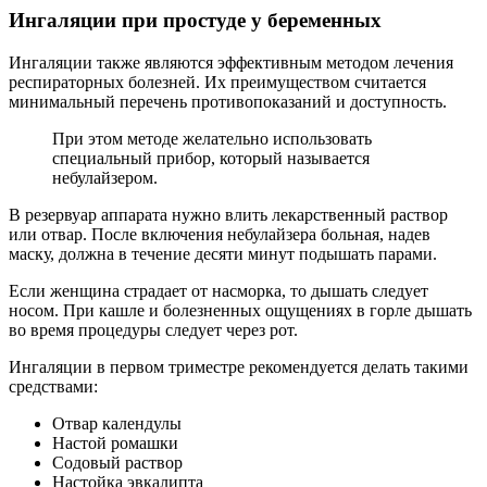
Ингаляции при простуде у беременных
Ингаляции также являются эффективным методом лечения
респираторных болезней. Их преимуществом считается
минимальный перечень противопоказаний и доступность.
При этом методе желательно использовать
специальный прибор, который называется
небулайзером.
В резервуар аппарата нужно влить лекарственный раствор
или отвар. После включения небулайзера больная, надев
маску, должна в течение десяти минут подышать парами.
Если женщина страдает от насморка, то дышать следует
носом. При кашле и болезненных ощущениях в горле дышать
во время процедуры следует через рот.
Ингаляции в первом триместре рекомендуется делать такими
средствами:
Отвар календулы
Настой ромашки
Содовый раствор
Настойка эвкалипта