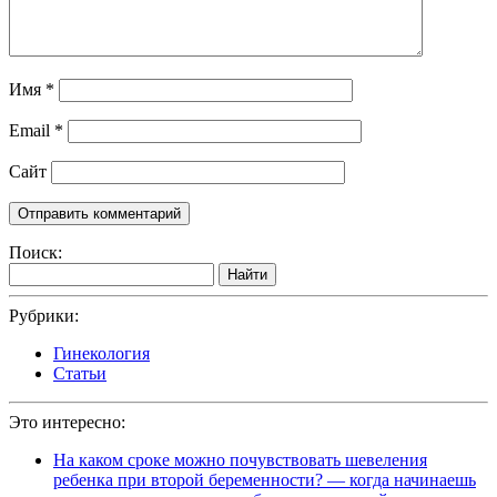
Имя
*
Email
*
Сайт
Поиск:
Найти
Рубрики:
Гинекология
Статьи
Это интересно:
На каком сроке можно почувствовать шевеления
ребенка при второй беременности? — когда начинаешь