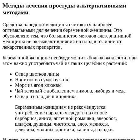
Методы лечения простуды альтернативными
методами
Средства народной медицины считаются наиболее
оптимальными для лечения беременной женщины. Это
обусловлено тем, что большинство методов альтернативной
медицины не оказывают влияния на плод в отличии от
лекарственных препаратов.
Беременной женщине необходимо пить больше жидкости, при
этом важно употреблять чай из таких целебных растений:
Отвар цветков липы
Напиток из сухофруктов
Морс из ягод клюквы
Чай зеленый с добавлением лимона, имбиря и меда
Отвар из плодов шиповника
Беременным женщинам не рекомендуется
употребление народных средств на основе
барбариса, аниса, аптечной ромашки, зверобоя,
шалфея, душицы, чистотела, алоэ, мелиссы,
девясила, малины, донника, калины, солодки.