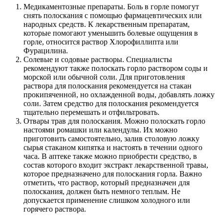
Медикаментозные препараты. Боль в горле помогут
снять полоскания с помощью фармацевтических или
народных средств. К лекарственным препаратам,
которые помогают уменьшить болевые ощущения в
горле, относится раствор Хлорофиллипта или
Фурацилина.
Солевые и содовые растворы. Специалисты
рекомендуют также полоскать горло раствором соды и
морской или обычной соли. Для приготовления
раствора для полоскания рекомендуется на стакан
прокипяченной, но охлажденной воды, добавлять ложку
соли. Затем средство для полоскания рекомендуется
тщательно перемешать и отфильтровать.
Отвары трав для полоскания. Можно полоскать горло
настоями ромашки или календулы. Их можно
приготовить самостоятельно, залив столовую ложку
сырья стаканом кипятка и настоять в течении одного
часа. В аптеке также можно приобрести средство, в
состав которого входит экстракт лекарственной травы,
которое предназначено для полоскания горла. Важно
отметить, что раствор, который предназначен для
полоскания, должен быть немного теплым. Не
допускается применение слишком холодного или
горячего раствора.