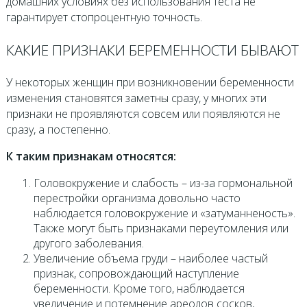
домашних условиях без использования теста не
гарантирует стопроцентную точность.
КАКИЕ ПРИЗНАКИ БЕРЕМЕННОСТИ БЫВАЮТ
У некоторых женщин при возникновении беременности
изменения становятся заметны сразу, у многих эти
признаки не проявляются совсем или появляются не
сразу, а постепенно.
К таким признакам относятся:
Головокружение и слабость – из-за гормональной
перестройки организма довольно часто
наблюдается головокружение и «затуманненость».
Также могут быть признаками переутомления или
другого заболевания.
Увеличение объема груди – наиболее частый
признак, сопровождающий наступление
беременности. Кроме того, наблюдается
увеличение и потемнение ареолов сосков,