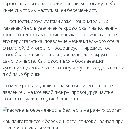
гормональной перестройки организма покажут себя
иные симптомы наступившей беременности.
В частности, результатами даже незначительных
изменений есть увеличение кровотока и наполнения
кровью стенок самого кишечника, плюс уменьшается
его перистальтика, появление незначительного отека
слизистой. В итоге это провоцирует – чрезмерное
газообразование и запоры, увеличение в окружности
самого живота. Как говориться – бока девушки
чувствуют увеличение и потому могут не входить в свои
любимые брючки.
По мере роста и увеличения матки – увеличивается
давление и на мочевой пузырь, провоцируя частые
позывы в туалет, вздутие брюшины.
Как подготовится к беременности: список анализов при
планировании для женщин.