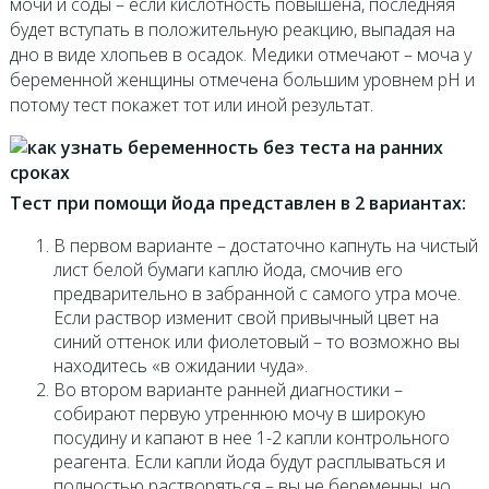
мочи и соды – если кислотность повышена, последняя
будет вступать в положительную реакцию, выпадая на
дно в виде хлопьев в осадок. Медики отмечают – моча у
беременной женщины отмечена большим уровнем рН и
потому тест покажет тот или иной результат.
Тест при помощи йода представлен в 2 вариантах:
В первом варианте – достаточно капнуть на чистый
лист белой бумаги каплю йода, смочив его
предварительно в забранной с самого утра моче.
Если раствор изменит свой привычный цвет на
синий оттенок или фиолетовый – то возможно вы
находитесь «в ожидании чуда».
Во втором варианте ранней диагностики –
собирают первую утреннюю мочу в широкую
посудину и капают в нее 1-2 капли контрольного
реагента. Если капли йода будут расплываться и
полностью растворяться – вы не беременны, но