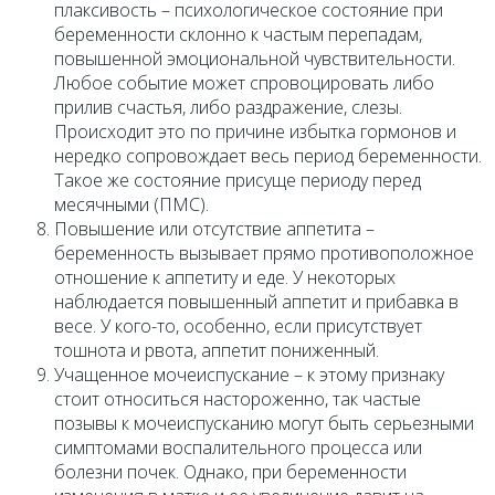
плаксивость – психологическое состояние при
беременности склонно к частым перепадам,
повышенной эмоциональной чувствительности.
Любое событие может спровоцировать либо
прилив счастья, либо раздражение, слезы.
Происходит это по причине избытка гормонов и
нередко сопровождает весь период беременности.
Такое же состояние присуще периоду перед
месячными (ПМС).
Повышение или отсутствие аппетита –
беременность вызывает прямо противоположное
отношение к аппетиту и еде. У некоторых
наблюдается повышенный аппетит и прибавка в
весе. У кого-то, особенно, если присутствует
тошнота и рвота, аппетит пониженный.
Учащенное мочеиспускание – к этому признаку
стоит относиться настороженно, так частые
позывы к мочеиспусканию могут быть серьезными
симптомами воспалительного процесса или
болезни почек. Однако, при беременности