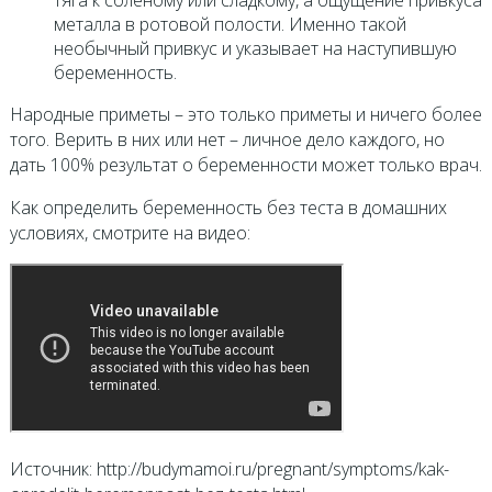
металла в ротовой полости. Именно такой
необычный привкус и указывает на наступившую
беременность.
Народные приметы – это только приметы и ничего более
того. Верить в них или нет – личное дело каждого, но
дать 100% результат о беременности может только врач.
Как определить беременность без теста в домашних
условиях, смотрите на видео:
Источник: http://budymamoi.ru/pregnant/symptoms/kak-