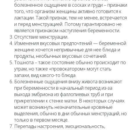
болезненное ощущение в сосках и груди – признаки
того, что организм женщины активно готовится к
лактации. Такой признак, тем не менее, встречается
и перед менструацией. Потому гарантировано не
является признаком наступления беременности.
Отсутствие менструации.
Изменения вкусовых предпочтений — беременной
женщине хочется непривычные для нее блюда и
продукты, необычных вкусовых сочетаний.
Тошнота – такое состояние обычно происходит по
утрам, но также «провокатором» могут стать
запахи, вид какого-то блюда.
Болезненные ощущения внизу живота возникают
при беременности в начальный период из-за
выхода эмбриона из фаллопиевых труб и при
прикреплении к стенке матки. В некоторых случаях
может возникнуть незначительные кровяные
выделения, обычно в дни обычных менструаций, но
только в первом месяце.
Перепады настроения, эмоциональность,