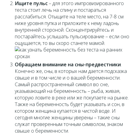
Ищите пульс
– для этого импровизированного
теста стоит лечь на спину и постараться
расслабиться. Отыщите на теле место, на 7-8 см
ниже уровня пупка и приложите к нему ладонь
внутренней стороной. Сконцентрируйтесь и
постарайтесь услышать пульсирование – если оно
ощущается, то вы скоро станете мамой.
Обращаем внимание на сны-предвестники
.
Конечно же, сны, в которых нам дается подсказка
свыше и в том числе и о вашей беременности.
Самый распространенный символ во сне,
указывающий на беременность – рыба, живая,
которую ловите в реке или же покупаете на рынке.
Также на беременность будет указывать и сон, в
котором женщина купается в чистой воде. И
сегодня многие женщины уверены – такие сны
служат проверенным точным символом, знаком
свыше о беременности.