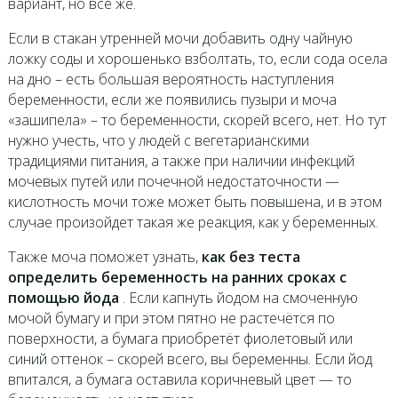
вариант, но всё же.
Если в стакан утренней мочи добавить одну чайную
ложку соды и хорошенько взболтать, то, если сода осела
на дно – есть большая вероятность наступления
беременности, если же появились пузыри и моча
«зашипела» – то беременности, скорей всего, нет. Но тут
нужно учесть, что у людей с вегетарианскими
традициями питания, а также при наличии инфекций
мочевых путей или почечной недостаточности —
кислотность мочи тоже может быть повышена, и в этом
случае произойдет такая же реакция, как у беременных.
Также моча поможет узнать,
как без теста
определить беременность на ранних сроках с
помощью йода
. Если капнуть йодом на смоченную
мочой бумагу и при этом пятно не растечётся по
поверхности, а бумага приобретёт фиолетовый или
синий оттенок – скорей всего, вы беременны. Если йод
впитался, а бумага оставила коричневый цвет — то