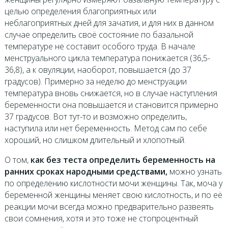
целью определения благоприятных или
неблагоприятных дней для зачатия, и для них в данном
случае определить своё состояние по базальной
температуре не составит особого труда. В начале
менструального цикла температура понижается (36,5-
36,8), а к овуляции, наоборот, повышается (до 37
градусов). Примерно за неделю до менструации
температура вновь снижается, но в случае наступления
беременности она повышается и становится примерно
37 градусов. Вот тут-то и возможно определить,
наступила или нет беременность. Метод сам по себе
хороший, но слишком длительный и хлопотный.
О том,
как без теста определить беременность на
ранних сроках народными средствами,
можно узнать
по определению кислотности мочи женщины. Так, моча у
беременной женщины меняет свою кислотность, и по её
реакции мочи всегда можно предварительно развеять
свои сомнения, хотя и это тоже не стопроцентный