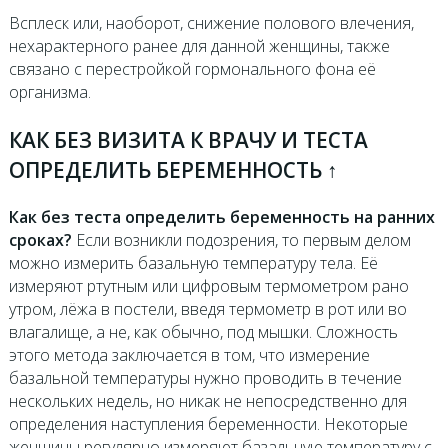
Всплеск или, наоборот, снижение полового влечения,
нехарактерного ранее для данной женщины, также
связано с перестройкой гормонального фона её
организма.
КАК БЕЗ ВИЗИТА К ВРАЧУ И ТЕСТА
ОПРЕДЕЛИТЬ БЕРЕМЕННОСТЬ ↑
Как без теста определить беременность на ранних
сроках?
Если возникли подозрения, то первым делом
можно измерить базальную температуру тела. Её
измеряют ртутным или цифровым термометром рано
утром, лёжа в постели, введя термометр в рот или во
влагалище, а не, как обычно, под мышки. Сложность
этого метода заключается в том, что измерение
базальной температуры нужно проводить в течение
нескольких недель, но никак не непосредственно для
определения наступления беременности. Некоторые
женщины регулярно измеряют базальную температуру с