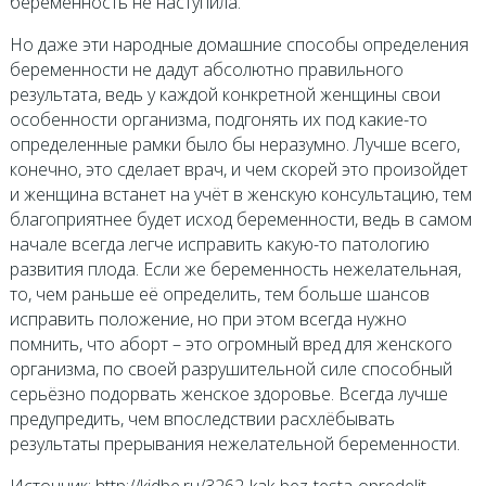
беременность не наступила.
Но даже эти народные домашние способы определения
беременности не дадут абсолютно правильного
результата, ведь у каждой конкретной женщины свои
особенности организма, подгонять их под какие-то
определенные рамки было бы неразумно. Лучше всего,
конечно, это сделает врач, и чем скорей это произойдет
и женщина встанет на учёт в женскую консультацию, тем
благоприятнее будет исход беременности, ведь в самом
начале всегда легче исправить какую-то патологию
развития плода. Если же беременность нежелательная,
то, чем раньше её определить, тем больше шансов
исправить положение, но при этом всегда нужно
помнить, что аборт – это огромный вред для женского
организма, по своей разрушительной силе способный
серьёзно подорвать женское здоровье. Всегда лучше
предупредить, чем впоследствии расхлёбывать
результаты прерывания нежелательной беременности.
Источник: http://kidbe.ru/3262-kak-bez-testa-opredelit-