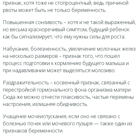
признак, хотя тоже не стопроцентный, ведь причиной
рвоты может быть не только беременность.
Повышенная сонливость – хотя и не такой выраженный,
но весьма красноречивый симптом, будущий ребёнок
как бы сигнализирует, что ему нужны силы для роста.
Набухание, болезненность, увеличение молочных желез
на несколько размеров – признак того, что пошёл
процесс подготовки к кормлению будущего малыша и
при надавливании может выделяться молозиво.
Раздражительность – косвенный признак, связанный с
перестройкой гормонального фона организма матери.
Сюда же можно отнести плаксивость, частые перемены
настроения, излишняя обидчивость.
Учащение мочеиспускания, если оно не связано с
болезнью почек или мочевого пузыря — также один из
признаков беременности.