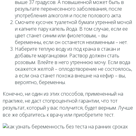
выше 37 градусов. А повышенной может быть в
результате перенесенного заболевания, после
употребления алкоголя и после полового акта.
Смочите кусочек туалетной бумаги утренней мочой
и капните пару капель йода. В том случае, если ее
цвет станет синим или фиолетовым, – вы
беременны, если он останется неизменным – нет.
Наберите теплую воду из под крана в стакан и
добавьте марганцовки. Раствор должен стать
розовым. Влейте в него утреннюю мочу. Если вода
окажется желтой – оплодотворение не состоялось,
а если она станет похожа внешне на кефир – вы,
вероятно, беременны.
Конечно, ни один из этих способов, примененный на
практике, не даст стопроцентной гарантии, что тот
результат, который у вас получится, будет верным. Лучше
все же обратитесь к врачу или приобретите тест.