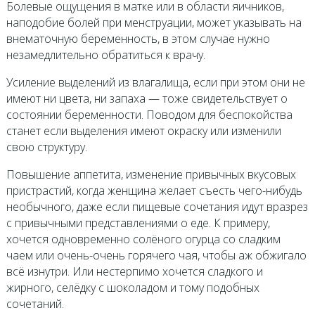
Болевые ощущения в матке или в области яичников,
наподобие болей при менструации, может указывать на
внематочную беременность, в этом случае нужно
незамедлительно обратиться к врачу.
Усиление выделений из влагалища, если при этом они не
имеют ни цвета, ни запаха — тоже свидетельствует о
состоянии беременности. Поводом для беспокойства
станет если выделения имеют окраску или изменили
свою структуру.
Повышение аппетита, изменение привычных вкусовых
пристрастий, когда женщина желает съесть чего-нибудь
необычного, даже если пищевые сочетания идут вразрез
с привычными представлениями о еде. К примеру,
хочется одновременно солёного огурца со сладким
чаем или очень-очень горячего чая, чтобы аж обжигало
всё изнутри. Или нестерпимо хочется сладкого и
жирного, селёдку с шоколадом и тому подобных
сочетаний.