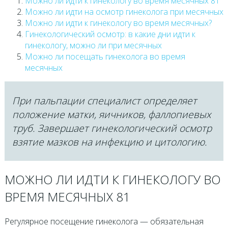
Можно ли идти к гинекологу во время месячных 81
Можно ли идти на осмотр гинеколога при месячных
Можно ли идти к гинекологу во время месячных?
Гинекологический осмотр: в какие дни идти к
гинекологу, можно ли при месячных
Можно ли посещать гинеколога во время
месячных
При пальпации специалист определяет
положение матки, яичников, фаллопиевых
труб. Завершает гинекологический осмотр
взятие мазков на инфекцию и цитологию.
МОЖНО ЛИ ИДТИ К ГИНЕКОЛОГУ ВО
ВРЕМЯ МЕСЯЧНЫХ 81
Регулярное посещение гинеколога — обязательная