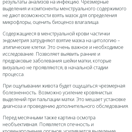
результаты анализов на инфекцию. Чрезмерные
выделения и компоненты менструального содержимого
не дают возможности взять мазок для определения
микрофлоры, оценить биоценоз влагалища.
Содержащиеся в менструальной крови частички
эндометрия затрудняют взятие мазка на цитологию –
атипические клетки. Это очень важное и необходимое
исследование. Позволяет выявить ранние и
предраковые заболевания шейки матки, которые
визуально не проявляются, в начальной стадии
процесса.
При ощупывании живота будет ощущаться чрезмерная
болезненность. Возможно усиление кровянистых
выделений при пальпации матки. Это мешает установке
диагноза и проведению дополнительного обследования.
Перед месячными также картина осмотра
необъективная. Появляется отечность и
кровенаполнение органов, усиливается выделение