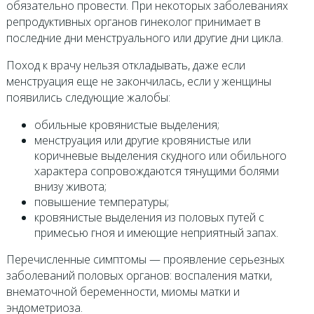
обязательно провести. При некоторых заболеваниях
репродуктивных органов гинеколог принимает в
последние дни менструального или другие дни цикла.
Поход к врачу нельзя откладывать, даже если
менструация еще не закончилась, если у женщины
появились следующие жалобы:
обильные кровянистые выделения;
менструация или другие кровянистые или
коричневые выделения скудного или обильного
характера сопровождаются тянущими болями
внизу живота;
повышение температуры;
кровянистые выделения из половых путей с
примесью гноя и имеющие неприятный запах.
Перечисленные симптомы — проявление серьезных
заболеваний половых органов: воспаления матки,
внематочной беременности, миомы матки и
эндометриоза.