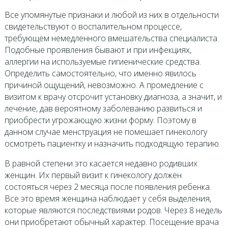
Все упомянутые признаки и любой из них в отдельности
свидетельствуют о воспалительном процессе,
требующем немедленного вмешательства специалиста.
Подобные проявления бывают и при инфекциях,
аллергии на используемые гигиенические средства.
Определить самостоятельно, что именно явилось
причиной ощущений, невозможно. А промедление с
визитом к врачу отсрочит установку диагноза, а значит, и
лечение, дав вероятному заболеванию развиться и
приобрести угрожающую жизни форму. Поэтому в
данном случае менструация не помешает гинекологу
осмотреть пациентку и назначить подходящую терапию.
В равной степени это касается недавно родивших
женщин. Их первый визит к гинекологу должен
состояться через 2 месяца после появления ребенка.
Все это время женщина наблюдает у себя выделения,
которые являются последствиями родов. Через 8 недель
они приобретают обычный характер. Посещение врача