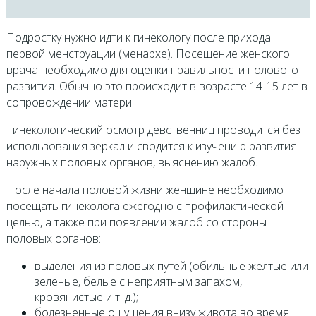
Подростку нужно идти к гинекологу после прихода
первой менструации (менархе). Посещение женского
врача необходимо для оценки правильности полового
развития. Обычно это происходит в возрасте 14-15 лет в
сопровождении матери.
Гинекологический осмотр девственниц проводится без
использования зеркал и сводится к изучению развития
наружных половых органов, выяснению жалоб.
После начала половой жизни женщине необходимо
посещать гинеколога ежегодно с профилактической
целью, а также при появлении жалоб со стороны
половых органов:
выделения из половых путей (обильные желтые или
зеленые, белые с неприятным запахом,
кровянистые и т. д.);
болезненные ощущения внизу живота во время