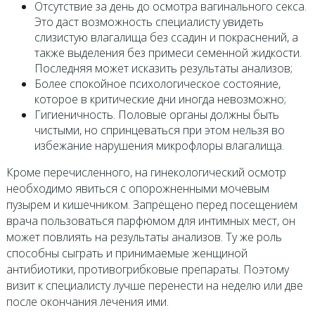
Отсутствие за день до осмотра вагинального секса.
Это даст возможность специалисту увидеть
слизистую влагалища без ссадин и покраснений, а
также выделения без примеси семенной жидкости.
Последняя может исказить результаты анализов;
Более спокойное психологическое состояние,
которое в критические дни иногда невозможно;
Гигиеничность. Половые органы должны быть
чистыми, но спринцеваться при этом нельзя во
избежание нарушения микрофлоры влагалища.
Кроме перечисленного, на гинекологический осмотр
необходимо явиться с опорожненными мочевым
пузырем и кишечником. Запрещено перед посещением
врача пользоваться парфюмом для интимных мест, он
может повлиять на результаты анализов. Ту же роль
способны сыграть и принимаемые женщиной
антибиотики, противогрибковые препараты. Поэтому
визит к специалисту лучше перенести на неделю или две
после окончания лечения ими.