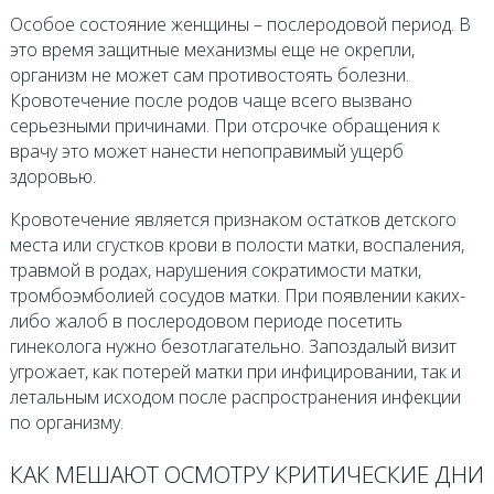
Особое состояние женщины – послеродовой период. В
это время защитные механизмы еще не окрепли,
организм не может сам противостоять болезни.
Кровотечение после родов чаще всего вызвано
серьезными причинами. При отсрочке обращения к
врачу это может нанести непоправимый ущерб
здоровью.
Кровотечение является признаком остатков детского
места или сгустков крови в полости матки, воспаления,
травмой в родах, нарушения сократимости матки,
тромбоэмболией сосудов матки. При появлении каких-
либо жалоб в послеродовом периоде посетить
гинеколога нужно безотлагательно. Запоздалый визит
угрожает, как потерей матки при инфицировании, так и
летальным исходом после распространения инфекции
по организму.
КАК МЕШАЮТ ОСМОТРУ КРИТИЧЕСКИЕ ДНИ