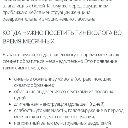
влагалищных белей. К тому же перед ощущением
приближающейся менструации женщина
раздражительна и эмоционально лабильна.
КОГДА НУЖНО ПОСЕТИТЬ ГИНЕКОЛОГА ВО
ВРЕМЯ МЕСЯЧНЫХ
Бывают случаи, когда к гинекологу во время месячных
следует обратиться незамедлительно. Это появление
таких симптомов, как:
сильные боли внизу живота (острые, ноющие,
схваткообразные);
обильные выделения со сгустками из половых
путей;
длительная менструация (дольше 10 дней);
слабость, утомляемость, головокружение в период
месячных и неделю после окончания;
неприятный запах менструальных выделений;