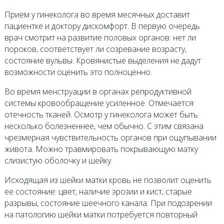
Прием у гинеколога во время месячных доставит
пациентке и доктору дискомфорт. В первую очередь
врач смотрит на развитие половых органов: нет ли
пороков, соответствует ли созревание возрасту,
состояние вульвы. Кровянистые выделения не дадут
возможности оценить это полноценно.
Во время менструации в органах репродуктивной
системы кровообращение усиленное. Отмечается
отечность тканей. Осмотр у гинеколога может быть
несколько болезненнее, чем обычно. С этим связана
чрезмерная чувствительность органов при ощупывании
живота. Можно травмировать покрывающую матку
слизистую оболочку и шейку.
Исходящая из шейки матки кровь не позволит оценить
ее состояние: цвет, наличие эрозии и кист, старые
разрывы, состояние шеечного канала. При подозрении
на патологию шейки матки потребуется повторный