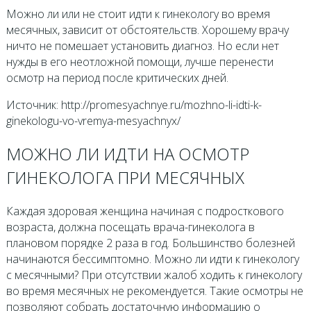
Можно ли или не стоит идти к гинекологу во время
месячных, зависит от обстоятельств. Хорошему врачу
ничто не помешает установить диагноз. Но если нет
нужды в его неотложной помощи, лучше перенести
осмотр на период после критических дней.
Источник: http://promesyachnye.ru/mozhno-li-idti-k-
ginekologu-vo-vremya-mesyachnyx/
МОЖНО ЛИ ИДТИ НА ОСМОТР
ГИНЕКОЛОГА ПРИ МЕСЯЧНЫХ
Каждая здоровая женщина начиная с подросткового
возраста, должна посещать врача-гинеколога в
плановом порядке 2 раза в год. Большинство болезней
начинаются бессимптомно. Можно ли идти к гинекологу
с месячными? При отсутствии жалоб ходить к гинекологу
во время месячных не рекомендуется. Такие осмотры не
позволяют собрать достаточную информацию о