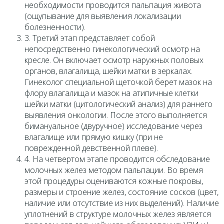
необходимости проводится пальпация живота
(ощупывание для выявления локализации
болезненности).
3. Третий этап представляет собой
непосредственно гинекологический осмотр на
кресле. Он включает осмотр наружных половых
органов, влагалища, шейки матки в зеркалах.
Гинеколог специальной щеточкой берет мазок на
флору влагалища и мазок на атипичные клетки
шейки матки (цитологический анализ) для раннего
выявления онкологии. После этого выполняется
бимануальное (двуручное) исследование через
влагалище или прямую кишку (при не
поврежденной девственной плеве).
4. На четвертом этапе проводится обследование
молочных желез методом пальпации. Во время
этой процедуры оцениваются кожные покровы,
размеры и строение желез, состояние сосков (цвет,
наличие или отсутствие из них выделений). Наличие
уплотнений в структуре молочных желез является