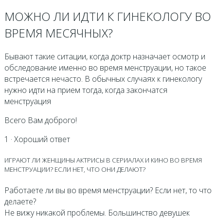
МОЖНО ЛИ ИДТИ К ГИНЕКОЛОГУ ВО
ВРЕМЯ МЕСЯЧНЫХ?
Бывают такие ситации, когда доктр назначает осмотр и
обследование именно во время менструации, но такое
встречается нечасто. В обычных случаях к гинекологу
нужно идти на прием тогда, когда закончатся
менструация
Всего Вам доброго!
1 · Хороший ответ
ИГРАЮТ ЛИ ЖЕНЩИНЫ АКТРИСЫ В СЕРИАЛАХ И КИНО ВО ВРЕМЯ
МЕНСТРУАЦИИ? ЕСЛИ НЕТ, ЧТО ОНИ ДЕЛАЮТ?
Работаете ли вы во время менструации? Если нет, то что
делаете?
Не вижу никакой проблемы. Большинство девушек