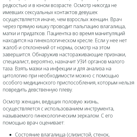
редкостью и в юном возрасте. Осмотр никогда не
имевших сексуальных контактов девушек
осуществляется иначе, чем взрослых женщин. Врач
через прямую кишку проводит пальпацию влагалища,
матки и придатков. Пациентка во время манипуляций
находится на гинекологическом кресле. Если у нее нет
жалоб и отклонений от нормы, осмотр на этом
завершится. Обнаружив настораживающие признаки,
специалист, вероятно, назначит УЗИ органов малого
таза. Взять мазки на инфекции и для анализа на
цитологию при необходимости можно с помощью
особого медицинского приспособления, которым нельзя
повредить девственную плеву.
Осмотр женщин, ведущих половую жизнь,
осуществляется с использованием инструмента,
называемого гинекологическим зеркалом. С его
помощью врач оценивает:
Состояние влагалища (слизистой, стенок,