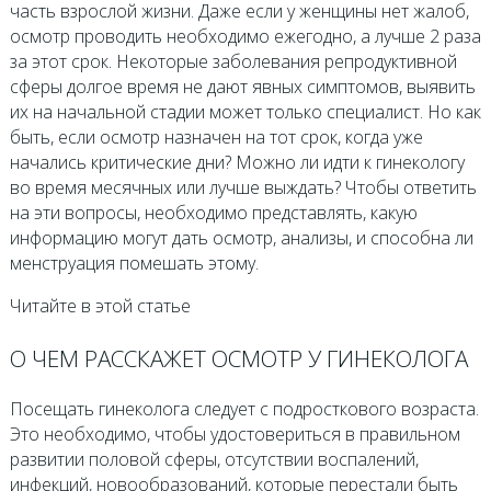
часть взрослой жизни. Даже если у женщины нет жалоб,
осмотр проводить необходимо ежегодно, а лучше 2 раза
за этот срок. Некоторые заболевания репродуктивной
сферы долгое время не дают явных симптомов, выявить
их на начальной стадии может только специалист. Но как
быть, если осмотр назначен на тот срок, когда уже
начались критические дни? Можно ли идти к гинекологу
во время месячных или лучше выждать? Чтобы ответить
на эти вопросы, необходимо представлять, какую
информацию могут дать осмотр, анализы, и способна ли
менструация помешать этому.
Читайте в этой статье
О ЧЕМ РАССКАЖЕТ ОСМОТР У ГИНЕКОЛОГА
Посещать гинеколога следует с подросткового возраста.
Это необходимо, чтобы удостовериться в правильном
развитии половой сферы, отсутствии воспалений,
инфекций, новообразований, которые перестали быть