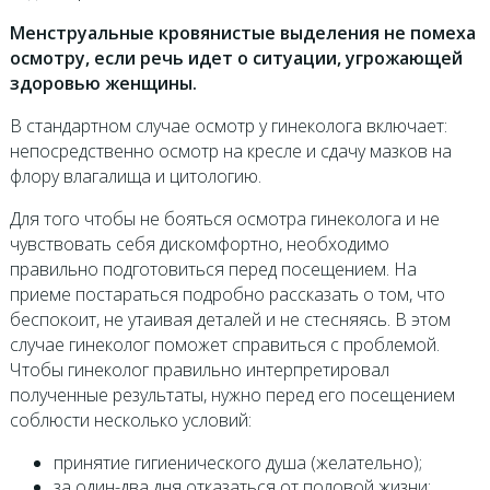
Менструальные кровянистые выделения не помеха
осмотру, если речь идет о ситуации, угрожающей
здоровью женщины.
В стандартном случае осмотр у гинеколога включает:
непосредственно осмотр на кресле и сдачу мазков на
флору влагалища и цитологию.
Для того чтобы не бояться осмотра гинеколога и не
чувствовать себя дискомфортно, необходимо
правильно подготовиться перед посещением. На
приеме постараться подробно рассказать о том, что
беспокоит, не утаивая деталей и не стесняясь. В этом
случае гинеколог поможет справиться с проблемой.
Чтобы гинеколог правильно интерпретировал
полученные результаты, нужно перед его посещением
соблюсти несколько условий:
принятие гигиенического душа (желательно);
за один-два дня отказаться от половой жизни;