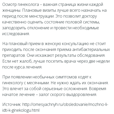
Осмотр гинеколога – важная страница жизни каждой
женщины. Плановые визиты лучше всего назначать на
период после менструации. Это позволит доктору
качественно оценить состояние половой системы,
заподозрить отклонение и провести необходимые
исследования.
На плановый прием в женскую консультацию не стоит
приходить после окончания приема антибактериальных
препаратов. Они искажают результаты обследования.
Если нет жалоб, лучше посетить врача через две недели
после курса лечения.
При появлении необычных симптомов ходят к
гинекологу с месячными. Не нужно ждать их окончания.
Это влечет за собой серьезные осложнения. Вовремя
начатое лечение – залог скорого выздоровления.
Источник: http://omesyachnyh.ru/obsledovanie/mozhno-li-
idti-k-ginekologu.html