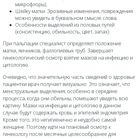
микрофлоры);
Шейку матки. Эрозивные изменения, повреждения
можно увидеть в буквальном смысле слова;
Особенности выделений из половых путей
(консистенцию, обильность, цвет, запах).
При пальпации специалист определяет положение
матки, яичников, фаллопиевых труб. Завершает
гинекологический осмотр взятие мазков на инфекцию и
цитологию.
Очевидно, что значительную часть сведений о здоровье
пациентки врач получает визуально. Это означает, что
менструальные выделения, особенно в середине
процесса, когда они обильны, помешают увидеть всю
картину. Мазки на инфекции и цитологию в данном
случае будут содержать кровь и эпителий эндометрия.
Кроме того, это негигиенично и неудобно самой
женщине. Поэтому идти на плановый осмотр к
гинекологу после месячных целесообразнее для