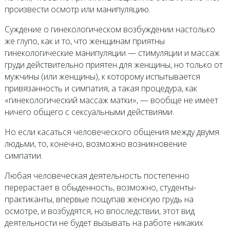
произвести осмотр или манипуляцию.
Суждение о гинекологическом возбуждении настолько
же глупо, как и то, что женщинам приятны
гинекологические манипуляции — стимуляции и массаж
груди действительно приятен для женщины, но только от
мужчины (или женщины), к которому испытывается
привязанность и симпатия, а такая процедура, как
«гинекологический массаж матки», — вообще не имеет
ничего общего с сексуальными действиями.
Но если касаться человеческого общения между двумя
людьми, то, конечно, возможно возникновение
симпатии.
Любая человеческая деятельность постепенно
перерастает в обыденность, возможно, студенты-
практиканты, впервые пощупав женскую грудь на
осмотре, и возбудятся, но впоследствии, этот вид
деятельности не будет вызывать на работе никаких