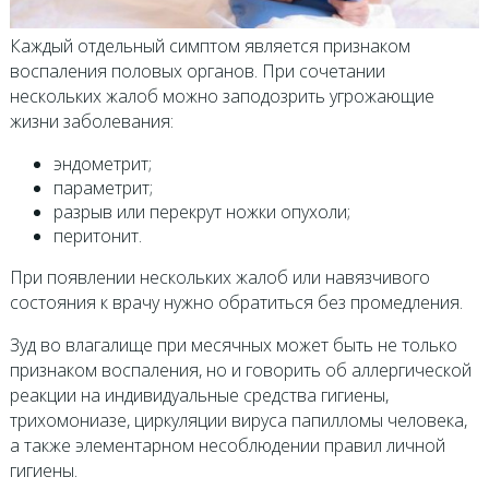
Каждый отдельный симптом является признаком
воспаления половых органов. При сочетании
нескольких жалоб можно заподозрить угрожающие
жизни заболевания:
эндометрит;
параметрит;
разрыв или перекрут ножки опухоли;
перитонит.
При появлении нескольких жалоб или навязчивого
состояния к врачу нужно обратиться без промедления.
Зуд во влагалище при месячных может быть не только
признаком воспаления, но и говорить об аллергической
реакции на индивидуальные средства гигиены,
трихомониазе, циркуляции вируса папилломы человека,
а также элементарном несоблюдении правил личной
гигиены.