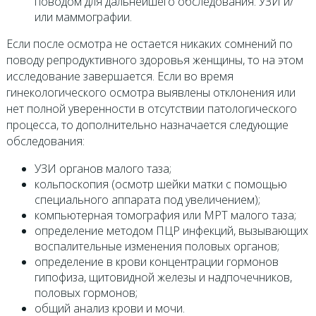
поводом для дальнейшего обследования: УЗИ и/
или маммографии.
Если после осмотра не остается никаких сомнений по
поводу репродуктивного здоровья женщины, то на этом
исследование завершается. Если во время
гинекологического осмотра выявлены отклонения или
нет полной уверенности в отсутствии патологического
процесса, то дополнительно назначается следующие
обследования:
УЗИ органов малого таза;
кольпоскопия (осмотр шейки матки с помощью
специального аппарата под увеличением);
компьютерная томография или МРТ малого таза;
определение методом ПЦР инфекций, вызывающих
воспалительные изменения половых органов;
определение в крови концентрации гормонов
гипофиза, щитовидной железы и надпочечников,
половых гормонов;
общий анализ крови и мочи.