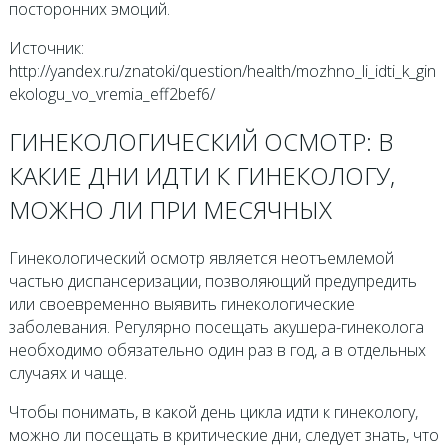
посторонних эмоций.
Источник:
http://yandex.ru/znatoki/question/health/mozhno_li_idti_k_gin
ekologu_vo_vremia_eff2bef6/
ГИНЕКОЛОГИЧЕСКИЙ ОСМОТР: В
КАКИЕ ДНИ ИДТИ К ГИНЕКОЛОГУ,
МОЖНО ЛИ ПРИ МЕСЯЧНЫХ
Гинекологический осмотр является неотъемлемой
частью диспансеризации, позволяющий предупредить
или своевременно выявить гинекологические
заболевания. Регулярно посещать акушера-гинеколога
необходимо обязательно один раз в год, а в отдельных
случаях и чаще.
Чтобы понимать, в какой день цикла идти к гинекологу,
можно ли посещать в критические дни, следует знать, что