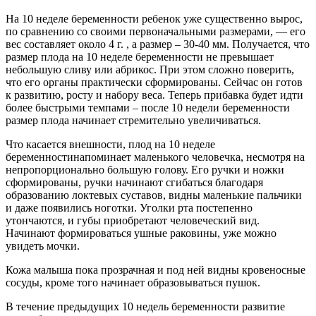
На 10 неделе беременности ребенок уже существенно вырос,
по сравнению со своими первоначальными размерами, — его
вес составляет около 4 г. , а размер – 30-40 мм. Получается, что
размер плода на 10 неделе беременности не превышает
небольшую сливу или абрикос. При этом сложно поверить,
что его органы практически сформированы. Сейчас он готов
к развитию, росту и набору веса. Теперь прибавка будет идти
более быстрыми темпами – после 10 недели беременности
размер плода начинает стремительно увеличиваться.
Что касается внешности, плод на 10 неделе
беременностинапоминает маленького человечка, несмотря на
непропорционально большую голову. Его ручки и ножки
сформированы, ручки начинают сгибаться благодаря
образованию локтевых суставов, видны маленькие пальчики
и даже появились ноготки. Уголки рта постепенно
утончаются, и губы приобретают человеческий вид.
Начинают формироваться ушные раковины, уже можно
увидеть мочки.
Кожа малыша пока прозрачная и под ней видны кровеносные
сосуды, кроме того начинает образовываться пушок.
В течение предыдущих 10 недель беременности развитие