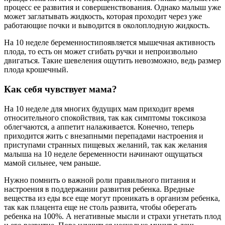
процесс ее развития и совершенствования. Однако малыш уже
может заглатывать жидкость, которая проходит через уже
работающие почки и выводится в околоплодную жидкость.
На 10 неделе беременностипоявляется мышечная активность
плода, то есть он может сгибать ручки и непроизвольно
двигаться. Такие шевеления ощутить невозможно, ведь размер
плода крошечный.
Как себя чувствует мама?
На 10 неделе для многих будущих мам приходит время
относительного спокойствия, так как симптомы токсикоза
облегчаются, а аппетит налаживается. Конечно, теперь
приходится жить с внезапными перепадами настроения и
приступами странных пищевых желаний, так как желания
малыша на 10 неделе беременности начинают ощущаться
мамой сильнее, чем раньше.
Нужно помнить о важной роли правильного питания и
настроения в поддержании развития ребенка. Вредные
вещества из еды все еще могут проникать в организм ребенка,
так как плацента еще не столь развита, чтобы оберегать
ребенка на 100%. А негативные мысли и страхи угнетать плод