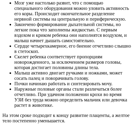
Мозг уже настолько развит, что с помощью
специального оборудования можно уловить активность
его коры. Происходит окончательное разделение
нервной системы на центральную и периферическую.
Закончено формирование дыхательной системы, но
легкие пока что заполнены жидкостью. С первым
вздохом и криком ребенка они наполнятся воздухом, и
малыш начнет дышать самостоятельно.
Сердце четырехкамерное, его биение отчетливо слышно
в стетоскоп.
Скелет ребенка соответствует пропорциям
новорожденного, за исключением размеров головы,
которая достигает половины длины тела.
Малыш активно двигает ручками и ножками, может
сосать палец и поворачивать голову.
Почки начинаю работать и синтезировать мочу.
Наружные половые органы стали различаться более
отчетливо. При удачном положении крохи во время
УЗИ без труда можно определить мальчик или девочка
растет в животике.
На этом сроке подходит к концу развитие плаценты, а желтое
тело постепенно уменьшается.