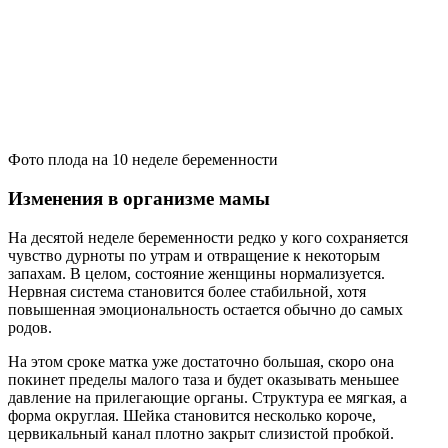
Фото плода на 10 неделе беременности
Изменения в организме мамы
На десятой неделе беременности редко у кого сохраняется
чувство дурноты по утрам и отвращение к некоторым
запахам. В целом, состояние женщины нормализуется.
Нервная система становится более стабильной, хотя
повышенная эмоциональность остается обычно до самых
родов.
На этом сроке матка уже достаточно большая, скоро она
покинет пределы малого таза и будет оказывать меньшее
давление на прилегающие органы. Структура ее мягкая, а
форма округлая. Шейка становится несколько короче,
цервикальный канал плотно закрыт слизистой пробкой.