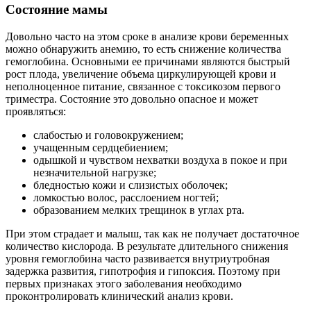
Состояние мамы
Довольно часто на этом сроке в анализе крови беременных
можно обнаружить анемию, то есть снижение количества
гемоглобина. Основными ее причинами являются быстрый
рост плода, увеличение объема циркулирующей крови и
неполноценное питание, связанное с токсикозом первого
триместра. Состояние это довольно опасное и может
проявляться:
слабостью и головокружением;
учащенным сердцебиением;
одышкой и чувством нехватки воздуха в покое и при
незначительной нагрузке;
бледностью кожи и слизистых оболочек;
ломкостью волос, расслоением ногтей;
образованием мелких трещинок в углах рта.
При этом страдает и малыш, так как не получает достаточное
количество кислорода. В результате длительного снижения
уровня гемоглобина часто развивается внутриутробная
задержка развития, гипотрофия и гипоксия. Поэтому при
первых признаках этого заболевания необходимо
проконтролировать клинический анализ крови.