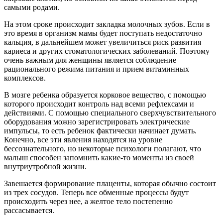
самыми родами.
На этом сроке происходит закладка молочных зубов. Если в
это время в организм мамы будет поступать недостаточно
кальция, в дальнейшем может увеличиться риск развития
кариеса и других стоматологических заболеваний. Поэтому
очень важным для женщины является соблюдение
рационального режима питания и прием витаминных
комплексов.
В мозге ребенка образуется корковое вещество, с помощью
которого происходит контроль над всеми рефлексами и
действиями. С помощью специального сверхчувствительного
оборудования можно зарегистрировать электрические
импульсы, то есть ребенок фактически начинает думать.
Конечно, все эти явления находятся на уровне
бессознательного, но некоторые психологи полагают, что
малыш способен запомнить какие-то моменты из своей
внутриутробной жизни.
Завешается формирование плаценты, которая обычно состоит
из трех сосудов. Теперь все обменные процессы будут
происходить через нее, а желтое тело постепенно
рассасывается.