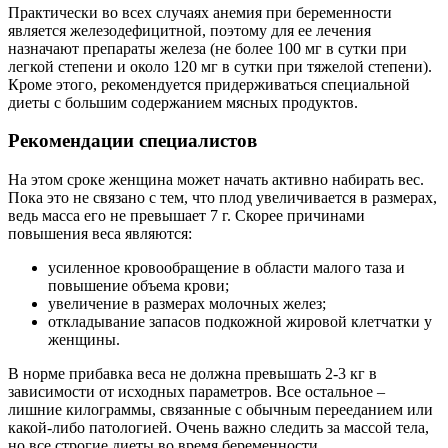
Практически во всех случаях анемия при беременности
является железодефицитной, поэтому для ее лечения
назначают препараты железа (не более 100 мг в сутки при
легкой степени и около 120 мг в сутки при тяжелой степени).
Кроме этого, рекомендуется придерживаться специальной
диеты с большим содержанием мясных продуктов.
Рекомендации специалистов
На этом сроке женщина может начать активно набирать вес.
Пока это не связано с тем, что плод увеличивается в размерах,
ведь масса его не превышает 7 г. Скорее причинами
повышения веса являются:
усиленное кровообращение в области малого таза и
повышение объема крови;
увеличение в размерах молочных желез;
откладывание запасов подкожной жировой клетчатки у
женщины.
В норме прибавка веса не должна превышать 2-3 кг в
зависимости от исходных параметров. Все остальное –
лишние килограммы, связанные с обычным перееданием или
какой-либо патологией. Очень важно следить за массой тела,
но все строгие диеты во время беременности