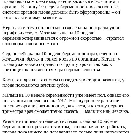
плода было комплексным, то есть касалось всех систем и
органов. К концу 10 недели беременности все основные
системы органов плода должны быть сформированы – он
готов к активному развитию.
Нервная система полностью разделена на центральную и
периферическую. Мозг малыша на 10 неделе
беременностиразвиваться с огромной скоростью – строятся
слои коры головного мозга.
Сердце ребенка на 10 неделе беременностиразделено на
желудочки, бьется и гоняет кровь по организму. Кстати, у
плода уже можно определить группу крови, так как в
эритроцитах появляются характерные вещества.
Костная и хрящевая система находится в стадии развития, у
плода появляются зачатки зубов.
Малыш на 10 неделе беременности уже имеет пол, однако его
нельзя пока определить на УЗИ. Но внутреннее развитие
половых органов активно продолжается, и к концу первого
триместра врач сможет точно сказать — мальчик или девочка.
Развитие пищеварительной системы плода на 10 неделе
беременности проявляется в том, что она начинает работать,
правда пока ничего не переваривает, только лишь запускается