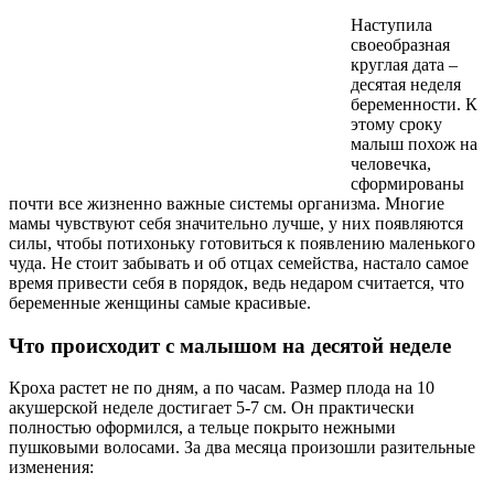
Наступила
своеобразная
круглая дата –
десятая неделя
беременности. К
этому сроку
малыш похож на
человечка,
сформированы
почти все жизненно важные системы организма. Многие
мамы чувствуют себя значительно лучше, у них появляются
силы, чтобы потихоньку готовиться к появлению маленького
чуда. Не стоит забывать и об отцах семейства, настало самое
время привести себя в порядок, ведь недаром считается, что
беременные женщины самые красивые.
Что происходит с малышом на десятой неделе
Кроха растет не по дням, а по часам. Размер плода на 10
акушерской неделе достигает 5-7 см. Он практически
полностью оформился, а тельце покрыто нежными
пушковыми волосами. За два месяца произошли разительные
изменения: