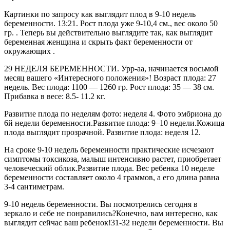
Картинки по запросу как выглядит плод в 9-10 недель
беременности. 13:21. Рост плода уже 9-10,4 см., вес около 50
гр. . Теперь вы действительно выглядите так, как выглядит
беременная женщина и скрыть факт беременности от
окружающих .
29 НЕДЕЛЯ БЕРЕМЕННОСТИ. Урр-аа, начинается восьмой
месяц вашего «Интересного положения»! Возраст плода: 27
недель. Вес плода: 1100 — 1260 гр. Рост плода: 35 — 38 см.
Прибавка в весе: 8.5- 11.2 кг.
Развитие плода по неделям фото: неделя 4. Фото эмбриона до
6й недели беременности.Развитие плода: 9–10 недели.Кожица
плода выглядит прозрачной. Развитие плода: неделя 12.
На сроке 9-10 недель беременности практические исчезают
симптомы токсикоза, малыш интенсивно растет, приобретает
человеческий облик.Развитие плода. Вес ребенка 10 неделе
беременности составляет около 4 граммов, а его длина равна
3-4 сантиметрам.
9-10 недель беременности. Вы посмотрелись сегодня в
зеркало и себе не понравились?Конечно, вам интересно, как
выглядит сейчас ваш ребенок!31-32 недели беременности. Вы