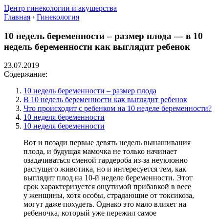
Центр гинекологии и акушерства
Главная
›
Гинекология
10 недель беременности – размер плода — в 10
недель беременности как выглядит ребенок
23.07.2019
Содержание:
10 недель беременности – размер плода
В 10 недель беременности как выглядит ребенок
Что происходит с ребенком на 10 неделе беременности?
10 неделя беременности
10 неделя беременности
Вот и позади первые девять недель вынашивания
плода, и будущая мамочка не только начинает
озадачиваться сменой гардероба из-за неуклонно
растущего животика, но и интересуется тем, как
выглядит плод на 10-й неделе беременности. Этот
срок характеризуется ощутимой прибавкой в весе
у женщины, хотя особы, страдающие от токсикоза,
могут даже похудеть. Однако это мало влияет на
ребеночка, который уже пережил самое