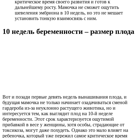
критическое время своего развития и готов к
дальнейшему росту. Мамочка не сможет ощутить
шевеления эмбриона в 10 недель, но это не мешает
установить тонкую взаимосвязь с ним.
10 недель беременности – размер плода
Вот и позади первые девять недель вынашивания плода, и
будущая мамочка не только начинает озадачиваться сменой
гардероба из-за неуклонно растущего животика, но и
интересуется тем, как выглядит плод на 10-й неделе
беременности. Этот срок характеризуется ощутимой
прибавкой в весе у женщины, хотя особы, страдающие от
токсикоза, могут даже похудеть. Однако это мало влияет на
ребеночка, который уже пережил самое критическое время