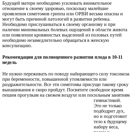
Будущей матери необходимо усиливать внимательное
отношение к своему здоровью, поскольку малейшие
проявления симптомов гриппа или ОРВИ весьма опасны и
могут быть причиной патологий в развитии ребенка.
Необходимо прислушиваться к своему организму и при
наличии минимальных болевых ощущений в области живота
или появлении кровянистых выделений из половых путей
необходимо незамедлительно обращаться в женскую
консультацию.
Рекомендации для полноценного развития плода в 10-11
недель
Не нужно переживать по поводу набирающего силу токсикоза
при беременности, повышенной утомляемости или
раздражительности. Все эти симптомы присущи такому сроку
вынашивания и скоро пройдут. Посвятите свободное время
пешим прогулкам на
свежем воздухе или посильным занятиям
гимнастикой.
Это не только
подбодрит дух,
но и подготовит
тело к будущему
набору веса,