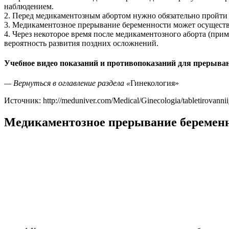
наблюдением.
2. Перед медикаментозным абортом нужно обязательно пройти 
3. Медикаментозное прерывание беременности может осуществлят
4. Через некоторое время после медикаментозного аборта (пр
вероятность развития поздних осложнений.
Учебное видео показаний и противопоказаний для прерыван
— Вернуться в оглавление раздела «
Гинекология»
Источник: http://meduniver.com/Medical/Ginecologia/tabletirovannii
Медикаментозное прерывание беремен