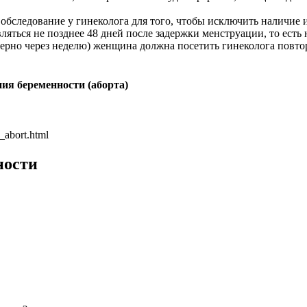
обследование у гинеколога для того, чтобы исключить наличие
ься не позднее 48 дней после задержки менструации, то есть на
имерно через неделю) женщина должна посетить гинеколога повт
ия беременности (аборта)
_abort.html
ности