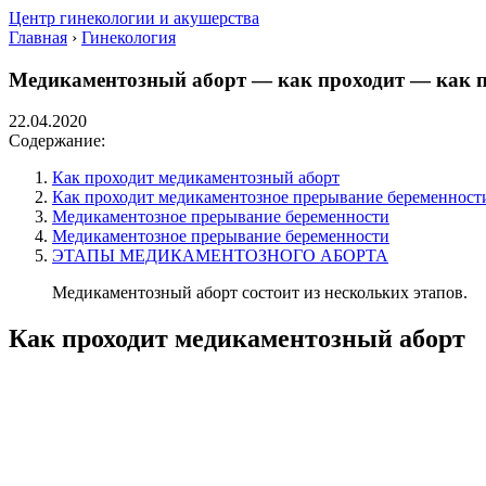
Центр гинекологии и акушерства
Главная
›
Гинекология
Медикаментозный аборт — как проходит — как п
22.04.2020
Содержание:
Как проходит медикаментозный аборт
Как проходит медикаментозное прерывание беременност
Медикаментозное прерывание беременности
Медикаментозное прерывание беременности
ЭТАПЫ МЕДИКАМЕНТОЗНОГО АБОРТА
Медикаментозный аборт состоит из нескольких этапов.
Как проходит медикаментозный аборт