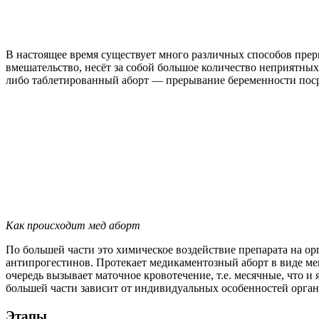
В настоящее время существует много различных способов прер
вмешательство, несёт за собой большое количество неприятны
либо таблетированный аборт — прерывание беременности поср
Как происходит мед аборт
По большей части это химическое воздействие препарата на ор
антипрогестинов. Протекает медикаментозный аборт в виде мен
очередь вызывает маточное кровотечение, т.е. месячные, что и
большей части зависит от индивидуальных особенностей орган
Этапы