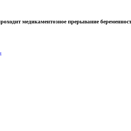
роходит медикаментозное прерывание беременнос
и