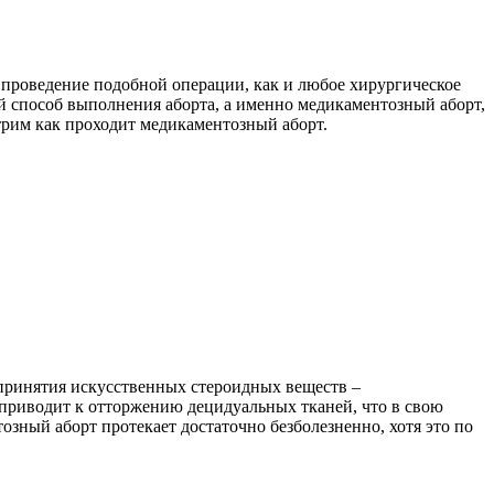
 проведение подобной операции, как и любое хирургическое
й способ выполнения аборта, а именно медикаментозный аборт,
рим как проходит медикаментозный аборт.
е принятия искусственных стероидных веществ –
 приводит к отторжению децидуальных тканей, что в свою
озный аборт протекает достаточно безболезненно, хотя это по