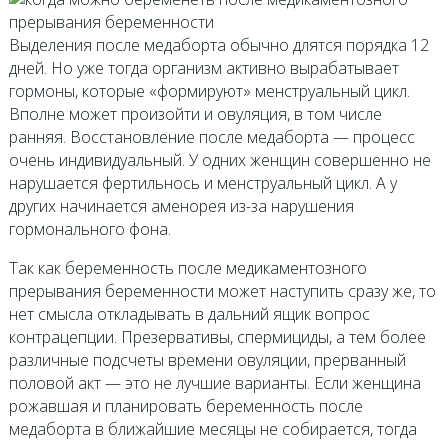
Выделения после медаборта обычно длятся порядка 12
дней. Но уже тогда организм активно вырабатывает
гормоны, которые «формируют» менструальный цикл.
Вполне может произойти и овуляция, в том числе
ранняя. Восстановление после медаборта — процесс
очень индивидуальный. У одних женщин совершенно не
нарушается фертильнось и менструальный цикл. А у
других начинается аменорея из-за нарушения
гормонального фона.
Так как беременность после медикаментозного
прерывания беременности может наступить сразу же, то
нет смысла откладывать в дальний ящик вопрос
контрацепции. Презервативы, спермициды, а тем более
различные подсчеты времени овуляции, прерванный
половой акт — это не лучшие варианты. Если женщина
рожавшая и планировать беременность после
медаборта в ближайшие месяцы не собирается, тогда