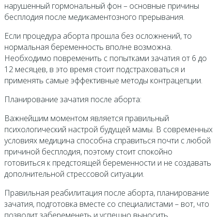
нарушенный гормональный фон – основные причины
бесплодия после медикаментозного прерывания.
Если процедура аборта прошла без осложнений, то
нормальная беременность вполне возможна.
Необходимо повременить с попытками зачатия от 6 до
12 месяцев, в это время стоит подстраховаться и
применять самые эффективные методы контрацепции.
Планирование зачатия после аборта:
Важнейшим моментом является правильный
психологический настрой будущей мамы. В современных
условиях медицина способна справиться почти с любой
причиной бесплодия, поэтому стоит спокойно
готовиться к предстоящей беременности и не создавать
дополнительной стрессовой ситуации.
Правильная реабилитация после аборта, планирование
зачатия, подготовка вместе со специалистами – вот, что
позволит забеременеть и успешно выносить