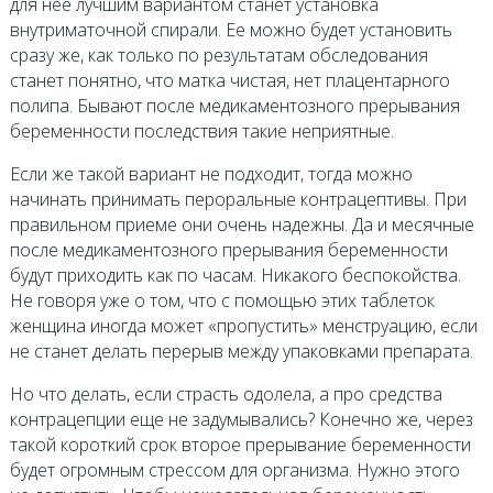
для нее лучшим вариантом станет установка
внутриматочной спирали. Ее можно будет установить
сразу же, как только по результатам обследования
станет понятно, что матка чистая, нет плацентарного
полипа. Бывают после медикаментозного прерывания
беременности последствия такие неприятные.
Если же такой вариант не подходит, тогда можно
начинать принимать пероральные контрацептивы. При
правильном приеме они очень надежны. Да и месячные
после медикаментозного прерывания беременности
будут приходить как по часам. Никакого беспокойства.
Не говоря уже о том, что с помощью этих таблеток
женщина иногда может «пропустить» менструацию, если
не станет делать перерыв между упаковками препарата.
Но что делать, если страсть одолела, а про средства
контрацепции еще не задумывались? Конечно же, через
такой короткий срок второе прерывание беременности
будет огромным стрессом для организма. Нужно этого