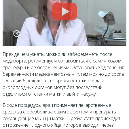
Прежде чем узнать, можно ли забеременеть после
медаборта, рекомендуем ознакомиться с самим ходом
процедуры и её осложнениями. Остановить ход течения
беременности медикаментозным путем можно до срока
гестации 6 недель, в это время остатки плода и
околоплодных органов могут без последствий
отделиться от стенки матки и выйти наружу.
В ходе процедуры врач применяет лекарственные
средства с обезболивающим эффектом и препараты,
сокращающие мышцы матки. В результате происходит
отторжение плодного яйца, которое выходит через