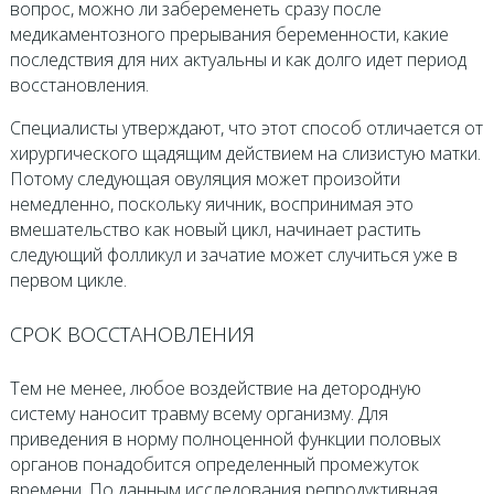
вопрос, можно ли забеременеть сразу после
медикаментозного прерывания беременности, какие
последствия для них актуальны и как долго идет период
восстановления.
Специалисты утверждают, что этот способ отличается от
хирургического щадящим действием на слизистую матки.
Потому следующая овуляция может произойти
немедленно, поскольку яичник, воспринимая это
вмешательство как новый цикл, начинает растить
следующий фолликул и зачатие может случиться уже в
первом цикле.
СРОК ВОССТАНОВЛЕНИЯ
Тем не менее, любое воздействие на детородную
систему наносит травму всему организму. Для
приведения в норму полноценной функции половых
органов понадобится определенный промежуток
времени. По данным исследования репродуктивная