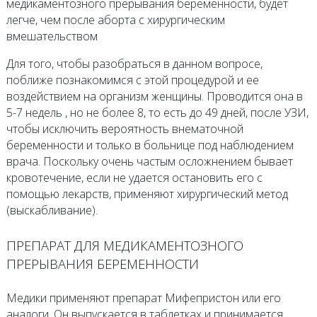
медикаментозного прерывания беременности, будет
легче, чем после аборта с хирургическим
вмешательством
Для того, чтобы разобраться в данном вопросе,
поближе познакомимся с этой процедурой и ее
воздействием на организм женщины. Проводится она в
5-7 недель , но не более 8, то есть до 49 дней, после УЗИ,
чтобы исключить вероятность внематочной
беременности и только в больнице под наблюдением
врача. Поскольку очень частым осложнением бывает
кровотечение, если не удается остановить его с
помощью лекарств, применяют хирургический метод
(выскабливание).
ПРЕПАРАТ ДЛЯ МЕДИКАМЕНТОЗНОГО
ПРЕРЫВАНИЯ БЕРЕМЕННОСТИ
Медики применяют препарат Мифепристон или его
аналоги. Он выпускается в таблетках и принимается