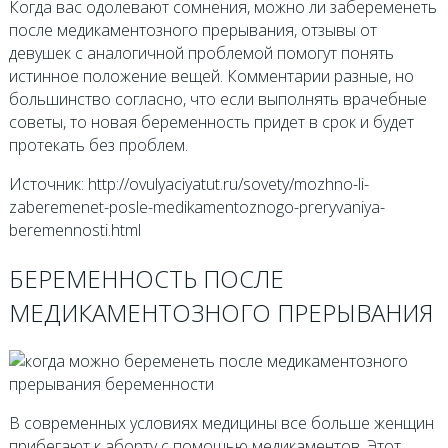
Когда вас одолевают сомнения, можно ли забеременеть
после медикаментозного прерывания, отзывы от
девушек с аналогичной проблемой помогут понять
истинное положение вещей. Комментарии разные, но
большинство согласно, что если выполнять врачебные
советы, то новая беременность придет в срок и будет
протекать без проблем.
Источник: http://ovulyaciyatut.ru/sovety/mozhno-li-
zaberemenet-posle-medikamentoznogo-preryvaniya-
beremennosti.html
БЕРЕМЕННОСТЬ ПОСЛЕ
МЕДИКАМЕНТОЗНОГО ПРЕРЫВАНИЯ
В современных условиях медицины все больше женщин
прибегают к аборту с помощью медикаментов. Этот