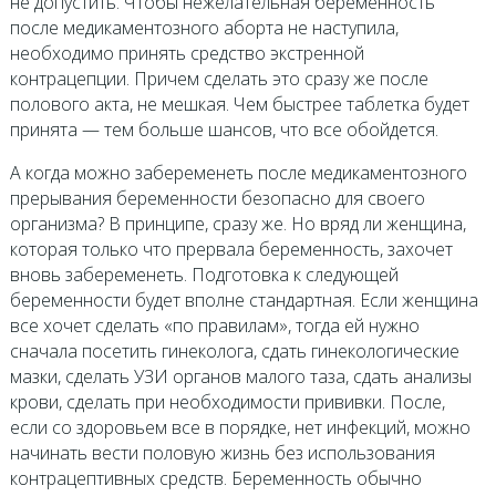
не допустить. Чтобы нежелательная беременность
после медикаментозного аборта не наступила,
необходимо принять средство экстренной
контрацепции. Причем сделать это сразу же после
полового акта, не мешкая. Чем быстрее таблетка будет
принята — тем больше шансов, что все обойдется.
А когда можно забеременеть после медикаментозного
прерывания беременности безопасно для своего
организма? В принципе, сразу же. Но вряд ли женщина,
которая только что прервала беременность, захочет
вновь забеременеть. Подготовка к следующей
беременности будет вполне стандартная. Если женщина
все хочет сделать «по правилам», тогда ей нужно
сначала посетить гинеколога, сдать гинекологические
мазки, сделать УЗИ органов малого таза, сдать анализы
крови, сделать при необходимости прививки. После,
если со здоровьем все в порядке, нет инфекций, можно
начинать вести половую жизнь без использования
контрацептивных средств. Беременность обычно