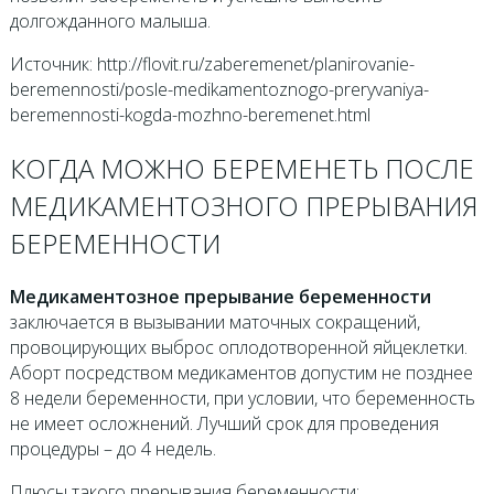
долгожданного малыша.
Источник: http://flovit.ru/zaberemenet/planirovanie-
beremennosti/posle-medikamentoznogo-preryvaniya-
beremennosti-kogda-mozhno-beremenet.html
КОГДА МОЖНО БЕРЕМЕНЕТЬ ПОСЛЕ
МЕДИКАМЕНТОЗНОГО ПРЕРЫВАНИЯ
БЕРЕМЕННОСТИ
Медикаментозное прерывание беременности
заключается в вызывании маточных сокращений,
провоцирующих выброс оплодотворенной яйцеклетки.
Аборт посредством медикаментов допустим не позднее
8 недели беременности, при условии, что беременность
не имеет осложнений. Лучший срок для проведения
процедуры – до 4 недель.
Плюсы такого прерывания беременности: