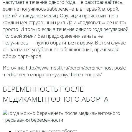
наступает в течение одного года. Не расстраивайтесь,
если не получилось забеременеть в первый, второй,
третий и так далее месяц. Овуляция происходит не в
каждый менструальный цикл. Да и «подловить» ее не так
просто. И только если в течение одного года регулярной
половой жизни без предохранения зачать не
получилось — нужно обратиться к врачу. В этом случае
он распишет углубленное обследование, причем для
обоих партнеров.
Источник: http://www.missfit.ru/berem/beremennost-posle-
medikamentoznogo-preryvaniya-beremennosti/
БЕРЕМЕННОСТЬ ПОСЛЕ
МЕДИКАМЕНТОЗНОГО АБОРТА
Схема медицинского аборта