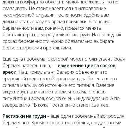
должны комфортно облегать молочные железы, но не
сдавливать. Не стоит надеяться на исправление
некомфортной ситуации после носки. Удобно вам
должно стать сразу во время примерки. В течение
беременности вам, конечно, придется менять
бюстгальтеры по мере увеличения груди. На последних
сроках беременности нужно обязательно выбирать
белье с широкими бретельками.
Еще одна проблема, с которой может столкнуться любая
беременная женщина, —
изменение цвета сосков,
ареол
. Наш консультант Валерия объясняет это
природной подготовкой организма для более явного
сигнала малышу об источнике его питания. Валерия
акцентирует внимание на том, что сама степень
пигментации ареол, сосков очень индивидуальна. А по
завершению ГВ кожа постепенно станет светлее.
Растяжки на груди
– еще один проблемный вопрос для
беременных. Кроме комфортного белья, следует всеми