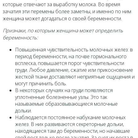
которые отвечают за выработку молока. Во время
зачатия эти перемены более заметны, и именно по ним
женщина может догадаться о своей беременности.
Признаки, по которым женщина может определить
беременность:
Повышенная чувствительность молочных желез: в
период беременности, на почве гормонального
всплеска, повышается порог чувствительности
груди. Любое давление, сжатие или прикосновение
жесткой ткани доставляют неприятные ощущения и
могут причинить боль.
В некоторых случаях на груди появляются
уплотненные болезненные узлы. Это так
называемые образовывающиеся молочные
дольки.
Наблюдается постоянное набухание молочных
желез. В них развиваются секреторные дольки,
находящиеся там до беременности, но начавшие
свой рост только после зачатия. За счет их роста в