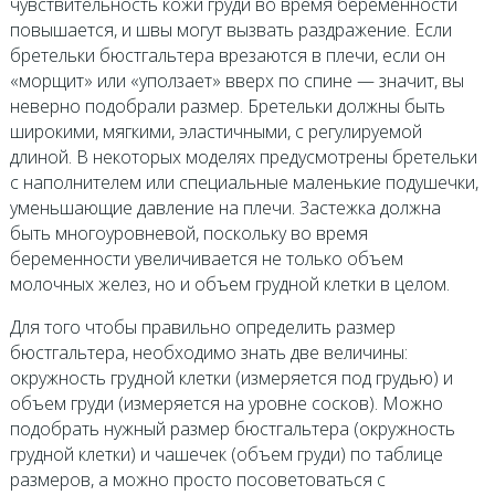
чувствительность кожи груди во время беременности
повышается, и швы могут вызвать раздражение. Если
бретельки бюстгальтера врезаются в плечи, если он
«морщит» или «уползает» вверх по спине — значит, вы
неверно подобрали размер. Бретельки должны быть
широкими, мягкими, эластичными, с регулируемой
длиной. В некоторых моделях предусмотрены бретельки
с наполнителем или специальные маленькие подушечки,
уменьшающие давление на плечи. Застежка должна
быть многоуровневой, поскольку во время
беременности увеличивается не только объем
молочных желез, но и объем грудной клетки в целом.
Для того чтобы правильно определить размер
бюстгальтера, необходимо знать две величины:
окружность грудной клетки (измеряется под грудью) и
объем груди (измеряется на уровне сосков). Можно
подобрать нужный размер бюстгальтера (окружность
грудной клетки) и чашечек (объем груди) по таблице
размеров, а можно просто посоветоваться с