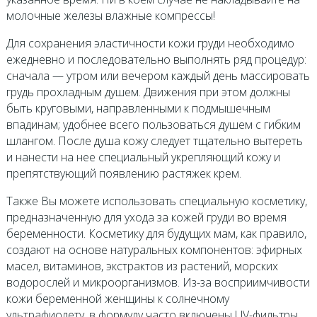
молочные железы влажные компрессы!
Для сохранения эластичности кожи груди необходимо
ежедневно и последовательно выполнять ряд процедур:
сначала — утром или вечером каждый день массировать
грудь прохладным душем. Движения при этом должны
быть круговыми, направленными к подмышечным
впадинам; удобнее всего пользоваться душем с гибким
шлангом. После душа кожу следует тщательно вытереть
и нанести на нее специальный укрепляющий кожу и
препятствующий появлению растяжек крем.
Также Вы можете использовать специальную косметику,
предназначенную для ухода за кожей груди во время
беременности. Косметику для будущих мам, как правило,
создают на основе натуральных компонентов: эфирных
масел, витаминов, экстрактов из растений, морских
водорослей и микроорганизмов. Из-за восприимчивости
кожи беременной женщины к солнечному
ультрафиолету, в формулу часто включены UV-фильтры.