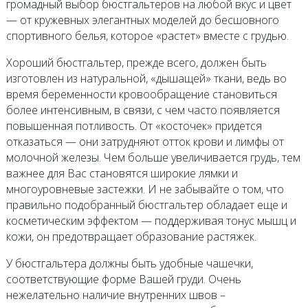
громадный выбор бюстгальтеров на любой вкус и цвет
— от кружевных элегантных моделей до бесшовного
спортивного белья, которое «растет» вместе с грудью.
Хороший бюстгальтер, прежде всего, должен быть
изготовлен из натуральной, «дышащей» ткани, ведь во
время беременности кровообращение становиться
более интенсивным, в связи, с чем часто появляется
повышенная потливость. От «косточек» придется
отказаться — они затрудняют отток крови и лимфы от
молочной железы. Чем больше увеличивается грудь, тем
важнее для Вас становятся широкие лямки и
многоуровневые застежки. И не забывайте о том, что
правильно подобранный бюстгальтер обладает еще и
косметическим эффектом — поддерживая тонус мышц и
кожи, он предотвращает образование растяжек.
У бюстгальтера должны быть удобные чашечки,
соответствующие форме Вашей груди. Очень
нежелательно наличие внутренних швов –