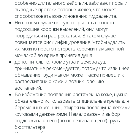
особенно длительного действия, забивают поры и
выводные протоки потовых желез, что может
способствовать возникновению гидраденита.
Ни в коем случае не нужно срывать с сосков
подсохшие корочки выделений, они могут
повредиться и растрескаться. В таком случае
повышается риск инфицирования. Чтобы удалить
их, можно просто потереть корочки намыленной
мочалкой во время принятия душа.
Дополнительно, кроме утра и вечера душ
принимать не рекомендуется, потому что излишнее
обмывание груди мылом может также привести к
растрескиванию кожи и возникновению
воспалений.
Во избежание появления растяжек на коже, нужно
обязательно использовать специальные крема для
беременных женщин, втирая их после душа легкими
круговыми движениями. Немаловажен и выбор
поддерживающего (но не стягивающего!) грудь
бюстгальтера.