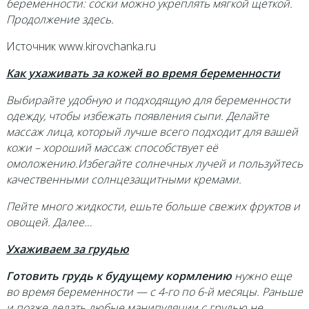
беременности: соски можно укреплять мягкой щеткой.
Продолжение здесь.
Источник www.kirovchanka.ru
Как ухаживать за кожей во время беременности
Выбирайте удобную и подходящую для беременности
одежду, чтобы избежать появления сыпи. Делайте
массаж лица, который лучше всего подходит для вашей
кожи – хороший массаж способствует её
омоложению.Избегайте солнечных лучей и пользуйтесь
качественными солнцезащитными кремами.
Пейте много жидкости, ешьте больше свежих фруктов и
овощей. Далее…
Ухаживаем за грудью
Готовить грудь к будущему кормлению
нужно еще
во время беременности — с 4-го по 6-й месяцы. Раньше
и позже делать любые манипуляции с грудью не