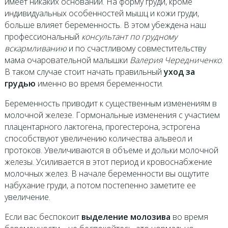
имеет никаких оснований. На форму груди, кроме
индивидуальных особенностей мышц и кожи груди,
больше влияет беременность. В этом убеждена наш
профессиональный
консультант по грудному
вскармливанию
и по счастливому совместительству
мама очаровательной малышки
Валерия Чередниченко
.
В таком случае стоит начать правильный
уход за
грудью
именно во время беременности.
Беременность приводит к существенным изменениям в
молочной железе. Гормональные изменения с участием
плацентарного лактогена, прогестерона, эстрогена
способствуют увеличению количества альвеол и
протоков. Увеличиваются в объеме и дольки молочной
железы. Усиливается в этот период и кровоснабжение
молочных желез. В начале беременности вы ощутите
набухание груди, а потом постепенно заметите ее
увеличение.
Если вас беспокоит
выделение молозива
во время