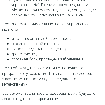
упражнении №4. Плечи и корпус не двигаем.
Медленно поднимаем сведенные, согнутые руки
вверх на 5 см и опускаем вниз на 5-10 см.
Противопоказаниями к выполнению упражнений
являются:
угроза прерывания беременности;
токсикоз с рвотой и гестоз;
низкое предлежание плаценты;
кровотечения;
головная боль, простудные заболевания.
При любом ухудшении состояния немедленно
прекращайте упражнения. Начиная с III триместра,
упражнения ни в коем случае не должны быть
интенсивными.
Все рекомендации просты. Здоровья вам и будущего
легкого грудного вскармливания!