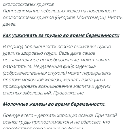
околососковых кружков
Приподнимание небольших желез на поверхности
околососковых кружков (бугорков Монтгомери). Читать
далее.
Как ухаживать за грудью во время беременности
В период беременности особое внимание нужно
уделить здоровью груди. Ведь даже самое
незначительное новообразование, может начать
разрастаться. Неудаленная фиброаденома
(доброкачественная опухоль) может перекрывать
протоки молочной железы, мешать лактации и
провоцировать возникновение мастита и других
опасных заболеваний. Продолжение.
Молочные железы во время беременности.
Прежде всего – держать хорошую осанка. При такой
осанке грудь приподнимается и не обвисает, что
способствует сохранению ее формы.