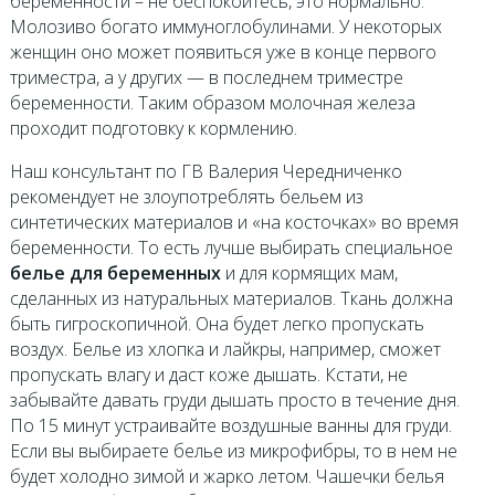
беременности – не беспокойтесь, это нормально.
Молозиво богато иммуноглобулинами. У некоторых
женщин оно может появиться уже в конце первого
триместра, а у других — в последнем триместре
беременности. Таким образом молочная железа
проходит подготовку к кормлению.
Наш консультант по ГВ Валерия Чередниченко
рекомендует не злоупотреблять бельем из
синтетических материалов и «на косточках» во время
беременности. То есть лучше выбирать специальное
белье для беременных
и для кормящих мам,
сделанных из натуральных материалов. Ткань должна
быть гигроскопичной. Она будет легко пропускать
воздух. Белье из хлопка и лайкры, например, сможет
пропускать влагу и даст коже дышать. Кстати, не
забывайте давать груди дышать просто в течение дня.
По 15 минут устраивайте воздушные ванны для груди.
Если вы выбираете белье из микрофибры, то в нем не
будет холодно зимой и жарко летом. Чашечки белья