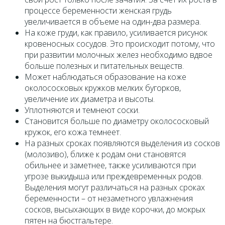
процессе беременности женская грудь
увеличивается в объеме на один-два размера.
На коже груди, как правило, усиливается рисунок
кровеносных сосудов. Это происходит потому, что
при развитии молочных желез необходимо вдвое
больше полезных и питательных веществ.
Может наблюдаться образование на коже
околососковых кружков мелких бугорков,
увеличение их диаметра и высоты.
Уплотняются и темнеют соски.
Становится больше по диаметру околососковый
кружок, его кожа темнеет.
На разных сроках появляются выделения из сосков
(молозиво), ближе к родам они становятся
обильнее и заметнее, также усиливаются при
угрозе выкидыша или преждевременных родов.
Выделения могут различаться на разных сроках
беременности – от незаметного увлажнения
сосков, высыхающих в виде корочки, до мокрых
пятен на бюстгальтере.