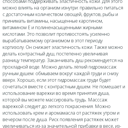
способами поддерживать эластичность кожи. Для этого
можно влиять на организм изнутри: правильно питаться
с достаточным количеством овощей, фруктов, рыбы и
принимать витамины, насыщенные каротином,
витамином Е и полиненасыщенными жирными
кислотами. Это позволит противостоять усиленно
вырабатываемому организмом в этот периоду
кортизолу. Он снижает эластичность кожи. Также можно
делать контрастный душ, постепенно увеличивая
разницу температур. Заканчивать душ рекомендуется на
прохладной воде. Можно делать лёгкий гидромассаж
ручным душем: обмываем вокруг каждой груди и снизу
вверх. Хорошо, если этот гидромассаж груди будет
сочетаться вместе с контрастным душем. Не помешает и
использование варежки во время принятия душа,
которой вы можете массировать грудь. Масссаж
варежкой следует до легкого покраснения. Можно
использовать крем и аромамасла от растяжек утром и
вечером после душа. Риск появления растяжек может
увеличиваться из-за значительной прибавки в весе, из-