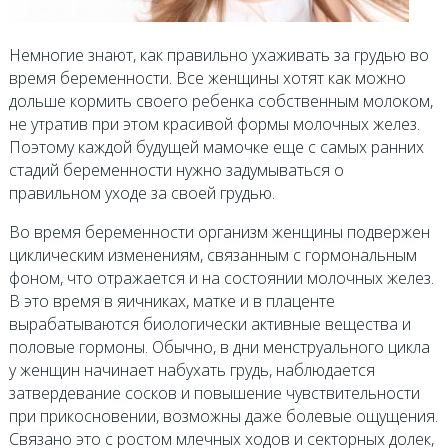
Немногие знают, как правильно ухаживать за грудью во
время беременности. Все женщины хотят как можно
дольше кормить своего ребенка собственным молоком,
не утратив при этом красивой формы молочных желез.
Поэтому каждой будущей мамочке еще с самых ранних
стадий беременности нужно задумываться о
правильном уходе за своей грудью.
Во время беременности организм женщины подвержен
циклическим изменениям, связанным с гормональным
фоном, что отражается и на состоянии молочных желез.
В это время в яичниках, матке и в плаценте
вырабатываются биологически активные вещества и
половые гормоны. Обычно, в дни менструального цикла
у женщин начинает набухать грудь, наблюдается
затвердевание сосков и повышение чувствительности
при прикосновении, возможны даже болевые ощущения.
Связано это с ростом млечных ходов и секторных долек,