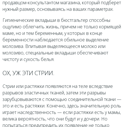
продавцом-консультантом магазина, который подберет
нужный размер, основываясь на ваших параметрах.
Гигиенические вкладыши в бюстгальтер способны
ощутимо облегчить жизнь, причем не только кормящей
маме, но и тем беременным, у которых в конце
беременности наблюдается обильное выделение
молозива. Впитывая выделяющееся молоко или
молозиво, специальные вкладыши обеспечивают
чистоту и сухость белья.
ОХ, УЖ ЭТИ СТРИИ.
Стрии или растяжки появляются на теле вследствие
разрывов эластичных тканей, затем эти разрывы
зарубцовываются с помощью соединительной ткани —
это и есть растяжки. Конечно, здесь значительную роль
играет наследственность — если растяжки есть у мамы,
велика вероятность, что они будут и у дочери. Но
попытаться предупредить их появление не только