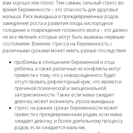
вам хорошо или плохо. Тем самым, сильный стресс во
время беременности – это опасность для здоровья
малыша. Риск выкидыша и преждевременных родов,
замедление роста и развития плода, кислородное
голодание и повреждение головного мозга – это далеко
не все явления, которые могут быть вызваны нервным
состоянием. Влияние стресса на беременность с
различными сроками может иметь разные последствия:
проблемы в отношениях беременной и отца
ребенка, а также различные их конфликты могут
привести к тому, что у новорожденного будет
отсутствовать рефлекторный крик, что является
причиной психической и эмоциональной
заторможенности. Также если мама ожидает
девочку, может возникнуть угроза выкидыша;
стресс на ранних сроках беременности может
привести к преждевременным родам, если мама
ожидает девочку, и более длительному процессу
родов, если ожидается мальчик;