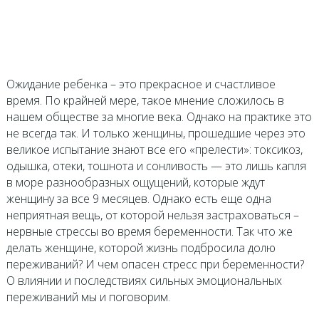
Ожидание ребенка – это прекрасное и счастливое
время. По крайней мере, такое мнение сложилось в
нашем обществе за многие века. Однако на практике это
не всегда так. И только женщины, прошедшие через это
великое испытание знают все его «прелести»: токсикоз,
одышка, отеки, тошнота и сонливость — это лишь капля
в море разнообразных ощущений, которые ждут
женщину за все 9 месяцев. Однако есть еще одна
неприятная вещь, от которой нельзя застраховаться –
нервные стрессы во время беременности. Так что же
делать женщине, которой жизнь подбросила долю
переживаний? И чем опасен стресс при беременности?
О влиянии и последствиях сильных эмоциональных
переживаний мы и поговорим.