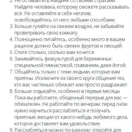
Не оставайтесь наедине со своими страхами.
Найдите человека, которому сможете рассказывать
всё. Не оставляйте в себе негатив,
освобождайтесь от него любыми способами.
Больше гуляйте на свежем воздухе, не забывайте
проветривать свою комнату.
Полноценно питайтесь, особенно много в вашем
рационе должно быть свежих фруктов и овощей.
Спите столько, сколько вам хочется.
Занимайтесь физкультурой для беременных:
специальной гимнастикой, плаванием, даже йогой.
Общайтесь только с теми людьми, которые вам
приятны. Исключите из своего круга общения тех,
кто вас частенько обижает или просто раздражает.
Больше отдыхайте, особенно в первые месяцы.
Пока вы работаете, обеденный перерыв для вас —
обязателен. Не работайте по вечерам: перед сном
нужно научиться расслабляться и получать
приятные эмоции от какого-нибудь любимого дела,
которое доставляет вам удовольствие.
Расслабляться можно по-разному: откройте для