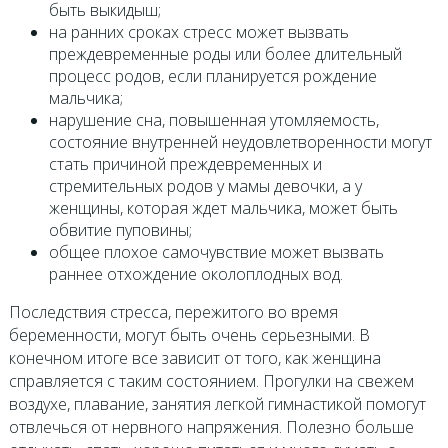
быть выкидыш;
на ранних сроках стресс может вызвать
преждевременные роды или более длительный
процесс родов, если планируется рождение
мальчика;
нарушение сна, повышенная утомляемость,
состояние внутренней неудовлетворенности могут
стать причиной преждевременных и
стремительных родов у мамы девочки, а у
женщины, которая ждет мальчика, может быть
обвитие пуповины;
общее плохое самочувствие может вызвать
раннее отхождение околоплодных вод.
Последствия стресса, пережитого во время
беременности, могут быть очень серьезными. В
конечном итоге все зависит от того, как женщина
справляется с таким состоянием. Прогулки на свежем
воздухе, плавание, занятия легкой гимнастикой помогут
отвлечься от нервного напряжения. Полезно больше