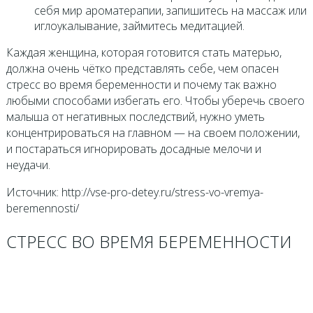
себя мир ароматерапии, запишитесь на массаж или
иглоукалывание, займитесь медитацией.
Каждая женщина, которая готовится стать матерью,
должна очень чётко представлять себе, чем опасен
стресс во время беременности и почему так важно
любыми способами избегать его. Чтобы уберечь своего
малыша от негативных последствий, нужно уметь
концентрироваться на главном — на своем положении,
и постараться игнорировать досадные мелочи и
неудачи.
Источник: http://vse-pro-detey.ru/stress-vo-vremya-
beremennosti/
СТРЕСС ВО ВРЕМЯ БЕРЕМЕННОСТИ