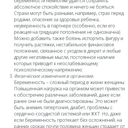
беременности немногим удается сохранять
абсолютное спокойствие и ничего не бояться.
Страхи могут быть разными, например, страх перед
родами, опасение за здоровье ребенка,
неуверенность в партнере (особенно, если его
реакция на грядущее пополнение не однозначна).
Можно добавить также боязнь испортить фигуру и
получить растяжки, нестабильное финансовое
положение, связанное с уходом в декрет и любые
другие негативные мысли, постоянное наличие
которых приводит к неослабевающему
психологическому напряжению.
Физические изменения в организме.
Беременность – сложный период в жизни женщины.
Повышенная нагрузка на организм может привести
к обострению различных заболеваний, даже если
ранее они не были диагностированы. Это может
быть анемия, гипертония, диабет, проблемы с
сердечно-сосудистой системой или ЖКТ. Но, даже
если беременность протекает без осложнений, на
ранних сроках почти половина женщин страдает от