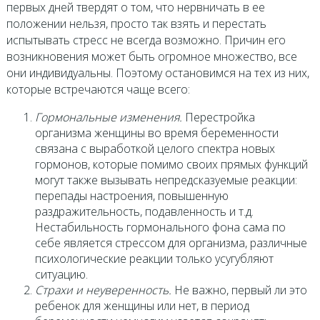
первых дней твердят о том, что нервничать в ее
положении нельзя, просто так взять и перестать
испытывать стресс не всегда возможно. Причин его
возникновения может быть огромное множество, все
они индивидуальны. Поэтому остановимся на тех из них,
которые встречаются чаще всего:
Гормональные изменения.
Перестройка
организма женщины во время беременности
связана с выработкой целого спектра новых
гормонов, которые помимо своих прямых функций
могут также вызывать непредсказуемые реакции:
перепады настроения, повышенную
раздражительность, подавленность и т.д.
Нестабильность гормонального фона сама по
себе является стрессом для организма, различные
психологические реакции только усугубляют
ситуацию.
Страхи и неуверенность.
Не важно, первый ли это
ребенок для женщины или нет, в период