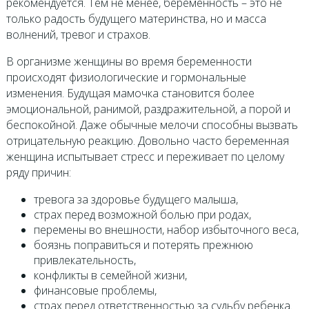
рекомендуется. Тем не менее, беременность – это не
только радость будущего материнства, но и масса
волнений, тревог и страхов.
В организме женщины во время беременности
происходят физиологические и гормональные
изменения. Будущая мамочка становится более
эмоциональной, ранимой, раздражительной, а порой и
беспокойной. Даже обычные мелочи способны вызвать
отрицательную реакцию. Довольно часто беременная
женщина испытывает стресс и переживает по целому
ряду причин:
тревога за здоровье будущего малыша,
страх перед возможной болью при родах,
перемены во внешности, набор избыточного веса,
боязнь поправиться и потерять прежнюю
привлекательность,
конфликты в семейной жизни,
финансовые проблемы,
страх перед ответственностью за судьбу ребенка.