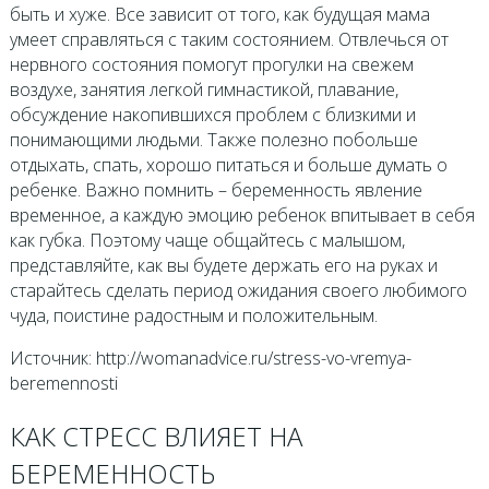
быть и хуже. Все зависит от того, как будущая мама
умеет справляться с таким состоянием. Отвлечься от
нервного состояния помогут прогулки на свежем
воздухе, занятия легкой гимнастикой, плавание,
обсуждение накопившихся проблем с близкими и
понимающими людьми. Также полезно побольше
отдыхать, спать, хорошо питаться и больше думать о
ребенке. Важно помнить – беременность явление
временное, а каждую эмоцию ребенок впитывает в себя
как губка. Поэтому чаще общайтесь с малышом,
представляйте, как вы будете держать его на руках и
старайтесь сделать период ожидания своего любимого
чуда, поистине радостным и положительным.
Источник: http://womanadvice.ru/stress-vo-vremya-
beremennosti
КАК СТРЕСС ВЛИЯЕТ НА
БЕРЕМЕННОСТЬ