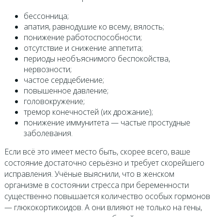
бессонница;
апатия, равнодушие ко всему, вялость;
понижение работоспособности;
отсутствие и снижение аппетита;
периоды необъяснимого беспокойства,
нервозности;
частое сердцебиение;
повышенное давление;
головокружение;
тремор конечностей (их дрожание);
понижение иммунитета — частые простудные
заболевания.
Если всё это имеет место быть, скорее всего, ваше
состояние достаточно серьёзно и требует скорейшего
исправления. Учёные выяснили, что в женском
организме в состоянии стресса при беременности
существенно повышается количество особых гормонов
— глюкокортикоидов. А они влияют не только на гены,