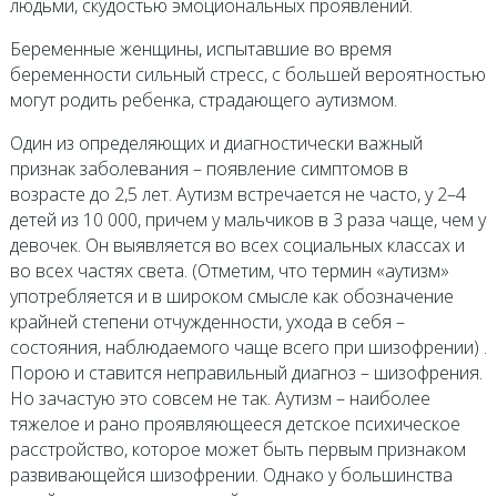
людьми, скудостью эмоциональных проявлений.
Беременные женщины, испытавшие во время
беременности сильный стресс, с большей вероятностью
могут родить ребенка, страдающего аутизмом.
Один из определяющих и диагностически важный
признак заболевания – появление симптомов в
возрасте до 2,5 лет. Аутизм встречается не часто, у 2–4
детей из 10 000, причем у мальчиков в 3 раза чаще, чем у
девочек. Он выявляется во всех социальных классах и
во всех частях света. (Отметим, что термин «аутизм»
употребляется и в широком смысле как обозначение
крайней степени отчужденности, ухода в себя –
состояния, наблюдаемого чаще всего при шизофрении) .
Порою и ставится неправильный диагноз – шизофрения.
Но зачастую это совсем не так. Аутизм – наиболее
тяжелое и рано проявляющееся детское психическое
расстройство, которое может быть первым признаком
развивающейся шизофрении. Однако у большинства