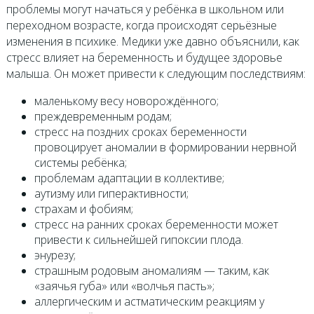
проблемы могут начаться у ребёнка в школьном или
переходном возрасте, когда происходят серьёзные
изменения в психике. Медики уже давно объяснили, как
стресс влияет на беременность и будущее здоровье
малыша. Он может привести к следующим последствиям:
маленькому весу новорождённого;
преждевременным родам;
стресс на поздних сроках беременности
провоцирует аномалии в формировании нервной
системы ребёнка;
проблемам адаптации в коллективе;
аутизму или гиперактивности;
страхам и фобиям;
стресс на ранних сроках беременности может
привести к сильнейшей гипоксии плода.
энурезу;
страшным родовым аномалиям — таким, как
«заячья губа» или «волчья пасть»;
аллергическим и астматическим реакциям у